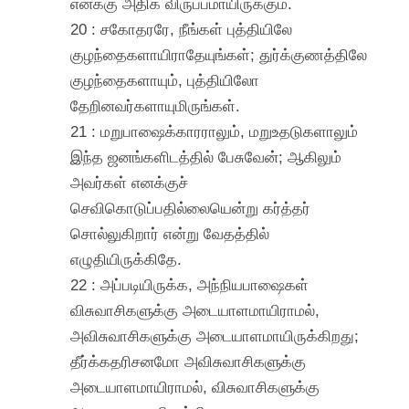
எனக்கு அதிக விருப்பமாயிருக்கும்.
20 : சகோதரரே, நீங்கள் புத்தியிலே
குழந்தைகளாயிராதேயுங்கள்; துர்க்குணத்திலே
குழந்தைகளாயும், புத்தியிலோ
தேறினவர்களாயுமிருங்கள்.
21 : மறுபாஷைக்காரராலும், மறுஉதடுகளாலும்
இந்த ஜனங்களிடத்தில் பேசுவேன்; ஆகிலும்
அவர்கள் எனக்குச்
செவிகொடுப்பதில்லையென்று கர்த்தர்
சொல்லுகிறார் என்று வேதத்தில்
எழுதியிருக்கிதே.
22 : அப்படியிருக்க, அந்நியபாஷைகள்
விசுவாசிகளுக்கு அடையாளமாயிராமல்,
அவிசுவாசிகளுக்கு அடையாளமாயிருக்கிறது;
தீர்க்கதரிசனமோ அவிசுவாசிகளுக்கு
அடையாளமாயிராமல், விசுவாசிகளுக்கு