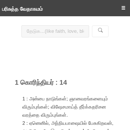
☰
பரிசுத்த வேதாகமம்
1 கொரிந்தியர் : 14
1 : அன்பை நாடுங்கள்; ஞானவரங்களையும்
விரும்புங்கள்; விஷேசமாய்த் தீர்க்கதரிசன
வரத்தை விரும்புங்கள்.
2 : ஏனெனில், அந்நியபாஷையில் பேசுகிறவன்,