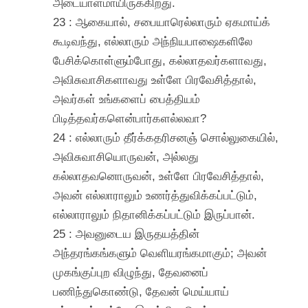
அடையாளமாயிருக்கிறது.
23 : ஆகையால், சபையாரெல்லாரும் ஏகமாய்க்
கூடிவந்து, எல்லாரும் அந்நியபாஷைகளிலே
பேசிக்கொள்ளும்போது, கல்லாதவர்களாவது,
அவிசுவாசிகளாவது உள்ளே பிரவேசித்தால்,
அவர்கள் உங்களைப் பைத்தியம்
பிடித்தவர்களென்பார்களல்லவா?
24 : எல்லாரும் தீர்க்கதரிசனஞ் சொல்லுகையில்,
அவிசுவாசியொருவன், அல்லது
கல்லாதவனொருவன், உள்ளே பிரவேசித்தால்,
அவன் எல்லாராலும் உணர்த்துவிக்கப்பட்டும்,
எல்லாராலும் நிதானிக்கப்பட்டும் இருப்பான்.
25 : அவனுடைய இருதயத்தின்
அந்தரங்கங்களும் வெளியரங்கமாகும்; அவன்
முகங்குப்புற விழுந்து, தேவனைப்
பணிந்துகொண்டு, தேவன் மெய்யாய்