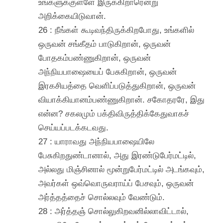
உங்களுக்குள்ளே இருக்கிறாரென்று
அறிக்கையிடுவான்.
26 : நீங்கள் கூடிவந்திருக்கிறபோது, உங்களில்
ஒருவன் சங்கீதம் பாடுகிறான், ஒருவன்
போதகம்பண்ணுகிறான், ஒருவன்
அந்நியபாஷையைப் பேசுகிறான், ஒருவன்
இரகசியத்தை வெளிப்படுத்துகிறான், ஒருவன்
வியாக்கியானம்பண்ணுகிறான். சகோதரரே, இது
என்ன? சகலமும் பக்திவிருத்திக்கேதுவாகச்
செய்யப்படக்கடவது.
27 : யாராவது அந்நியபாஷையிலே
பேசுகிறதுண்டானால், அது இரண்டுபேர்மட்டில்,
அல்லது மிஞ்சினால் மூன்றுபேர்மட்டில் அடங்கவும்,
அவர்கள் ஒவ்வொருவராய்ப் பேசவும், ஒருவன்
அர்த்தத்தைச் சொல்லவும் வேண்டும்.
28 : அர்த்தஞ் சொல்லுகிறவனில்லாவிட்டால்,