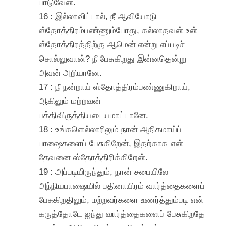
பாடுவேன்.
16 : இல்லாவிட்டால், நீ ஆவியோடு
ஸ்தோத்திரம்பண்ணும்போது, கல்லாதவன் உன்
ஸ்தோத்திரத்திற்கு ஆமென் என்று எப்படிச்
சொல்லுவான்? நீ பேசுகிறது இன்னதென்று
அவன் அறியானே.
17 : நீ நன்றாய் ஸ்தோத்திரம்பண்ணுகிறாய்,
ஆகிலும் மற்றவன்
பக்திவிருத்தியடையமாட்டானே.
18 : உங்களெல்லாரிலும் நான் அதிகமாய்ப்
பாஷைகளைப் பேசுகிறேன், இதற்காக என்
தேவனை ஸ்தோத்திரிக்கிறேன்.
19 : அப்படியிருந்தும், நான் சபையிலே
அந்நியபாஷையில் பதினாயிரம் வார்த்தைகளைப்
பேசுகிறதிலும், மற்றவர்களை உணர்த்தும்படி என்
கருத்தோடே ஐந்து வார்த்தைகளைப் பேசுகிறதே