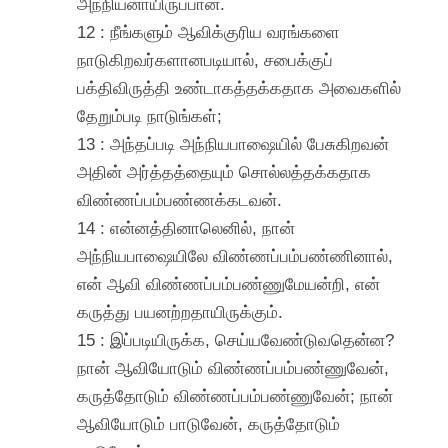
அந்நியனாயிருப்பான்.
12 : நீங்களும் ஆவிக்குரிய வரங்களை
நாடுகிறவர்களானபடியால், சபைக்குப்
பக்திவிருத்தி உண்டாகத்தக்கதாக அவைகளில்
தேறும்படி நாடுங்கள்;
13 : அந்தப்படி அந்நியபாஷையில் பேசுகிறவன்
அதின் அர்த்தத்தையும் சொல்லத்தக்கதாக
விண்ணப்பம்பண்ணக்கடவன்.
14 : என்னத்தினாலெனில், நான்
அந்நியபாஷையிலே விண்ணப்பம்பண்ணினால்,
என் ஆவி விண்ணப்பம்பண்ணுமேயன்றி, என்
கருத்து பயனற்றதாயிருக்கும்.
15 : இப்படியிருக்க, செய்யவேண்டுவதென்ன?
நான் ஆவியோடும் விண்ணப்பம்பண்ணுவேன்,
கருத்தோடும் விண்ணப்பம்பண்ணுவேன்; நான்
ஆவியோடும் பாடுவேன், கருத்தோடும்