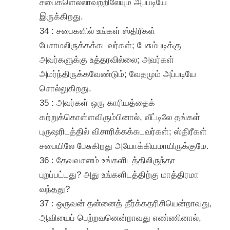
சபைகளெல்லாவற்றிலேயும் அப்படியே
இருக்கிறது.
34 : சபைகளில் உங்கள் ஸ்திரீகள்
பேசாமலிருக்கக்கடவர்கள்; பேசும்படிக்கு
அவர்களுக்கு உத்தரவில்லை; அவர்கள்
அமர்ந்திருக்கவேண்டும்; வேதமும் அப்படியே
சொல்லுகிறது.
35 : அவர்கள் ஒரு காரியத்தைக்
கற்றுக்கொள்ளவிரும்பினால், வீட்டிலே தங்கள்
புருஷரிடத்தில் விசாரிக்கக்கடவர்கள்; ஸ்திரீகள்
சபையிலே பேசுகிறது அயோக்கியமாயிருக்குமே.
36 : தேவவசனம் உங்களிடத்திலிருந்தா
புறப்பட்டது? அது உங்களிடத்திற்கு மாத்திரமா
வந்தது?
37 : ஒருவன் தன்னைத் தீர்க்கதரிசியென்றாவது,
ஆவியைப் பெற்றவனென்றாவது எண்ணினால்,