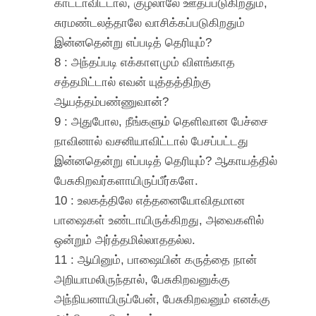
காட்டாவிட்டால், குழலாலே ஊதப்படுகிறதும்,
சுரமண்டலத்தாலே வாசிக்கப்படுகிறதும்
இன்னதென்று எப்படித் தெரியும்?
8 : அந்தப்படி எக்காளமும் விளங்காத
சத்தமிட்டால் எவன் யுத்தத்திற்கு
ஆயத்தம்பண்ணுவான்?
9 : அதுபோல, நீங்களும் தெளிவான பேச்சை
நாவினால் வசனியாவிட்டால் பேசப்பட்டது
இன்னதென்று எப்படித் தெரியும்? ஆகாயத்தில்
பேசுகிறவர்களாயிருப்பீர்களே.
10 : உலகத்திலே எத்தனையோவிதமான
பாஷைகள் உண்டாயிருக்கிறது, அவைகளில்
ஒன்றும் அர்த்தமில்லாததல்ல.
11 : ஆயினும், பாஷையின் கருத்தை நான்
அறியாமலிருந்தால், பேசுகிறவனுக்கு
அந்நியனாயிருப்பேன், பேசுகிறவனும் எனக்கு