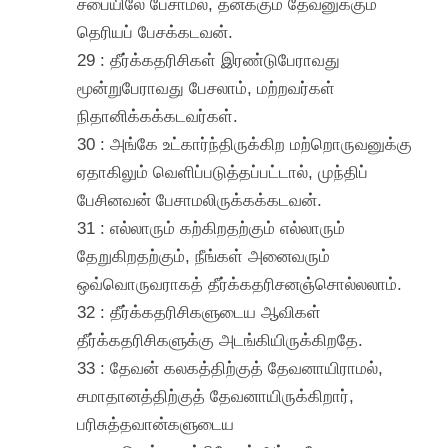
சபையிலே பேசாமல், தனக்கும் தேவனுக்கும்
தெரியப் பேசக்கடவன்.
29 : தீர்க்கதரிசிகள் இரண்டுபேராவது
மூன்றுபேராவது பேசலாம், மற்றவர்கள்
நிதானிக்கக்கடவர்கள்.
30 : அங்கே உட்கார்ந்திருக்கிற மற்றொருவனுக்கு
ஏதாகிலும் வெளிப்படுத்தப்பட்டால், முந்திப்
பேசினவன் பேசாமலிருக்கக்கடவன்.
31 : எல்லாரும் கற்கிறதற்கும் எல்லாரும்
தேறுகிறதற்கும், நீங்கள் அனைவரும்
ஒவ்வொருவராகத் தீர்க்கதரிசனஞ்சொல்லலாம்.
32 : தீர்க்கதரிசிகளுடைய ஆவிகள்
தீர்க்கதரிசிகளுக்கு அடங்கியிருக்கிறதே.
33 : தேவன் கலகத்திற்குத் தேவனாயிராமல்,
சமாதானத்திற்குத் தேவனாயிருக்கிறார்,
பரிசுத்தவான்களுடைய