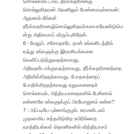
சொல்லாவிட்டால், தீர்க்கதரிசனஞ்
சொல்லுகிறவன் அவனிலும் மேன்மையுள்ளவன்;
ஆதலால் நீங்கள்
தீர்க்கதரிசனஞ்சொல்லுகிறவர்களாகவேண்டுமெ
ன்று அதிகமாய் விரும்புகிறேன்.
6 : மேலும், சகோதரரே, நான் உங்களிடத்தில்
வந்து உங்களுக்கு இரகசியங்களை
வெளிப்படுத்துவதற்காவது,
அறிவுண்டாக்குவதற்காவது, தீர்க்கதரிசனத்தை
அறிவிக்கிறதற்காவது, போதகத்தைப்
போதிக்கிறதற்காவது ஏதுவானதைச்
சொல்லாமல், அந்நியபாஷைகளில் பேசினால்
என்னாலே உங்களுக்குப் பிரயோஜனம் என்ன?
7 : அப்படியே புல்லாங்குழல், சுரமண்டலம்
முதலாகிய சத்தமிடுகிற உயிரில்லாத
வாத்தியங்கள் தொனிகளில் வித்தியாசம்