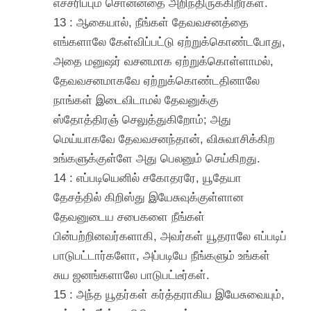
எச்சரிப்பும் சொன்னதை அறிந்திருக்கிறீர்கள்.
13 : ஆகையால், நீங்கள் தேவவசனத்தை
எங்களாலே கேள்விப்பட்டு ஏற்றுக்கொண்டபோது,
அதை மனுஷர் வசனமாக ஏற்றுக்கொள்ளாமல்,
தேவவசனமாகவே ஏற்றுக்கொண்டதினாலே
நாங்கள் இடைவிடாமல் தேவனுக்கு
ஸ்தோத்திரஞ் செலுத்துகிறோம்; அது
மெய்யாகவே தேவவசனந்தான், விசுவாசிக்கிற
உங்களுக்குள்ளே அது பெலனும் செய்கிறது.
14 : எப்படியெனில் சகோதரரே, யூதேயா
தேசத்தில் கிறிஸ்து இயேசுவுக்குள்ளான
தேவனுடைய சபைகளை நீங்கள்
பின்பற்றினவர்களாகி, அவர்கள் யூதராலே எப்படிப்
பாடுபட்டார்களோ, அப்படியே நீங்களும் உங்கள்
சுய ஜனங்களாலே பாடுபட்டீர்கள்.
15 : அந்த யூதர்கள் கர்த்தராகிய இயேசுவையும்,