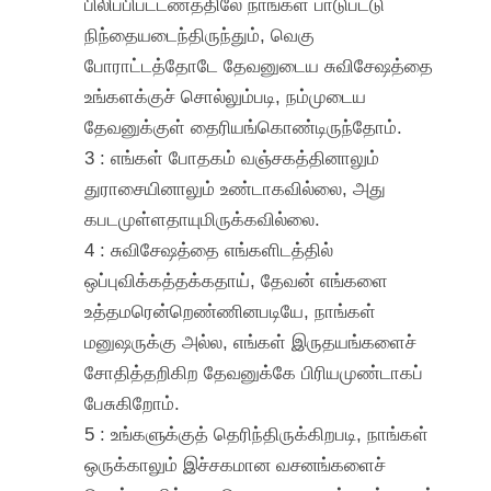
பிலிப்பிபட்டணத்திலே நாங்கள் பாடுபட்டு
நிந்தையடைந்திருந்தும், வெகு
போராட்டத்தோடே தேவனுடைய சுவிசேஷத்தை
உங்களக்குச் சொல்லும்படி, நம்முடைய
தேவனுக்குள் தைரியங்கொண்டிருந்தோம்.
3 : எங்கள் போதகம் வஞ்சகத்தினாலும்
துராசையினாலும் உண்டாகவில்லை, அது
கபடமுள்ளதாயுமிருக்கவில்லை.
4 : சுவிசேஷத்தை எங்களிடத்தில்
ஒப்புவிக்கத்தக்கதாய், தேவன் எங்களை
உத்தமரென்றெண்ணினபடியே, நாங்கள்
மனுஷருக்கு அல்ல, எங்கள் இருதயங்களைச்
சோதித்தறிகிற தேவனுக்கே பிரியமுண்டாகப்
பேசுகிறோம்.
5 : உங்களுக்குத் தெரிந்திருக்கிறபடி, நாங்கள்
ஒருக்காலும் இச்சகமான வசனங்களைச்