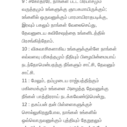
9 : சகோதரரே, நாங்கள் பட்ட பிரயாசமும்
வருத்தமும் உங்களுக்கு ஞாபகமாயிருக்கும்;
உங்களில் ஒருவனுக்கும் பாரமாயிராதபடிக்கு,
இரவும் பகலும் நாங்கள் வேலைசெய்து,
தேவனுடைய சுவிசேஷத்தை உங்களிடத்தில்
பிரசங்கித்தோம்.
10 : விசுவாசிகளாகிய உங்களுக்குள்ளே நாங்கள்
எவ்வளவு பரிசுத்தமும் நீதியும் பிழையின்மையாய்
நடந்தோமென்பதற்கு நீங்களும் சாட்சி, தேவனும்
சாட்சி.
11 : மேலும், தம்முடைய ராஜ்யத்திற்கும்
மகிமைக்கும் உங்களை அழைத்த தேவனுக்கு
நீங்கள் பாத்திரராய் நடக்கவேண்டுமென்று,
12 : தகப்பன் தன் பிள்ளைகளுக்குச்
சொல்லுகிறதுபோல, நாங்கள் உங்களில்
ஒவ்வொருவனுக்கும் புத்தியும் தேறுதலும்