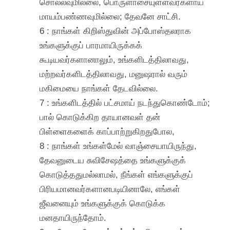
சொல்லவுமில்லை, பொருளாசையுள்ளவர்களாய்
மாயம்பண்ணவுமில்லை; தேவனே சாட்சி.
6 : நாங்கள் கிறிஸ்துவின் அப்போஸ்தலராக
உங்களுக்குப் பாரமாயிருக்கக்
கூடியவர்களானாலும், உங்களிடத்திலாவது,
மற்றவர்களிடத்திலாவது, மனுஷரால் வரும்
மகிமையை நாங்கள் தேடவில்லை.
7 : உங்களிடத்தில் பட்சமாய் நடந்துகொண்டோம்;
பால் கொடுக்கிற தாயானவள் தன்
பிள்ளைகளைக் காப்பாற்றுகிறதுபோல,
8 : நாங்கள் உங்கள்மேல் வாஞ்சையாயிருந்து,
தேவனுடைய சுவிசேஷத்தை உங்களுக்குக்
கொடுத்ததுமல்லாமல், நீங்கள் எங்களுக்குப்
பிரியமானவர்களானபடியினாலே, எங்கள்
ஜீவனையும் உங்களுக்குக் கொடுக்க
மனதாயிருந்தோம்.