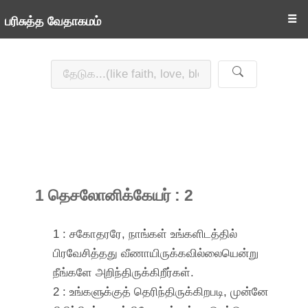
☰
பரிசுத்த வேதாகமம்
1 தெசலோனிக்கேயர் : 2
1 : சகோதரரே, நாங்கள் உங்களிடத்தில்
பிரவேசித்தது வீணாயிருக்கவில்லையென்று
நீங்களே அறிந்திருக்கிறீர்கள்.
2 : உங்களுக்குத் தெரிந்திருக்கிறபடி, முன்னே