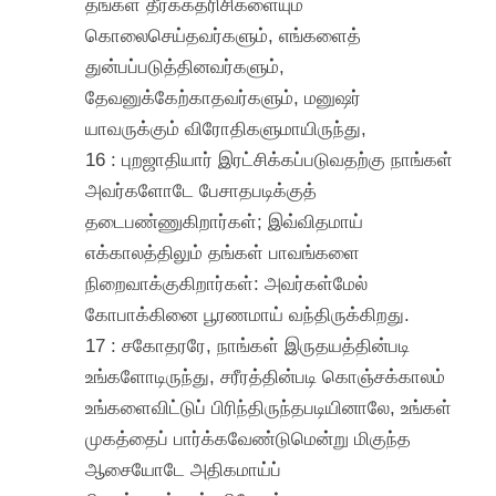
தங்கள் தீர்க்கதரிசிகளையும்
கொலைசெய்தவர்களும், எங்களைத்
துன்பப்படுத்தினவர்களும்,
தேவனுக்கேற்காதவர்களும், மனுஷர்
யாவருக்கும் விரோதிகளுமாயிருந்து,
16 : புறஜாதியார் இரட்சிக்கப்படுவதற்கு நாங்கள்
அவர்களோடே பேசாதபடிக்குத்
தடைபண்ணுகிறார்கள்; இவ்விதமாய்
எக்காலத்திலும் தங்கள் பாவங்களை
நிறைவாக்குகிறார்கள்: அவர்கள்மேல்
கோபாக்கினை பூரணமாய் வந்திருக்கிறது.
17 : சகோதரரே, நாங்கள் இருதயத்தின்படி
உங்களோடிருந்து, சரீரத்தின்படி கொஞ்சக்காலம்
உங்களைவிட்டுப் பிரிந்திருந்தபடியினாலே, உங்கள்
முகத்தைப் பார்க்கவேண்டுமென்று மிகுந்த
ஆசையோடே அதிகமாய்ப்