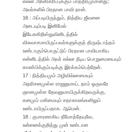
எல்லா அங்கிகரிப்புக்கும் பாத்திரமுமானது;
அவர்களில் பிரதான பாவி நான்.
16 : அப்படியிருந்தும், நித்திய ஜீவனை
அடையும்படி இனிமேல்
இயேசுகிறிஸ்துவினிடத்தில்
விசுவாசமாயிருப்பவர்களுக்குத் திருஷ்டாந்தம்
உண்டாகும்பொருட்டுப் பிரதான பாவியாகிய
என்னிடத்தில் அவர் எல்லா நீடிய பொறுமையையும்
காண்பிக்கும்படிக்கு இரக்கம்பெற்றேன்.
17 : நித்தியமும் அழிவில்லாமையும்
அதரிசனமுள்ள ராஜனுமாய், தாம் ஒருவரே
ஞானமுள்ள தேவனுமாயிருக்கிறவருக்கு,
கனமும் மகிமையும் சதாகாலங்களிலும்
உண்டாயிருப்பதாக. ஆமென்.
18 : குமாரனாகிய தீமோத்தேயுவே,
உன்னைக்குறித்து முன் உண்டான