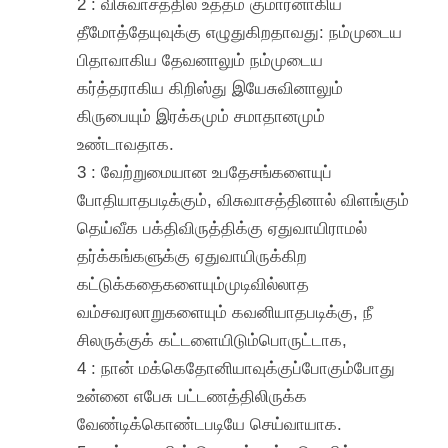
2 : விசுவாசத்தில் உத்தம குமாரனாகிய
தீமோத்தேயுவுக்கு எழுதுகிறதாவது: நம்முடைய
பிதாவாகிய தேவனாலும் நம்முடைய
கர்த்தராகிய கிறிஸ்து இயேசுவினாலும்
கிருபையும் இரக்கமும் சமாதானமும்
உண்டாவதாக.
3 : வேற்றுமையான உபதேசங்களையுப்
போதியாதபடிக்கும், விசுவாசத்தினால் விளங்கும்
தெய்வீக பக்திவிருத்திக்கு ஏதுவாயிராமல்
தர்க்கங்களுக்கு ஏதுவாயிருக்கிற
கட்டுக்கதைகளையும்முடிவில்லாத
வம்சவரலாறுகளையும் கவனியாதபடிக்கு, நீ
சிலருக்குக் கட்டளையிடும்பொருட்டாக,
4 : நான் மக்கெதோனியாவுக்குப்போகும்போது
உன்னை எபேசு பட்டணத்திலிருக்க
வேண்டிக்கொண்டபடியே செய்வாயாக.