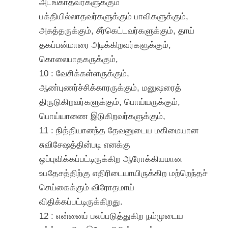
அடங்காதவர்களுக்கும்
பக்தியில்லாதவர்களுக்கும் பாவிகளுக்கும்,
அசுத்தருக்கும், சீர்கெட்டவர்களுக்கும், தாய்
தகப்பன்மாரை அடிக்கிறவர்களுக்கும்,
கொலைபாதகருக்கும்,
10 : வேசிக்கள்ளருக்கும்,
ஆண்புணர்ச்சிக்காரருக்கும், மனுஷரைத்
திருடுகிறவர்களுக்கும், பொய்யருக்கும்,
பொய்யாணை இடுகிறவர்களுக்கும்,
11 : நித்தியானந்த தேவனுடைய மகிமையான
சுவிசேஷத்தின்படி எனக்கு
ஒப்புவிக்கப்பட்டிருக்கிற ஆரோக்கியமான
உபதேசத்திற்கு எதிரிடையாயிருக்கிற மற்றெந்தச்
செய்கைக்கும் விரோதமாய்
விதிக்கப்பட்டிருக்கிறது.
12 : என்னைப் பலப்படுத்துகிற நம்முடைய