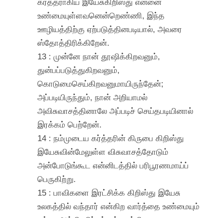
கர்த்தராகிய இயேசுகிறிஸ்து என்னை
உண்மையுள்ளவனென்றெண்ணி, இந்த
ஊழியத்திற்கு ஏற்படுத்தினபடியால், அவரை
ஸ்தோத்திரிக்கிறேன்.
13 : முன்னே நான் தூஷிக்கிறவனும்,
துன்பப்படுத்துகிறவனும்,
கொடுமைசெய்கிறவனுமாயிருந்தேன்;
அப்படியிருந்தும், நான் அறியாமல்
அவிசுவாசத்தினாலே அப்படிச் செய்தபடியினால்
இரக்கம் பெற்றேன்.
14 : நம்முடைய கர்த்தரின் கிருபை கிறிஸ்து
இயேசுவின்மேலுள்ள விசுவாசத்தோடும்
அன்போடுங்கூட என்னிடத்தில் பரிபூரணமாய்ப்
பெருகிற்று.
15 : பாவிகளை இரட்சிக்க கிறிஸ்து இயேசு
உலகத்தில் வந்தார் என்கிற வார்த்தை உண்மையும்