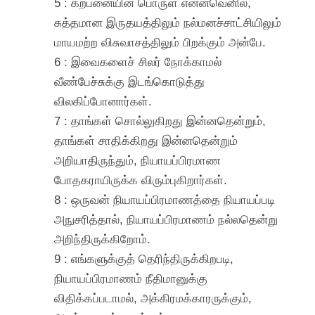
5 : கற்பனையின் பொருள் என்னவெனில்,
சுத்தமான இருதயத்திலும் நல்மனச்சாட்சியிலும்
மாயமற்ற விசுவாசத்திலும் பிறக்கும் அன்பே.
6 : இவைகளைச் சிலர் நோக்காமல்
வீண்பேச்சுக்கு இடங்கொடுத்து
விலகிப்போனார்கள்.
7 : தாங்கள் சொல்லுகிறது இன்னதென்றும்,
தாங்கள் சாதிக்கிறது இன்னதென்றும்
அறியாதிருந்தும், நியாயப்பிரமாண
போதகராயிருக்க விரும்புகிறார்கள்.
8 : ஒருவன் நியாயப்பிரமாணத்தை நியாயப்படி
அநுசரித்தால், நியாயப்பிரமாணம் நல்லதென்று
அறிந்திருக்கிறோம்.
9 : எங்களுக்குத் தெரிந்திருக்கிறபடி,
நியாயப்பிரமாணம் நீதிமானுக்கு
விதிக்கப்படாமல், அக்கிரமக்காரருக்கும்,