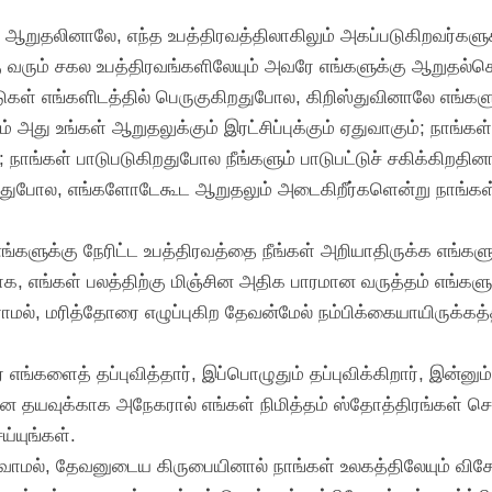
 ஆறுதலினாலே, எந்த உபத்திரவத்திலாகிலும் அகப்படுகிறவர்களு
ு வரும் சகல உபத்திரவங்களிலேயும் அவரே எங்களுக்கு ஆறுதல்செ
ாடுகள் எங்களிடத்தில் பெருகுகிறதுபோல, கிறிஸ்துவினாலே எங்கள
ம் அது உங்கள் ஆறுதலுக்கும் இரட்சிப்புக்கும் ஏதுவாகும்; நாங்
ம்; நாங்கள் பாடுபடுகிறதுபோல நீங்களும் பாடுபட்டுச் சகிக்கிறதி
ிறதுபோல, எங்களோடேகூட ஆறுதலும் அடைகிறீர்களென்று நாங்கள் 
களுக்கு நேரிட்ட உபத்திரவத்தை நீங்கள் அறியாதிருக்க எங்கள
க, எங்கள் பலத்திற்கு மிஞ்சின அதிக பாரமான வருத்தம் எங்களுக
ிராமல், மரித்தோரை எழுப்புகிற தேவன்மேல் நம்பிக்கையாயிருக்
 எங்களைத் தப்புவித்தார், இப்பொழுதும் தப்புவிக்கிறார், இன்னும்
ன தயவுக்காக அநேகரால் எங்கள் நிமித்தம் ஸ்தோத்திரங்கள் செலு
்யுங்கள்.
வாமல், தேவனுடைய கிருபையினால் நாங்கள் உலகத்திலேயும் விசே