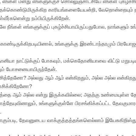
கள் மனது எங்களுக்குச் சொல்லுஞ்சாட்சியே எங்கள் புகழ்ச்சி
 ஒத்தக்கொண்டுமிருக்கிற காரியங்களையேயன்றி, வேறொன்றையும் ந
்வீர்களென்று நம்பியிருக்கிறேன்.
 நீங்கள் எங்களுக்குப் புகழ்ச்சியாயிருப்பதுபோல, நாங்களும் உங
் கொண்டிருக்கிறபடியினால், உங்களுக்கு இரண்டாந்தரமும் பிரயோ
ோனியா நாட்டுக்குப் போகவும், மக்கெதோனியாவை விட்டு மறுபடியும
டவும் யோசனையாயிருந்தேன்.
சித்தேனோ? அல்லது ஆம் ஆம் என்கிறதும், அல்ல அல்ல என்கிறது
ோசிக்கிறேனோ?
ர்த்தை ஆம் அல்ல என்று இருக்கவில்லை; அதற்கு உண்மையுள்ள த
ோத்தேயுவினாலும், உங்களுக்குள்ளே பிரசங்கிக்கப்பட்ட தேவகுமா
.
ாகும்படி, தேவனுடைய வாக்குத்தத்தங்களெல்லாம் இயேசுகிறிஸ்து