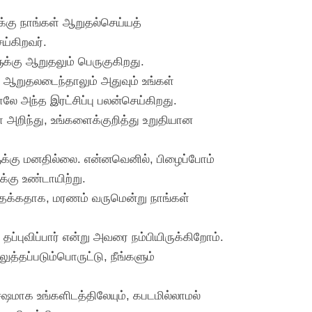
க்கு நாங்கள் ஆறுதல்செய்யத்
ய்கிறவர்.
ுக்கு ஆறுதலும் பெருகுகிறது.
கள் ஆறுதலடைந்தாலும் அதுவும் உங்கள்
னாலே அந்த இரட்சிப்பு பலன்செய்கிறது.
அறிந்து, உங்களைக்குறித்து உறுதியான
ுக்கு மனதில்லை. என்னவெனில், பிழைப்போம்
்கு உண்டாயிற்று.
கத்தக்கதாக, மரணம் வருமென்று நாங்கள்
 தப்புவிப்பார் என்று அவரை நம்பியிருக்கிறோம்.
த்தப்படும்பொருட்டு, நீங்களும்
ஷமாக உங்களிடத்திலேயும், கபடமில்லாமல்