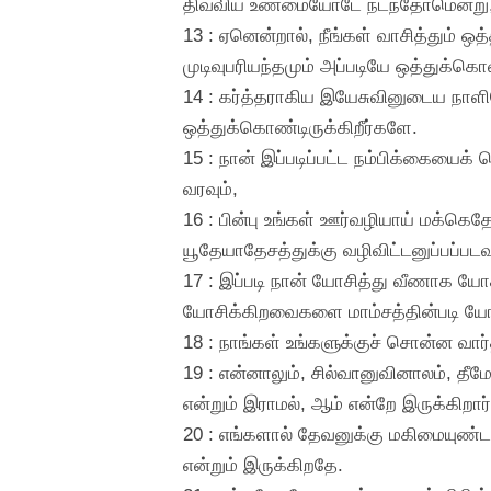
திவ்விய உண்மையோடே நடந்தோமென்று, எங்
13 : ஏனென்றால், நீங்கள் வாசித்தும்
முடிவுபரியந்தமும் அப்படியே ஒத்துக்கொள
14 : கர்த்தராகிய இயேசுவினுடைய நாளிலே
ஒத்துக்கொண்டிருக்கிறீர்களே.
15 : நான் இப்படிப்பட்ட நம்பிக்கையைக
வரவும்,
16 : பின்பு உங்கள் ஊர்வழியாய் மக்கெத
யூதேயாதேசத்துக்கு வழிவிட்டனுப்பப்ப
17 : இப்படி நான் யோசித்து வீணாக யோ
யோசிக்கிறவைகளை மாம்சத்தின்படி ய
18 : நாங்கள் உங்களுக்குச் சொன்ன வா
19 : என்னாலும், சில்வானுவினாலம், தீம
என்றும் இராமல், ஆம் என்றே இருக்கிறார்
20 : எங்களால் தேவனுக்கு மகிமையுண்ட
என்றும் இருக்கிறதே.