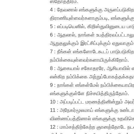
ஸ்தோத்திரம்.
4 : தேவனால் எங்களுக்கு அருளப்படுகிற
திராணியுள்ளவர்களாகும்படி, எங்களுக்க
5 : எப்படியெனில், கிறிஸ்துவினுடைய ப
6 : ஆதலால், நாங்கள் உபத்திரவப்பட்டாலு
ஆறுதலுக்கும் இரட்சிப்புக்கும் ஏதுவாகு
7 : நீங்கள் எங்களோடேகூடப் பாடுபடுக
நம்பிக்கையுள்ளவர்களாயிருக்கிறோம்.
8 : ஆகையால் சகோதரரே, ஆசியாவில் எங்
என்கிற நம்பிக்கை அற்றுப்போகத்தக்கதா
9 : நாங்கள் எங்கள்மேல் நம்பிக்கையாய
எங்களுக்குள்ளே நிச்சயித்திருந்தோம்.
10 : அப்படிப்பட்ட மரணத்தினின்றும் அவர்
11 : அநேகர்மூலமாய் எங்களுக்கு உண்டா
விண்ணப்பத்தினால் எங்களுக்கு உதவிசெய
12 : மாம்சத்திற்கேற்ற ஞானத்தோடே நட