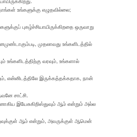
யாயிருக்கிறது.
ாங்கள் உங்களுக்கு எழுதவில்லை;
்களுக்குப் புகழ்ச்சியாயிருக்கிறதை ஒருவாறு
ஜனமுண்டாகும்படி, முதலாவது உங்களிடத்தில்
் உங்களிடத்திற்கு வரவும், உங்களால்
ம், என்னிடத்திலே இருக்கத்தக்கதாக, நான்
ேவனே சாட்சி.
ரனாகிய இயேசுகிறிஸ்துவும் ஆம் என்றும் அல்ல
வுக்குள் ஆம் என்றும், அவருக்குள் ஆமென்