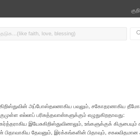
குற
கிறிஸ்துவின் அப்போஸ்தலனாகிய பவுலும், சகோதரனாகிய தீமோத
ுள்ள எல்லாப் பரிசுத்தவான்களுக்கும் எழுதுகிறதாவது:
கர்த்தராகிய இயேசுகிறிஸ்துவினாலும், உங்களுக்குக் கிருபையு
வின் பிதாவாகிய தேவனும், இரக்கங்களின் பிதாவும், சகலவிதமான