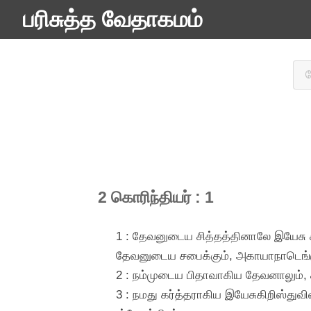
பரிசுத்த வேதாகமம்
2 கொரிந்தியர் : 1
1 : தேவனுடைய சித்தத்தினாலே இயேசு 
தேவனுடைய சபைக்கும், அகாயாநாடெங்கும
2 : நம்முடைய பிதாவாகிய தேவனாலும், 
3 : நமது கர்த்தராகிய இயேசுகிறிஸ்து