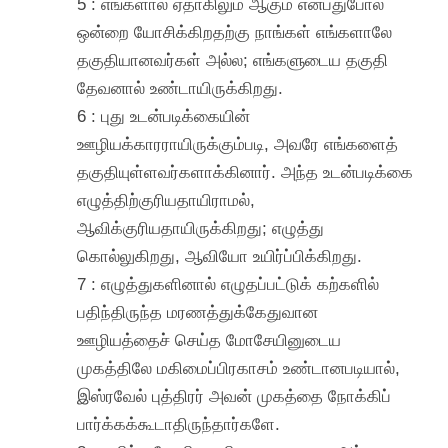
5 : எங்களால் ஏதாகிலும் ஆகும் என்பதுபோல
ஒன்றை யோசிக்கிறதற்கு நாங்கள் எங்களாலே
தகுதியானவர்கள் அல்ல; எங்களுடைய தகுதி
தேவனால் உண்டாயிருக்கிறது.
6 : புது உடன்படிக்கையின்
ஊழியக்காரராயிருக்கும்படி, அவரே எங்களைத்
தகுதியுள்ளவர்களாக்கினார். அந்த உடன்படிக்கை
எழுத்திற்குரியதாயிராமல்,
ஆவிக்குரியதாயிருக்கிறது; எழுத்து
கொல்லுகிறது, ஆவியோ உயிர்ப்பிக்கிறது.
7 : எழுத்துகளினால் எழுதப்பட்டுக் கற்களில்
பதிந்திருந்த மரணத்துக்கேதுவான
ஊழியத்தைச் செய்த மோசேயினுடைய
முகத்திலே மகிமைப்பிரகாசம் உண்டானபடியால்,
இஸ்ரவேல் புத்திரர் அவன் முகத்தை நோக்கிப்
பார்க்கக்கூடாதிருந்தார்களே.