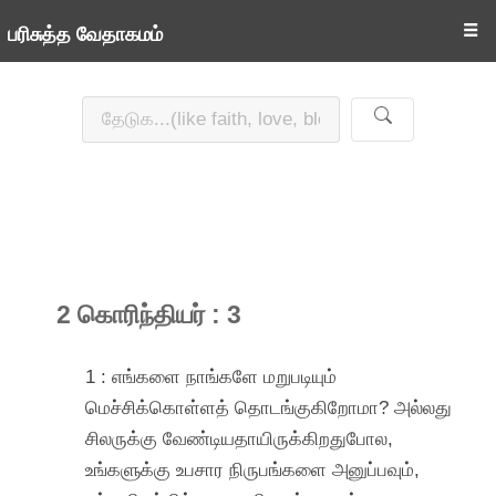
☰
பரிசுத்த வேதாகமம்
2 கொரிந்தியர் : 3
1 : எங்களை நாங்களே மறுபடியும்
மெச்சிக்கொள்ளத் தொடங்குகிறோமா? அல்லது
சிலருக்கு வேண்டியதாயிருக்கிறதுபோல,
உங்களுக்கு உபசார நிருபங்களை அனுப்பவும்,