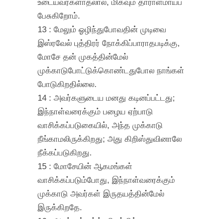
உடையவர்களாதலால், மிகவும் தாராளமாய்ப்
பேசுகிறோம்.
13 : மேலும் ஓழிந்துபோவதின் முடிவை
இஸ்ரவேல் புத்திரர் நோக்கிப்பாராதபடிக்கு,
மோசே தன் முகத்தின்மேல்
முக்காடுபோட்டுக்கொண்டதுபோல நாங்கள்
போடுகிறதில்லை.
14 : அவர்களுடைய மனது கடினப்பட்டது;
இந்நாள்வரைக்கும் பழைய ஏற்பாடு
வாசிக்கப்படுகையில், அந்த முக்காடு
நீங்காமலிருக்கிறது; அது கிறிஸ்துவினாலே
நீக்கப்படுகிறது.
15 : மோசேயின் ஆகமங்கள்
வாசிக்கப்படும்போது, இந்நாள்வரைக்கும்
முக்காடு அவர்கள் இருதயத்தின்மேல்
இருக்கிறதே.