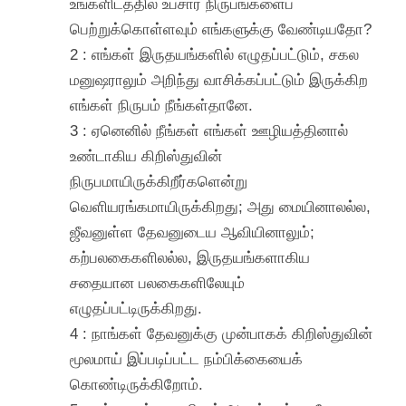
உங்களிடத்தில் உபசார நிருபங்களைப்
பெற்றுக்கொள்ளவும் எங்களுக்கு வேண்டியதோ?
2 : எங்கள் இருதயங்களில் எழுதப்பட்டும், சகல
மனுஷராலும் அறிந்து வாசிக்கப்பட்டும் இருக்கிற
எங்கள் நிருபம் நீங்கள்தானே.
3 : ஏனெனில் நீங்கள் எங்கள் ஊழியத்தினால்
உண்டாகிய கிறிஸ்துவின்
நிருபமாயிருக்கிறீர்களென்று
வெளியரங்கமாயிருக்கிறது; அது மையினாலல்ல,
ஜீவனுள்ள தேவனுடைய ஆவியினாலும்;
கற்பலகைகளிலல்ல, இருதயங்களாகிய
சதையான பலகைகளிலேயும்
எழுதப்பட்டிருக்கிறது.
4 : நாங்கள் தேவனுக்கு முன்பாகக் கிறிஸ்துவின்
மூலமாய் இப்படிப்பட்ட நம்பிக்கையைக்
கொண்டிருக்கிறோம்.