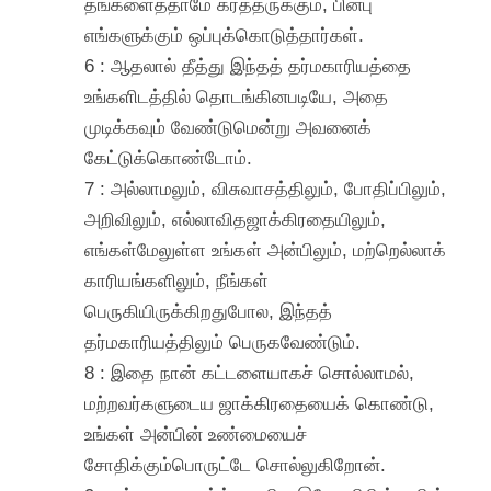
தங்களைத்தாமே கர்த்தருக்கும், பின்பு
எங்களுக்கும் ஒப்புக்கொடுத்தார்கள்.
6 : ஆதலால் தீத்து இந்தத் தர்மகாரியத்தை
உங்களிடத்தில் தொடங்கினபடியே, அதை
முடிக்கவும் வேண்டுமென்று அவனைக்
கேட்டுக்கொண்டோம்.
7 : அல்லாமலும், விசுவாசத்திலும், போதிப்பிலும்,
அறிவிலும், எல்லாவிதஜாக்கிரதையிலும்,
எங்கள்மேலுள்ள உங்கள் அன்பிலும், மற்றெல்லாக்
காரியங்களிலும், நீங்கள்
பெருகியிருக்கிறதுபோல, இந்தத்
தர்மகாரியத்திலும் பெருகவேண்டும்.
8 : இதை நான் கட்டளையாகச் சொல்லாமல்,
மற்றவர்களுடைய ஜாக்கிரதையைக் கொண்டு,
உங்கள் அன்பின் உண்மையைச்
சோதிக்கும்பொருட்டே சொல்லுகிறோன்.