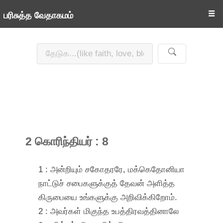
☰
பரிசுத்த வேதாகமம்
2 கொரிந்தியர் : 8
1 : அன்றியும் சகோதரரே, மக்கெதோனியா
நாட்டுச் சபைகளுக்குத் தேவன் அளித்த
கிருபையை உங்களுக்கு அறிவிக்கிறோம்.
2 : அவர்கள் மிகுந்த உபத்திரவத்தினாலே