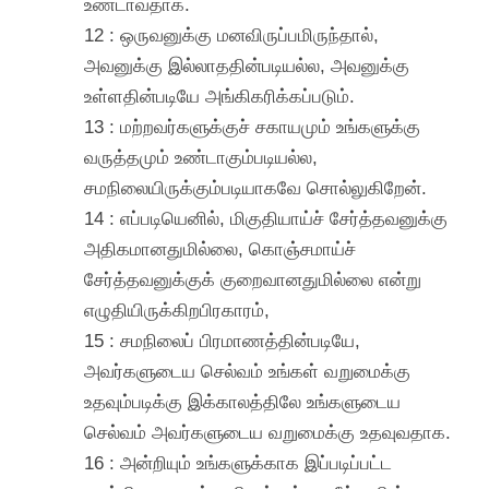
உண்டாவதாக.
12 : ஒருவனுக்கு மனவிருப்பமிருந்தால்,
அவனுக்கு இல்லாததின்படியல்ல, அவனுக்கு
உள்ளதின்படியே அங்கிகரிக்கப்படும்.
13 : மற்றவர்களுக்குச் சகாயமும் உங்களுக்கு
வருத்தமும் உண்டாகும்படியல்ல,
சமநிலையிருக்கும்படியாகவே சொல்லுகிறேன்.
14 : எப்படியெனில், மிகுதியாய்ச் சேர்த்தவனுக்கு
அதிகமானதுமில்லை, கொஞ்சமாய்ச்
சேர்த்தவனுக்குக் குறைவானதுமில்லை என்று
எழுதியிருக்கிறபிரகாரம்,
15 : சமநிலைப் பிரமாணத்தின்படியே,
அவர்களுடைய செல்வம் உங்கள் வறுமைக்கு
உதவும்படிக்கு இக்காலத்திலே உங்களுடைய
செல்வம் அவர்களுடைய வறுமைக்கு உதவுவதாக.
16 : அன்றியும் உங்களுக்காக இப்படிப்பட்ட