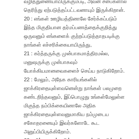
வழித்துணையாயிருக்கும்படி, அவன் சபைகளால்
தெரிந்து ஏற்படுத்தப்பட்டவனாயும் இருக்கிறான்.
20 : எங்கள் ஊழியத்தினாலே சேர்க்கப்படும்
இந்த மிகுதியான தர்மப்பணத்தைக்குறித்து
ஒருவனும் எங்களைக் குற்றப்படுத்தாதபடிக்கு
நாங்கள் எச்சரிக்கையாயிருந்து,
21 : கர்த்தருக்கு முன்பாகமாத்திரமல்ல,
மனுஷருக்கு முன்பாகவும்
யோக்கியமானவைகளைச் செய்ய நாடுகிறோம்.
22 : மேலும், அநேக காரியங்களில்
ஜாக்கிரதையுள்ளவனென்று நாங்கள் பலமுறை
கண்டறிந்தவனும், இப்பொழுது உங்கள்மேலுள்ள
மிகுந்த நம்பிக்கையினாலே அதிக
ஜாக்கிரதையுள்ளவனுமாகிய நம்முடைய
சகோதரனையும் இவர்களோடே கூட
அனுப்பியிருக்கிறோம்.