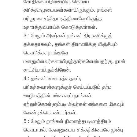
சோதிக்கப்படுகையில், கொடிய
தரித்திரமுடையவர்களாயிருந்தும், தங்கள்
பரிபூரண சந்தோஷத்தினாலே மிகுந்த
உதாரத்துவமாய்க் கொடுத்தார்கள்.
3 : மேலும் அவர்கள் தங்கள் திராணிக்குத்
தக்கதாகவும், தங்கள் திராணிக்கு மிஞ்சியும்
கொடுக்க, தாங்களே
மனதுள்ளவர்களாயிருந்தார்களென்பதற்கு, நான்
சாட்சியாயிருக்கிறேன்.
4 : தங்கள் உபகாரத்தையும்,
பரிசுத்தவான்களுக்குச் செய்யப்படும் தர்ம
ஊழியத்தின் பங்கையும் நாங்கள்
ஏற்றுக்கொள்ளும்படி அவர்கள் எங்களை மிகவும்
வேண்டிக்கொண்டார்கள்.
5 : மேலும் நாங்கள் நினைத்தபடிமாத்திரம்
கொடாமல், தேவனுடைய சித்தத்தினாலே முன்பு