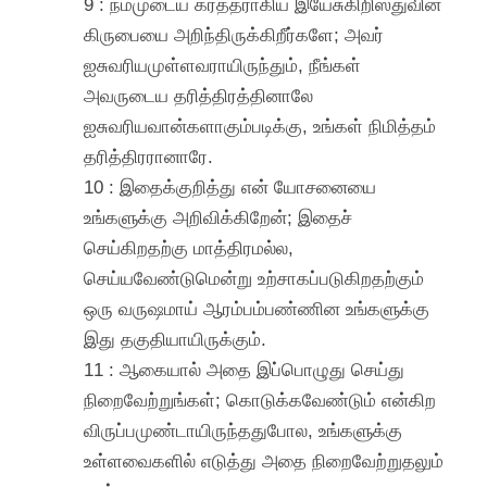
9 : நம்முடைய கர்த்தராகிய இயேசுகிறிஸ்துவின்
கிருபையை அறிந்திருக்கிறீர்களே; அவர்
ஐசுவரியமுள்ளவராயிருந்தும், நீங்கள்
அவருடைய தரித்திரத்தினாலே
ஐசுவரியவான்களாகும்படிக்கு, உங்கள் நிமித்தம்
தரித்திரரானாரே.
10 : இதைக்குறித்து என் யோசனையை
உங்களுக்கு அறிவிக்கிறேன்; இதைச்
செய்கிறதற்கு மாத்திரமல்ல,
செய்யவேண்டுமென்று உற்சாகப்படுகிறதற்கும்
ஒரு வருஷமாய் ஆரம்பம்பண்ணின உங்களுக்கு
இது தகுதியாயிருக்கும்.
11 : ஆகையால் அதை இப்பொழுது செய்து
நிறைவேற்றுங்கள்; கொடுக்கவேண்டும் என்கிற
விருப்பமுண்டாயிருந்ததுபோல, உங்களுக்கு
உள்ளவைகளில் எடுத்து அதை நிறைவேற்றுதலும்