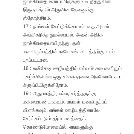
ஜாக்கிரதை உண்டாயிருக்கும்படி தீத்துவின்
இருதயத்தில் அருளின தேவனுக்கு
ஸ்தோத்திரம்.
17 : நாங்கள் கேட்டுக்கொண்டதை அவன்
அங்கிகரித்ததுமல்லாமல், அவன் அதிக
ஜாக்கிரதையாயிருந்து, தன்
மனவிருப்பத்தின்படியே உங்களிடத்திற்கு வரப்
புறப்பட்டான்.
18 : சுவிசேஷ ஊழியத்தில் எல்லாச் சபைகளிலும்
புகழ்ச்சிபெற்ற ஒரு சகோதரனை அவனோடேகூட
அனுப்பியிருக்கிறோம்.
19 : அதுமாத்திரமல்ல, கர்த்தருக்கு
மகிமையுண்டாகவும், உங்கள் மனவிருப்பம்
விளங்கவும், எங்கள் ஊழியத்தினாலே
சேர்க்கப்படும் தர்மபணத்தைக்
கொண்டுபோகையில், எங்களுக்கு