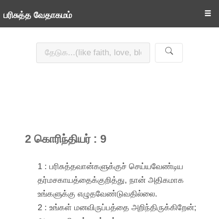
☰
பரிசுத்த வேதாகமம்
2 கொரிந்தியர் : 9
1 : பரிசுத்தவான்களுக்குச் செய்யவேண்டிய
தர்மசகாயத்தைக்குறித்து, நான் அதிகமாக
உங்களுக்கு எழுதவேண்டுவதில்லை.
2 : உங்கள் மனவிருப்பத்தை அறிந்திருக்கிறேன்;