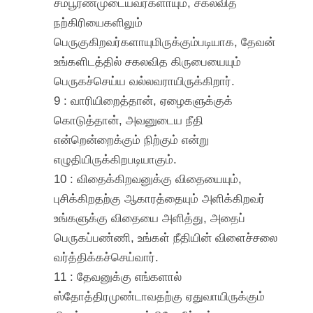
சம்பூரணமுடையவர்களாயும், சகலவித
நற்கிரியைகளிலும்
பெருகுகிறவர்களாயுமிருக்கும்படியாக, தேவன்
உங்களிடத்தில் சகலவித கிருபையையும்
பெருகச்செய்ய வல்லவராயிருக்கிறார்.
9 : வாரியிறைத்தான், ஏழைகளுக்குக்
கொடுத்தான், அவனுடைய நீதி
என்றென்றைக்கும் நிற்கும் என்று
எழுதியிருக்கிறபடியாகும்.
10 : விதைக்கிறவனுக்கு விதையையும்,
புசிக்கிறதற்கு ஆகாரத்தையும் அளிக்கிறவர்
உங்களுக்கு விதையை அளித்து, அதைப்
பெருகப்பண்ணி, உங்கள் நீதியின் விளைச்சலை
வர்த்திக்கச்செய்வார்.
11 : தேவனுக்கு எங்களால்
ஸ்தோத்திரமுண்டாவதற்கு ஏதுவாயிருக்கும்