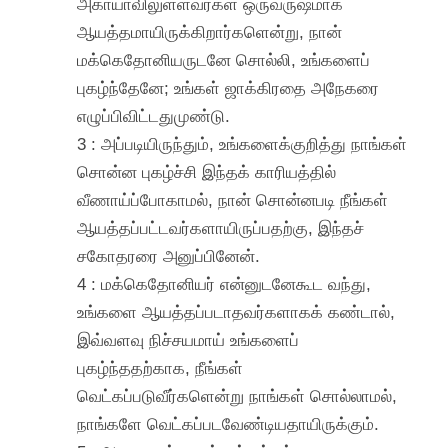
அகாயாவிலுள்ளவர்கள் ஒருவருஷமாக
ஆயத்தமாயிருக்கிறார்களென்று, நான்
மக்கெதோனியருடனே சொல்லி, உங்களைப்
புகழ்ந்தேனே; உங்கள் ஜாக்கிரதை அநேகரை
எழுப்பிவிட்டதுமுண்டு.
3 : அப்படியிருந்தும், உங்களைக்குறித்து நாங்கள்
சொன்ன புகழ்ச்சி இந்தக் காரியத்தில்
வீணாய்ப்போகாமல், நான் சொன்னபடி நீங்கள்
ஆயத்தப்பட்டவர்களாயிருப்பதற்கு, இந்தச்
சகோதரரை அனுப்பினேன்.
4 : மக்கெதோனியர் என்னுடனேகூட வந்து,
உங்களை ஆயத்தப்படாதவர்களாகக் கண்டால்,
இவ்வளவு நிச்சயமாய் உங்களைப்
புகழ்ந்ததற்காக, நீங்கள்
வெட்கப்படுவீர்களென்று நாங்கள் சொல்லாமல்,
நாங்களே வெட்கப்படவேண்டியதாயிருக்கும்.