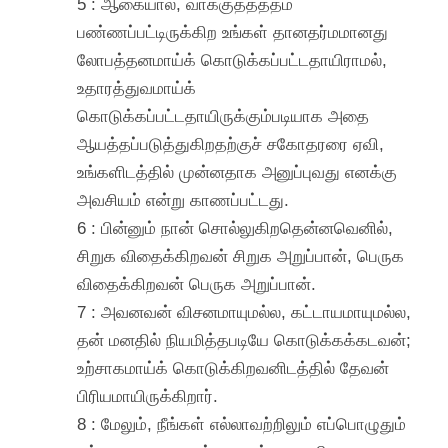
5 : ஆகையால், வாக்குத்தத்தம்
பண்ணப்பட்டிருக்கிற உங்கள் தானதர்மமானது
லோபத்தனமாய்க் கொடுக்கப்பட்டதாயிராமல்,
உதாரத்துவமாய்க்
கொடுக்கப்பட்டதாயிருக்கும்படியாக அதை
ஆயத்தப்படுத்துகிறதற்குச் சகோதரரை ஏவி,
உங்களிடத்தில் முன்னதாக அனுப்புவது எனக்கு
அவசியம் என்று காணப்பட்டது.
6 : பின்னும் நான் சொல்லுகிறதென்னவெனில்,
சிறுக விதைக்கிறவன் சிறுக அறுப்பான், பெருக
விதைக்கிறவன் பெருக அறுப்பான்.
7 : அவனவன் விசனமாயுமல்ல, கட்டாயமாயுமல்ல,
தன் மனதில் நியமித்தபடியே கொடுக்கக்கடவன்;
உற்சாகமாய்க் கொடுக்கிறவனிடத்தில் தேவன்
பிரியமாயிருக்கிறார்.
8 : மேலும், நீங்கள் எல்லாவற்றிலும் எப்பொழுதும்