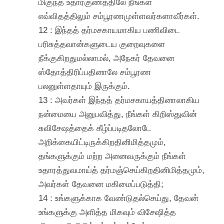
மிகுந்த உதாரகுணத்திலே நீங்கள்
எவ்விதத்திலும் சம்பூரணமுள்ளவர்களாவீர்கள்.
12 : இந்தத் தர்மசகாயமாகிய பணிவிடை
பரிசுத்தவான்களுடைய குறைவுகளை
நீக்குகிறதுமல்லாமல், அநேகர் தேவனை
ஸ்தோத்திரிப்பதினாலே சம்பூரண
பலனுள்ளதாயும் இருக்கும்.
13 : அவர்கள் இந்தத் தர்மசகாயத்தினாலாகிய
நன்மையை அனுபவித்து, நீங்கள் கிறிஸ்துவின்
சுவிசேஷத்தைக் கீழ்ப்படிதலோடே
அறிக்கையிட்டிருக்கிறதினிமித்தமும்,
தங்களுக்கும் மற்ற அனைவருக்கும் நீங்கள்
உதாரத்துவமாய்த் தர்மஞ்செய்கிறதினிமித்தமும்,
அவர்கள் தேவனை மகிமைப்படுத்தி;
14 : உங்களுக்காக வேண்டுதல்செய்து, தேவன்
உங்களுக்கு அளித்த மிகவும் விசேஷித்த