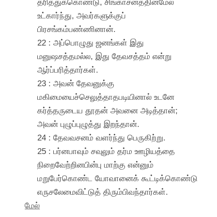
தரித்துக்கொண்டு, சிங்காசனத்தின்மேல்
உட்கார்ந்து, அவர்களுக்குப்
பிரசங்கம்பண்ணினான்.
22 : அப்பொழுது ஜனங்கள் இது
மனுஷசத்தமல்ல, இது தேவசத்தம் என்று
ஆர்ப்பரித்தார்கள்.
23 : அவன் தேவனுக்கு
மகிமையைச்செலுத்தாதபடியினால் உடனே
கர்த்தருடைய தூதன் அவனை அடித்தான்;
அவன் புழுப்புழுத்து இறந்தான்.
24 : தேவவசனம் வளர்ந்து பெருகிற்று.
25 : பர்னபாவும் சவுலும் தர்ம ஊழியத்தை
நிறைவேற்றினபின்பு மாற்கு என்னும்
மறுபேர்கொண்ட யோவானைக் கூட்டிக்கொண்டு
எருசலேமைவிட்டுத் திரும்பிவந்தார்கள்.
மேல்