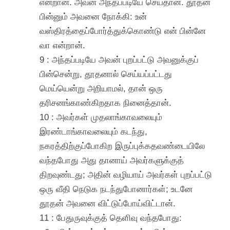
என்றான். அவன் அந்தப்படியே செய்தான். தூதன்
பின்னும் அவனை நோக்கி: உன்
வஸ்திரத்தைப்போர்த்துக்கொண்டு என் பின்னே
வா என்றான்.
9 : அந்தப்படியே அவன் புறப்பட்டு அவனுக்குப்
பின்சென்று, தூதனால் செய்யப்பட்டது
மெய்யென்று அறியாமல், தான் ஒரு
தரிசனங்காண்கிறதாக நினைத்தான்.
10 : அவர்கள் முதலாங்காவலையும்
இரண்டாங்காவலையும் கடந்து,
நகரத்திற்குப்போகிற இருப்புக்கதவண்டையிலே
வந்தபோது அது தானாய் அவர்களுக்குத்
திறவுண்டது; அதின் வழியாய் அவர்கள் புறப்பட்டு
ஒரு வீதி நெடுக நடந்துபோனார்கள்; உடனே
தூதன் அவனை விட்டுப்போய்விட்டான்.
11 : பேதுருவுக்குத் தெளிவு வந்தபோது: