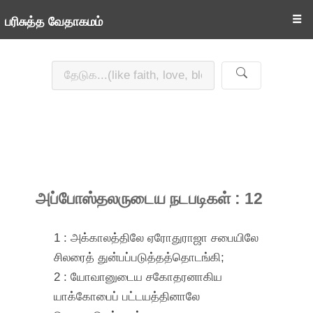
☰
பரிசுத்த வேதாகமம்
அப்போஸ்தலருடைய நடபடிகள் : 12
1 : அக்காலத்திலே ஏரோதுராஜா சபையிலே
சிலரைத் துன்பப்படுத்தத்தொடங்கி;
2 : யோவானுடைய சகோதரனாகிய
யாக்கோபைப் பட்டயத்தினாலே