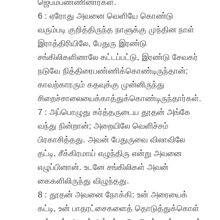
ஜெபம்பண்ணினார்கள்.
6 : ஏரோது அவனை வெளியே கொண்டு
வரும்படி குறித்திருந்த நாளுக்கு முந்தின நாள்
இராத்திரியிலே, பேதுரு இரண்டு
சங்கிலிகளினாலே கட்டப்பட்டு, இரண்டு சேவகர்
நடுவே நித்திரைபண்ணிக்கொண்டிருந்தான்;
காவற்காரரும் கதவுக்கு முன்னிருந்து
சிறைச்சாலையைக்காத்துக்கொண்டிருந்தார்கள்.
7 : அப்பொழுது கர்த்தருடைய தூதன் அங்கே
வந்து நின்றான்; அறையிலே வெளிச்சம்
பிரகாசித்தது. அவன் பேதுருவை விலாவிலே
தட்டி, சீக்கிரமாய் எழுந்திரு என்று அவனை
எழுப்பினான். உடனே சங்கிலிகள் அவன்
கைகளிலிருந்து விழுந்தது.
8 : தூதன் அவனை நோக்கி: உன் அரையைக்
கட்டி, உன் பாதரட்சைகளைத் தொடுத்துக்கொள்