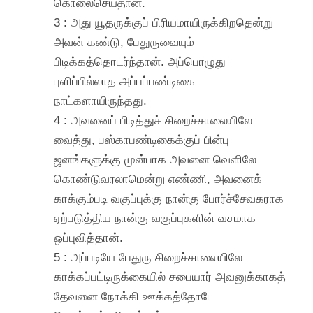
கொலைசெய்தான்.
3 : அது யூதருக்குப் பிரியமாயிருக்கிறதென்று
அவன் கண்டு, பேதுருவையும்
பிடிக்கத்தொடர்ந்தான். அப்பொழுது
புளிப்பில்லாத அப்பப்பண்டிகை
நாட்களாயிருந்தது.
4 : அவனைப் பிடித்துச் சிறைச்சாலையிலே
வைத்து, பஸ்காபண்டிகைக்குப் பின்பு
ஜனங்களுக்கு முன்பாக அவனை வெளிலே
கொண்டுவரலாமென்று எண்ணி, அவனைக்
காக்கும்படி வகுப்புக்கு நான்கு போர்ச்சேவகராக
ஏற்படுத்திய நான்கு வகுப்புகளின் வசமாக
ஒப்புவித்தான்.
5 : அப்படியே பேதுரு சிறைச்சாலையிலே
காக்கப்பட்டிருக்கையில் சபையார் அவனுக்காகத்
தேவனை நோக்கி ஊக்கத்தோடே