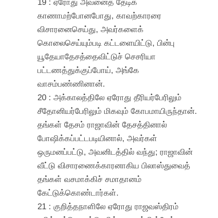
19 : ஏரோது அவனைத் தேடிக்
காணாமற்போனபோது, காவற்காரரை
விசாரனைசெய்து, அவர்களைக்
கொலைசெய்யும்படி கட்டளையிட்டு, பின்பு
யூதேயாதேசத்தைவிட்டுச் செசரியா
பட்டணத்துக்குப்போய், அங்கே
வாசம்பண்ணினான்.
20 : அக்காலத்திலே ஏரோது தீரியர்பேரிலும்
சீதோனியர்பேரிலும் மிகவும் கோபமாயிருந்தான்.
தங்கள் தேசம் ராஜாவின் தேசத்தினால்
போஷிக்கப்பட்டபடியினால், அவர்கள்
ஒருமனப்பட்டு, அவனிடத்தில் வந்து; ராஜாவின்
வீட்டு விசாரணைக்காரனாகிய பிலாஸ்துவைத்
தங்கள் வசமாக்கிச் சமாதானம்
கேட்டுக்கொண்டார்கள்.
21 : குறித்தநாளிலே ஏரோது ராஜவஸ்திரம்