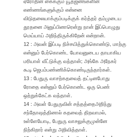
ஏரோதின் கைக்கும் யூதஜனங்களின்
எண்ணங்களுக்கும் என்னை
விடுதலையாக்கும்படிக்குக் கர்த்தர் தம்முடைய
தூதனை அனுப்பினாரென்று நான் இப்பொழுது
மெய்யாய் அறிந்திருக்கிறேன் என்றான்.
12 : அவன் இப்படி நிச்சயித்துக்கொண்டு, மாற்கு
என்னும் பேர்கொண்ட யோவனுடைய தாயாகிய
மரியாள் வீட்டுக்கு வந்தான்; அங்கே அநேகர்
கூடி ஜெபம்பண்ணிக்கொண்டிருந்தார்கள்.
13 : பேதுரு வாசற்கதவைத் தட்டினபோது
ரோதை என்னும் பேர்கொண்ட ஒரு பெண்
ஒற்றுக்கேட்க வந்தாள்.
14 : அவள் பேதுருவின் சத்தத்தைஅறிந்து
சந்தோஷத்தினால் கதவைத் திறவாமல்,
உள்ளேயோடி, பேதுரு வாசலுக்குமுன்னே
நிற்கிறார் என்று அறிவித்தாள்.