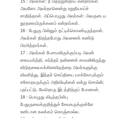
15 : அவர்கள்: நீ பிதற்றுகிறாய் என்றார்கள்.
அவளோ அவர்தானென்று உறுதியாய்ச்
சாதித்தாள். அப்பொழுது அவர்கள்: அவருடைய
தூதனாயிருக்கலாம் என்றார்கள்.
16 : பேதுரு பின்னும் தட்டிக்கொண்டிருந்தான்.
அவர்கள் திறந்தபோது அவனைக் கண்டு
பிரமித்தார்கள்.
17 : அவர்கள் பேசாமலிருக்கும்படி அவன்
கையமர்த்தி, கர்த்தர் தன்னைக் காவலிலிருந்து
விடுதலையாக்கினவிதத்தை அவர்களுக்கு
விவரித்து, இந்தச் செய்தியை யாக்கோபுக்கும்
சகோதரருக்கும் அறிவியுங்கள் என்று சொல்லி;
புறப்பட்டு, வேறொரு இடத்திற்குப் போனான்.
18 : பொழுது விடிந்தபின்பு
பேதுருவைக்குறித்துச் சேவகருக்குள்ளே
உண்டான கலக்கம் கொஞ்சமல்ல.