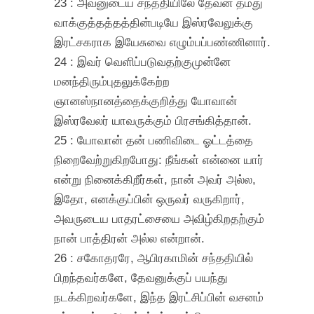
23 : அவனுடைய சந்ததியிலே தேவன் தமது
வாக்குத்தத்தத்தின்படியே இஸ்ரவேலுக்கு
இரட்சகராக இயேசுவை எழும்பப்பண்ணினார்.
24 : இவர் வெளிப்படுவதற்குமுன்னே
மனந்திரும்புதலுக்கேற்ற
ஞானஸ்நானத்தைக்குறித்து யோவான்
இஸ்ரவேலர் யாவருக்கும் பிரசங்கித்தான்.
25 : யோவான் தன் பணிவிடை ஓட்டத்தை
நிறைவேற்றுகிறபோது: நீங்கள் என்னை யார்
என்று நினைக்கிறீர்கள், நான் அவர் அல்ல,
இதோ, எனக்குப்பின் ஒருவர் வருகிறார்,
அவருடைய பாதரட்சையை அவிழ்கிறதற்கும்
நான் பாத்திரன் அல்ல என்றான்.
26 : சகோதரரே, ஆபிரகாமின் சந்ததியில்
பிறந்தவர்களே, தேவனுக்குப் பயந்து
நடக்கிறவர்களே, இந்த இரட்சிப்பின் வசனம்