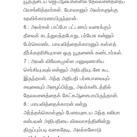
யூதருடைய ஜெபஆலயங்களில் தேவவசனத்தைப்
பிரசங்கித்தார்கள். யோவானும் அவர்களுக்கு
உதவிக்காரனாயிருந்தான்.
6 : அவர்கள் பாப்போ பட்டணம் வரைக்கும்
தீவைக் கடந்துவந்தபோது, பர்யேசு என்னும்
பேர்கொண்ட மாயவித்தைக்காரனும் கள்ளத்
தீர்க்கதரிசியுமான ஒரு யூதனைக் கண்டார்கள்.
7 : அவன் விவேகமுள்ள மனுஷனாகிய
செர்கியுபவுல் என்னும் அதிபதியுடனே கூட
இருந்தான். அந்த அதிபதி பர்னபாவையும்
சவுலையும் அழைப்பித்து, அவர்களிடத்தில்
தேவவசனத்தைக் கேட்கஆசையாயிருந்தான்.
8 : மாயவித்தைக்காரன் என்று
அர்த்தங்கொள்ளும் பேரையுடைய அந்த எலிமா
என்பவன் அதிபதியை விசுவாசத்தினின்று
திருப்பும்படி வகைதேடி, அவர்களோடு