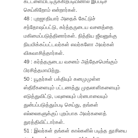
கட்டளையிட்டிருக்கிறபடியினால் இப்படிச்
செய்கிறோம் என்றார்கள்.
48 : புறஜாதியார் அதைக் கேட்டுச்
சந்தோஷப்பட்டு, கர்த்தருடைய வசனத்தை
மகிமைப்படுத்தினார்கள். நித்திய ஜீவனுக்கு
நியமிக்கப்பட்டவர்கள் எவர்களோ அவர்கள்
விசுவாசித்தார்கள்.
49 : கர்த்தருடைய வசனம் அத்தேசமெங்கும்
பிரசித்தமாயிற்று.
50 : யூதர்கள் பக்தியும் கனமுமுள்ள
ஸ்திரீகளையும் பட்டணத்து முதலாளிகளையும்
எடுத்துவிட்டு, பவுலையும் பர்னபாவையும்
துன்பப்படுத்தும்படி செய்து, தங்கள்
எல்லைகளுக்குப் புறம்பாக அவர்களைத்
துரத்திவிட்டார்கள்.
51 : இவர்கள் தங்கள் கால்களில் படிந்த தூசியை