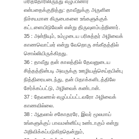
மரித்தோரிலிருந்து எழுப்பினார்
என்பதைக்குறித்து: தாவீதுக்கு அருளின
நிச்சயமான கிருபைகளை உங்களுக்குக்
கட்டளையிடுவேன் என்று திருவுளம்பற்றினார்.
35 : அன்றியும், உம்முடைய பரிசுத்தர் அழிவைக்
காணவொட்டீர் என்று வேறொரு சங்கீதத்தில்
சொல்லியிருக்கிறது.
36 : தாவீது தன் காலத்தில் தேவனுடைய
சித்தத்தின்படி அவருக்கு ஊழியஞ்செய்தபின்பு
நித்திரையடைந்து, தன் பிதாக்களிடத்திலே
சேர்க்கப்பட்டு, அழிவைக் கண்டான்.
37 : தேவனால் எழுப்பப்பட்டவரோ அழிவைக்
காணவில்லை.
38 : ஆதலால் சகோதரரே, இவர் மூலமாய்
உங்களுக்குப் பாவமன்னிப்பு உண்டாகும் என்று
அறிவிக்கப்படுகிறதென்றும்,