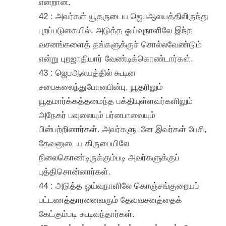
என்றான்.
42 : அவர்கள் யூதருடைய ஜெபஆலயத்திலிருந்து
புறப்படுகையில், அடுத்த ஓய்வுநாளிலே இந்த
வசனங்களைத் தங்களுக்குச் சொல்லவேண்டும்
என்று புறஜாதியார் வேண்டிக்கொண்டார்கள்.
43 : ஜெபஆலயத்தில் கூடின
சபைகலைந்துபோனபின்பு, யூதரிலும்
யூதமார்க்கத்தமைந்த பக்தியுள்ளவர்களிலும்
அநேகர் பவுலையும் பர்னபாவையும்
பின்பற்றினார்கள். அவர்களுடனே இவர்கள் பேசி,
தேவனுடைய கிருபையிலே
நிலைகொண்டிருக்கும்படி அவர்களுக்குப்
புத்திசொன்னார்கள்.
44 : அடுத்த ஓய்வுநாளிலே கொஞ்சங்குறையப்
பட்டணத்தாரனைவரும் தேவவசனத்தைக்
கேட்கும்படி கூடிவந்தார்கள்.