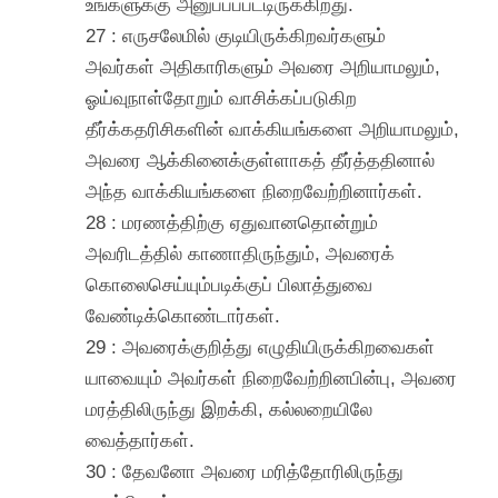
உங்களுக்கு அனுப்பப்பட்டிருக்கிறது.
27 : எருசலேமில் குடியிருக்கிறவர்களும்
அவர்கள் அதிகாரிகளும் அவரை அறியாமலும்,
ஓய்வுநாள்தோறும் வாசிக்கப்படுகிற
தீர்க்கதரிசிகளின் வாக்கியங்களை அறியாமலும்,
அவரை ஆக்கினைக்குள்ளாகத் தீர்த்ததினால்
அந்த வாக்கியங்களை நிறைவேற்றினார்கள்.
28 : மரணத்திற்கு ஏதுவானதொன்றும்
அவரிடத்தில் காணாதிருந்தும், அவரைக்
கொலைசெய்யும்படிக்குப் பிலாத்துவை
வேண்டிக்கொண்டார்கள்.
29 : அவரைக்குறித்து எழுதியிருக்கிறவைகள்
யாவையும் அவர்கள் நிறைவேற்றினபின்பு, அவரை
மரத்திலிருந்து இறக்கி, கல்லறையிலே
வைத்தார்கள்.
30 : தேவனோ அவரை மரித்தோரிலிருந்து