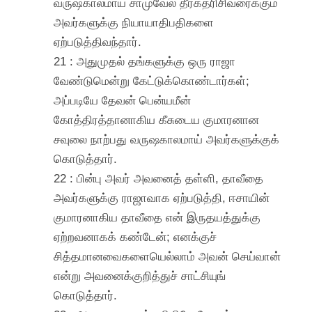
வருஷகாலமாய் சாமுவேல் தீர்கதரிசிவரைக்கும்
அவர்களுக்கு நியாயாதிபதிகளை
ஏற்படுத்திவந்தார்.
21 : அதுமுதல் தங்களுக்கு ஒரு ராஜா
வேண்டுமென்று கேட்டுக்கொண்டார்கள்;
அப்படியே தேவன் பென்யமீன்
கோத்திரத்தானாகிய கீசுடைய குமாரனான
சவுலை நாற்பது வருஷகாலமாய் அவர்களுக்குக்
கொடுத்தார்.
22 : பின்பு அவர் அவனைத் தள்ளி, தாவீதை
அவர்களுக்கு ராஜாவாக ஏற்படுத்தி, ஈசாயின்
குமாரனாகிய தாவீதை என் இருதயத்துக்கு
ஏற்றவனாகக் கண்டேன்; எனக்குச்
சித்தமானவைகளையெல்லாம் அவன் செய்வான்
என்று அவனைக்குறித்துச் சாட்சியுங்
கொடுத்தார்.