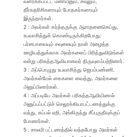
வளர்க்கப்பட்ட மனாயீனும், சவுலும்,
தீர்கதரிசிகளாயும் போதகர்களாயும்
இருந்தார்கள்.
2 : அவர்கள் கர்த்தருக்கு ஆராதனைசெய்து,
உபவாசித்துக் கொண்டிருக்கிறபோது:
பர்னபாவையும் சவுலையும் நான் அழைத்த
ஊழியத்துக்காக அவர்களைப் பிரித்துவிடுங்கள்
என்று பரிசுத்தஆவியானவர் திருவுளம்பற்றினார்.
3 : அப்பொழுது உபவாசித்து ஜெபம்பண்ணி,
அவர்கள்மேல் கைகளை வைத்து, அவர்களை
அனுப்பினார்கள்.
4 : அப்படியே அவர்கள் பரிசுத்தஆவியினால்
அனுப்பப்பட்டுச் செலூக்கியாபட்டணத்துக்கு
வந்து, கப்பல் ஏறி, அங்கிருந்து சீப்புருதீவுக்குப்
போனார்கள்.
5 : சாலமி பட்டணத்தில் வந்தபோது அவர்கள்