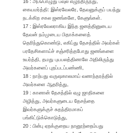
16 : அப்பொழுது பவுல் எழுந்திருந்து,
கையமர்த்தி: இஸ்ரவேலரே, தேவனுக்குப் பயந்து
நடக்கிற சகல ஜனங்களே, கேளுங்கள்.
17 : இஸ்ரவேலராகிய இந்த ஜனத்தினுடைய
தேவன் நம்முடைய பிதாக்களைத்
தெரிந்துகொண்டு, எகிப்து தேசத்தில் அவர்கள்
பரதேசிகளாய்ச் சஞ்சரித்தபோது ஜனங்களை
உயர்த்தி, தமது புயபலத்தினாலே அதிலிருந்து
அவர்களைப் புறப்படப்பண்ணி,
18 : நாற்பது வருஷகாலமாய் வனாந்தரத்தில்
அவர்களை ஆதரித்து,
19 : கானான் தேசத்தில் ஏழு ஜாதிகளை
அழித்து, அவர்களுடைய தேசத்தை
இவர்களுக்குச் சுதந்திரமாகப்
பங்கிட்டுக்கொடுத்து,
20 : பின்பு ஏறக்குறைய நானூற்றைம்பது