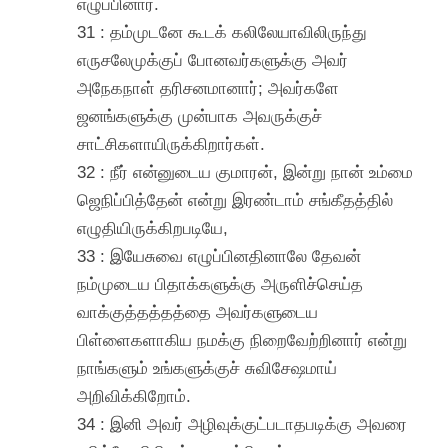
எழுப்பினார்.
31 : தம்முடனே கூடக் கலிலேயாவிலிருந்து
எருசலேமுக்குப் போனவர்களுக்கு அவர்
அநேகநாள் தரிசனமானார்; அவர்களே
ஜனங்களுக்கு முன்பாக அவருக்குச்
சாட்சிகளாயிருக்கிறார்கள்.
32 : நீர் என்னுடைய குமாரன், இன்று நான் உம்மை
ஜெநிப்பித்தேன் என்று இரண்டாம் சங்கீதத்தில்
எழுதியிருக்கிறபடியே,
33 : இயேசுவை எழுப்பினதினாலே தேவன்
நம்முடைய பிதாக்களுக்கு அருளிச்செய்த
வாக்குத்தத்தத்தை அவர்களுடைய
பிள்ளைகளாகிய நமக்கு நிறைவேற்றினார் என்று
நாங்களும் உங்களுக்குச் சுவிசேஷமாய்
அறிவிக்கிறோம்.
34 : இனி அவர் அழிவுக்குட்படாதபடிக்கு அவரை