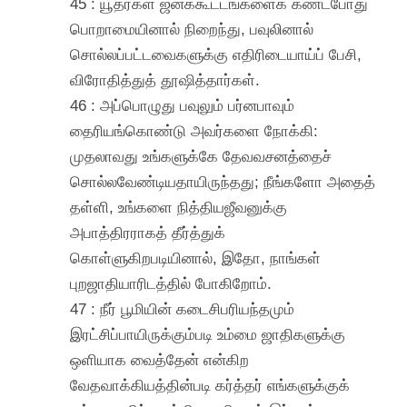
45 : யூதர்கள் ஜனக்கூட்டங்களைக் கண்டபோது
பொறாமையினால் நிறைந்து, பவுலினால்
சொல்லப்பட்டவைகளுக்கு எதிரிடையாய்ப் பேசி,
விரோதித்துத் தூஷித்தார்கள்.
46 : அப்பொழுது பவுலும் பர்னபாவும்
தைரியங்கொண்டு அவர்களை நோக்கி:
முதலாவது உங்களுக்கே தேவவசனத்தைச்
சொல்லவேண்டியதாயிருந்தது; நீங்களோ அதைத்
தள்ளி, உங்களை நித்தியஜீவனுக்கு
அபாத்திரராகத் தீர்த்துக்
கொள்ளுகிறபடியினால், இதோ, நாங்கள்
புறஜாதியாரிடத்தில் போகிறோம்.
47 : நீர் பூமியின் கடைசிபரியந்தமும்
இரட்சிப்பாயிருக்கும்படி உம்மை ஜாதிகளுக்கு
ஒளியாக வைத்தேன் என்கிற
வேதவாக்கியத்தின்படி கர்த்தர் எங்களுக்குக்