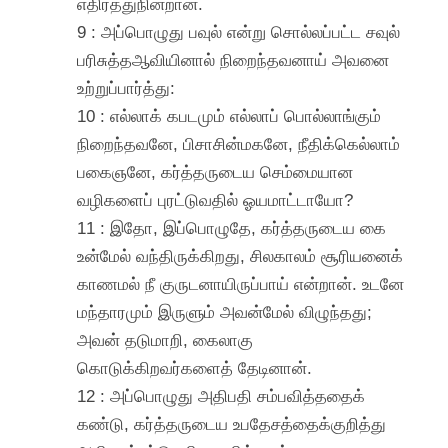
எதிர்த்துநின்றான்.
9 : அப்பொழுது பவுல் என்று சொல்லப்பட்ட சவுல்
பரிசுத்தஆவியினால் நிறைந்தவனாய் அவனை
உற்றுப்பார்த்து:
10 : எல்லாக் கபடமும் எல்லாப் பொல்லாங்கும்
நிறைந்தவனே, பிசாசின்மகனே, நீதிக்கெல்லாம்
பகைஞனே, கர்த்தருடைய செம்மையான
வழிகளைப் புரட்டுவதில் ஓயமாட்டாயோ?
11 : இதோ, இப்பொழுதே, கர்த்தருடைய கை
உன்மேல் வந்திருக்கிறது, சிலகாலம் சூரியனைக்
காணமல் நீ குருடனாயிருப்பாய் என்றான். உடனே
மந்தாரமும் இருளும் அவன்மேல் விழுந்தது;
அவன் தடுமாறி, கைலாகு
கொடுக்கிறவர்களைத் தேடினான்.
12 : அப்பொழுது அதிபதி சம்பவித்ததைக்
கண்டு, கர்த்தருடைய உபதேசத்தைக்குறித்து