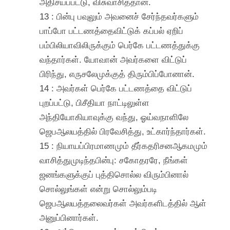
அதிசயப்பட்டு, விசுவாசித்தான்.
13 : பின்பு பவுலும் அவனைச் சேர்ந்தவர்களும்
பாப்போ பட்டணத்தைவிட்டுக் கப்பல் ஏறிப்
பம்பிலியாவிலிருக்கும் பெர்கே பட்டணத்துக்கு
வந்தார்கள். யோவான் அவர்களை விட்டுப்
பிரிந்து, எருசலேமுக்குத் திரும்பிப்போனான்.
14 : அவர்கள் பெர்கே பட்டணத்தை விட்டுப்
புறப்பட்டு, பிசீதியா நாட்டிலுள்ள
அந்தியோகியாவுக்கு வந்து, ஓய்வநாளிலே
ஜெபஆலயத்தில் பிரவேசித்து, உட்கார்ந்தார்கள்.
15 : நியாயப்பிரமாணமும் தீர்கதரிசனஆகமமும்
வாசித்துமுடிந்தபின்பு: சகோதரரே, நீங்கள்
ஜனங்களுக்குப் புத்திசொல்ல விரும்பினால்
சொல்லுங்கள் என்று சொல்லும்படி
ஜெபஆலயத்தலைவர்கள் அவர்களிடத்தில் ஆள்
அனுப்பினார்கள்.