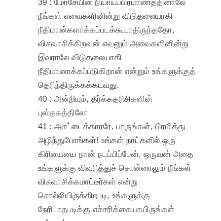
39 : மோசேயின் நியாயப்பிரமாணத்தினாலே
நீங்கள் எவைகளினின்று விடுதலையாகி
நீதிமான்களாக்கப்படக்கூடாதிருந்ததோ,
விசுவாசிக்கிறவன் எவனும் அவைகளினின்று
இவராலே விடுதலையாகி
நீதிமானாக்கப்படுகிறான் என்றும் உங்களுக்குத்
தெரிந்திருக்கக்கடவது.
40 : அன்றியும், தீர்க்கதரிசிகளின்
புஸ்தகத்திலே:
41 : அசட்டைக்காரரே, பாருங்கள், பிரமித்து
அழிந்துபோங்கள்! உங்கள் நாட்களில் ஒரு
கிரியையை நான் நடப்பிப்பேன், ஒருவன் அதை
உங்களுக்கு விவரித்துச் சொன்னாலும் நீங்கள்
விசுவாசிக்கமாட்டீர்கள் என்று
சொல்லியிருக்கிறபடி, உங்களுக்கு
நேரிடாதபடிக்கு எச்சரிக்கையாயிருங்கள்