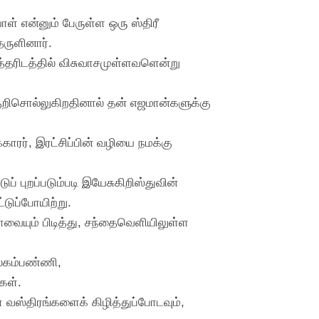
் என்னும் பேருள்ள ஒரு ஸ்திரீ
ருளினார்.
த்தரிடத்தில் விசுவாசமுள்ளவளென்று
ுறிசொல்லுகிறதினால் தன் எஜமான்களுக்கு
ரர், இரட்சிப்பின் வழியை நமக்கு
ப் புறப்படும்படி இயேசுகிறிஸ்துவின்
டுப்போயிற்று.
வையும் பிடித்து, சந்தைவெளியிலுள்ள
கலகம்பண்ணி,
கள்.
 வஸ்திரங்களைக் கிழித்துப்போடவும்,