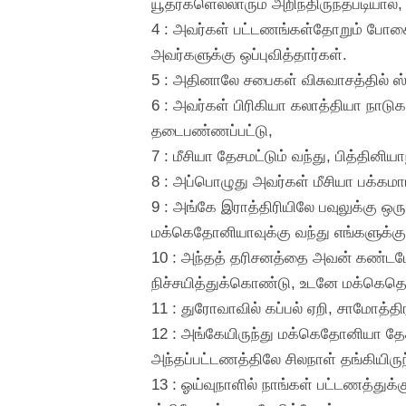
யூதர்களெல்லாரும் அறிந்திருந்தபடியால
4 : அவர்கள் பட்டணங்கள்தோறும் போகையி
அவர்களுக்கு ஒப்புவித்தார்கள்.
5 : அதினாலே சபைகள் விசுவாசத்தில் ஸ்த
6 : அவர்கள் பிரிகியா கலாத்தியா நா
தடைபண்ணப்பட்டு,
7 : மீசியா தேசமட்டும் வந்து, பித்த
8 : அப்பொழுது அவர்கள் மீசியா பக்கமாய
9 : அங்கே இராத்திரியிலே பவுலுக்கு ஒ
மக்கெதோனியாவுக்கு வந்து எங்களுக்
10 : அந்தத் தரிசனத்தை அவன் கண்டபோத
நிச்சயித்துக்கொண்டு, உடனே மக்கெதொன
11 : துரோவாவில் கப்பல் ஏறி, சாமோத்தி
12 : அங்கேயிருந்து மக்கெதோனியா தேசத
அந்தப்பட்டணத்திலே சிலநாள் தங்கியிரு
13 : ஓய்வுநாளில் நாங்கள் பட்டணத்துக