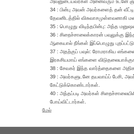
அவனுடையவர்கள் அனைவரும் உடனே ஞான
34 : பின்பு அவன் அவர்களைத் தன் வீட்
தேவனிடத்தில் விசுவாசமுள்ளவனாகி மனம
35 : பொழுது விடிந்தபின்பு: அந்த மனு
36 : சிறைச்சாலைக்காரன் பவுலுக்கு இ
ஆகையால் நீங்கள் இப்பொழுது புறப்பட்
37 : அதற்குப் பவுல்: ரோமராகிய எங்கள
இரகசியமாய் எங்களை விடுதலையாக்குகி
38 : சேவகர் இந்த வார்த்தைகளை அதிகா
39 : அவர்களுடனே தயவாய்ப் பேசி, அவர
கேட்டுக்கொண்டார்கள்.
40 : அந்தப்படி அவர்கள் சிறைச்சாலையில
போய்விட்டார்கள்.
மேல்