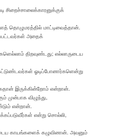
டி சிறைச்சாலைக்காரனுக்குக்
த் தொழுமரத்தில் மாட்டிவைத்தான்.
ப்பட்டவர்கள் அதைக்
வுகளெல்லாம் திறவுண்டது; எல்லாருடைய
 கட்டுண்டவர்கள் ஓடிப்போனார்களென்று
்கேதான் இருக்கின்றோம் என்றான்.
ம் முன்பாக விழுந்து,
டும் என்றான்.
க்கப்படுவீர்கள் என்று சொல்லி,
ுடைய காயங்களைக் கழுவினான். அவனும்