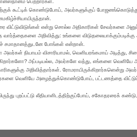
ஸ்நானம் பெற்றார்கள்.
டிற்குக் கூட்டிக் கொண்டுபோய், அவர்களுக்குப் போஜனங்கொடுத்
கிழ்ச்சியாயிருந்தான்.
ஷரை விட்டுவிடுங்கள் என்று சொல்ல அதிகாரிகள் சேவர்களை அனுப
ந்த வார்த்தைகளை அறிவித்து: உங்களை விடுதலையாக்கும்படிக்கு
டுச் சமாதானத்துடனே போங்கள் என்றான்.
ை அவர்கள் நியாயம் விசாரியாமல், வெளியரங்கமாய் அடித்து, ச
றார்களோ? அப்படியல்ல, அவர்களே வந்து, எங்களை வெளியே அழைத
ரிகளுக்கு அறிவித்தார்கள். ரோமராயிருக்கிறார்களென்று அவர்
்களை வெளியே அழைத்துக்கொண்டுபோய், பட்டணத்தை விட்டுப் பு
ிருந்து புறப்பட்டு லீதியாளிடத்திற்குப்போய், சகோதரரைக் கண்ட