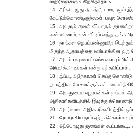
ஸ்திரீகளுக்கு உபதேசித்தோம்.
14 : அப்பொழுது தியத்தீரா ஊராளும் இ
கேட்டுக்கொண்டிருந்தாள்; பவுல் சொல்
15 : அவளும் அவள் வீட்டாரும் ஞானஸ்நா
எண்ணினால், என் வீட்டில் வந்து தங்கிய
16 : நாங்கள் ஜெபம்பண்ணுகிற இடத்துக
மிகுந்த ஆதாயத்தை உண்டாக்கின ஒரு பெண
17 : அவள் பவுலையும் எங்களையும் பின
அறிவிக்கிறவர்கள் என்று சத்தமிட்டாள்.
18 : இப்படி அநேகநாள் செய்துகொண்டு வந்
நாமத்தினாலே உனக்குக் கட்டளையிடுகிற
19 : அவளுடைய எஜமான்கள் தங்கள் ஆதாய
அதிகாரிகளிடத்தில் இழுத்துக்கொண்டு
20 : அவர்களை அதிகாரிகளிடத்தில் ஒப்
21 : ரோமராகிய நாம் ஏற்றுக்கொள்ளவும
22 : அப்பொழுது ஜனங்கள் கூட்டங்கூடி,