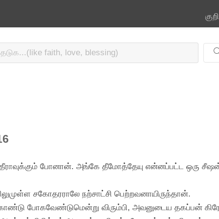
குற
16
ஸ்தீராவுக்கும் போனான். அங்கே தீமோத்தேயு என்னப்பட்ட ஒரு சீ
ிலுமுள்ள சகோதரராலே நற்சாட்சி பெற்றவனாயிருந்தான்.
கொண்டு போகவேண்டுமென்று விரும்பி, அவனுடைய தகப்பன் கிரேக்