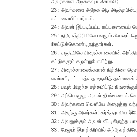
அவர்களை அடிக்கவும் சொல்லி;
23 : அவர்களை அநேக அடி அடித்தபின்பு,
கட்டளையிட்டார்கள்.
24 : அவன் இப்படிப்பட்ட கட்டளையைப்
25 : நடுராத்திரியிலே பவுலும் சீலாவும
கேட்டுக்கொண்டிருந்தார்கள்.
26 : சடிதியிலே சிறைச்சாலையின் அஸ்தி
கட்டுகளும் கழன்றுபோயிற்று.
27 : சிறைச்சாலைக்காரன் நித்திரை தெள
எண்ணி, பட்டயத்தை உருவித் தன்னைக
28 : பவுல் மிகுந்த சத்தமிட்டு: நீ உன
29 : அப்பொழுது அவன் தீபங்களைக் கொண்ட
30 : அவர்களை வெளியே அழைத்து வந்து
31 : அதற்கு அவர்கள்: கர்த்தராகிய இயேச
32 : அவனுக்கும் அவன் வீட்டிலிருந்த ய
33 : மேலும் இராத்திரியில் அந்நேர