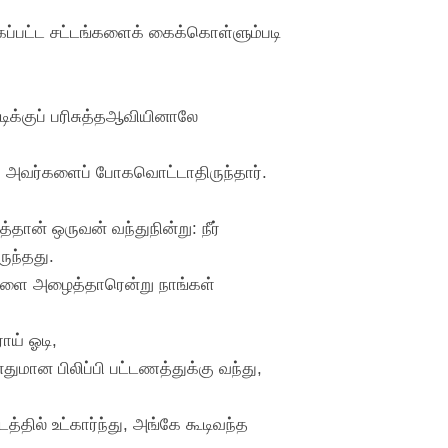
்கப்பட்ட சட்டங்களைக் கைக்கொள்ளும்படி
க்குப் பரிசுத்தஆவியினாலே
ரோ அவர்களைப் போகவொட்டாதிருந்தார்.
ான் ஒருவன் வந்துநின்று: நீர்
ுந்தது.
ங்களை அழைத்தாரென்று நாங்கள்
ாய் ஓடி,
மான பிலிப்பி பட்டணத்துக்கு வந்து,
தில் உட்கார்ந்து, அங்கே கூடிவந்த