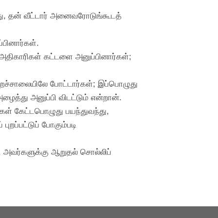
து, தன் வீட்டார் அனைவரோடுங்கூடத்
்பினார்கள்.
 அதிகாரிகள் கட்டளை அனுப்பினார்கள்;
ிறைச்சாலையிலே போட்டார்கள்; இப்பொழுது
்து அனுப்பி விடட்டும் என்றான்.
கள் கேட்டபொழுது பயந்துவந்து,
றப்பட்டுப் போகும்படி
ு, அவர்களுக்கு ஆறுதல் சொல்லிப்