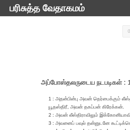
பரிசுத்த வேதாகமம்
அப்போஸ்தலருடைய நடபடிகள் : 
1 : அதன்பின்பு அவன் தெர்பைக்கும் லீ
யூதஸ்திரீ, அவன் தகப்பன் கிரேக்கன்.
2 : அவன் லீஸ்திராவிலும் இக்கோனியாவ
3 : அவனைப் பவுல் தன்னுடனே கூட்டிக்