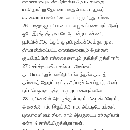
சகலத்தையும் கொடுக்கிற அவர், தமக்கு
யாதொன்று தேவையானதுபோல, மனுஷர்
கைகளால் பணிவிடைகொள்ளுகிறதுமில்லை.
26 : மனுஷஜாதியான சகல ஜனங்களையும் அவர்
ஓரே இரத்தத்தினாலே தோன்றப்பண்ணி,
பூமியின்மீதெங்கும் குடியிருக்கச்செய்து, முன்
தீர்மானிக்கப்பட்ட காலங்களையும் அவர்கள்
குடியிருப்பின் எல்லைகளையும் குறித்திருக்கிறார்;
27 : கர்த்தராகிய தம்மை அவர்கள்
தடவியாகிலும் கண்டுபிடிக்கத்தக்கதாகத்
தம்மைத் தேடும்படிக்கு அப்படிச் செய்தார்; அவர்
நம்மில் ஒருவருக்கும் தூரமானவரல்லவே.
28 : ஏனெனில் அவருக்குள் நாம் பிழைக்கிறோம்,
அசைகிறோம், இருக்கிறோம்; அப்படியே உங்கள்
புலவர்களிலும் சிலர், நாம் அவருடைய சந்ததியார்
என்று சொல்லியிருக்கிறார்கள்.