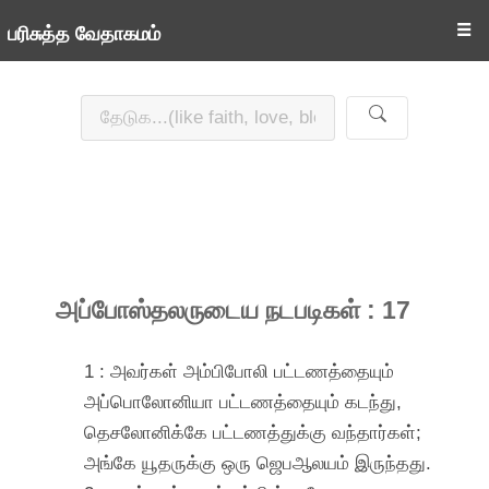
☰
பரிசுத்த வேதாகமம்
அப்போஸ்தலருடைய நடபடிகள் : 17
1 : அவர்கள் அம்பிபோலி பட்டணத்தையும்
அப்பொலோனியா பட்டணத்தையும் கடந்து,
தெசலோனிக்கே பட்டணத்துக்கு வந்தார்கள்;
அங்கே யூதருக்கு ஒரு ஜெபஆலயம் இருந்தது.