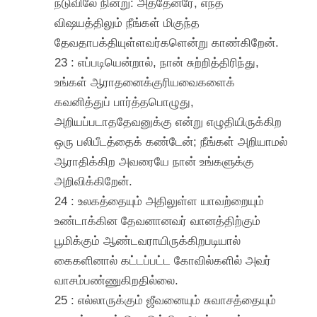
நடுவிலே நின்று: அத்தேனரே, எந்த
விஷயத்திலும் நீங்கள் மிகுந்த
தேவதாபக்தியுள்ளவர்களென்று காண்கிறேன்.
23 : எப்படியென்றால், நான் சுற்றித்திரிந்து,
உங்கள் ஆராதனைக்குரியவைகளைக்
கவனித்துப் பார்த்தபொழுது,
அறியப்படாததேவனுக்கு என்று எழுதியிருக்கிற
ஒரு பலிபீடத்தைக் கண்டேன்; நீங்கள் அறியாமல்
ஆராதிக்கிற அவரையே நான் உங்களுக்கு
அறிவிக்கிறேன்.
24 : உலகத்தையும் அதிலுள்ள யாவற்றையும்
உண்டாக்கின தேவனானவர் வானத்திற்கும்
பூமிக்கும் ஆண்டவராயிருக்கிறபடியால்
கைகளினால் கட்டப்பட்ட கோவில்களில் அவர்
வாசம்பண்ணுகிறதில்லை.
25 : எல்லாருக்கும் ஜீவனையும் சுவாசத்தையும்