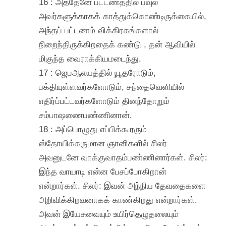
16 : அத்தேனே பட்டணத்தில் பவுல்
அவர்களுக்காகக் காத்துக்கொண்டிருக்கையில்,
அந்தப் பட்டணம் விக்கிரகங்களால்
நிறைந்திருக்கிறதைக் கண்டு , தன் ஆவியில்
மிகுந்த வைராக்கியமடைந்து,
17 : ஜெபஆலயத்தில் யூதரோடும்,
பக்தியுள்ளவர்களோடும், சந்தைவெளியில்
எதிர்ப்பட்டவர்களோடும் தினந்தோறும்
சம்பாஷணைபண்ணினான்.
18 : அப்பொழுது எப்பிக்கூரரும்
ஸ்தோயிக்கருமான ஞானிகளில் சிலர்
அவனுடனே வாக்குவாதம்பண்ணினார்கள். சிலர்:
இந்த வாயாடி என்ன பேசப்போகிறான்
என்றார்கள். சிலர்: இவன் அந்நிய தேவதைகளை
அறிவிக்கிறவனாகக் காண்கிறது என்றார்கள்.
அவன் இயேசுவையும் உயிர்தெழுதலையும்