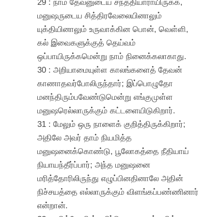
29 : நாம் தேவனுடைய சந்ததியாராயிருக்க,
மனுஷருடைய சித்திரவேலையினாலும்
யுக்தியினாலும் உருவாக்கின பொன், வெள்ளி,
கல் இவைகளுக்குத் தெய்வம்
ஒப்பாயிருக்கமென்று நாம் நினைக்கலாகாது.
30 : அறியாமையுள்ள காலங்களைத் தேவன்
காணாதவர்போலிருந்தார்; இப்பொழுதோ
மனந்திரும்பவேண்டுமென்று எங்குமுள்ள
மனுஷரெல்லாருக்கும் கட்டளையிடுகிறார்.
31 : மேலும் ஒரு நாளைக் குறித்திருக்கிறார்;
அதிலே அவர் தாம் நியமித்த
மனுஷனைக்கொண்டு, பூலோகத்தை நீதியாய்
நியாயந்தீர்ப்பார்; அந்த மனுஷனை
மரித்தோரிலிருந்து எழுப்பினதினாலே அதின்
நிச்சயத்தை எல்லாருக்கும் விளங்கப்பண்ணினார்
என்றான்.