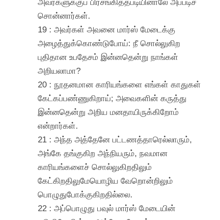
அவர்களுக்குப் பிரசங்கித்தபடியினாலே அப்படிச்
சொன்னார்கள்.
19 : அவர்கள் அவனை மார்ஸ் மேடைக்கு
அழைத்துக்கொண்டுபோய்: நீ சொல்லுகிற
புதிதான உபதேசம் இன்னதென்று நாங்கள்
அறியலாமா?
20 : நூதனமான காரியங்களை எங்கள் காதுகள்
கேட்கப்பண்ணுகிறாய்; அவைகளின் கருத்து
இன்னதென்று அறிய மனதாயிருக்கிறோம்
என்றார்கள்.
21 : அந்த அத்தேனே பட்டணத்தாரெல்லாரும்,
அங்கே தங்குகிற அந்நியரும், நவமான
காரியங்களைச் சொல்லுகிறதிலும்
கேட்கிறதிலுமேயொழிய வேறொன்றிலும்
பொழுதுபோக்குகிறதில்லை.
22 : அப்பொழுது பவுல் மார்ஸ் மேடையின்