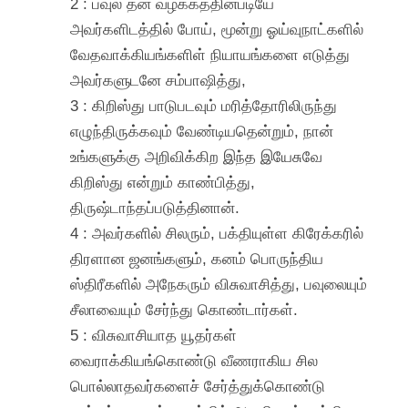
2 : பவுல் தன் வழக்கத்தின்படியே
அவர்களிடத்தில் போய், மூன்று ஓய்வுநாட்களில்
வேதவாக்கியங்களிள் நியாயங்களை எடுத்து
அவர்களுடனே சம்பாஷித்து,
3 : கிறிஸ்து பாடுபடவும் மரித்தோரிலிருந்து
எழுந்திருக்கவும் வேண்டியதென்றும், நான்
உங்களுக்கு அறிவிக்கிற இந்த இயேசுவே
கிறிஸ்து என்றும் காண்பித்து,
திருஷ்டாந்தப்படுத்தினான்.
4 : அவர்களில் சிலரும், பக்தியுள்ள கிரேக்கரில்
திரளான ஜனங்களும், கனம் பொருந்திய
ஸ்திரீகளில் அநேகரும் விசுவாசித்து, பவுலையும்
சீலாவையும் சேர்ந்து கொண்டார்கள்.
5 : விசுவாசியாத யூதர்கள்
வைராக்கியங்கொண்டு வீணராகிய சில
பொல்லாதவர்களைச் சேர்த்துக்கொண்டு