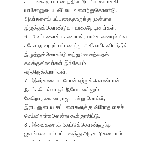
கூட்டங்கூடி, பட்டணத்தில் அமளியுண்டாக்கி,
யாசோனுடைய வீட்டை வளைந்துகொண்டு,
அவர்களைப் பட்டணத்தாருக்கு முன்பாக
இழுத்துக்கொண்டுவர வகைதேடினார்கள்.
6 : அவர்களைக் காணாமல், யாசோனையும் சில
சகோதரரையும் பட்டணத்து அதிகாரிகளிடத்தில்
இழுத்துக்கொண்டு வந்து: உலகத்தைக்
கலக்குகிறவர்கள் இங்கேயும்
வந்திருக்கிறார்கள்.
7 : இவர்களை யாசோன் ஏற்றுக்கொண்டான்.
இவர்களெல்லாரும் இயேசு என்னும்
வேறொருவனை ராஜா என்று சொல்லி,
இராயனுடைய கட்டளைகளுக்கு விரோதமாகச்
செய்கிறார்களென்று கூக்குரலிட்டு,
8 : இவைகளைக் கேட்டுக்கொண்டிருந்த
ஜனங்களையும் பட்டணத்து அதிகாரிகளையும்