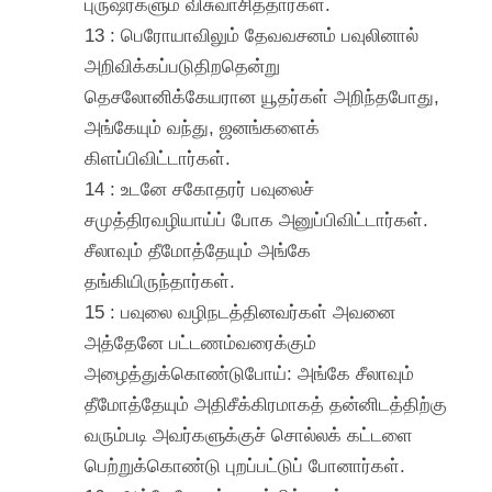
புருஷர்களும் விசுவாசித்தார்கள்.
13 : பெரோயாவிலும் தேவவசனம் பவுலினால்
அறிவிக்கப்படுதிறதென்று
தெசலோனிக்கேயரான யூதர்கள் அறிந்தபோது,
அங்கேயும் வந்து, ஜனங்களைக்
கிளப்பிவிட்டார்கள்.
14 : உடனே சகோதரர் பவுலைச்
சமுத்திரவழியாய்ப் போக அனுப்பிவிட்டார்கள்.
சீலாவும் தீமோத்தேயும் அங்கே
தங்கியிருந்தார்கள்.
15 : பவுலை வழிநடத்தினவர்கள் அவனை
அத்தேனே பட்டணம்வரைக்கும்
அழைத்துக்கொண்டுபோய்: அங்கே சீலாவும்
தீமோத்தேயும் அதிசீக்கிரமாகத் தன்னிடத்திற்கு
வரும்படி அவர்களுக்குச் சொல்லக் கட்டளை
பெற்றுக்கொண்டு புறப்பட்டுப் போனார்கள்.