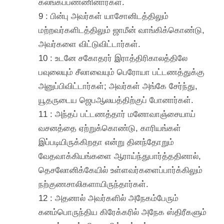
கலங்கப்பண்ணினார்கள்.
9 : பின்பு அவர்கள் யாசோனிடத்திலும்
மற்றவர்களிடத்திலும் ஜாமீன் வாங்கிக்கொண்டு,
அவர்களை விட்டுவிட்டார்கள்.
10 : உடனே சகோதரர் இராத்திரிகாலத்திலே
பவுலையும் சீலாவையும் பெரோயா பட்டணத்துக்கு
அனுப்பிவிட்டார்கள்; அவர்கள் அங்கே சேர்ந்து,
யூதருடைய ஜெபஆலயத்திற்குப் போனார்கள்.
11 : அந்தப் பட்டணத்தார் மனோவாஞ்சையாய்
வசனத்தை ஏற்றுக்கொண்டு, காரியங்கள்
இப்படியிருக்கிறதா என்று தினந்தோறும்
வேதவாக்கியங்களை ஆராய்ந்துபார்த்ததினால்,
தெசலோனிக்கேயில் உள்ளவர்களைப்பார்க்கிலும்
நற்குணசாலிகளாயிருந்தார்கள்.
12 : அதனால் அவர்களில் அநேகம்பேரும்
கனம்பொருந்திய கிரேக்கரில் அநேக ஸ்திரீகளும்