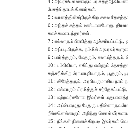
4 : அவர்களெல்லாரும் பரிசுத்தஆவியின
பேசத்தொடங்கினார்கள்.
5 : வானத்தின்கீழிருக்கிற சகல தேசத்த
6 : அந்தச் சத்தம் உண்டானபோது, திர
கலக்கமடைந்தார்கள்.
7 : எல்லாரும் பிரமித்து ஆச்சரியப்பட
8 : அப்படியிருக்க, நம்மில் அவரவர்
9 : பார்த்தரும், மேதரும், எலாமீத்தரு
10 : பம்பிலியா, எகிப்து என்னும் தேசத்
சஞ்சரிக்கிற ரோமாபுரியாரும், யூதரும்,
11 : கிரேத்தரும், அரபியருமாகிய நா
12 : எல்லாரும் பிரமித்துச் சந்தேகப்
13 : மற்றவர்களோ: இவர்கள் மதுபானத்த
14 : அப்பொழுது பேதுரு பதினொருவரோட
நீங்களெல்லாரும் அறிந்து கொள்வீர்கள
15 : நீங்கள் நினைக்கிறபடி இவர்கள் 