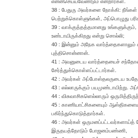
என்னசெய்யவேண்டும் என்றார்கள்.
38 : பேதுரு அவர்களை நோக்கி: நீங்கள
பெற்றுக்கொள்ளுங்கள், அப்பொழுது பரிச
39 : வாக்குத்தத்தமானது உங்களுக்கும்
உண்டாயிருக்கிறது என்று சொல்லி;
40 : இன்னும் அநேக வார்த்தைகளாலும் ச
புத்திசொன்னான்.
41 : அவனுடைய வார்த்தையைச் சந்தோஷம
சேர்த்துக்கொள்ளப்பட்டார்கள்.
42 : அவர்கள் அப்போஸ்தலருடைய உபதேசத்த
43 : எல்லாருக்கும் பயமுண்டாயிற்று.
44 : விசுவாசிகளெல்லாரும் ஒருமித்திர
45 : காணியாட்சிகளையும் ஆஸ்திகளையு
பகிர்ந்துகொடுத்தார்கள்.
46 : அவர்கள் ஒருமனப்பட்டவர்களாய்த் த
இருதயத்தோடும் போஜனம்பண்ணி,