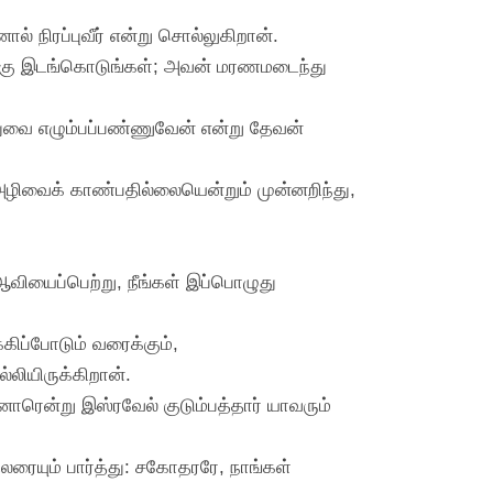
் நிரப்புவீர் என்று சொல்லுகிறான்.
ற்கு இடங்கொடுங்கள்; அவன் மரணமடைந்து
ிஸ்துவை எழும்பப்பண்ணுவேன் என்று தேவன்
ழிவைக் காண்பதில்லையென்றும் முன்னறிந்து,
ஆவியைப்பெற்று, நீங்கள் இப்பொழுது
கிப்போடும் வரைக்கும்,
லியிருக்கிறான்.
ரென்று இஸ்ரவேல் குடும்பத்தார் யாவரும்
ரையும் பார்த்து: சகோதரரே, நாங்கள்