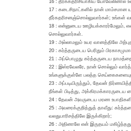
16 : தீர்க்கதரிசியாகிய யோவேலினால் உ
17 : கடைசிநாட்களில் நான் மாம்சமான ய
தீர்கதரிசனஞ்சொல்லுவார்கள்; உங்கள் 
18 : என்னுடைய ஊழியக்காரர்மேலும், 
சொல்லுவார்கள்.
19 : அல்லாமலும் உயர வானத்திலே அற்பு
20 : கர்த்தருடைய பெரிதும் பிரகாசமும
21 : அப்பொழுது கர்த்தருடைய நாமத்த
22 : இஸ்ரவேலரே, நான் சொல்லும் வார
உங்களுக்குள்ளே பலத்த செய்கைகளையும
23 : அப்படியிருந்தும், தேவன் நிர்ணய
நீங்கள் பிடித்து, அக்கிரமக்காரருடை
24 : தேவன் அவருடைய மரண உபாதிகளின் 
25 : அவரைக்குறித்துத் தாவீது: கர்த்
வலதுபாரிசத்திலே இருக்கிறார்;
26 : அதினாலே என் இருதயம் மகிழ்ந்தது,