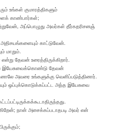
ம் உங்கள் குமாரத்திகளும்
ளைக் காண்பார்கள்;
்றுவேன், அப்பொழுது அவர்கள் தீர்கதரிசனஞ்
ய அதிசயங்களையும் காட்டுவேன்.
் மாறும்.
்று தேவன் உரைத்திருக்கிறார்.
ாகிய இயேசுவைக்கொண்டு தேவன்
னாலே அவரை உங்களுக்கு வெளிப்படுத்தினார்.
யும் ஒப்புக்கொடுக்கப்பட்ட அந்த இயேசுவை
ப்பட்டிருக்கக்கூடாதிருந்தது.
்கிறேன்; நான் அசைக்கப்படாதபடி அவர் என்
ருக்கும்;