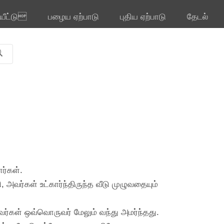
ியீட்டு
பழைய ஏற்பாடு
புதிய ஏற்பாடு
தேடல்
ர்கள்.
 அவர்கள் உட்கார்ந்திருந்த வீடு முழுவதையும்
வர்கள் ஒவ்வொருவர் மேலும் வந்து அமர்ந்தது.