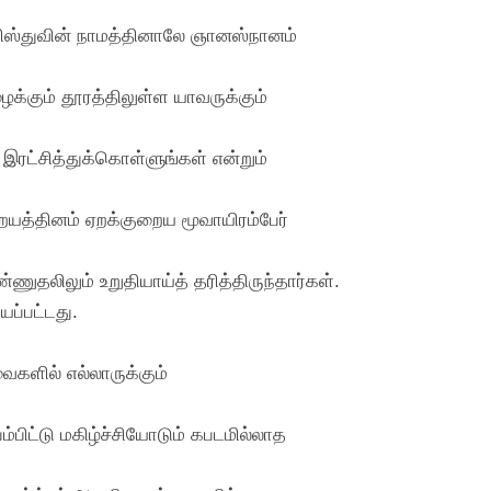
ிறிஸ்துவின் நாமத்தினாலே ஞானஸ்நானம்
க்கும் தூரத்திலுள்ள யாவருக்கும்
இரட்சித்துக்கொள்ளுங்கள் என்றும்
த்தினம் ஏறக்குறைய மூவாயிரம்பேர்
ணுதலிலும் உறுதியாய்த் தரித்திருந்தார்கள்.
ப்பட்டது.
களில் எல்லாருக்கும்
்பிட்டு மகிழ்ச்சியோடும் கபடமில்லாத