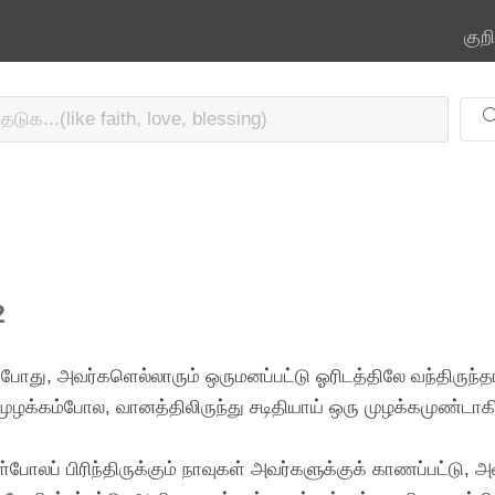
குற
2
ோது, அவர்களெல்லாரும் ஒருமனப்பட்டு ஓரிடத்திலே வந்திருந்தா
முழக்கம்போல, வானத்திலிருந்து சடிதியாய் ஒரு முழக்கமுண்டாகி,
போலப் பிரிந்திருக்கும் நாவுகள் அவர்களுக்குக் காணப்பட்டு, அ