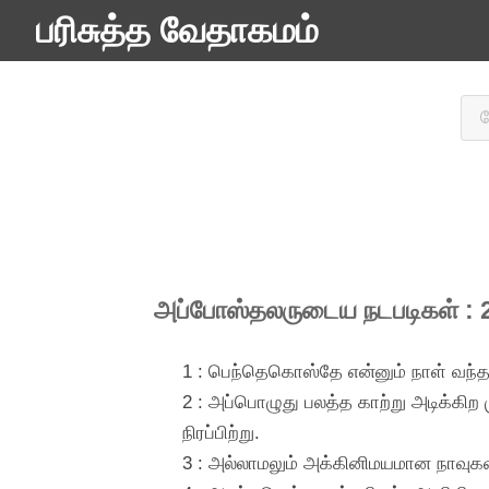
பரிசுத்த வேதாகமம்
அப்போஸ்தலருடைய நடபடிகள் : 
1 : பெந்தெகொஸ்தே என்னும் நாள் வந்தப
2 : அப்பொழுது பலத்த காற்று அடிக்கிற 
நிரப்பிற்று.
3 : அல்லாமலும் அக்கினிமயமான நாவுகள்