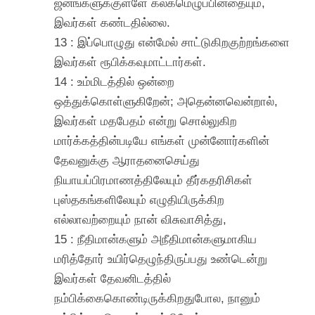
ஜனங்களுக்குள்ளே கலகமெழுப்பினதையும்,
இவர்கள் கண்டதில்லை.
13 : இப்பொழுது என்மேல் சாட்டுகிறகுற்றங்களை
இவர்கள் ரூபிக்கவுமாட்டார்கள்.
14 : உம்மிடத்தில் ஒன்றை
ஒத்துக்கொள்ளுகிறேன்; அதென்னவென்றால்,
இவர்கள் மதபேதம் என்று சொல்லுகிற
மார்க்கத்தின்படியே எங்கள் முன்னோர்களின்
தேவனுக்கு ஆராதனைசெய்து
நியாயப்பிரமாணத்திலேயும் தீர்கதரிசிகள்
புஸ்தகங்களிலேயும் எழுதியிருக்கிற
எல்லாவற்றையும் நான் விசுவாசித்து,
15 : நீதிமான்களும் அநீதிமான்களுமாகிய
மரித்தோர் உயிர்தெழுந்திருப்பது உண்டென்று
இவர்கள் தேவனிடத்தில்
நம்பிக்கைகொண்டிருக்கிறதுபோல, நானும்