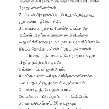
பவுலுக்கு விரோதமாய்த் தேசாதிபதியினிடத்தில்
பிராதுபண்ணினார்கள்.
2 : அவன் அழைக்கப்பட்டபோது, தெர்த்துல்லு
குற்றஞ்சாட்டத்தொடங்கி:
3 : கனம்பொருந்திய பேலிக்ஸே, உம்மாலே
நாங்கள் மிகுந்த சமாதான சவுக்கியத்தை
அநுபவிக்கிறதையும், உம்முடைய பராமரிப்பினாலே
இந்தத் தேசத்தாருக்குச் சிறந்த நன்மைகள்
நடக்கிறதையும் நாங்கள் எப்பொழுதும் எங்கும்
மிகுந்த நன்றியறிதலுடனே
அங்கிகாரம்பண்ணுகிறோம்.
4 : உம்மை நான் அநேக வார்த்தைகளினாலே
அலட்டாதபடிக்கு, நாங்கள் சுருக்கமாய்ச்
சொல்வதை நீர் பொறுமையாய்க்
கேட்கவேண்டுமென்று பிரார்த்திக்கிறேன்.
5 : என்னவென்றால், இந்த மனுஷன்