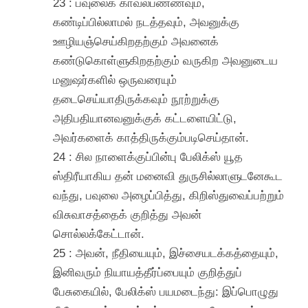
23 : பவுலைக் காவல்பண்ணவும்,
கண்டிப்பில்லாமல் நடத்தவும், அவனுக்கு
ஊழியஞ்செய்கிறதற்கும் அவனைக்
கண்டுகொள்ளுகிறதற்கும் வருகிற அவனுடைய
மனுஷர்களில் ஒருவரையும்
தடைசெய்யாதிருக்கவும் நூற்றுக்கு
அதிபதியானவனுக்குக் கட்டளையிட்டு,
அவர்களைக் காத்திருக்கும்படிசெய்தான்.
24 : சில நாளைக்குப்பின்பு பேலிக்ஸ் யூத
ஸ்திரீயாகிய தன் மனைவி துருசில்லாளுடனேகூட
வந்து, பவுலை அழைப்பித்து, கிறிஸ்துவைப்பற்றும்
விசுவாசத்தைக் குறித்து அவன்
சொல்லக்கேட்டான்.
25 : அவன், நீதியையும், இச்சையடக்கத்தையும்,
இனிவரும் நியாயத்தீர்ப்பையும் குறித்துப்
பேசுகையில், பேலிக்ஸ் பயமடைந்து: இப்பொழுது