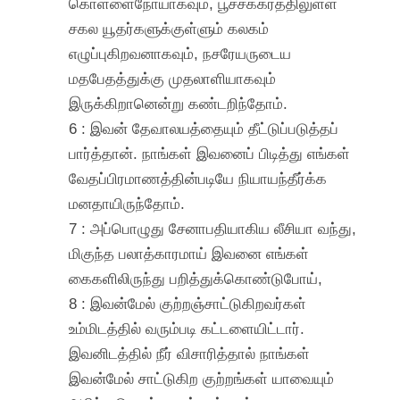
கொள்ளைநோயாகவும், பூச்சக்கரத்திலுள்ள
சகல யூதர்களுக்குள்ளும் கலகம்
எழுப்புகிறவனாகவும், நசரேயருடைய
மதபேதத்துக்கு முதலாளியாகவும்
இருக்கிறானென்று கண்டறிந்தோம்.
6 : இவன் தேவாலயத்தையும் தீட்டுப்படுத்தப்
பார்த்தான். நாங்கள் இவனைப் பிடித்து எங்கள்
வேதப்பிரமாணத்தின்படியே நியாயந்தீர்க்க
மனதாயிருந்தோம்.
7 : அப்பொழுது சேனாபதியாகிய லீசியா வந்து,
மிகுந்த பலாத்காரமாய் இவனை எங்கள்
கைகளிலிருந்து பறித்துக்கொண்டுபோய்,
8 : இவன்மேல் குற்றஞ்சாட்டுகிறவர்கள்
உம்மிடத்தில் வரும்படி கட்டளையிட்டார்.
இவனிடத்தில் நீர் விசாரித்தால் நாங்கள்
இவன்மேல் சாட்டுகிற குற்றங்கள் யாவையும்