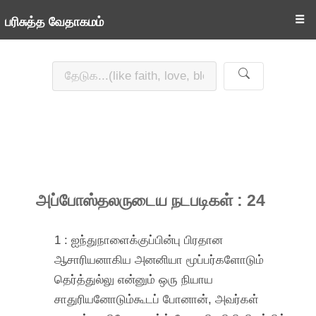
☰
பரிசுத்த வேதாகமம்
அப்போஸ்தலருடைய நடபடிகள் : 24
1 : ஐந்துநாளைக்குப்பின்பு பிரதான
ஆசாரியனாகிய அனனியா மூப்பர்களோடும்
தெர்த்துல்லு என்னும் ஒரு நியாய
சாதுரியனோடும்கூடப் போனான், அவர்கள்