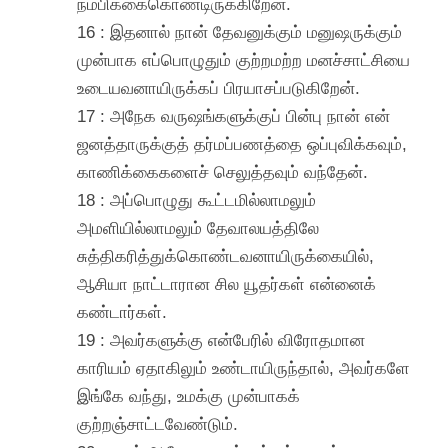
நம்பிக்கைகொண்டிருக்கிறேன்.
16 : இதனால் நான் தேவனுக்கும் மனுஷருக்கும்
முன்பாக எப்பொழுதும் குற்றமற்ற மனச்சாட்சியை
உடையவனாயிருக்கப் பிரயாசப்படுகிறேன்.
17 : அநேக வருஷங்களுக்குப் பின்பு நான் என்
ஜனத்தாருக்குத் தர்மப்பணத்தை ஒப்புவிக்கவும்,
காணிக்கைகளைச் செலுத்தவும் வந்தேன்.
18 : அப்பொழுது கூட்டமில்லாமலும்
அமளியில்லாமலும் தேவாலயத்திலே
சுத்திகரித்துக்கொண்டவனாயிருக்கையில்,
ஆசியா நாட்டாரான சில யூதர்கள் என்னைக்
கண்டார்கள்.
19 : அவர்களுக்கு என்பேரில் விரோதமான
காரியம் ஏதாகிலும் உண்டாயிருந்தால், அவர்களே
இங்கே வந்து, உமக்கு முன்பாகக்
குற்றஞ்சாட்டவேண்டும்.