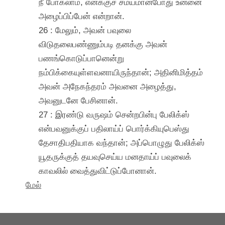
நீ போகலாம், எனக்குச் சமயமானபோது உன்னை
அழைப்பிப்பேன் என்றான்.
26 : மேலும், அவன் பவுலை
விடுதலைபண்ணும்படி தனக்கு அவன்
பணங்கொடுப்பானென்று
நம்பிக்கையுள்ளவனாயிருந்தான்; அதினிமித்தம்
அவன் அநேகந்தரம் அவனை அழைத்து,
அவனுடனே பேசினான்.
27 : இரண்டு வருஷம் சென்றபின்பு பேலிக்ஸ்
என்பவனுக்குப் பதிலாய்ப் பொர்க்கியுபெஸ்து
தேசாதிபதியாக வந்தான்; அப்பொழுது பேலிக்ஸ்
யூதருக்குத் தயவுசெய்ய மனதாய்ப் பவுலைக்
காவலில் வைத்துவிட்டுப்போனான்.
மேல்