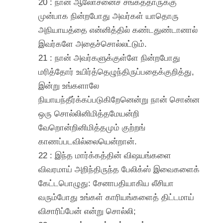
20 : நான் ஆலோசனைச் சங்கத்தாருக்கு
முன்பாக நின்றபோது அவர்கள் யாதொரு
அநியாயத்தை என்னித்தில் கண்டதுண்டானால்
இவர்களே அதைச்சொல்லட்டும்.
21 : நான் அவர்களுக்குள்ளே நின்றபோது
மரித்தோர் உயிர்த்தெழுந்திருப்பதைக்குறித்து,
இன்று உங்களாலே
நியாயந்தீர்க்கப்படுகிறேனென்று நான் சொன்ன
ஒரு சொல்லினிமித்தமேயன்றி
வேறொன்றினிமித்தமும் குற்றங்
காணப்படவில்லையென்றான்.
22 : இந்த மார்க்கத்தின் விஷயங்களை
விவரமாய் அறிந்திருந்த பேலிக்ஸ் இவைகளைக்
கேட்டபொழுது: சேனாபதியாகிய லீசியா
வரும்போது உங்கள் காரியங்களைத் திட்டமாய்
விசாரிப்பேன் என்று சொல்லி;