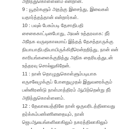
அறிந்துகொள்ளலாம் என்றான்.
9 : யூதர்களும் அதற்கு இசைந்து, இவைகள்
யதார்த்தந்தான் என்றார்கள்.
10 : பவுல் பேசும்படி தேசாதிபதி
சைகைகாட்டினபோது, அவன் உத்தரவாக: நீர்
அநேக வருஷகாலமாய் இந்தத் தேசத்தாருக்கு
நியாயாதிபதியாயிருக்கிறீரென்றறிந்து, நான் என்
காரியங்களைக்குறித்து அதிக தைரியத்துடன்
உத்தரவு சொல்லுகிறேன்.
11 : நான் தொழுதுகொள்ளும்படியாக
எருசலேமுக்குப் போனதுமுதல் இதுவரைக்கும்
பன்னிரண்டு நாள்மாத்திரம் ஆயிற்றென்று நீர்
அறிந்துகொள்ளலாம்.
12 : தேவாலயத்திலே நான் ஒருவரிடத்திலாவது
தர்க்கம்பண்ணினதையும், நான்
ஜெபஆலயங்களிலாகிலும் நகரத்திலாகிலும்