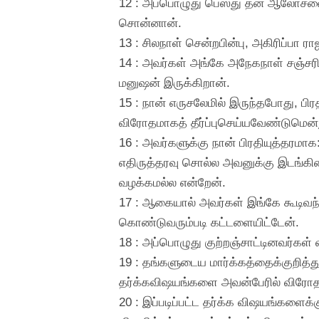
12 : அப்பொழுது பெஸ்து தன் ஆலோசனை
சொன்னான்.
13 : சிலநாள் சென்றபின்பு, அகிரிப்பா 
14 : அவர்கள் அங்கே அநேகநாள் சஞ்சரித
மனுஷன் இருக்கிறான்.
15 : நான் எருசலேமில் இருந்தபோது, பி
விரோதமாகத் தீர்ப்புசெய்யவேண்டுமென்
16 : அவர்களுக்கு நான் பிரதியுத்தரமாக:
எதிருத்தரவு சொல்ல அவனுக்கு இடங்கிட
வழக்கமல்ல என்றேன்.
17 : ஆகையால் அவர்கள் இங்கே கூடிவந்
கொண்டுவரும்படி கட்டளையிட்டேன்.
18 : அப்பொழுது குற்றஞ்சாட்டினவர்கள் 
19 : தங்களுடைய மார்க்கத்தைக்குறித்து
தர்க்கவிஷயங்களை அவன்பேரில் விரோத
20 : இப்படிப்பட்ட தர்க்க விஷயங்களைக்