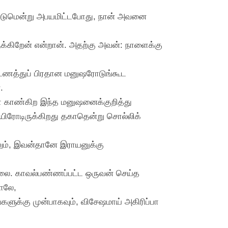
டவேண்டுமென்று அபயமிட்டபோது, நான் அவனை
க்கிறேன் என்றான். அதற்கு அவன்: நாளைக்கு
ட்டணத்துப் பிரதான மனுஷரோடுங்கூட
.
ள் காண்கிற இந்த மனுஷனைக்குறித்து
யிரோடிருக்கிறது தகாதென்று சொல்லிக்
ும், இவன்தானே இராயனுக்கு
ல்லை. காவல்பண்ணப்பட்ட ஒருவன் செய்த
னாலே,
களுக்கு முன்பாகவும், விசேஷமாய் அகிரிப்பா