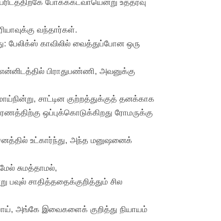
ரிடத்திற்கே போகக்கடவாயென்று உத்தரவு
ியாவுக்கு வந்தார்கள்.
து: பேலிக்ஸ் காவிலில் வைத்துப்போன ஒரு
 என்னிடத்தில் பிராதுபண்ணி, அவனுக்கு
ாய்நின்று, சாட்டின குற்றத்துக்குத் தனக்காக
ரணத்திற்கு ஒப்புக்கொடுக்கிறது ரோமருக்கு
த்தில் உட்கார்ந்து, அந்த மனுஷனைக்
மேல் சுமத்தாமல்,
ு பவுல் சாதித்ததைக்குறித்தும் சில
் போய், அங்கே இவைகளைக் குறித்து நியாயம்