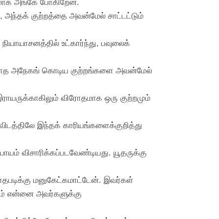
ிரமாக அங்கே போகிறேன்.
 அந்தக் குற்றத்தை அவன்மேல் சாட்டட்டும்
நியாயாசனத்தில் உட்கார்ந்து, பவுலைக்
்கூடாத அநேகங் கொடிய குற்றங்களை அவன்மேல்
ராயருக்காகிலும் விரோதமாக ஒரு குற்றமும்
விடத்திலே இந்தக் காரியங்களைக்குறித்து
யாயம் விசாரிக்கப்படவேண்டியது. யூதருக்கு
ாதபடிக்கு மனுகேட்கமாட்டேன். இவர்கள்
ரும் என்னை அவர்களுக்கு