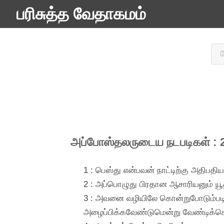
பரிசுத்த வேதாகமம்
அப்போஸ்தலருடைய நடபடிகள் : 
1 : பெஸ்து என்பவன் நாட்டிற்கு அதிபதி
2 : அப்பொழுது பிரதான ஆசாரியனும் யூ
3 : அவனை வழியிலே கொன்றுபோடும்படி
அழைப்பிக்கவேண்டுமென்று வேண்டிக்க