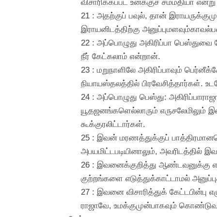
விசாரிக்கப்பட உனக்குச் சம்மதியா என்று
21 : அதற்குப் பவுல், தான் இராயருக்க
இராயனிடத்திற்கு அனுப்புமளவும்காவல்ப
22 : அப்பொழுது அகிரிப்பா பெஸ்துவை
நீர் கேட்கலாம் என்றான்.
23 : மறுநாளிலே அகிரிப்பாவும் பெர்ன
நியாயஸ்தலத்தில் பிரவேசித்தார்கள். 
24 : அப்பொழுது பெஸ்து: அகிரிப்பாரா
யூதஜனங்களெல்லாரும் எருசலேமிலும் இவ
கூக்குரலிட்டார்கள்.
25 : இவன் மரணத்துக்குப் பாத்திரம
அபயமிட்டபடியினாலும், அவரிடத்தில் இ
26 : இவனைக்குறித்து ஆண்டவனுக்கு எழ
குற்றங்களை எடுத்துக்காட்டாமல் அனுப்
27 : இவனை விசாரித்துக் கேட்டபின்பு 
ராஜாவே, உமக்குமுன்பாகவும் கொண்டுவந