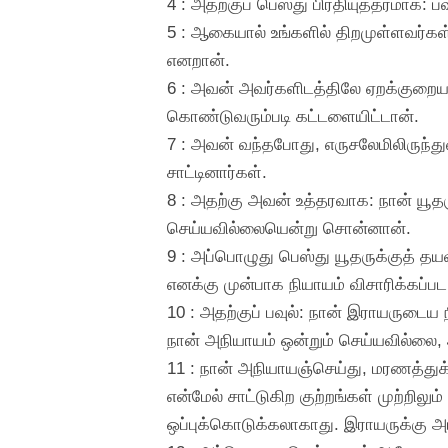
4 : அதற்குப் பெஸ்து பிரதியுத்தரமாக:
5 : ஆகையால் உங்களில் திறமுள்ளவர்கள் 
எனறான்.
6 : அவன் அவர்களிடத்திலே ஏறக்குறைய பத
கொண்டுவரும்படி கட்டளையிட்டான்.
7 : அவன் வந்தபோது, எருசலேமிலிருந்த
சாட்டினார்கள்.
8 : அதற்கு அவன் உத்தரவாக: நான் யூத
செய்யவில்லையென்று சொன்னான்.
9 : அப்பொழுது பெஸ்து யூதருக்குத் தய
எனக்கு முன்பாக நியாயம் விசாரிக்கப்பட
10 : அதற்குப் பவுல்: நான் இராயருடைய 
நான் அநியாயம் ஒன்றும் செய்யவில்லை, அத
11 : நான் அநியாயஞ்செய்து, மரணத்துக்
என்மேல் சாட்டுகிற குற்றங்கள் முற்றி
ஒப்புக்கொடுக்கலாகாது. இராயருக்கு அ