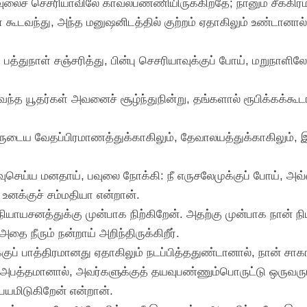
 பவுலைச் செசரியாவிலே காவல்பண்ணியிருக்கிறதே; நானும் சீக்க
கூடவந்து, அந்த மனுஷனிடத்தில் குற்றம் ஏதாகிலும் உண்டானால்,
்துநாள் சஞ்சரித்து, பின்பு செசரியாவுக்குப் போய், மறுநாளிலே 
ுவந்த யூதர்கள் அவனைச் சூழ்ந்துநின்று, தங்களால் ரூபிக்கக
ருடைய வேதப்பிரமாணத்துக்காகிலும், தேவாலயத்துக்காகிலும், இ
வுசெய்ய மனதாய், பவுலை நோக்கி: நீ எருசலேமுக்குப் போய், அவ்
 உனக்குச் சம்மதியா என்றான்.
நியாயசனத்துக்கு முன்பாக நிற்கிறேன். அதற்கு முன்பாக நான் நி
ை நீரும் நன்றாய் அறிந்திருக்கிறீர்.
குப் பாத்திரமானது ஏதாகிலும் நடப்பித்ததுண்டானால், நான் சாக
லும் அபத்தமானால், அவர்களுக்குத் தயவுபண்ணும்பொருட்டு ஒருவ
பயமிடுகிறேன் என்றான்.