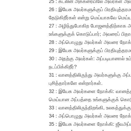
25 : கடலின் அக்கரையிலே அவர்கள் அவரைக
26 : இயேசு அவர்களுக்குப் பிரதியுத்தர
தேடுகிறீர்கள் என்று மெய்யாகவே மெய்
27 : அழிந்துபோகிற போஜனத்திற்காக அல
உங்களுக்குக் கொடுப்பார்; அவரைப் பிதாவ
28 : அப்பொழுது அவர்கள் அவரை நோக்கி
29 : இயேசு அவர்களுக்குப் பிரதியுத்தர
30 : அதற்கு அவர்கள்: அப்படியானால் உ
நடப்பிக்கிறீர்?
31 : வானத்திலிருந்து அவர்களுக்கு அப்
புசித்தார்களே என்றார்கள்.
32 : இயேசு அவர்களை நோக்கி: வானத்தி
மெய்யான அப்பத்தை உங்களுக்குக் கொடு
33 : வானத்திலிருந்திறங்கி, உலகத்துக
34 : அப்பொழுது அவர்கள் அவரை நோக்க
35 : இயேசு அவர்களை நோக்கி: ஜீவஅப்பம