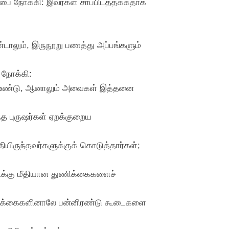
பை நோக்கி: இவர்கள் சாப்பிடத்தக்கதாக
்டாலும், இருநூறு பணத்து அப்பங்களும்
 நோக்கி:
ும் உண்டு, ஆனாலும் அவைகள் இத்தனை
ந்த புருஷர்கள் ஏறக்குறைய
தியிருந்தவர்களுக்குக் கொடுத்தார்கள்;
டிக்கு மீதியான துணிக்கைகளைச்
ன துணிக்கைகளினாலே பன்னிரண்டு கூடைகளை