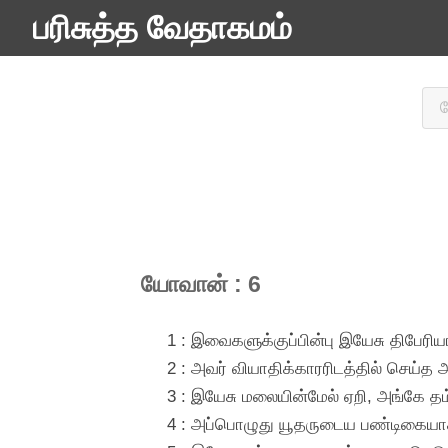
பரிசுத்த வேதாகமம்
யோவான் : 6
1 : இவைகளுக்குப்பின்பு இயேசு திபேரி
2 : அவர் வியாதிக்காரரிடத்தில் செய்த
3 : இயேசு மலையின்மேல் ஏறி, அங்கே தம
4 : அப்பொழுது யூதருடைய பண்டிகையாக