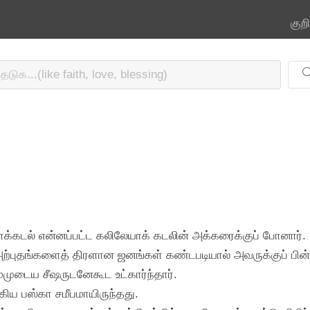
குற
யாக்கடல் என்னப்பட்ட கலிலேயாக் கடலின் அக்கரைக்குப் போனார்.
 அற்புதங்களைத் திரளான ஜனங்கள் கண்டபடியால் அவருக்குப் பின்
்முடைய சீஷருடனேகூட உட்கார்ந்தார்.
ிய பஸ்கா சமீபமாயிருந்தது.