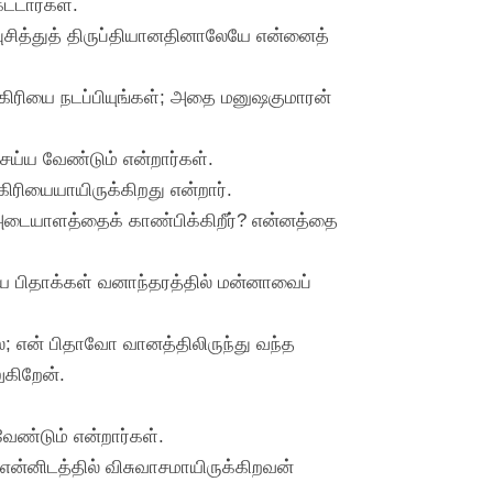
ட்டார்கள்.
 புசித்துத் திருப்தியானதினாலேயே என்னைத்
கிரியை நடப்பியுங்கள்; அதை மனுஷகுமாரன்
ய்ய வேண்டும் என்றார்கள்.
கிரியையாயிருக்கிறது என்றார்.
ன அடையாளத்தைக் காண்பிக்கிறீர்? என்னத்தை
டைய பிதாக்கள் வனாந்தரத்தில் மன்னாவைப்
; என் பிதாவோ வானத்திலிருந்து வந்த
ுகிறேன்.
ண்டும் என்றார்கள்.
என்னிடத்தில் விசுவாசமாயிருக்கிறவன்