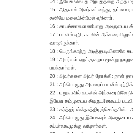
14 : இயேசு செய்த அற்புதத்தை அந்த மன
15 : ஆதலால் அவர்கள் வந்து, தம்மை ரா
தனியே மலையின்மேல் ஏறினார்.
16 : சாயங்காலமானபோது அவருடைய சீஷர
17 : படவில் ஏறி, கடலின் அக்கரையிலுள்
வராதிருந்தார்.
18 : பெருங்காற்று அடித்தபடியினாலே க
19 : அவர்கள் ஏறக்குறைய மூன்று நாலும
பயந்தார்கள்.
20 : அவர்களை அவர் நோக்கி: நான் தான்
21 : அப்பொழுது அவரைப் படவில் ஏற்றி
22 : மறுநாளில் கடலின் அக்கரையிலே 
இயேசு தம்முடைய சீஷருடனேகூடப் படவில
23 : கர்த்தர் ஸ்தோத்திரஞ்செய்தபின்பு அ
24 : அப்பொழுது இயேசுவும் அவருடைய 
கப்பர்நகூமுக்கு வந்தார்கள்.