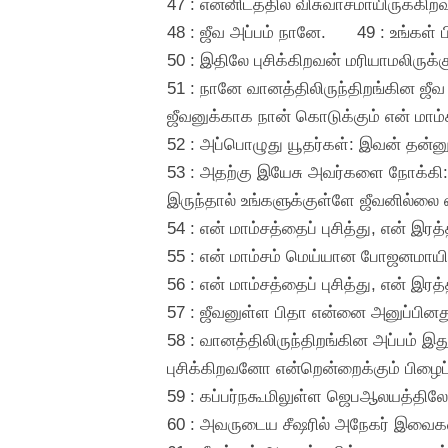
47 : என்னிடத்தில் விசுவாசமாயிருக்கி
48 : ஜீவ அப்பம் நானே.
49 : உங்கள் 
50 : இதிலே புசிக்கிறவன் மரியாமலிருக்க
51 : நானே வானத்திலிருந்திறங்கின ஜீவ 
ஜீவனுக்காக நான் கொடுக்கும் என் மாம்
52 : அப்பொழுது யூதர்கள்: இவன் தன்னு
53 : அதற்கு இயேசு அவர்களை நோக்கி:
இருந்தால் உங்களுக்குள்ளே ஜீவனில்லை
54 : என் மாம்சத்தைப் புசித்து, என் 
55 : என் மாம்சம் மெய்யான போஜனமாயிர
56 : என் மாம்சத்தைப் புசித்து, என் 
57 : ஜீவனுள்ள பிதா என்னை அனுப்பினது
58 : வானத்திலிருந்திறங்கின அப்பம் இ
புசிக்கிறவனோ என்றென்றைக்கும் பிழைப்
59 : கப்பர்நகூமிலுள்ள ஜெபஆலயத்தி
60 : அவருடைய சீஷரில் அநேகர் இவைகள