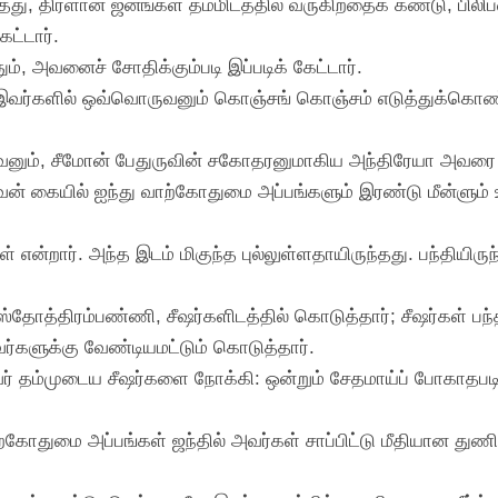
ு, திரளான ஜனங்கள் தம்மிடத்தில் வருகிறதைக் கண்டு, பிலிப்
ட்டார்.
ம், அவனைச் சோதிக்கும்படி இப்படிக் கேட்டார்.
மாக: இவர்களில் ஒவ்வொருவனும் கொஞ்சங் கொஞ்சம் எடுத்துக்கொண
னும், சீமோன் பேதுருவின் சகோதரனுமாகிய அந்திரேயா அவரை
அவன் கையில் ஐந்து வாற்கோதுமை அப்பங்களும் இரண்டு மீன்ள
என்றார். அந்த இடம் மிகுந்த புல்லுள்ளதாயிருந்தது. பந்தியிரு
்தோத்திரம்பண்ணி, சீஷர்களிடத்தில் கொடுத்தார்; சீஷர்கள் பந்
வர்களுக்கு வேண்டியமட்டும் கொடுத்தார்.
 அவர் தம்முடைய சீஷர்களை நோக்கி: ஒன்றும் சேதமாய்ப் போகாதப
 வாற்கோதுமை அப்பங்கள் ஜந்தில் அவர்கள் சாப்பிட்டு மீதியா