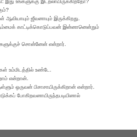
கி: இது உங்களுக்கு இடறலாயிருக்கிறதோ?
ும்?
ள் ஆவியாயும் ஜீவனாயும் இருக்கிறது.
, தம்மைக் காட்டிக்கொடுப்பவன் இன்னானென்றும்
்களுக்குச் சொன்னேன் என்றார்.
ள் உம்மிடத்தில் உண்டே.
றோம் என்றான்.
ும் ஒருவன் பிசாசாயிருக்கிறான் என்றார்.
டுக்கப் போகிறவனாயிருந்தபடியினால்