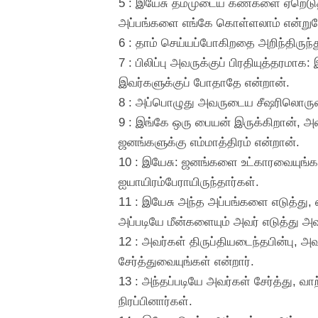
5 : இயேசு தம்முடைய கண்களை ஏறெடுத்த
அப்பங்களை எங்கே கொள்ளலாம் என்றுகே
6 : தாம் செய்யப்போகிறதை அறிந்திருந்து
7 : பிலிப்பு அவருக்குப் பிரதியுத்தர
இவர்களுக்குப் போதாதே என்றான்.
8 : அப்பொழுது அவருடைய சீஷரிலொருவ
9 : இங்கே ஒரு பையன் இருக்கிறான், 
ஜனங்களுக்கு எம்மாத்திரம் என்றான்.
10 : இயேசு: ஜனங்களை உட்காரவையுங்கள் 
ஐயாயிரம்பேராயிருந்தார்கள்.
11 : இயேசு அந்த அப்பங்களை எடுத்து, ஸ
அப்படியே மீன்களையும் அவர் எடுத்து அ
12 : அவர்கள் திருப்தியடைந்தபின்பு,
சேர்த்துவையுங்கள் என்றார்.
13 : அந்தப்படியே அவர்கள் சேர்த்து,
நிரப்பினார்கள்.