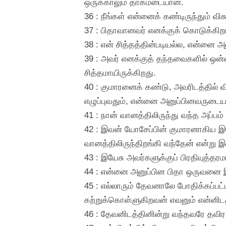
ஒருக்காலும் தாகமடையான்.
36 : நீங்கள் என்னைக் கண்டிருந்தும் வி
37 : பிதாவானவர் எனக்குக் கொடுக்கிறய
38 : என் சித்தத்தின்படியல்ல, என்னை 
39 : அவர் எனக்குத் தந்தவைகளில் ஒன
சித்தமாயிருக்கிறது.
40 : குமாரனைக் கண்டு, அவரிடத்தில
எழுப்புவதும், என்னை அனுப்பினவருடைய 
41 : நான் வானத்திலிருந்து வந்த அப்பம
42 : இவன் யோசேப்பின் குமாரனாகிய இய
வானத்திலிருந்திறங்கி வந்தேன் என்று இ
43 : இயேசு அவர்களுக்குப் பிரதியுத்தர
44 : என்னை அனுப்பின பிதா ஒருவனை இ
45 : எல்லாரும் தேவனாலே போதிக்கப்பட்ட
கற்றுக்கொள்ளுகிறவன் எவனும் என்னிடத
46 : தேவனிடத்தினின்று வந்தவரே தவ