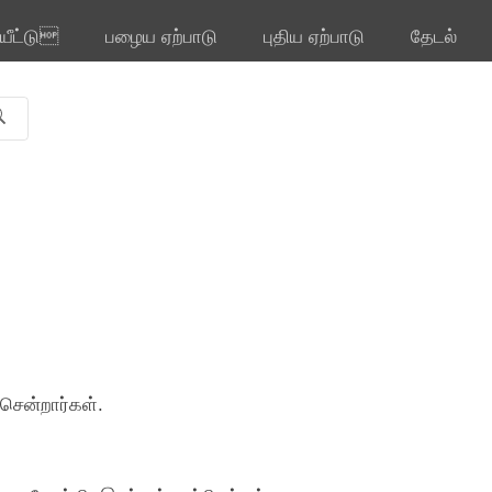
ியீட்டு
பழைய ஏற்பாடு
புதிய ஏற்பாடு
தேடல்
சென்றார்கள்.