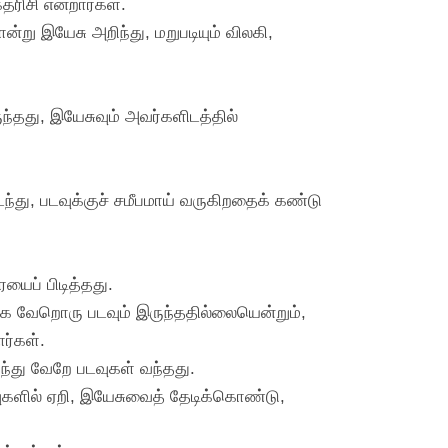
ரிசி என்றார்கள்.
று இயேசு அறிந்து, மறுபடியும் விலகி,
ந்தது, இயேசுவும் அவர்களிடத்தில்
்து, படவுக்குச் சமீபமாய் வருகிறதைக் கண்டு
ைப் பிடித்தது.
ே வேறொரு படவும் இருந்ததில்லையென்றும்,
ர்கள்.
ருந்து வேறே படவுகள் வந்தது.
களில் ஏறி, இயேசுவைத் தேடிக்கொண்டு,