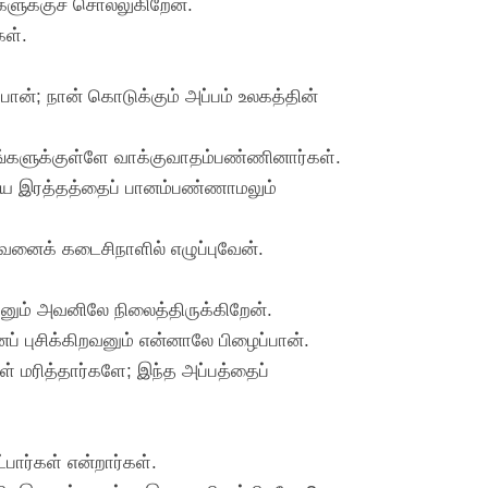
களுக்குச் சொல்லுகிறேன்.
கள்.
்பான்; நான் கொடுக்கும் அப்பம் உலகத்தின்
 தங்களுக்குள்ளே வாக்குவாதம்பண்ணினார்கள்.
டைய இரத்தத்தைப் பானம்பண்ணாமலும்
அவனைக் கடைசிநாளில் எழுப்புவேன்.
ானும் அவனிலே நிலைத்திருக்கிறேன்.
் புசிக்கிறவனும் என்னாலே பிழைப்பான்.
ள் மரித்தார்களே; இந்த அப்பத்தைப்
ார்கள் என்றார்கள்.