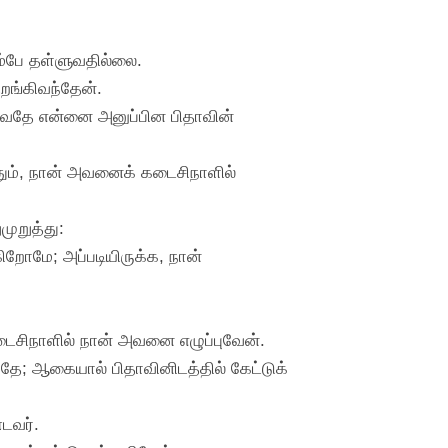
ம்பே தள்ளுவதில்லை.
றங்கிவந்தேன்.
ுவதே என்னை அனுப்பின பிதாவின்
ும், நான் அவனைக் கடைசிநாளில்
முறுத்து:
றோமே; அப்படியிருக்க, நான்
ைசிநாளில் நான் அவனை எழுப்புவேன்.
ிறதே; ஆகையால் பிதாவினிடத்தில் கேட்டுக்
டவர்.