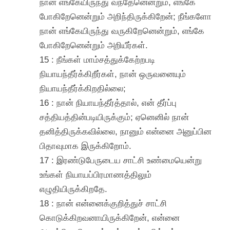
நான் எங்கேயிருந்து வந்தேனென்றும், எங்கே
போகிறேனென்றும் அறிந்திருக்கிறேன்; நீங்களோ
நான் எங்கேயிருந்து வருகிறேனென்றும், எங்கே
போகிறேனென்றும் அறியீர்கள்.
15 : நீங்கள் மாம்சத்துக்கேற்றபடி
நியாயந்தீர்க்கிறீர்கள், நான் ஒருவனையும்
நியாயந்தீர்க்கிறதில்லை;
16 : நான் நியாயந்தீர்த்தால், என் தீர்ப்பு
சத்தியத்தின்படியிருக்கும்; ஏனெனில் நான்
தனித்திருக்கவில்லை, நானும் என்னை அனுப்பின
பிதாவுமாக இருக்கிறோம்.
17 : இரண்டுபேருடைய சாட்சி உண்மையென்று
உங்கள் நியாயப்பிரமாணத்திலும்
எழுதியிருக்கிறதே.
18 : நான் என்னைக்குறித்துச் சாட்சி
கொடுக்கிறவனாயிருக்கிறேன், என்னை