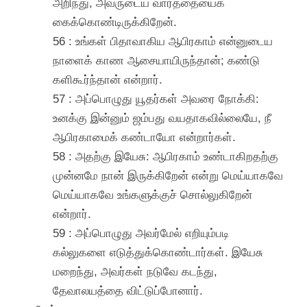
அறிந்து, அவருடைய வார்த்தையைக்
கைக்கொண்டிருக்கிறேன்.
56 : உங்கள் பிதாவாகிய ஆபிரகாம் என்னுடைய
நாளைக் காண ஆசையாயிருந்தான்; கண்டு
களிகூர்ந்தான் என்றார்.
57 : அப்பொழுது யூதர்கள் அவரை நோக்கி:
உனக்கு இன்னும் ஜம்பது வயதாகவில்லையே, நீ
ஆபிரகாமைக் கண்டாயோ என்றார்கள்.
58 : அதற்கு இயேசு: ஆபிரகாம் உண்டாகிறதற்கு
முன்னமே நான் இருக்கிறேன் என்று மெய்யாகவே
மெய்யாகவே உங்களுக்குச் சொல்லுகிறேன்
என்றார்.
59 : அப்பொழுது அவர்மேல் எறியும்படி
கல்லுகளை எடுத்துக்கொண்டார்கள். இயேசு
மறைந்து, அவர்கள் நடுவே கடந்து,
தேவாலயத்தை விட்டுப்போனார்.