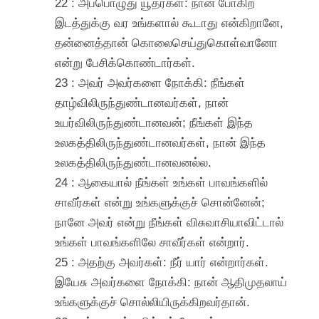
22 : அப்பொழுது யூதர்கள்: நான் போகிற
இடத்துக்கு வர உங்களால் கூடாது என்கிறானே,
தன்னைத்தான் கொலைசெய்துகொள்வானோ
என்று பேசிக்கொண்டார்கள்.
23 : அவர் அவர்களை நோக்கி: நீங்கள்
தாழ்விலிருந்துண்டானவர்கள், நான்
உயர்விலிருந்துண்டானவன்; நீங்கள் இந்த
உலகத்திலிருந்துண்டானவர்கள், நான் இந்த
உலகத்திலிருந்துண்டானவனல்ல.
24 : ஆகையால் நீங்கள் உங்கள் பாவங்களில்
சாவீர்கள் என்று உங்களுக்குச் சொன்னேன்;
நானே அவர் என்று நீங்கள் விசுவாசியாவிட்டால்
உங்கள் பாவங்களிலே சாவீர்கள் என்றார்.
25 : அதற்கு அவர்கள்: நீர் யார் என்றார்கள்.
இயேசு அவர்களை நோக்கி: நான் ஆதிமுதலாய்
உங்களுக்குச் சொல்லியிருக்கிறவர்தான்.