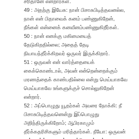
சரிதானே என்றார்கள்.
49 : அதற்கு இயேசு: நான் பிசாசுபிடித்தவனல்ல,
நான் என் பிதாவைக் கனம் பண்ணுகிறேன்,
நீங்கள் என்னைக் கனவீனம்பண்ணுகிறீர்கள்.
50 : நான் எனக்கு மகிமையைத்
தேடுகிறதில்லை; அதைத் தேடி
நியாயந்தீர்க்கிறவர் ஒருவர் இருக்கிறார்.
51 : ஒருவன் என் வார்த்தையைக்
கைக்கொண்டால், அவன் என்றென்றைக்கும்
மரணத்தைக் காண்பதில்லை என்று மெய்யாகவே
மெய்யாகவே உங்களுக்குச் சொல்லுகிறேன்
என்றார்.
52 : அப்பொழுது யூதர்கள் அவரை நோக்கி: நீ
பிசாசுபிடித்தவனென்று இப்பொழுது
அறிந்திருக்கிறோம்; ஆபிரகாமும்
தீர்க்கதரிசிகளும் மரித்தார்கள். நீயோ: ஒருவன்