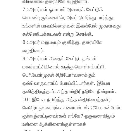
விரலினால் தரையிலே எழுதினார்.
7 : அவர்கள் ஓயாமல் அவரைக் கேட்டுக்
கொண்டிருக்கையில், அவர் நிமிர்ந்து பார்த்து:
உங்களில் பாவமில்லாதவன் இவள்மேல் முதலாவது
கல்லெறியக்கடவன் என்று சொல்லி,
8 : அவர் மறுபடியும் குனிந்து, தரையிலே
எழுதினார்.
9 : அவர்கள் அதைக் கேட்டு, தங்கள்
மனச்சாட்சியினால் கடிந்துகொள்ளப்பட்டு,
பெரியோர்முதல் சிறியோர்வரைக்கும்
ஒவ்வொருவராய்ப் போய்விட்டார்கள். இயேசு
தனித்திருந்தார், அந்த ஸ்திரீ நடுவே நின்றாள்.
10 : இயேசு நிமிர்ந்து அந்த ஸ்திரீயைத்தவிர
வேறொருவரையுங் காணாமல்: ஸ்திரீயே, உன்மேல்
குற்றஞ்சாட்டினவர்கள் எங்கே? ஒருவனாகிலும்
உன்னை ஆக்கினைக்குள்ளாகத்