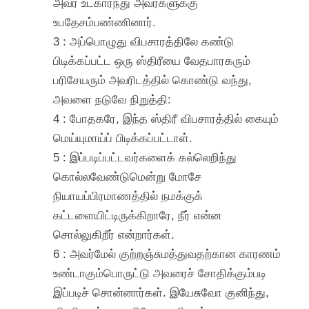
அவர் உட்கார்ந்து அவர்களுக்கு
உபதேசம்பண்ணினார்.
3 : அப்பொழுது விபசாரத்திலே கண்டு
பிடிக்கப்பட்ட ஒரு ஸ்திரீயை வேதபாரகரும்
பரிசேயரும் அவரிடத்தில் கொண்டு வந்து,
அவளை நடுவே நிறுத்தி:
4 : போதகரே, இந்த ஸ்திரீ விபசாரத்தில் கையும்
மெய்யுமாய்ப் பிடிக்கப்பட்டாள்.
5 : இப்படிப்பட்டவர்களைக் கல்லெறிந்து
கொல்லவேண்டுமென்று மோசே
நியாயப்பிரமாணத்தில் நமக்குக்
கட்டளையிட்டிருக்கிறாரே, நீர் என்ன
சொல்லுகிறீர் என்றார்கள்.
6 : அவர்மேல் குற்றஞ்சுமத்துவதற்கான காரணம்
உண்டாகும்பொருட்டு அவரைச் சோதிக்கும்படி
இப்படிச் சொன்னார்கள். இயேசுவோ குனிந்து,