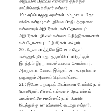
அனுப்பின பிதாவும் என்னைக்குறித்துச்
சாட்சிகொடுக்கிறார் என்றார்.
19 : அப்பொழுது அவர்கள்: உம்முடைய பிதா
எங்கே என்றார்கள். இயேசு பிரதியுத்தரமாக:
என்னையும் அறியீர்கள், என் பிதாவையும்
அறியீர்கள்; நீங்கள் என்னை அறிந்தீர்களானால்
என் பிதாவையும் அறிவீர்கள் என்றார்.
20 : தேவாலயத்திலே இயேசு உபதேசம்
பண்ணுகிறபோது, தருமப்பெட்டியிருக்கும்
இடத்தில் இந்த வசனங்களைச் சொன்னார்.
அவருடைய வேளை இன்னும் வராதபடியினால்
ஒருவனும் அவரைப் பிடிக்கவில்லை.
21 : இயேசு மறுபடியும் அவர்களை நோக்கி: நான்
போகிறேன், நீங்கள் என்னைத் தேடி உங்கள்
பாவங்களிலே சாவீர்கள்; நான் போகிற
இடத்துக்கு வர உங்களால் கூடாது என்றார்.