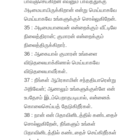
பாவஞ்செய்கிறன் எவனும் பாவத்துக்கு
அடிமையாயிருக்கிறான் என்று மெய்யாகவே
மெய்யாகவே உங்களுக்குச் சொல்லுகிறேன்.
35 : அடிமையானவன் என்றைக்கும் வீட்டிலே
நிலைத்திரான்; குமாரன் என்றைக்கும்
நிலைத்திருக்கிறார்.
36 : ஆகையால் குமாரன் உங்களை
விடுதலையாக்கினால் மெய்யாகவே
விடுதலையாவீர்கள்.
37 : நீங்கள் ஆபிரகாமின் சந்ததியாரென்று
அறிவேன்; ஆனாலும் உங்களுக்குள்ளே என்
உபதேசம் இடம்பெறாதபடியால், என்னைக்
கொலைசெய்யத் தேடுகிறீர்கள்.
38 : நான் என் பிதாவினிடத்தில் கண்டதைச்
சொல்லுகிறேன், நீங்களும் உங்கள்
பிதாவினிடத்தில் கண்டதைச் செய்கிறீர்கள்