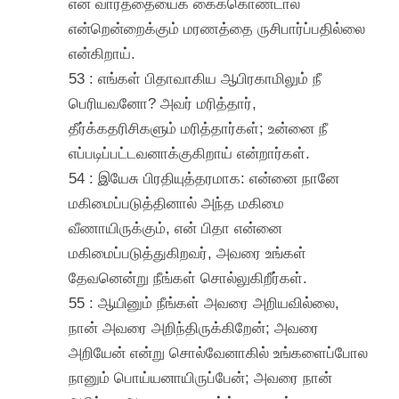
என் வார்த்தையைக் கைக்கொண்டால்
என்றென்றைக்கும் மரணத்தை ருசிபார்ப்பதில்லை
என்கிறாய்.
53 : எங்கள் பிதாவாகிய ஆபிரகாமிலும் நீ
பெரியவனோ? அவர் மரித்தார்,
தீர்க்கதரிசிகளும் மரித்தார்கள்; உன்னை நீ
எப்படிப்பட்டவனாக்குகிறாய் என்றார்கள்.
54 : இயேசு பிரதியுத்தரமாக: என்னை நானே
மகிமைப்படுத்தினால் அந்த மகிமை
வீணாயிருக்கும், என் பிதா என்னை
மகிமைப்படுத்துகிறவர், அவரை உங்கள்
தேவனென்று நீங்கள் சொல்லுகிறீர்கள்.
55 : ஆயினும் நீங்கள் அவரை அறியவில்லை,
நான் அவரை அறிந்திருக்கிறேன்; அவரை
அறியேன் என்று சொல்வேனாகில் உங்களைப்போல
நானும் பொய்யனாயிருப்பேன்; அவரை நான்