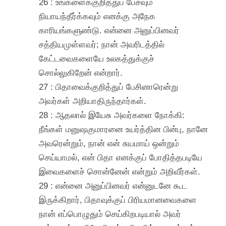
26 : உங்களைக்குறித்துப் பேசவும்
நியாயந்தீர்க்கவும் எனக்கு அநேக
காரியங்களுண்டு. என்னை அனுப்பினவர்
சத்தியமுள்ளவர்; நான் அவரிடத்தில்
கேட்டவைகளையே உலகத்துக்குச்
சொல்லுகிறேன் என்றார்.
27 : பிதாவைக்குறித்துப் பேசினாரென்று
அவர்கள் அறியாதிருந்தார்கள்.
28 : ஆதலால் இயேசு அவர்களை நோக்கி:
நீங்கள் மனுஷகுமாரனை உயர்த்தின பின்பு, நானே
அவரென்றும், நான் என் சுயமாய் ஒன்றும்
செய்யாமல், என் பிதா எனக்குப் போதித்தபடியே
இவைகளைச் சொன்னேன் என்றும் அறிவீர்கள்.
29 : என்னை அனுப்பினவர் என்னுடனே கூட
இருக்கிறார், பிதாவுக்குப் பிரியமானவைகளை
நான் எப்பொழுதும் செய்கிறபடியால் அவர்