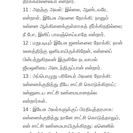
தீர்க்கவில்லையா என்றார்.
11 : அதற்கு அவள்: இல்லை, ஆண்டவரே,
என்றாள். இயேசு அவளை நோக்கி: நானும்
உன்னை ஆக்கினைக்குள்ளாகத் தீர்க்கிறதில்லை;
நீ போ, இனிப் பாவஞ்செய்யாதே என்றார்.
12 : மறுபடியும் இயேசு ஜனங்களை நோக்கி: நான்
உலகத்திற்கு ஒளியாயிருக்கிறேன், என்னைப்
பின்பற்றுகிறவன் இருளிலே நடவாமல்
ஜீவஒளியை அடைந்திருப்பான் என்றார்.
13 : அப்பொழுது பரிசேயர் அவரை நோக்கி:
உன்னைக்குறித்து நீயே சாட்சி கொடுக்கிறாய்;
உன்னுடைய சாட்சி உண்மையானதல்ல
என்றார்கள்.
14 : இயேசு அவர்களுக்குப் பிரதியுத்தரமாக:
என்னைக்குறித்து நானே சாட்சி கொடுத்தாலும்,
என் சாட்சி உண்மையாயிருக்கிறது: ஏனெனில்