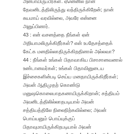
அன்பாயிருப்பீர்கள். ஏனெனில் நான்
தேவனிடத்திலிருந்து வந்திருக்கிறேன்; நான்
சுயமாய் வரவில்லை, அவரே என்னை
அனுப்பினார்.
43 : என் வசனத்தை நீங்கள் ஏன்
அறியாமலிருக்கிறீர்கள்? என் உபதேசத்தைக்
கேட்க மனதில்லாதிருக்கிறதினால் அல்லவா?
44 : நீங்கள் உங்கள் பிதாவாகிய பிசாசானவனால்
உண்டானவர்கள்; உங்கள் பிதாவினுடைய
இச்சைகளின்படி செய்ய மனதாயிருக்கிறீர்கள்;
அவன் ஆதிமுதற் கொண்டு
மனுஷகொலைபாதகனாயிருக்கிறான்; சத்தியம்
அவனிடத்திலில்லாதபடியால் அவன்
சத்தியத்திலே நிலைநிற்கவில்லை; அவன்
பொய்யனும் பொய்யுக்குப்
பிதாவுமாயிருக்கிறபடியால் அவன்