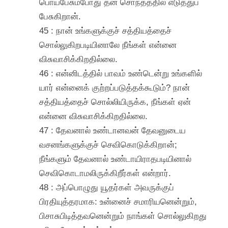
பொய்பேசும்போது தன் சொந்தத்தில் எடுத்துப்
பேசுகிறான்.
45 : நான் உங்களுக்குச் சத்தியத்தைச்
சொல்லுகிறபடியினாலே நீங்கள் என்னை
விசுவாசிக்கிறதில்லை.
46 : என்னிடத்தில் பாவம் உண்டென்று உங்களில்
யார் என்னைக் குற்றப்படுத்தக்கூடும்? நான்
சத்தியத்தைச் சொல்லியிருக்க, நீங்கள் ஏன்
என்னை விசுவாசிக்கிறதில்லை.
47 : தேவனால் உண்டானவன் தேவனுடைய
வசனங்களுக்குச் செவிகொடுக்கிறான்;
நீங்களும் தேவனால் உண்டாயிராதபடியினால்
செவிகொடாமலிருக்கிறீர்கள் என்றார்.
48 : அப்பொழுது யூதர்கள் அவருக்குப்
பிரதியுத்தரமாக: உன்னைச் சமாரியனென்றும்,
பிசாசுபிடித்தவனென்றும் நாங்கள் சொல்லுகிறது