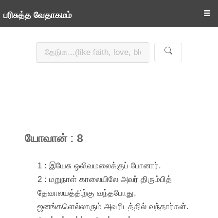
☰
பரிசுத்த வேதாகமம்
யோவான் : 8
1 : இயேசு ஒலிவமலைக்குப் போனார்.
2 : மறுநாள் காலையிலே அவர் திரும்பித்
தேவாலயத்திற்கு வந்தபோது,
ஜனங்களெல்லாரும் அவரிடத்தில் வந்தார்கள்.