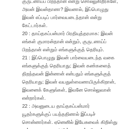
குருடனாய்ப் பிறந்தான் என்று சொல்லுகிறீர்களே,
அவன் இவன்தானா? இவனால், இப்பொழுது
இவன் எப்படிப் பார்வையடைந்தான் என்று
கேட்டார்கள்.
20 : தாய்தகப்பன்மார் பிரதியுத்தரமாக: இவன்
எங்கள் குமாரன்தான் என்றும், குருடனாய்ப்
பிறந்தான் என்றும் எங்களுக்குத் தெரியும்.
21 : இப்பொழுது இவன் பார்வையடைந்த வகை
எங்களுக்குத் தெரியாது; இவன் கண்களைத்
திறந்தவன் இன்னான் என்பதும் எங்களுக்குத்
தெரியாது; இவன் வயதுள்ளவனாயிருக்கிறான்,
இவனைக் கேளுங்கள், இவனே சொல்லுவான்
என்றார்கள்.
22 : அவனுடைய தாய்தகப்பன்மார்
யூதர்களுக்குப் பயந்ததினால் இப்படிச்
சொன்னார்கள். ஏனெனில் இயேசுவைக் கிறிஸ்து