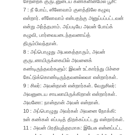
சேற்றைக் குருடனுடைய கண்களின்மேல் பூசி:
7 : நீ போய், ஸீலோவாம் குளத்திலே கழுவு
என்றார். ஸீலோவாம் என்பதற்கு அனுப்பப்பட்டவன்
என்று அர்த்தமாம். அப்படியே அவன் போய்க்
கழுவி, பார்வையடைந்தவனாய்த்
திரும்பிவந்தான்.
8 : அப்பொழுது அயலகத்தாரும், அவன்
குருடனாயிருக்கையில் அவனைக்
கண்டிருந்தவர்களும்: இவன் உட்கார்ந்து பிச்சை
கேட்டுக்கொண்டிருந்தவனல்லவா என்றார்கள்.
9 : சிலர்: அவன்தான் என்றார்கள். வேறுசிலர்:
அவனுடைய சாயலாயிருக்கிறான் என்றார்கள்.
அவனோ: நான்தான் அவன் என்றான்.
10 : அப்பொழுது அவர்கள் அவனை நோக்கி:
உன் கண்கள் எப்படித் திறக்கப்பட்டது என்றார்கள்.
11 : அவன் பிரதியுத்தரமாக: இயேசு என்னப்பட்ட