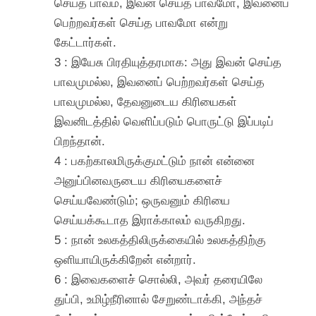
செய்த பாவம், இவன் செய்த பாவமோ, இவனைப்
பெற்றவர்கள் செய்த பாவமோ என்று
கேட்டார்கள்.
3 : இயேசு பிரதியுத்தரமாக: அது இவன் செய்த
பாவமுமல்ல, இவனைப் பெற்றவர்கள் செய்த
பாவமுமல்ல, தேவனுடைய கிரியைகள்
இவனிடத்தில் வெளிப்படும் பொருட்டு இப்படிப்
பிறந்தான்.
4 : பகற்காலமிருக்குமட்டும் நான் என்னை
அனுப்பினவருடைய கிரியைகளைச்
செய்யவேண்டும்; ஒருவனும் கிரியை
செய்யக்கூடாத இராக்காலம் வருகிறது.
5 : நான் உலகத்திலிருக்கையில் உலகத்திற்கு
ஒளியாயிருக்கிறேன் என்றார்.
6 : இவைகளைச் சொல்லி, அவர் தரையிலே
துப்பி, உமிழ்நீரினால் சேறுண்டாக்கி, அந்தச்