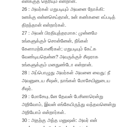
எனக்குத் தெரியும் என்றான்.
26 : அவர்கள் மறுபடியும் அவனை நோக்கி:
உனக்கு என்னசெய்தான், உன் கண்களை எப்படித்
திறந்தான் என்றார்கள்.
27 : அவன் பிரதியுத்தரமாக: முன்னமே
உங்களுக்குச் சொன்னேன், நீங்கள்
கேளாமற்போனீர்கள்; மறுபடியும் கேட்க
வேண்டியதென்ன? அவருக்குச் சீஷராக
உங்களுக்கும் மனதுண்டோ என்றான்.
28 : அப்பொழுது அவர்கள் அவனை வைது: நீ
அவனுடைய சீஷன், நாங்கள் மோசேயினுடைய
சீஷர்.
29 : மோசேயுடனே தேவன் பேசினாரென்று
அறிவோம், இவன் எங்கேயிருந்து வந்தவனென்று
அறியோம் என்றார்கள்.
30 : அதற்கு அந்த மனுஷன்: அவர் என்