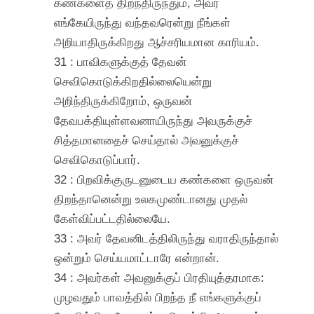
கண்களைத் திறந்திருந்தும், அவர்
எங்கேயிருந்து வந்தவரென்று நீங்கள்
அறியாதிருக்கிறது ஆச்சரியமான காரியம்.
31 : பாவிகளுக்குத் தேவன்
செவிகொடுக்கிறதில்லையென்று
அறிந்திருக்கிறோம், ஒருவன்
தேவபக்தியுள்ளவனாயிருந்து அவருக்குச்
சித்தமானதைச் செய்தால் அவனுக்குச்
செவிகொடுப்பார்.
32 : பிறவிக்குருடனுடைய கண்களை ஒருவன்
திறந்தானென்று உலகமுண்டானது முதல்
கேள்விப்பட்டதில்லையே.
33 : அவர் தேவனிடத்திலிருந்து வராதிருந்தால்
ஒன்றும் செய்யமாட்டாரே என்றான்.
34 : அவர்கள் அவனுக்குப் பிரதியுத்தரமாக:
முழவதும் பாவத்தில் பிறந்த நீ எங்களுக்குப்