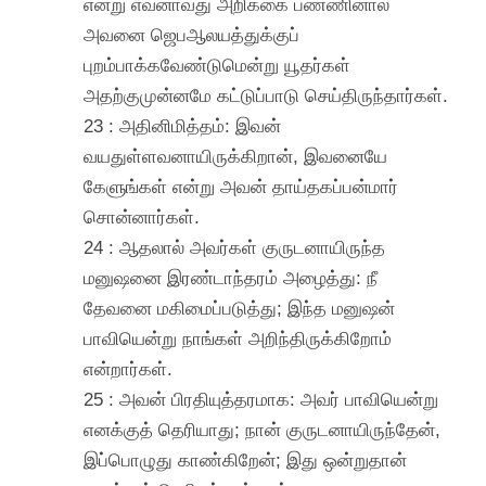
என்று எவனாவது அறிக்கை பண்ணினால்
அவனை ஜெபஆலயத்துக்குப்
புறம்பாக்கவேண்டுமென்று யூதர்கள்
அதற்குமுன்னமே கட்டுப்பாடு செய்திருந்தார்கள்.
23 : அதினிமித்தம்: இவன்
வயதுள்ளவனாயிருக்கிறான், இவனையே
கேளுங்கள் என்று அவன் தாய்தகப்பன்மார்
சொன்னார்கள்.
24 : ஆதலால் அவர்கள் குருடனாயிருந்த
மனுஷனை இரண்டாந்தரம் அழைத்து: நீ
தேவனை மகிமைப்படுத்து; இந்த மனுஷன்
பாவியென்று நாங்கள் அறிந்திருக்கிறோம்
என்றார்கள்.
25 : அவன் பிரதியுத்தரமாக: அவர் பாவியென்று
எனக்குத் தெரியாது; நான் குருடனாயிருந்தேன்,
இப்பொழுது காண்கிறேன்; இது ஒன்றுதான்