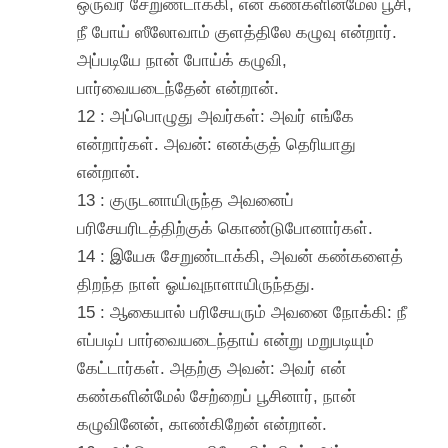
ஒருவர் சேறுண்டாக்கி, என் கண்களின்மேல் பூசி,
நீ போய் ஸீலோவாம் குளத்திலே கழுவு என்றார்.
அப்படியே நான் போய்க் கழுவி,
பார்வையடைந்தேன் என்றான்.
12 : அப்பொழுது அவர்கள்: அவர் எங்கே
என்றார்கள். அவன்: எனக்குத் தெரியாது
என்றான்.
13 : குருடனாயிருந்த அவனைப்
பரிசேயரிடத்திற்குக் கொண்டுபோனார்கள்.
14 : இயேசு சேறுண்டாக்கி, அவன் கண்களைத்
திறந்த நாள் ஓய்வுநாளாயிருந்தது.
15 : ஆகையால் பரிசேயரும் அவனை நோக்கி: நீ
எப்படிப் பார்வையடைந்தாய் என்று மறுபடியும்
கேட்டார்கள். அதற்கு அவன்: அவர் என்
கண்களின்மேல் சேற்றைப் பூசினார், நான்
கழுவினேன், காண்கிறேன் என்றான்.