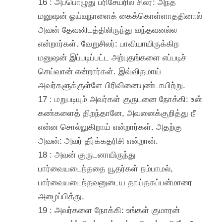
16 : அப்பொழுது பரிசேயரில் சிலர்: அந்த
மனுஷன் ஓய்வுநாளைக் கைக்கொள்ளாததினால்
அவன் தேவனிடத்திலிருந்து வந்தவனல்ல
என்றார்கள். வேறுசிலர்: பாவியாயிருக்கிற
மனுஷன் இப்படிப்பட்ட அற்புதங்களை எப்படிச்
செய்வான் என்றார்கள். இவ்விதமாய்
அவர்களுக்குள்ளே பிரிவினையுண்டாயிற்று.
17 : மறுபடியும் அவர்கள் குருடனை நோக்கி: உன்
கண்களைத் திறந்தானே, அவனைக்குறித்து நீ
என்ன சொல்லுகிறாய் என்றார்கள். அதற்கு
அவன்: அவர் தீர்க்கதரிசி என்றான்.
18 : அவன் குருடனாயிருந்து
பார்வையடைந்ததை யூதர்கள் நம்பாமல்,
பார்வையடைந்தவனுடைய தாய்தகப்பன்மாரை
அழைப்பித்து,
19 : அவர்களை நோக்கி: உங்கள் குமாரன்