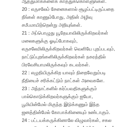
ஆத்துமாக்களைக் காத்துக்கொள்ளுங்கள்.
20 : எருசலேம் சேனைகளால் சூழப்பட்டிருப்பதை
நீங்கள் காணும்போது, அதின் அழிவு
சமீபமாயிற்றென்று அறியுங்கள்.
21 : அப்பொழுது யூதேயாவிலிருக்கிறவர்கள்
மலைகளுக்கு ஓடிப்போகவும்,
எருசலேமிலிருக்கிறவர்கள் வெளியே புறப்படவும்,
நாட்டுப்புறங்களிலிருக்கிறவர்கள் நகரத்தில்
பிரவேசியாமலிருக்கவும் கடவர்கள்.
22 : எழுதியிருக்கிற யாவும் நிறைவேறும்படி
நீதியைச் சரிக்கட்டும் நாட்கள் அவைகளே.
23 : அந்நாட்களில் கர்ப்பவதிகளுக்கும்
பால்கொடுக்கிறவர்களுக்கும் ஐயோ,
பூமியின்மேல் மிகுந்த இடுக்கணும் இந்த
ஜனத்தின்மேல் கோபாக்கினையும் உண்டாகும்.
24 : பட்டயக்கருக்கினாலே விழுவார்கள், சகல