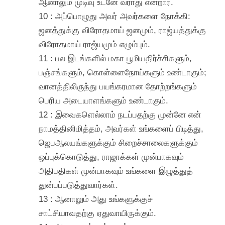
ஆனாலும் முடிவு உடனே வராது என்றார்.
10 : அப்பொழுது அவர் அவர்களை நோக்கி:
ஜனத்துக்கு விரோதமாய் ஜனமும், ராஜ்யத்துக்கு
விரோதமாய் ராஜ்யமும் எழும்பும்.
11 : பல இடங்களில் மகா பூமியதிர்ச்சிகளும்,
பஞ்சங்களும், கொள்ளைநோய்களும் உண்டாகும்;
வானத்திலிருந்து பயங்கரமான தோற்றங்களும்
பெரிய அடையாளங்களும் உண்டாகும்.
12 : இவைகளெல்லாம் நடப்பதற்கு முன்னே என்
நாமத்தினிமித்தம், அவர்கள் உங்களைப் பிடித்து,
ஜெபஆலயங்களுக்கும் சிறைச்சாலைகளுக்கும்
ஒப்புக்கொடுத்து, ராஜாக்கள் முன்பாகவும்
அதிபதிகள் முன்பாகவும் உங்களை இழுத்துத்
துன்பப்படுத்துவார்கள்.
13 : ஆனாலும் அது உங்களுக்குச்
சாட்சியாவதற்கு ஏதுவாயிருக்கும்.