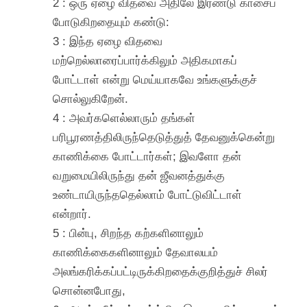
2 : ஒரு ஏழை விதவை அதிலே இரண்டு காசைப்
போடுகிறதையும் கண்டு:
3 : இந்த ஏழை விதவை
மற்றெல்லாரைப்பார்க்கிலும் அதிகமாகப்
போட்டாள் என்று மெய்யாகவே உங்களுக்குச்
சொல்லுகிறேன்.
4 : அவர்களெல்லாரும் தங்கள்
பரிபூரணத்திலிருந்தெடுத்துத் தேவனுக்கென்று
காணிக்கை போட்டார்கள்; இவளோ தன்
வறுமையிலிருந்து தன் ஜீவனத்துக்கு
உண்டாயிருந்ததெல்லாம் போட்டுவிட்டாள்
என்றார்.
5 : பின்பு, சிறந்த கற்களினாலும்
காணிக்கைகளினாலும் தேவாலயம்
அலங்கரிக்கப்பட்டிருக்கிறதைக்குறித்துச் சிலர்
சொன்னபோது,