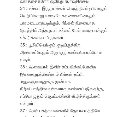
வார்த்தைகளோ ஒழிந்து போவதில்லை.
34 : உங்கள் இருதயங்கள் பெருந்திண்டியினாலும்
வெறியினாலும் லவுகீக கவலைகளினாலும்
பாரமடையாதபடிக்கும், நீங்கள் நினையாத
நேரத்தில் அந்த நாள் உங்கள் மேல் வராதபடிக்கும்
எச்சரிக்கையாயிருங்கள்.
35 : பூமியிலெங்கும் குடியிருக்கிற
அனைவர்மேலும் அது ஒரு கண்ணியைப்போல
வரும்.
36 : ஆகையால் இனிச் சம்பவிக்கப்போகிற
இவைகளுக்கெல்லாம் நீங்கள் தப்பி,
மனுஷகுமாரனுக்கு முன்பாக
நிற்கப்பாத்திரவான்களாக எண்ணப்படுவதற்கு,
எப்பொழுதும் ஜெபம்பண்ணி விழித்திருங்கள்
என்றார்.
37 : அவர் பகற்காலங்களில் தேவாலயத்திலே