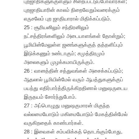
புறஜாதிகளுக்குள்ளும் சிறைப்பட்டுப்போவார்கள்;
புறஜாதியாரின் காலம் நிறைவேறும்வரைக்கும்
எருசலேம் புற ஜாதியாரால் மிதிக்கப்படும்.
25 : சூரியனிலும் சந்திரனிலும்
நட்சத்திரங்களிலும் அடையாளங்கள் தோன்றும்;
பூமியின்மேலுள்ள ஜனங்களுக்குத் தத்தளிப்பும்
இடுக்கணும் உண்டாகும்; சமுத்திரமும்
அலைகளும் முழக்கமாயிருக்கும்.
26 : வானத்தின் சத்துவங்கள் அசைக்கப்படும்;
ஆதலால் பூமியின்மேல் வரும் ஆபத்துகளுக்குப்
பயந்து எதிர்பார்த்திருக்கிறதினால் மனுஷருடைய
இருதயம் சோர்ந்துபோம்.
27 : அப்பொழுது மனுஷகுமாரன் மிகுந்த
வல்லமையோடும் மகிமையோடும் மேகத்தின்மேல்
வருகிறதைக் காண்பார்கள்.
28 : இவைகள் சம்பவிக்கத் தொடங்கும்போது,