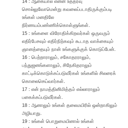
14 : ஆகையால் என்ன உத்தரவு
சொல்லுவோமென்று கவலைப்படாதிருக்கும்படி
உங்கள் மனதிலே
நிர்ணயம்பண்ணிக்கொள்ளுங்கள்.
15 : உங்களை விரோதிக்கிறவர்கள் ஒருவரும்
எதிர்பேசவும் எதிர்நிற்கவும் கூடாத வாக்கையும்
ஞானத்தையும் நான் உங்களுக்குக் கொடுப்பேன்.
16 : பெற்றாராலும், சகோதரராலும்,
பந்துஜனங்களாலும், சிநேகிதராலும்
காட்டிக்கொடுக்கப்படுவீர்கள் உங்களில் சிலரைக்
கொலைசெய்வார்கள்.
17 : என் நாமத்தினிமித்தம் எல்லாராலும்
பகைக்கப்படுவீர்கள்.
18 : ஆனாலும் உங்கள் தலைமயிரில் ஒன்றாகிலும்
அழியாது.
19 : உங்கள் பொறுமையினால் உங்கள்