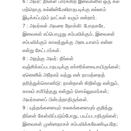
6 : அவர்: நீங்கள் பார்க்கிற இவைகளில் ஒரு கல்
மற்றொரு கல்லின்மேலிராதபடிக்கு எல்லாம்
இடிக்கப்படும் நாட்கள் வரும் என்றார்.
7 : அவர்கள் அவரை நோக்கி: போதகரே,
இவைகள் எப்பொழுது சம்பவிக்கும், இவைகள்
சம்பவிக்கும் காலத்துக்கு அடையாளம் என்ன
என்று கேட்டார்கள்.
8 : அதற்கு அவர்: நீங்கள்
வஞ்சிக்கப்படாதபடிக்கு எச்சரிக்கையாயிருங்கள்;
ஏனெனில் அநேகர் வந்து என் நாமத்தைத்
தரித்துக்கொண்டு: நான்தான் கிறிஸ்து என்றும்,
காலம் சமீபித்தது என்றும் சொல்லுவார்கள்;
அவர்களைப் பின்பற்றாதிருங்கள்.
9 : யுத்தங்களையும் கலகங்களையுங் குறித்து
நீங்கள் கேள்விப்படும்போது, பயப்படாதிருங்கள்;
இவைகள் முன்னதாகச் சம்பவிக்கவேண்டியதே;