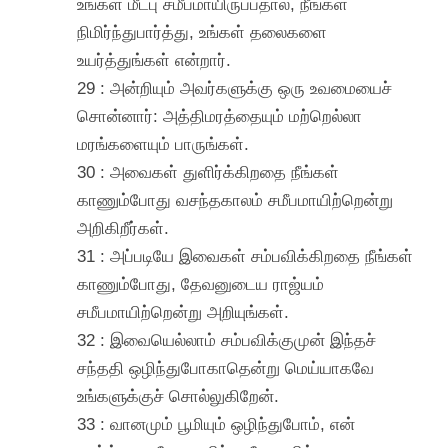
உங்கள் மீட்பு சமீபமாயிருப்பதால், நீங்கள்
நிமிர்ந்துபார்த்து, உங்கள் தலைகளை
உயர்த்துங்கள் என்றார்.
29 : அன்றியும் அவர்களுக்கு ஒரு உவமையைச்
சொன்னார்: அத்திமரத்தையும் மற்றெல்லா
மரங்களையும் பாருங்கள்.
30 : அவைகள் துளிர்க்கிறதை நீங்கள்
காணும்போது வசந்தகாலம் சமீபமாயிற்றென்று
அறிகிறீர்கள்.
31 : அப்படியே இவைகள் சம்பவிக்கிறதை நீங்கள்
காணும்போது, தேவனுடைய ராஜ்யம்
சமீபமாயிற்றென்று அறியுங்கள்.
32 : இவையெல்லாம் சம்பவிக்குமுன் இந்தச்
சந்ததி ஒழிந்துபோகாதென்று மெய்யாகவே
உங்களுக்குச் சொல்லுகிறேன்.
33 : வானமும் பூமியும் ஒழிந்துபோம், என்