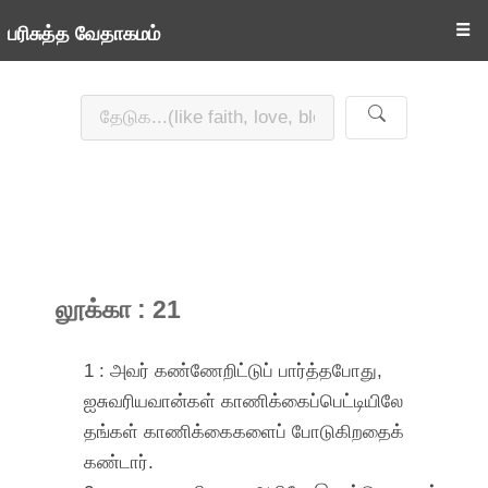
☰
பரிசுத்த வேதாகமம்
லூக்கா : 21
1 : அவர் கண்ணேறிட்டுப் பார்த்தபோது,
ஐசுவரியவான்கள் காணிக்கைப்பெட்டியிலே
தங்கள் காணிக்கைகளைப் போடுகிறதைக்
கண்டார்.