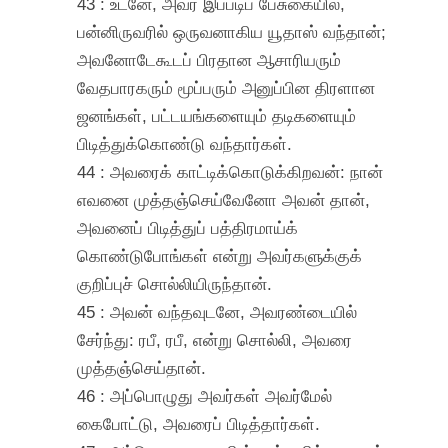
43 : உடனே, அவர் இப்படிப் பேசுகையில்,
பன்னிருவரில் ஒருவனாகிய யூதாஸ் வந்தான்;
அவனோடேகூடப் பிரதான ஆசாரியரும்
வேதபாரகரும் மூப்பரும் அனுப்பின திரளான
ஜனங்கள், பட்டயங்களையும் தடிகளையும்
பிடித்துக்கொண்டு வந்தார்கள்.
44 : அவரைக் காட்டிக்கொடுக்கிறவன்: நான்
எவனை முத்தஞ்செய்வேனோ அவன் தான்,
அவனைப் பிடித்துப் பத்திரமாய்க்
கொண்டுபோங்கள் என்று அவர்களுக்குக்
குறிப்புச் சொல்லியிருந்தான்.
45 : அவன் வந்தவுடனே, அவரண்டையில்
சேர்ந்து: ரபீ, ரபீ, என்று சொல்லி, அவரை
முத்தஞ்செய்தான்.
46 : அப்பொழுது அவர்கள் அவர்மேல்
கைபோட்டு, அவரைப் பிடித்தார்கள்.