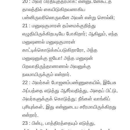
20 : அவர் பிரதியுத்தரமாக: என்னுடனேகூடத்
தாலத்தில் கையிடுகிறவனாகிய
பன்னிருவரிலொருவனே அவன் என்று சொல்லி;
21 : மனுஷகுமாரன் தம்மைக்குறித்து
எழுதியிருக்கிறபடியே போகிறார்; ஆகிலும், எந்த
மனுஷனால் மனுஷகுமாரன்
காட்டிக்கொடுக்கப்படுகிறாரோ, அந்த
மனுஷனுக்கு ஐயோ! அந்த மனுஷன்
பிறவாதிருந்தானானால் அவனுக்கு
நலமாயிருக்கும் என்றார்.
22 : அவர்கள் போஜனம்பண்ணுகையில், இயேசு
அப்பத்தை எடுத்து ஆசீர்வதித்து, அதைப் பிட்டு,
அவர்களுக்குக் கொடுத்து: நீங்கள் வாங்கிப்
புசியுங்கள், இது என்னுடைய சரீரமாயிருக்கிறது
என்றார்.
23 : பின்பு, பாத்திரத்தையும் எடுத்து,