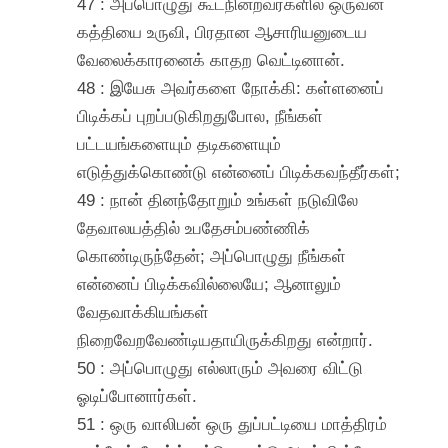
47 : அப்பொழுது கூடநின்றவர்களில் ஒருவன்
கத்தியை உருவி, பிரதான ஆசாரியனுடைய
வேலைக்காரனைக் காதற வெட்டினான்.
48 : இயேசு அவர்களை நோக்கி: கள்ளனைப்
பிடிக்கப் புறப்படுகிறதுபோல, நீங்கள்
பட்டயங்களையும் தடிகளையும்
எடுத்துக்கொண்டு என்னைப் பிடிக்கவந்தீர்கள்;
49 : நான் தினந்தோறும் உங்கள் நடுவிலே
தேவாலயத்தில் உபதேசம்பண்ணிக்
கொண்டிருந்தேன்; அப்பொழுது நீங்கள்
என்னைப் பிடிக்கவில்லையே; ஆனாலும்
வேதவாக்கியங்கள்
நிறைவேறவேண்டியதாயிருக்கிறது என்றார்.
50 : அப்பொழுது எல்லாரும் அவரை விட்டு
ஓடிப்போனார்கள்.
51 : ஒரு வாலிபன் ஒரு துப்பட்டியை மாத்திரம்