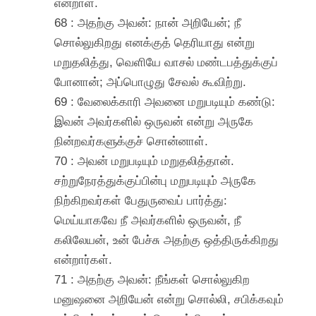
என்றாள்.
68 : அதற்கு அவன்: நான் அறியேன்; நீ
சொல்லுகிறது எனக்குத் தெரியாது என்று
மறுதலித்து, வெளியே வாசல் மண்டபத்துக்குப்
போனான்; அப்பொழுது சேவல் கூவிற்று.
69 : வேலைக்காரி அவனை மறுபடியும் கண்டு:
இவன் அவர்களில் ஒருவன் என்று அருகே
நின்றவர்களுக்குச் சொன்னாள்.
70 : அவன் மறுபடியும் மறுதலித்தான்.
சற்றுநேரத்துக்குப்பின்பு மறுபடியும் அருகே
நிற்கிறவர்கள் பேதுருவைப் பார்த்து:
மெய்யாகவே நீ அவர்களில் ஒருவன், நீ
கலிலேயன், உன் பேச்சு அதற்கு ஒத்திருக்கிறது
என்றார்கள்.
71 : அதற்கு அவன்: நீங்கள் சொல்லுகிற
மனுஷனை அறியேன் என்று சொல்லி, சபிக்கவும்