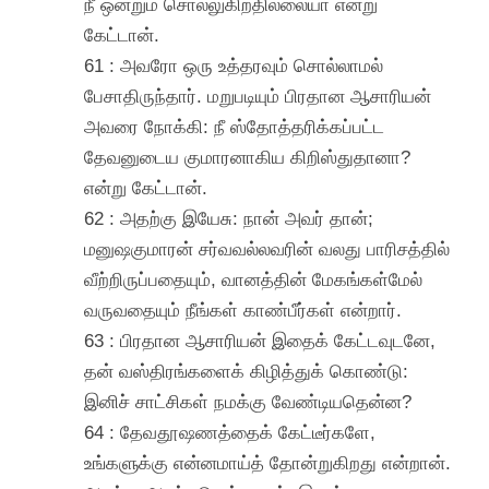
நீ ஒன்றும் சொல்லுகிறதில்லையா என்று
கேட்டான்.
61 : அவரோ ஒரு உத்தரவும் சொல்லாமல்
பேசாதிருந்தார். மறுபடியும் பிரதான ஆசாரியன்
அவரை நோக்கி: நீ ஸ்தோத்தரிக்கப்பட்ட
தேவனுடைய குமாரனாகிய கிறிஸ்துதானா?
என்று கேட்டான்.
62 : அதற்கு இயேசு: நான் அவர் தான்;
மனுஷகுமாரன் சர்வவல்லவரின் வலது பாரிசத்தில்
வீற்றிருப்பதையும், வானத்தின் மேகங்கள்மேல்
வருவதையும் நீங்கள் காண்பீர்கள் என்றார்.
63 : பிரதான ஆசாரியன் இதைக் கேட்டவுடனே,
தன் வஸ்திரங்களைக் கிழித்துக் கொண்டு:
இனிச் சாட்சிகள் நமக்கு வேண்டியதென்ன?
64 : தேவதூஷணத்தைக் கேட்டீர்களே,
உங்களுக்கு என்னமாய்த் தோன்றுகிறது என்றான்.