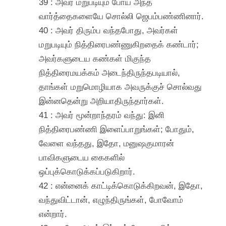
39 : அவர் மறுபடியும் போய் அந்த
வார்த்தைகளையே சொல்லி ஜெபம்பண்ணினார்.
40 : அவர் திரும்ப வந்தபோது, அவர்கள்
மறுபடியும் நித்திரைபண்ணுகிறதைக் கண்டார்;
அவர்களுடைய கண்கள் மிகுந்த
நித்திரைமயக்கம் அடைந்திருந்தபடியால்,
தாங்கள் மறுமொழியாக அவருக்குச் சொல்வது
இன்னதென்று அறியாதிருந்தார்கள்.
41 : அவர் மூன்றாந்தரம் வந்து: இனி
நித்திரைபண்ணி இளைப்பாறுங்கள்; போதும்,
வேளை வந்தது, இதோ, மனுஷகுமாரன்
பாவிகளுடைய கைகளில்
ஒப்புக்கொடுக்கப்படுகிறார்.
42 : என்னைக் காட்டிக்கொடுக்கிறவன், இதோ,
வந்துவிட்டான், எழுந்திருங்கள், போவோம்
என்றார்.