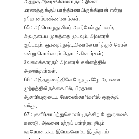
அதற்கு அவர்களெல்லாரும்: இவன்
மரணத்துக்குப் பாத்திரனாயிருக்கிறான் என்று
தீர்மானம்பண்ணினார்கள்.
65 : அப்பொழுது சிலர் அவர்மேல் துப்பவும்,
அவருடைய முகத்தை மூடவும், அவரைக்
குட்டவும், ஞானதிருஷ்டியினாலே பார்த்துச் சொல்
என்று சொல்லவும் தொடங்கினார்கள்;
வேலைக்காரரும் அவரைக் கன்னத்தில்
அறைந்தார்கள்.
66 : அத்தருணத்திலே பேதுரு கீழே அரமனை
முற்றத்திலிருக்கையில், பிரதான
ஆசாரியனுடைய வேலைக்காரிகளில் ஒருத்தி
வந்து,
67 : குளிர்காய்ந்துகொண்டிருக்கிற பேதுருவைக்
கண்டு, அவனை உற்றுப் பார்த்து: நீயும்
நசரேயனாகிய இயேசுவோடே இருந்தாய்