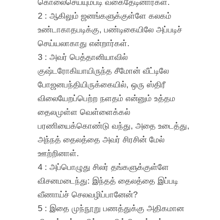
கொலைசெய்யும்படி வகைதேடினார்கள்.
2 : ஆகிலும் ஜனங்களுக்குள்ளே கலகம்
உண்டாகாதபடிக்கு, பண்டிகையிலே அப்படிச்
செய்யலாகாது என்றார்கள்.
3 : அவர் பெத்தானியாவில்
குஷ்டரோகியாயிருந்த சீமோன் வீட்டிலே
போஜனபந்தியிருக்கையில், ஒரு ஸ்திரீ
விலையேறப்பெற்ற நளதம் என்னும் உத்தம
தைலமுள்ள வெள்ளைக்கல்
பரணியைக்கொண்டு வந்து, அதை உடைத்து,
அந்நத் தைலத்தை அவர் சிரசின் மேல்
ஊற்றினாள்.
4 : அப்பொழுது சிலர் தங்களுக்குள்ளே
விசனமடைந்து: இந்தத் தைலத்தை இப்படி
வீணாய்ச் செலவழிப்பானேன்?
5 : இதை முந்நூறு பணத்துக்கு அதிகமான