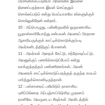
பிரசங்கிக்கப்படுமோ அங்கங்கே இவளை
நினைப்பதற்காக இவள் செய்ததும்
சொல்லப்படும் என்று மெய்யாகவே உங்களுக்குச்
சொல்லுகிறேன் என்றார்.
10 : அப்பொழுது, பன்னிருவரில் ஒருவனாகிய
யூதாஸ்காரியோத்து என்பவன் அவரைப் பிரதான
ஆசாரியருக்குக் காட்டிக்கொடுக்கும்படி
அவர்களிடத்திற்குப் போனான்.
11 : அவர்கள் அதைக் கேட்டு, சந்தோஷப்பட்டு,
அவனுக்குப் பணங்கொடுப்போம் என்று
வாக்குத்தத்தம் பண்ணினார்கள்; அவன்
அவரைக் காட்டிக்கொடுப்பதற்குத் தகுந்த சமயம்
பார்த்துக்கொண்டிருந்தான்.
12 : பஸ்காவைப் பலியிடும் நாளாகிய
புளிப்பில்லாத அப்பஞ்சாப்பிடுகிற முதலாம்
நாளிலே, அவருடைய சீஷர்கள் அவரிடத்தில்