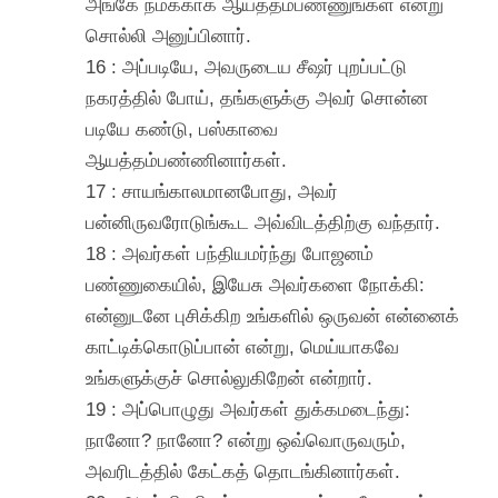
அங்கே நமக்காக ஆயத்தம்பண்ணுங்கள் என்று
சொல்லி அனுப்பினார்.
16 : அப்படியே, அவருடைய சீஷர் புறப்பட்டு
நகரத்தில் போய், தங்களுக்கு அவர் சொன்ன
படியே கண்டு, பஸ்காவை
ஆயத்தம்பண்ணினார்கள்.
17 : சாயங்காலமானபோது, அவர்
பன்னிருவரோடுங்கூட அவ்விடத்திற்கு வந்தார்.
18 : அவர்கள் பந்தியமர்ந்து போஜனம்
பண்ணுகையில், இயேசு அவர்களை நோக்கி:
என்னுடனே புசிக்கிற உங்களில் ஒருவன் என்னைக்
காட்டிக்கொடுப்பான் என்று, மெய்யாகவே
உங்களுக்குச் சொல்லுகிறேன் என்றார்.
19 : அப்பொழுது அவர்கள் துக்கமடைந்து:
நானோ? நானோ? என்று ஒவ்வொருவரும்,
அவரிடத்தில் கேட்கத் தொடங்கினார்கள்.