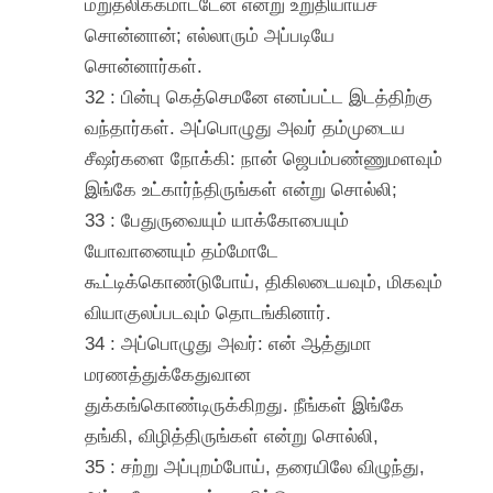
மறுதலிக்கமாட்டேன் என்று உறுதியாய்ச்
சொன்னான்; எல்லாரும் அப்படியே
சொன்னார்கள்.
32 : பின்பு கெத்செமனே எனப்பட்ட இடத்திற்கு
வந்தார்கள். அப்பொழுது அவர் தம்முடைய
சீஷர்களை நோக்கி: நான் ஜெபம்பண்ணுமளவும்
இங்கே உட்கார்ந்திருங்கள் என்று சொல்லி;
33 : பேதுருவையும் யாக்கோபையும்
யோவானையும் தம்மோடே
கூட்டிக்கொண்டுபோய், திகிலடையவும், மிகவும்
வியாகுலப்படவும் தொடங்கினார்.
34 : அப்பொழுது அவர்: என் ஆத்துமா
மரணத்துக்கேதுவான
துக்கங்கொண்டிருக்கிறது. நீங்கள் இங்கே
தங்கி, விழித்திருங்கள் என்று சொல்லி,
35 : சற்று அப்புறம்போய், தரையிலே விழுந்து,