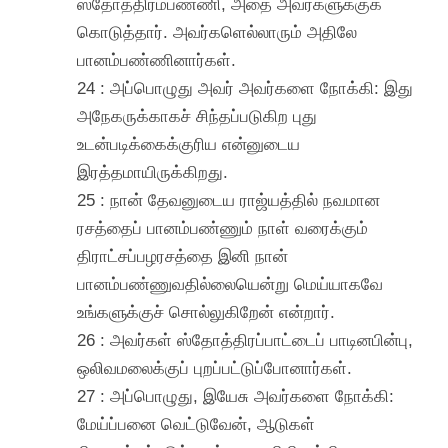
ஸ்தோத்திரம்பண்ணி, அதை அவர்களுக்குக்
கொடுத்தார். அவர்களெல்லாரும் அதிலே
பானம்பண்ணினார்கள்.
24 : அப்பொழுது அவர் அவர்களை நோக்கி: இது
அநேகருக்காகச் சிந்தப்படுகிற புது
உடன்படிக்கைக்குரிய என்னுடைய
இரத்தமாயிருக்கிறது.
25 : நான் தேவனுடைய ராஜ்யத்தில் நவமான
ரசத்தைப் பானம்பண்ணும் நாள் வரைக்கும்
திராட்சப்பழரசத்தை இனி நான்
பானம்பண்ணுவதில்லையென்று மெய்யாகவே
உங்களுக்குச் சொல்லுகிறேன் என்றார்.
26 : அவர்கள் ஸ்தோத்திரப்பாட்டைப் பாடினபின்பு,
ஒலிவமலைக்குப் புறப்பட்டுப்போனார்கள்.
27 : அப்பொழுது, இயேசு அவர்களை நோக்கி:
மேய்ப்பனை வெட்டுவேன், ஆடுகள்