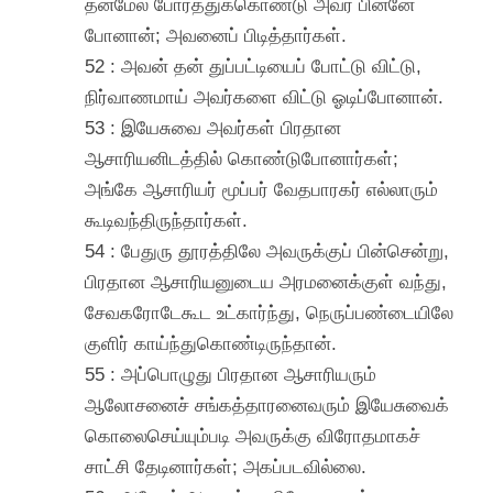
தன்மேல் போர்த்துக்கொண்டு அவர் பின்னே
போனான்; அவனைப் பிடித்தார்கள்.
52 : அவன் தன் துப்பட்டியைப் போட்டு விட்டு,
நிர்வாணமாய் அவர்களை விட்டு ஓடிப்போனான்.
53 : இயேசுவை அவர்கள் பிரதான
ஆசாரியனிடத்தில் கொண்டுபோனார்கள்;
அங்கே ஆசாரியர் மூப்பர் வேதபாரகர் எல்லாரும்
கூடிவந்திருந்தார்கள்.
54 : பேதுரு தூரத்திலே அவருக்குப் பின்சென்று,
பிரதான ஆசாரியனுடைய அரமனைக்குள் வந்து,
சேவகரோடேகூட உட்கார்ந்து, நெருப்பண்டையிலே
குளிர் காய்ந்துகொண்டிருந்தான்.
55 : அப்பொழுது பிரதான ஆசாரியரும்
ஆலோசனைச் சங்கத்தாரனைவரும் இயேசுவைக்
கொலைசெய்யும்படி அவருக்கு விரோதமாகச்
சாட்சி தேடினார்கள்; அகப்படவில்லை.