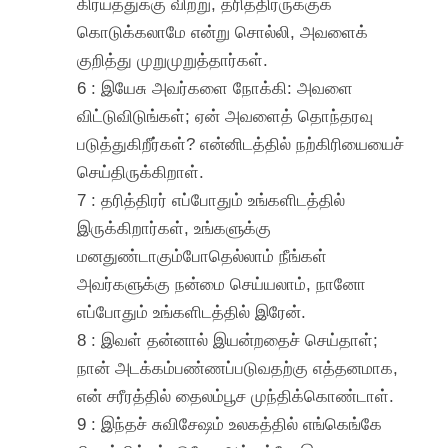
கிரயத்துக்கு விற்று, தரித்திரருக்குக்
கொடுக்கலாமே என்று சொல்லி, அவளைக்
குறித்து முறுமுறுத்தார்கள்.
6 : இயேசு அவர்களை நோக்கி: அவளை
விட்டுவிடுங்கள்; ஏன் அவளைத் தொந்தரவு
படுத்துகிறீர்கள்? என்னிடத்தில் நற்கிரியையைச்
செய்திருக்கிறாள்.
7 : தரித்திரர் எப்போதும் உங்களிடத்தில்
இருக்கிறார்கள், உங்களுக்கு
மனதுண்டாகும்போதெல்லாம் நீங்கள்
அவர்களுக்கு நன்மை செய்யலாம், நானோ
எப்போதும் உங்களிடத்தில் இரேன்.
8 : இவள் தன்னால் இயன்றதைச் செய்தாள்;
நான் அடக்கம்பண்ணப்படுவதற்கு எத்தனமாக,
என் சரீரத்தில் தைலம்பூச முந்திக்கொண்டாள்.
9 : இந்தச் சுவிசேஷம் உலகத்தில் எங்கெங்கே