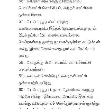
56 : அநேகர் அவருக்கு விரோதமாகப்
பொய்ச்சாட்சி சொல்லியும், அந்தச் சாட்சிகள்
ஒவ்வவில்லை.
57 : அப்பொழுது சிலர் எழுந்து,
கைவேலையாகிய இந்தத் தேவாலயத்தை நான்
இடித்துப்போட்டு, கைவேலையல்லாத
வேறொன்றை மூன்று நாளைக்குள்ளே கட்டுவேன்
என்று இவன் சொன்னதை நாங்கள் கேட்டோம்
என்று,
58 : அவருக்கு விரோதமாய்ப் பொய்ச்சாட்சி
சொன்னார்கள்.
59 : அப்படிச் சொல்லியும் அவர்கள் சாட்சி
ஒவ்வாமற்போயிற்று.
60 : அப்பொழுது பிரதான ஆசாரியன் எழுந்து
நடுவே நின்று, இயேசுவை நோக்கி: இவர்கள்
உனக்கு விரோதமாய்ச் சொல்லுகிறதைக் குறித்து