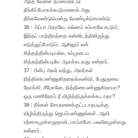
அந்த வேளை தம்மைவிட்டு
நீங்கிப்போகக்கூடுமானால் அது
நீங்கவேண்டுமென்று வேண்டிக்கொண்டு:
36 : அப்பா பிதாவே, எல்லாம் உம்மாலே கூடும்;
இந்தப் பாத்திரத்தை என்னிடத்திலிருந்து
எடுத்துப்போடும், ஆகிலும் என்
சித்தத்தின்படியல்ல, உம்முடைய
சித்தத்தின்படியே ஆகக்கடவது என்றார்.
37 : பின்பு அவர் வந்து, அவர்கள்
நித்திரைபண்ணுகிறதைக்கண்டு, பேதுருவை
நோக்கி: சீமோனே, நித்திரைபண்ணுகிறாயா?
ஒரு மணிநேரம் நீ விழித்திருக்கக்கூடாதா?
38 : நீங்கள் சோதனைக்குட்படாதபடிக்கு
விழித்திருந்து ஜெபம்பண்ணுங்கள். ஆவி
உற்சாகமுள்ளதுதான், மாம்சமோ பலவீனமுள்ளது
என்றார்.