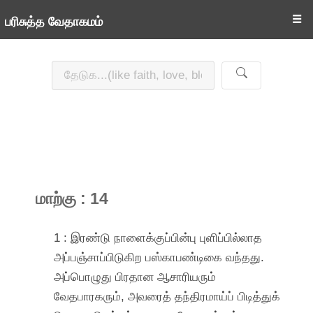
☰
பரிசுத்த வேதாகமம்
மாற்கு : 14
1 : இரண்டு நாளைக்குப்பின்பு புளிப்பில்லாத
அப்பஞ்சாப்பிடுகிற பஸ்காபண்டிகை வந்தது.
அப்பொழுது பிரதான ஆசாரியரும்
வேதபாரகரும், அவரைத் தந்திரமாய்ப் பிடித்துக்