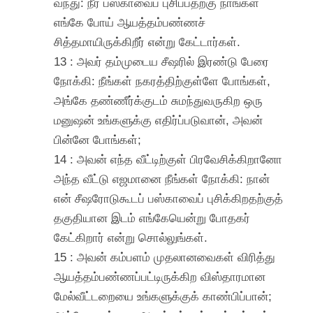
வந்து: நீர் பஸ்காவைப் புசிப்பதற்கு நாங்கள்
எங்கே போய் ஆயத்தம்பண்ணச்
சித்தமாயிருக்கிறீர் என்று கேட்டார்கள்.
13 : அவர் தம்முடைய சீஷரில் இரண்டு பேரை
நோக்கி: நீங்கள் நகரத்திற்குள்ளே போங்கள்,
அங்கே தண்ணீர்க்குடம் சுமந்துவருகிற ஒரு
மனுஷன் உங்களுக்கு எதிர்ப்படுவான், அவன்
பின்னே போங்கள்;
14 : அவன் எந்த வீட்டிற்குள் பிரவேசிக்கிறானோ
அந்த வீட்டு எஜமானை நீங்கள் நோக்கி: நான்
என் சீஷரோடுகூடப் பஸ்காவைப் புசிக்கிறதற்குத்
தகுதியான இடம் எங்கேயென்று போதகர்
கேட்கிறார் என்று சொல்லுங்கள்.
15 : அவன் கம்பளம் முதலானவைகள் விரித்து
ஆயத்தம்பண்ணப்பட்டிருக்கிற விஸ்தாரமான
மேல்வீட்டறையை உங்களுக்குக் காண்பிப்பான்;