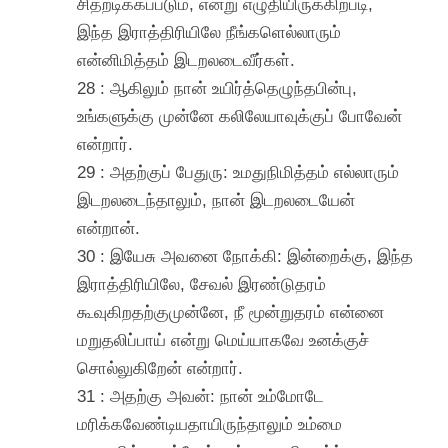
சிதறடிக்கப்படும், என்று எழுதியிருக்கிறபடி,
இந்த இராத்திரியிலே நீங்களெல்லாரும்
என்னிமித்தம் இடறலடைவீர்கள்.
28 : ஆகிலும் நான் உயிர்த்தெழுந்தபின்பு,
உங்களுக்கு முன்னே கலிலேயாவுக்குப் போவேன்
என்றார்.
29 : அதற்குப் பேதுரு: உமதுநிமித்தம் எல்லாரும்
இடறலடைந்தாலும், நான் இடறலடையேன்
என்றான்.
30 : இயேசு அவனை நோக்கி: இன்றைக்கு, இந்த
இராத்திரியிலே, சேவல் இரண்டுதரம்
கூவுகிறதற்குமுன்னே, நீ மூன்றுதரம் என்னை
மறுதலிப்பாய் என்று மெய்யாகவே உனக்குச்
சொல்லுகிறேன் என்றார்.
31 : அதற்கு அவன்: நான் உம்மோடே
மரிக்கவேண்டியதாயிருந்தாலும் உம்மை