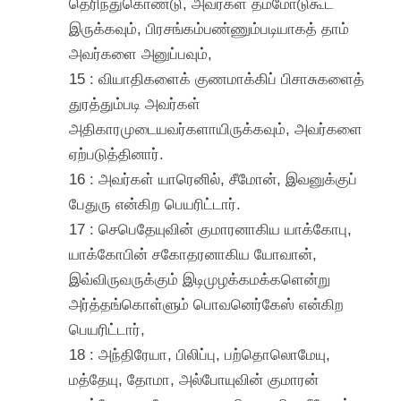
தெரிந்துகொண்டு, அவர்கள் தம்மோடுகூட
இருக்கவும், பிரசங்கம்பண்ணும்படியாகத் தாம்
அவர்களை அனுப்பவும்,
15 : வியாதிகளைக் குணமாக்கிப் பிசாசுகளைத்
துரத்தும்படி அவர்கள்
அதிகாரமுடையவர்களாயிருக்கவும், அவர்களை
ஏற்படுத்தினார்.
16 : அவர்கள் யாரெனில், சீமோன், இவனுக்குப்
பேதுரு என்கிற பெயரிட்டார்.
17 : செபெதேயுவின் குமாரனாகிய யாக்கோபு,
யாக்கோபின் சகோதரனாகிய யோவான்,
இவ்விருவருக்கும் இடிமுழக்கமக்களென்று
அர்த்தங்கொள்ளும் பொவனெர்கேஸ் என்கிற
பெயரிட்டார்,
18 : அந்திரேயா, பிலிப்பு, பற்தொலொமேயு,
மத்தேயு, தோமா, அல்போயுவின் குமாரன்