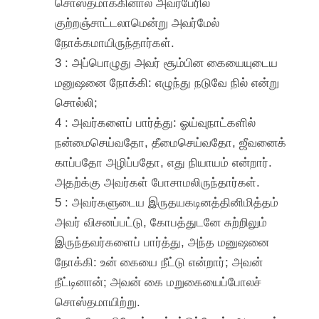
சொஸ்தமாக்கினால் அவர்பேரில்
குற்றஞ்சாட்டலாமென்று அவர்மேல்
நோக்கமாயிருந்தார்கள்.
3 : அப்பொழுது அவர் சூம்பின கையையுடைய
மனுஷனை நோக்கி: எழுந்து நடுவே நில் என்று
சொல்லி;
4 : அவர்களைப் பார்த்து: ஓய்வுநாட்களில்
நன்மைசெய்வதோ, தீமைசெய்வதோ, ஜீவனைக்
காப்பதோ அழிப்பதோ, எது நியாயம் என்றார்.
அதற்க்கு அவர்கள் போசாமலிருந்தார்கள்.
5 : அவர்களுடைய இருதயகடினத்தினிமித்தம்
அவர் விசனப்பட்டு, கோபத்துடனே சுற்றிலும்
இருந்தவர்களைப் பார்த்து, அந்த மனுஷனை
நோக்கி: உன் கையை நீட்டு என்றார்; அவன்
நீட்டினான்; அவன் கை மறுகையைப்போலச்
சொஸ்தமாயிற்று.