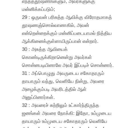
எந்தத்தூஷணங்களும், அவர்களுக்கு
மன்னிக்கப்படும்;
29 : ஒருவன் பரிசுத்த ஆவிக்கு விரோதமாகத்
தூஷணஞ்சொல்வானாகில், அவன்
என்றென்றைக்கும் மன்னிப்படையாமல் நித்திய
ஆக்கினைக்குள்ளாயிருப்பான் என்றார்.
30 : அசுத்த ஆவியைக்
கொண்டிருக்கிறானென்று அவர்கள்
சொன்னபடியினாலே அவர் இப்படிச் சொன்னார்.
31 : அப்பொழுது அவருடைய சகோதரரும்
தாயாரும் வந்து, வெளியே நின்று, அவரை
அழைக்கும்படி அவரிடத்தில் ஆள்
அனுப்பினார்கள்.
32 : அவரைச் சுற்றிலும் உட்கார்ந்திருந்த
ஜனங்கள் அவரை நோக்கி: இதோ, உம்முடைய
தாயாரும் உம்முடைய சகோதரரும் வெளியே