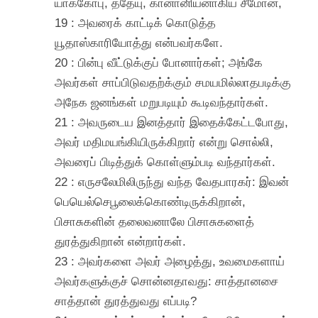
யாக்கோபு, ததேயு, கானானியனாகிய சீமோன்,
19 : அவரைக் காட்டிக் கொடுத்த
யூதாஸ்காரியோத்து என்பவர்களே.
20 : பின்பு வீட்டுக்குப் போனார்கள்; அங்கே
அவர்கள் சாப்பிடுவதற்க்கும் சமயமில்லாதபடிக்கு
அநேக ஜனங்கள் மறுபடியும் கூடிவந்தார்கள்.
21 : அவருடைய இனத்தார் இதைக்கேட்டபோது,
அவர் மதிமயங்கியிருக்கிறார் என்று சொல்லி,
அவரைப் பிடித்துக் கொள்ளும்படி வந்தார்கள்.
22 : எருசலேமிலிருந்து வந்த வேதபாரகர்: இவன்
பெயெல்செபூலைக்கொண்டிருக்கிறான்,
பிசாசுகளின் தலைவனாலே பிசாசுகளைத்
துரத்துகிறான் என்றார்கள்.
23 : அவர்களை அவர் அழைத்து, உவமைகளாய்
அவர்களுக்குச் சொன்னதாவது: சாத்தானசை
சாத்தான் துரத்துவது எப்படி?