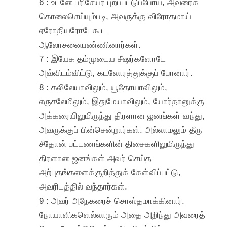
6 : உடனே பரிசேயர் புறப்பட்டுப்போய், அவரைக்
கொலைசெய்யும்படி, அவருக்கு விரோதமாய்
ஏரோதியரோடேகூட
ஆலோசனைபண்ணினார்கள்.
7 : இயேசு தம்முடைய சீஷர்களோடே
அவ்விடம்விட்டு, கடலோரத்துக்குப் போனார்.
8 : கலிலேயாவிலும், யூதோயாவிலும்,
எருசலேமிலும், இதுமேயாவிலும், யோர்தானுக்கு
அக்கரையிலுமிருந்து திரளான ஜனங்கள் வந்து,
அவருக்குப் பின்சென்றார்கள். அல்லாமலும் தீரு
சீதோன் பட்டணங்களின் திசைகளிலுமிருந்து
திரளான ஜனங்கள் அவர் செய்த
அற்புதங்களைக்குறித்துக் கேள்விப்பட்டு,
அவரிடத்தில் வந்தார்கள்.
9 : அவர் அநேகரைச் சொஸ்தமாக்கினார்.
நோயாளிகளெல்லாரும் அதை அறிந்து அவரைத்