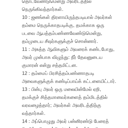
தொடவேண்டுமென்று அவரிடத்தில்
நெருங்கிவந்தார்கள்.
10 : ஜனங்கள் திரளாயிருந்தபடியால் அவர்கள்
தம்மை நெருக்காதபடிக்கு, தமக்காக ஒரு
படவை ஆயத்தம்பண்ணவேண்டுமென்று,
தம்முடைய சீஷர்களுக்குச் சொன்னார்.
11 : அசுத்த ஆவிகளும் அவரைக் கண்டபோது,
அவர் முன்பாக விழுந்து: நீர் தேவனுடைய
குமாரன் என்று சத்தமிட்டன.
12 : தம்மைப் பிரசித்தம்பண்ணாதபடி
அவைகளுக்குக் கண்டிப்பாய்க் கட்டளையிட்டார்.
13 : பின்பு அவர் ஒரு மலையின்மேல் ஏறி,
தமக்குச் சித்தமானவர்களைத் தம்மிடத்தில்
வரவழைத்தார்; அவர்கள் அவரிடத்திற்கு
வந்தார்கள்.
14 : அப்பொழுது அவர் பன்னிரண்டு பேரைத்