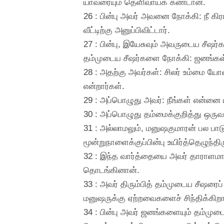
யாவரையும் தெளிவாய்க் கண்டான்.
26 : பின்பு அவர் அவனை நோக்கி: நீ கி
வீட்டிற்கு அனுப்பிவிட்டார்.
27 : பின்பு, இயேசுவும் அவருடைய சீஷர்க
தம்முடைய சீஷர்களை நோக்கி: ஜனங்கள் 
28 : அதற்கு அவர்கள்: சிலர் உம்மை யோவா
என்றார்கள்.
29 : அப்பொழுது அவர்: நீங்கள் என்னை யார
30 : அப்பொழுது தம்மைக்குறித்து ஒருவர
31 : அல்லாமலும், மனுஷகுமாரன் பல பாட
மூன்றுநாளைக்குப்பின்பு உயிர்த்தெழுந
32 : இந்த வார்த்தையை அவர் தாராளம
தொடங்கினான்.
33 : அவர் திரும்பித் தம்முடைய சீஷரைப
மனுஷருக்கு ஏற்றவைகளைச் சிந்திக்கிற
34 : பின்பு அவர் ஜனங்களையும் தம்முட