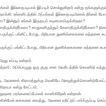
அப்பங்கள் இல்லாதபடியால் இப்படிச் சொல்லுகிறார் என்று தங்க
ோக்கி: உங்களிடத்தில் அப்பங்கள் இல்லாதபடியினால் நீங்கள
களா? இன்னும் உங்கள் இருதயம் கடினமாயிருக்கிறதா?
ாதிருக்கிறீர்களா? காதுகளிருந்தும் கேளாதிருக்கிறீர்களா? நின
பேருக்குப் பங்கிட்டபோது, மீதியான துணிக்கைகளை எத்தனை கூடை
ேருக்குப் பங்கிட்டபோது, மீதியான துணிக்கைகளை எத்தனை கூடைந
றது எப்படி என்றார்.
ு வந்தார்; அப்பொழுது ஒரு குருடனை அவரிடத்தில் கொண்டு வந
்து, அவனைக் கிராமத்துக்கு வெளியே அழைத்துக்கொண்டுபோய், 
ாயா என்று கேட்டார்.
ிற மனுஷரை மரங்களைப்போலக் காண்கிறேன் என்றான்.
ண்களின்மேல் கைகளை வைத்து, அவனை ஏறிட்டுப் பார்க்கும்படி ச