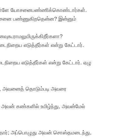
ளுக்குள்ளே யோசனைபண்ணிக்கொண்டார்கள்.
் யோசனை பண்ணுகிறதென்ன? இன்னும்
ைவுகூராமலுமிருக்கிறீர்களா?
நிறைய எடுத்தீர்கள் என்று கேட்டார்.
ிறைய எடுத்தீர்கள் என்று கேட்டார். ஏழு
்து, அவனைத் தொடும்படி அவரை
அவன் கண்களில் உமிழ்ந்து, அவன்மேல்
ெய்தார்; அப்பொழுது அவன் சொஸ்தமடைந்து,