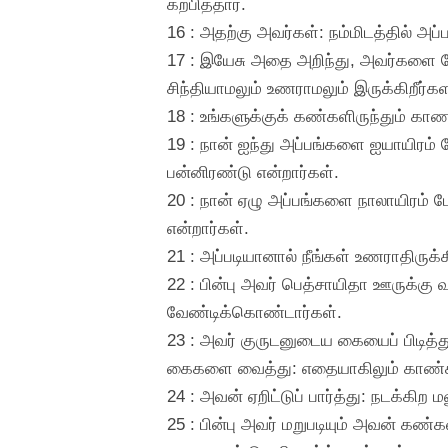
கற்பித்தார்.
16 : அதற்கு அவர்கள்: நம்மிடத்தில் 
17 : இயேசு அதை அறிந்து, அவர்களை ந
சிந்தியாமலும் உணராமலும் இருக்கிறீர்
18 : உங்களுக்குக் கண்களிருந்தும் காண
19 : நான் ஐந்து அப்பங்களை ஐயாயிரம் 
பன்னிரண்டு என்றார்கள்.
20 : நான் ஏழு அப்பங்களை நாலாயிரம் ப
என்றார்கள்.
21 : அப்படியானால் நீங்கள் உணராதிருக்கி
22 : பின்பு அவர் பெத்சாயிதா ஊருக்க
வேண்டிக்கொண்டார்கள்.
23 : அவர் குருடனுடைய கையைப் பிடித
கைகளை வைத்து: எதையாகிலும் காண்கிற
24 : அவன் ஏறிட்டுப் பார்த்து: நடக்க
25 : பின்பு அவர் மறுபடியும் அவன் க