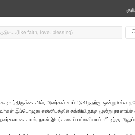
குற
கூடிவந்திருக்கையில், அவர்கள் சாப்பிடுகிறதற்கு ஒன்றுமில்ல
ர்கள் இப்பொழுது என்னிடத்தில் தங்கியிருந்த மூன்று நாளாய்ச் ச
ந்தவர்களாகையால், நான் இவர்களைப் பட்டினியாய் வீட்டிற்கு அனுப