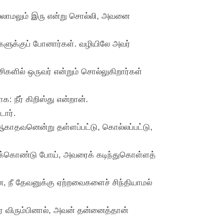
ொல்லாமலும் இரு என்று சொல்லி, அவனை
மங்களுக்குப் போனார்கள். வழியிலே அவர்
ிசிகளில் ஒருவர் என்றும் சொல்லுகிறார்கள்
க: நீர் கிறிஸ்து என்றான்.
டார்.
 ஆகாதவனென்று தள்ளப்பட்டு, கொல்லப்பட்டு,
.
ுக்கொண்டு போய், அவரைக் கடிந்துகொள்ளத்
னே, நீ தேவனுக்கு ஏற்றவைகளைச் சிந்தியாமல்
வர விரும்பினால், அவன் தன்னைத்தான்