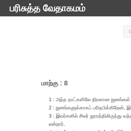
பரிசுத்த வேதாகமம்
மாற்கு : 8
1 : அந்த நாட்களிலே திரளான ஜனங்கள் 
2 : ஜனங்களுக்காகப் பரிதபிக்கிறேன், இவ
3 : இவர்களில் சிலர் தூரத்திலிருந்து வ
என்றார்.