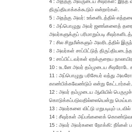
4 : அதற்கு அவருடைய சீஷர்கள்: இந்த
திருப்தியாக்கக்கூடும் என்றார்கள்.
5 : அதற்கு அவர்: உங்களிடத்தில் எத்தன
6 : அப்பொழுது அவர் ஜனங்களைத் தரையில
அவர்களுக்குப் பரிமாறும்படி சீஷர்களிடத
7 : சில சிறுமீன்களும் அவரிடத்தில் இர
8 : அவர்கள் சாப்பிட்டுத் திருப்தியட
9 : சாப்பிட்டவர்கள் ஏறக்குறைய நாலாயிர
10 : உடனே அவர் தம்முடைய சீஷரோடே கூட
11 : அப்பொழுது பரிசேயர் வந்து அவரோ
காண்பிக்கவேண்டும் என்று கேட்டார்கள்
12 : அவர் தம்முடைய ஆவியில் பெருமூச
கொடுக்கப்படுவதில்லையென்று மெய்யாக
13 : அவர்களை விட்டு மறுபடியும் படவில்
14 : சீஷர்கள் அப்பங்களைக் கொண்டுவர 
15 : அவர் அவர்களை நோக்கி: நீங்கள் ப