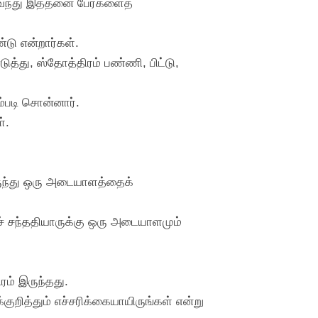
ுவந்து இத்தனை பேர்களைத்
்டு என்றார்கள்.
த்து, ஸ்தோத்திரம் பண்ணி, பிட்டு,
ம்படி சொன்னார்.
்.
ருந்து ஒரு அடையாளத்தைக்
ச் சந்ததியாருக்கு ஒரு அடையாளமும்
ம் இருந்தது.
ுறித்தும் எச்சரிக்கையாயிருங்கள் என்று