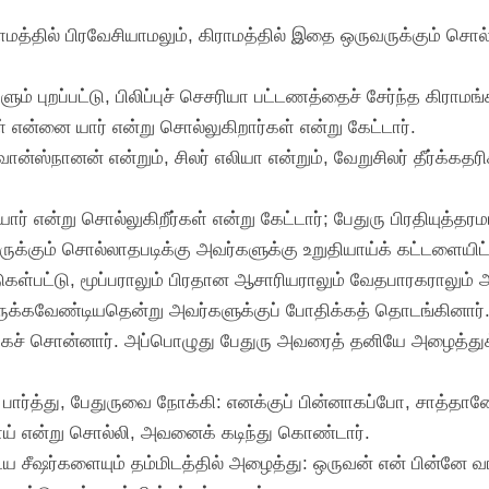
ராமத்தில் பிரவேசியாமலும், கிராமத்தில் இதை ஒருவருக்கும் ச
ளும் புறப்பட்டு, பிலிப்புச் செசரியா பட்டணத்தைச் சேர்ந்த கிரா
என்னை யார் என்று சொல்லுகிறார்கள் என்று கேட்டார்.
ன்ஸ்நானன் என்றும், சிலர் எலியா என்றும், வேறுசிலர் தீர்க்கதர
் என்று சொல்லுகிறீர்கள் என்று கேட்டார்; பேதுரு பிரதியுத்தரமா
ுக்கும் சொல்லாதபடிக்கு அவர்களுக்கு உறுதியாய்க் கட்டளையிட்
ுகள்பட்டு, மூப்பராலும் பிரதான ஆசாரியராலும் வேதபாரகராலும்
்திருக்கவேண்டியதென்று அவர்களுக்குப் போதிக்கத் தொடங்கினார்
ாகச் சொன்னார். அப்பொழுது பேதுரு அவரைத் தனியே அழைத்த
் பார்த்து, பேதுருவை நோக்கி: எனக்குப் பின்னாகப்போ, சாத்தா
ாய் என்று சொல்லி, அவனைக் கடிந்து கொண்டார்.
ைய சீஷர்களையும் தம்மிடத்தில் அழைத்து: ஒருவன் என் பின்னே 