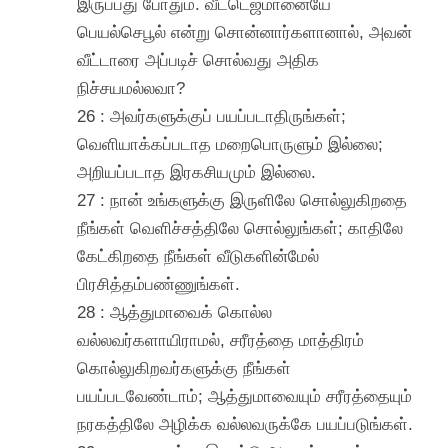
இருப்பது போதும். வீட்டெஜமானையே
பெயல்செபூல் என்று சொன்னார்களானால், அவன்
வீட்டாரை அப்படிச் சொல்வது அதிக
நிச்சயமல்லவா?
26 : அவர்களுக்குப் பயப்படாதிருங்கள்;
வெளியாக்கப்படாத மறைபொருளும் இல்லை;
அறியப்படாத இரகசியமும் இல்லை.
27 : நான் உங்களுக்கு இருளிலே சொல்லுகிறதை
நீங்கள் வெளிச்சத்திலே சொல்லுங்கள்; காதிலே
கேட்கிறதை நீங்கள் வீடுகளின்மேல்
பிரசித்தம்பண்ணுங்கள்.
28 : ஆத்துமாவைக் கொல்ல
வல்லவர்களாயிராமல், சரீரத்தை மாத்திரம்
கொல்லுகிறவர்களுக்கு நீங்கள்
பயப்படவேண்டாம்; ஆத்துமாவையும் சரீரத்தையும்
நரகத்திலே அழிக்க வல்லவருக்கே பயப்படுங்கள்.