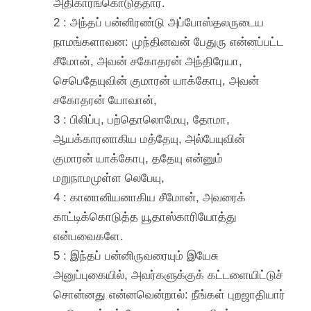
அதிகாரங்கொடுத்தார்.
2 : அந்தப் பன்னிரண்டு அப்போஸ்தலருடைய
நாமங்களாவன: முந்தினவன் பேதுரு என்னப்பட்ட
சீமோன், அவன் சகோதரன் அந்திரேயா,
செபெதேயுவின் குமாரன் யாக்கோபு, அவன்
சகோதரன் யோவான்,
3 : பிலிப்பு, பற்தொலொமேயு, தோமா,
ஆயக்காரனாகிய மத்தேயு, அல்பேயுவின்
குமாரன் யாக்கோபு, ததேயு என்னும்
மறுநாமமுள்ள லெபேயு,
4 : கானானியனாகிய சீமோன், அவரைக்
காட்டிக்கொடுத்த யூதாஸ்காரியோத்து
என்பவைகளே.
5 : இந்தப் பன்னிருவரையும் இயேசு
அனுப்புகையில், அவர்களுக்குக் கட்டளையிட்டுச்
சொன்னது என்னவென்றால்: நீங்கள் புறஜாதியார்