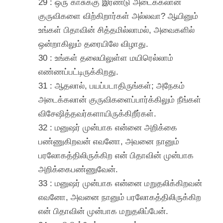
29 : ஒரு காசுக்கு இரண்டு அடைக்கலான்
குருவிகளை விற்கிறார்கள் அல்லவா? ஆயினும்
உங்கள் பிதாவின் சித்தமில்லாமல், அவைகளில்
ஒன்றாகிலும் தரையிலே விழாது.
30 : உங்கள் தலையிலுள்ள மயிரெல்லாம்
எண்ணப்பட்டிருக்கிறது.
31 : ஆதலால், பயப்படாதிருங்கள்; அநேகம்
அடைக்கலான் குருவிகளைப்பார்க்கிலும் நீங்கள்
விசேஷித்தவர்களாயிருக்கிறீர்கள்.
32 : மனுஷர் முன்பாக என்னை அறிக்கை
பண்ணுகிறவன் எவனோ, அவனை நானும்
பரலோகத்திலிருக்கிற என் பிதாவின் முன்பாக
அறிக்கைபண்ணுவேன்.
33 : மனுஷர் முன்பாக என்னை மறுதலிக்கிறவன்
எவனோ, அவனை நானும் பரலோகத்திலிருக்கிற
என் பிதாவின் முன்பாக மறுதலிப்பேன்.