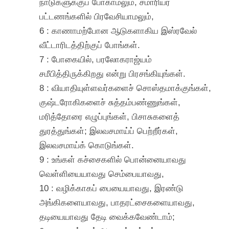
நாடுகளுக்குப் போகாமலும், சமாரியர்
பட்டணங்களில் பிரவேசியாமலும்,
6 : காணாமற்போன ஆடுகளாகிய இஸ்ரவேல்
வீட்டாரிடத்திற்குப் போங்கள்.
7 : போகையில், பரலோகராஜ்யம்
சமீபித்திருக்கிறது என்று பிரசங்கியுங்கள்.
8 : வியாதியுள்ளவர்களைச் சொஸ்தமாக்குங்கள்,
குஷ்டரோகிகளைச் சுத்தம்பண்ணுங்கள்,
மரித்தோரை எழுப்புங்கள், பிசாசுகளைத்
துரத்துங்கள்; இலவசமாய்ப் பெற்றீர்கள்,
இலவசமாய்க் கொடுங்கள்.
9 : உங்கள் கச்சைகளில் பொன்னையாவது
வெள்ளியையாவது செம்பையாவது,
10 : வழிக்காகப் பையையாவது, இரண்டு
அங்கிகளையாவது, பாதரட்சைகளையாவது,
தடியையாவது தேடி வைக்கவேண்டாம்;