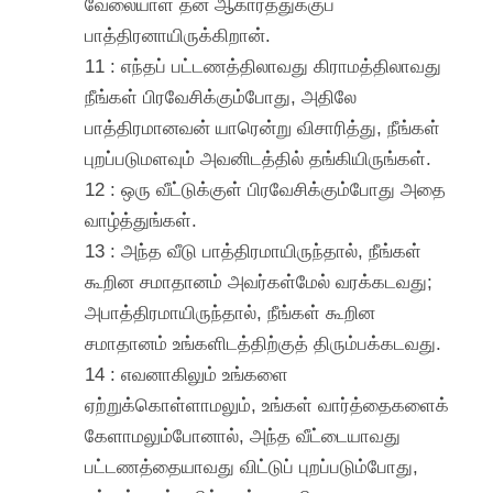
வேலையாள் தன் ஆகாரத்துக்குப்
பாத்திரனாயிருக்கிறான்.
11 : எந்தப் பட்டணத்திலாவது கிராமத்திலாவது
நீங்கள் பிரவேசிக்கும்போது, அதிலே
பாத்திரமானவன் யாரென்று விசாரித்து, நீங்கள்
புறப்படுமளவும் அவனிடத்தில் தங்கியிருங்கள்.
12 : ஒரு வீட்டுக்குள் பிரவேசிக்கும்போது அதை
வாழ்த்துங்கள்.
13 : அந்த வீடு பாத்திரமாயிருந்தால், நீங்கள்
கூறின சமாதானம் அவர்கள்மேல் வரக்கடவது;
அபாத்திரமாயிருந்தால், நீங்கள் கூறின
சமாதானம் உங்களிடத்திற்குத் திரும்பக்கடவது.
14 : எவனாகிலும் உங்களை
ஏற்றுக்கொள்ளாமலும், உங்கள் வார்த்தைகளைக்
கேளாமலும்போனால், அந்த வீட்டையாவது
பட்டணத்தையாவது விட்டுப் புறப்படும்போது,