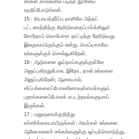
உங்கள் கால்களில் படிந்த தூசியை
உதறிப்போடுங்கள்.
15 : நியாயத்தீர்ப்பு நாளிலே அந்தப்
பட்டணத்திற்கு நேரிடுவதைப்பார்க்கிலும்
சோதோம் கொமோரா நாட்டிற்கு நேரிடுவது
இலகுவாயிருக்கும் என்று, மெய்யாகவே
உங்களுக்குச் சொல்லுகிறேன்.
16 : ஆடுகளை ஓய்நாய்களுக்குள்ளே
அனுப்புகிறதுபோல, இதோ, நான் உங்களை
அனுப்புகிறேன்; ஆகையால்,
சர்ப்பங்களைப்போலவினாவுள்ளவர்களும்
புறாக்களைப்போலக் கபடற்றவர்களுமாய்
இருங்கள்.
17 : மனுஷரைக்குறித்து
எச்சரிக்கையாயிருங்கள்; அவர்கள் உங்களை
ஆலோசளைச் சங்கங்களுக்கு ஒப்புக்கொடுத்து,