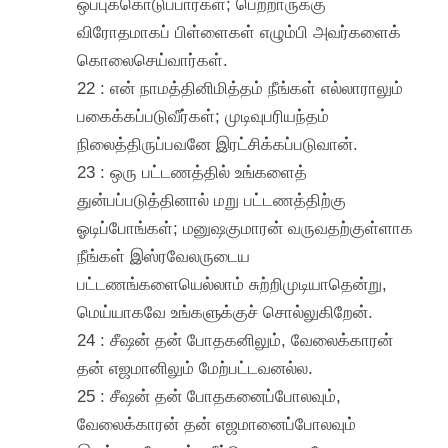
ஒப்புக்கொடுப்பார்கள்; பெற்றாருக்கு
விரோதமாகப் பிள்ளைகள் எழும்பி அவர்களைக்
கொலைசெய்வார்கள்.
22 : என் நாமத்தினிமித்தம் நீங்கள் எல்லாராலும்
பகைக்கப்படுவீர்கள்; முடிவுபரியந்தம்
நிலைத்திருப்பவனே இரட்சிக்கப்படுவான்.
23 : ஒரு பட்டணத்தில் உங்களைத்
துன்பப்படுத்தினால் மறு பட்டணத்திற்கு
ஓடிப்போங்கள்; மனுஷகுமாரன் வருவதற்குள்ளாக
நீங்கள் இஸ்ரவேலருடைய
பட்டணங்களையெல்லாம் சுற்றிமுடியாதென்று,
மெய்யாகவே உங்களுக்குச் சொல்லுகிறேன்.
24 : சீஷன் தன் போதகனிலும், வேலைக்காரன்
தன் எஜமானிலும் மேற்பட்டவனல்ல.
25 : சீஷன் தன் போதகனைப்போலவும்,
வேலைக்காரன் தன் எஜமானைப்போலவும்