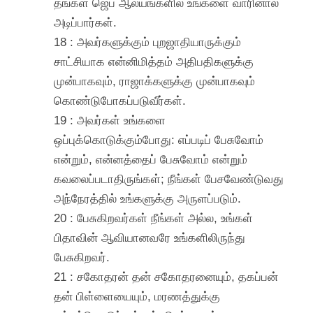
தங்கள் ஜெப ஆலயங்களில் உங்களை வாரினால்
அடிப்பார்கள்.
18 : அவர்களுக்கும் புறஜாதியாருக்கும்
சாட்சியாக என்னிமித்தம் அதிபதிகளுக்கு
முன்பாகவும், ராஜாக்களுக்கு முன்பாகவும்
கொண்டுபோகப்படுவீர்கள்.
19 : அவர்கள் உங்களை
ஒப்புக்கொடுக்கும்போது: எப்படிப் பேசுவோம்
என்றும், என்னத்தைப் பேசுவோம் என்றும்
கவலைப்படாதிருங்கள்; நீங்கள் பேசவேண்டுவது
அந்நேரத்தில் உங்களுக்கு அருளப்படும்.
20 : பேசுகிறவர்கள் நீங்கள் அல்ல, உங்கள்
பிதாவின் ஆவியானவரே உங்களிலிருந்து
பேசுகிறவர்.
21 : சகோதரன் தன் சகோதரனையும், தகப்பன்
தன் பிள்ளையையும், மரணத்துக்கு