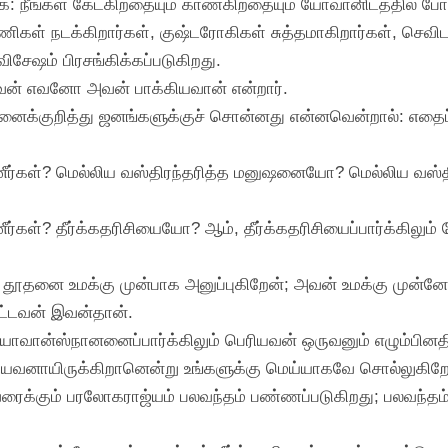
மாக: நீங்கள் கேட்கிறதையும் காண்கிறதையும் யோவானிடத்தில் போய
ாணிகள் நடக்கிறார்கள், குஷ்டரோகிகள் சுத்தமாகிறார்கள், செவிடர
சுவிசேஷம் பிரசங்கிக்கப்படுகிறது.
றவன் எவனோ அவன் பாக்கியவான் என்றார்.
ைக்குறித்து ஜனங்களுக்குச் சொன்னது என்னவென்றால்: எதைப் ப
னீர்கள்? மெல்லிய வஸ்திரந்தரித்த மனுஷனையோ? மெல்லிய வஸ்திர
ீர்கள்? தீர்க்கதரிசியையோ? ஆம், தீர்க்கதரிசியைப்பார்க்கிலு
் தூதனை உமக்கு முன்பாக அனுப்புகிறேன்; அவன் உமக்கு முன
பட்டவன் இவன்தான்.
் யோவான்ஸ்நானனைப்பார்க்கிலும் பெரியவன் ஒருவனும் எழும்பின
ியவனாயிருக்கிறானென்று உங்களுக்கு மெய்யாகவே சொல்லுகிறே
ைக்கும் பரலோகராஜ்யம் பலவந்தம் பண்ணப்படுகிறது; பலவந்த