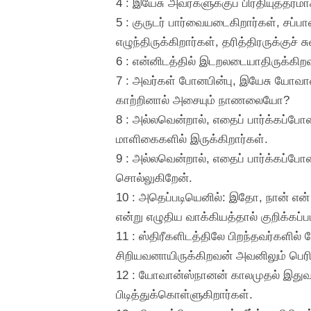
4 : இயேசு அவர்களுக்குப் பிரதியுத்தர
5 : குருடர் பார்வையடைகிறார்கள், சப்ப
எழுந்திருக்கிறார்கள், தரித்திரருக்குச் 
6 : என்னிடத்தில் இடறலடையாதிருக்கி
7 : அவர்கள் போனபின்பு, இயேசு யோவான
காற்றினால் அசையும் நாணலையோ?
8 : அல்லவென்றால், எதைப் பார்க்கப்போ
மாளிகைகளில் இருக்கிறார்கள்.
9 : அல்லவென்றால், எதைப் பார்க்கப்போன
சொல்லுகிறேன்.
10 : அதெப்படியெனில்: இதோ, நான் என
என்று எழுதிய வாக்கியத்தால் குறிக்கப்
11 : ஸ்திரீகளிடத்திலே பிறந்தவர்களில
சிறியவனாயிருக்கிறவன் அவனிலும் பெர
12 : யோவான்ஸ்நானன் காலமுதல் இதுவர
பிடித்துக்கொள்ளுகிறார்கள்.