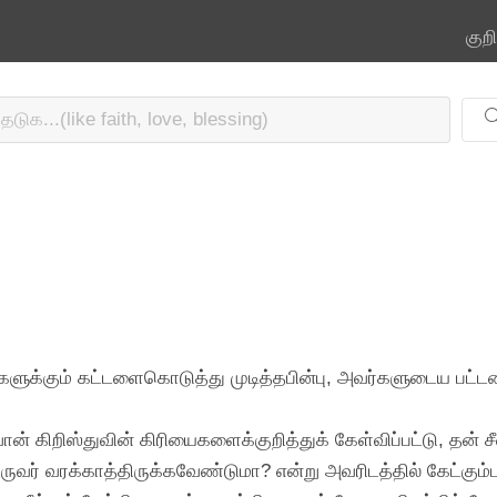
குற
களுக்கும் கட்டளைகொடுத்து முடித்தபின்பு, அவர்களுடைய பட்டணங
ன் கிறிஸ்துவின் கிரியைகளைக்குறித்துக் கேள்விப்பட்டு, தன் 
ுவர் வரக்காத்திருக்கவேண்டுமா? என்று அவரிடத்தில் கேட்கும்ப