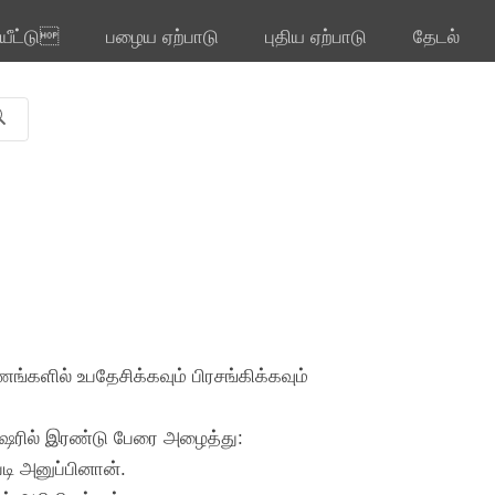
ியீட்டு
பழைய ஏற்பாடு
புதிய ஏற்பாடு
தேடல்
்களில் உபதேசிக்கவும் பிரசங்கிக்கவும்
சீஷரில் இரண்டு பேரை அழைத்து:
டி அனுப்பினான்.