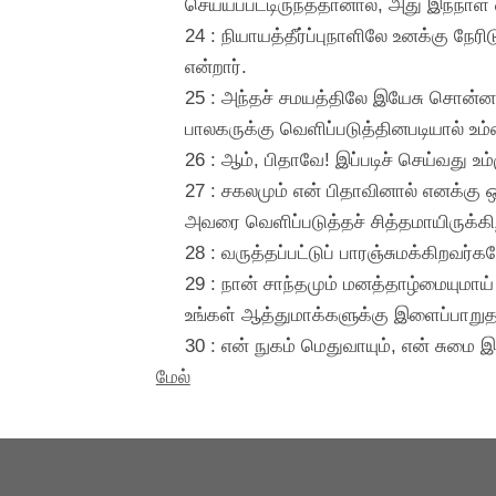
செய்யப்பட்டிருந்ததானால், அது இந்நாள் 
24 : நியாயத்தீர்ப்புநாளிலே உனக்கு நேர
என்றார்.
25 : அந்தச் சமயத்திலே இயேசு சொன்னத
பாலகருக்கு வெளிப்படுத்தினபடியால் உம
26 : ஆம், பிதாவே! இப்படிச் செய்வது உம
27 : சகலமும் என் பிதாவினால் எனக்கு 
அவரை வெளிப்படுத்தச் சித்தமாயிருக்
28 : வருத்தப்பட்டுப் பாரஞ்சுமக்கிறவர்
29 : நான் சாந்தமும் மனத்தாழ்மையுமாய
உங்கள் ஆத்துமாக்களுக்கு இளைப்பாறுதல
30 : என் நுகம் மெதுவாயும், என் சுமை இ
மேல்