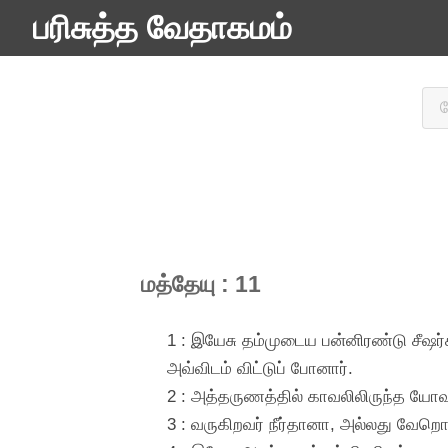
பரிசுத்த வேதாகமம்
மத்தேயு : 11
1 : இயேசு தம்முடைய பன்னிரண்டு சீஷர்
அவ்விடம் விட்டுப் போனார்.
2 : அத்தருணத்தில் காவலிலிருந்த யோவா
3 : வருகிறவர் நீர்தானா, அல்லது வேறொர