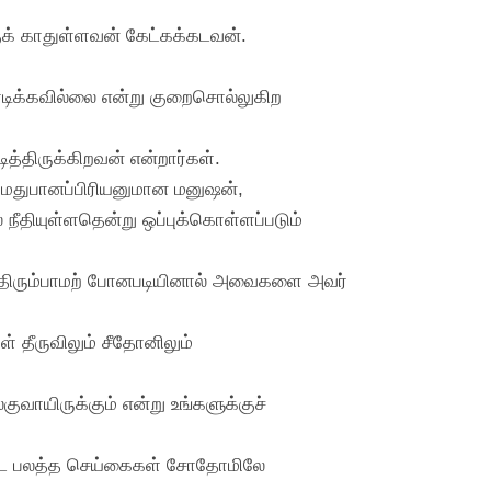
குக் காதுள்ளவன் கேட்கக்கடவன்.
ாரடிக்கவில்லை என்று குறைசொல்லுகிற
்திருக்கிறவன் என்றார்கள்.
 மதுபானப்பிரியனுமான மனுஷன்,
நீதியுள்ளதென்று ஒப்புக்கொள்ளப்படும்
்திரும்பாமற் போனபடியினால் அவைகளை அவர்
 தீருவிலும் சீதோனிலும்
லகுவாயிருக்கும் என்று உங்களுக்குச்
யப்பட்ட பலத்த செய்கைகள் சோதோமிலே