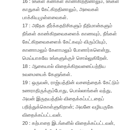
16 : உங்கள் கண்கள் காண்கிறதினாலும், உங்கள்
காதுகள் கேட்கிறதினாலும், அவைகள்
பாக்கியமுள்ளவைகள்.
17 : அநேக தீர்க்கதரிசிகளும் நீதிமான்களும்
நீங்கள் காண்கிறவைகளைக் காணவும், நீங்கள்
கேட்கிறவைகளைக் கேட்கவும் விரும்பியும்,
காணாமலும் கேளாமலும் போனார்களென்று,
மெய்யாகவே உங்களுக்குச் சொல்லுகிறேன்.
18 : ஆகையால் விதைக்கிறவனைப்பற்றிய
உவமையைக் கேளுங்கள்.
19 : ஒருவன், ராஜ்யத்தின் வசனத்தைக் கேட்டும்
உணராதிருக்கும்போது, பொல்லாங்கன் வந்து,
அவன் இருதயத்தில் விதைக்கப்பட்டதைப்
பறித்துக்கொள்ளுகிறான்; அவனே வழியருகே
விதைக்கப்பட்டவன்.
20 : கற்பாறை இடங்களில் விதைக்கப்பட்டவன்,