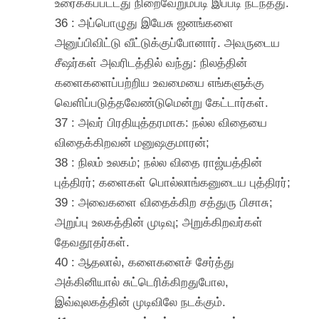
உரைக்கப்பட்டது நிறைவேறும்படி இப்படி நடந்தது.
36 : அப்பொழுது இயேசு ஜனங்களை
அனுப்பிவிட்டு வீட்டுக்குப்போனார். அவருடைய
சீஷர்கள் அவரிடத்தில் வந்து: நிலத்தின்
களைகளைப்பற்றிய உவமையை எங்களுக்கு
வெளிப்படுத்தவேண்டுமென்று கேட்டார்கள்.
37 : அவர் பிரதியுத்தரமாக: நல்ல விதையை
விதைக்கிறவன் மனுஷகுமாரன்;
38 : நிலம் உலகம்; நல்ல விதை ராஜ்யத்தின்
புத்திரர்; களைகள் பொல்லாங்கனுடைய புத்திரர்;
39 : அவைகளை விதைக்கிற சத்துரு பிசாசு;
அறுப்பு உலகத்தின் முடிவு; அறுக்கிறவர்கள்
தேவதூதர்கள்.
40 : ஆதலால், களைகளைச் சேர்த்து
அக்கினியால் சுட்டெரிக்கிறதுபோல,
இவ்வுலகத்தின் முடிவிலே நடக்கும்.