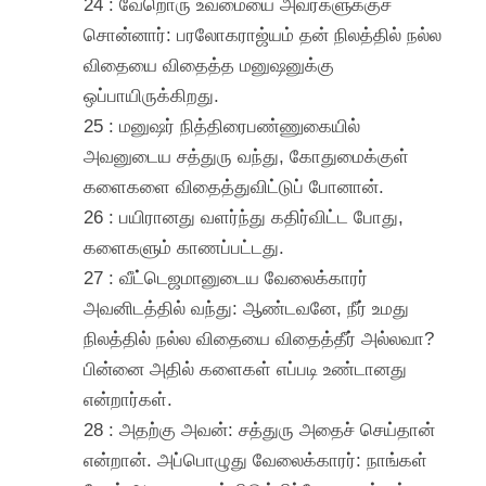
24 : வேறொரு உவமையை அவர்களுக்குச்
சொன்னார்: பரலோகராஜ்யம் தன் நிலத்தில் நல்ல
விதையை விதைத்த மனுஷனுக்கு
ஒப்பாயிருக்கிறது.
25 : மனுஷர் நித்திரைபண்ணுகையில்
அவனுடைய சத்துரு வந்து, கோதுமைக்குள்
களைகளை விதைத்துவிட்டுப் போனான்.
26 : பயிரானது வளர்ந்து கதிர்விட்ட போது,
களைகளும் காணப்பட்டது.
27 : வீட்டெஜமானுடைய வேலைக்காரர்
அவனிடத்தில் வந்து: ஆண்டவனே, நீர் உமது
நிலத்தில் நல்ல விதையை விதைத்தீர் அல்லவா?
பின்னை அதில் களைகள் எப்படி உண்டானது
என்றார்கள்.
28 : அதற்கு அவன்: சத்துரு அதைச் செய்தான்
என்றான். அப்பொழுது வேலைக்காரர்: நாங்கள்