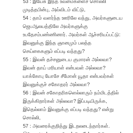
53 : இயேசு இந்த உவமைகளைச் சொல்லி
முடித்தபின்பு, அவ்விடம் விட்டு,
54 : தாம் வளர்ந்த ஊரிலே வந்து, அவர்களுடைய
ஜெபஆலயத்திலே அவர்களுக்கு
உபதேசம்பண்ணினார். அவர்கள் ஆச்சரியப்பட்டு:
இவனுக்கு இந்த ஞானமும் பலத்த
செய்கைகளும் எப்படி வந்தது?
55 : இவன் தச்சனுடைய குமாரன் அல்லவா?
இவன் தாய் மரியாள் என்பவள் அல்லவா?
யாக்கோபு யோசே சீமோன் யூதா என்பவர்கள்
இவனுக்குச் சகோதரர் அல்லவா?
56 : இவன் சகோதரிகளெல்லாரும் நம்மிடத்தில்
இருக்கிறார்கள் அல்லவா? இப்படியிருக்க,
இதெல்லாம் இவனுக்கு எப்படி வந்தது? என்று
சொல்லி,
57 : அவரைக்குறித்து இடறலடைந்தார்கள்.