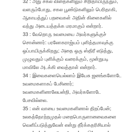
32 : அது சகல விதைகளிலும் சிறிதாயிருந்தும்,
வளரும்போது, சகல பூண்டுகளிலும் பெரிதாகி,
ஆகாயத்துப் பறவைகள் அதின் கிளைகளில்
வந்து அடையத்தக்க மரமாகும் என்றார்.
33 : வேறொரு உவமையை அவர்களுக்குச்
சொன்னார்: பரலோகராஜ்யம் புளித்தமாவுக்கு
ஒப்பாயிருக்கிறது; அதை ஒரு ஸ்திரீ எடுத்து,
முழுவதும் புளிக்கும் வரைக்கும், மூன்றுபடி
மாவிலே அடக்கி வைத்தாள் என்றார்.
34 : இவைகளையெல்லாம் இயேசு ஜனங்களோடே
உவமைகளாகப் பேசினார்;
உவமைகளினாலேயன்றி, அவர்களோடே
பேசவில்லை.
35 : என் வாயை உவமைகளினால் திறப்பேன்;
உலகத்தோற்றமுதல் மறைபொருளானவைகளை
வெளிப்படுத்துவேன் என்று தீர்க்கதரிசியால்