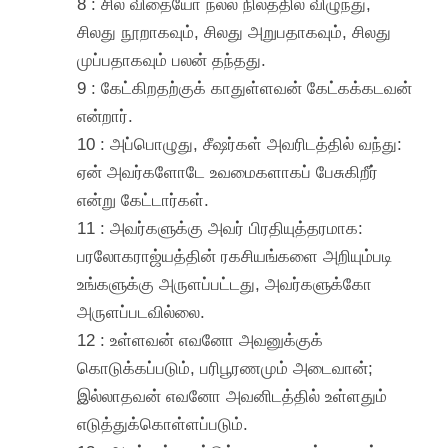
8 : சில விதையோ நல்ல நிலத்தில் விழுந்து,
சிலது நூறாகவும், சிலது அறுபதாகவும், சிலது
முப்பதாகவும் பலன் தந்தது.
9 : கேட்கிறதற்குக் காதுள்ளவன் கேட்கக்கடவன்
என்றார்.
10 : அப்பொழுது, சீஷர்கள் அவரிடத்தில் வந்து:
ஏன் அவர்களோடே உவமைகளாகப் பேசுகிறீர்
என்று கேட்டார்கள்.
11 : அவர்களுக்கு அவர் பிரதியுத்தரமாக:
பரலோகராஜ்யத்தின் ரகசியங்களை அறியும்படி
உங்களுக்கு அருளப்பட்டது, அவர்களுக்கோ
அருளப்படவில்லை.
12 : உள்ளவன் எவனோ அவனுக்குக்
கொடுக்கப்படும், பரிபூரணமும் அடைவான்;
இல்லாதவன் எவனோ அவனிடத்தில் உள்ளதும்
எடுத்துக்கொள்ளப்படும்.