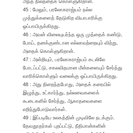
அந்த நிலத்தைக் கொள்ளுகிறான்.
45 : மேலும், பரலோகராஜ்யம் நல்ல
முத்துக்களைத் தேடுகிற வியாபாரிக்கு
ஒப்பாயிருக்கிறது.
46 : அவன் விலையுயர்ந்த ஒரு முத்தைக் கண்டு,
போய், தனக்குண்டான எல்லாவற்றையும் விற்று,
அதைக் கொள்ளுகிறான்.
47 : அன்றியும், பரலோகராஜ்யம் கடலிலே
போடப்பட்டு, சகலவிதமான மீன்களையும் சேர்த்து
வாரிக்கொள்ளும் வலைக்கு ஒப்பாயிருக்கிறது.
48 : அது நிறைந்தபோது, அதைக் கரையில்
இழுத்து, உட்கார்ந்து, நல்லவைகளைக்
கூடைகளில் சேர்த்து, ஆகாதவைகளை
எறிந்துபோடுவார்கள்.
49 : இப்படியே உலகத்தின் முடிவிலே நடக்கும்.
தேவதூதர்கள் புறப்பட்டு, நீதிமான்களின்