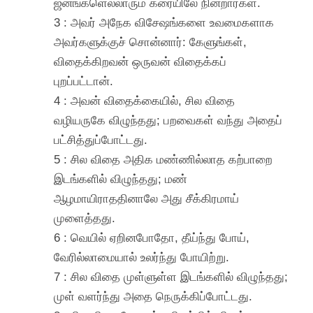
ஜனங்களெல்லாரும் கரையிலே நின்றார்கள்.
3 : அவர் அநேக விசேஷங்களை உவமைகளாக
அவர்களுக்குச் சொன்னார்: கேளுங்கள்,
விதைக்கிறவன் ஒருவன் விதைக்கப்
புறப்பட்டான்.
4 : அவன் விதைக்கையில், சில விதை
வழியருகே விழுந்தது; பறவைகள் வந்து அதைப்
பட்சித்துப்போட்டது.
5 : சில விதை அதிக மண்ணில்லாத கற்பாறை
இடங்களில் விழுந்தது; மண்
ஆழமாயிராததினாலே அது சீக்கிரமாய்
முளைத்தது.
6 : வெயில் ஏறினபோதோ, தீய்ந்து போய்,
வேரில்லாமையால் உலர்ந்து போயிற்று.
7 : சில விதை முள்ளுள்ள இடங்களில் விழுந்தது;
முள் வளர்ந்து அதை நெருக்கிப்போட்டது.