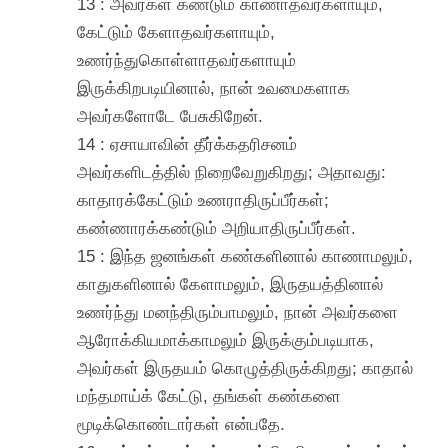
13 : அவர்கள் கண்டும் காணாதவர்களாயும்,
கேட்டும் கேளாதவர்களாயும்,
உணர்ந்துகொள்ளாதவர்களாயும்
இருக்கிறபடியினால், நான் உவமைகளாக
அவர்களோடே பேசுகிறேன்.
14 : ஏசாயாவின் தீர்க்கதரிசனம்
அவர்களிடத்தில் நிறைவேறுகிறது; அதாவது:
காதாரக்கேட்டும் உணராதிருப்பீர்கள்;
கண்ணாரக்கண்டும் அறியாதிருப்பீர்கள்.
15 : இந்த ஜனங்கள் கண்களினால் காணாமலும்,
காதுகளினால் கேளாமலும், இருதயத்தினால்
உணர்ந்து மனந்திரும்பாமலும், நான் அவர்களை
ஆரோக்கியமாக்காமலும் இருக்கும்படியாக,
அவர்கள் இருதயம் கொழுத்திருக்கிறது; காதால்
மந்தமாய்க் கேட்டு, தங்கள் கண்களை
மூடிக்கொண்டார்கள் என்பதே.