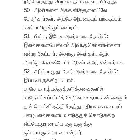
நடுவிலிருந்து பொல்லாதவர்களைப் பிரித்து,
50 : அவர்களை அக்கினிச்சூளையிலே
போடுவார்கள்; அங்கே அழுகையும் பற்கடிப்பும்
உண்டாயிருக்கும் என்றார்.
51 : பின்பு, இயேசு அவர்களை நோக்கி:
இவைகளையெல்லாம் அறிந்துகொண்டீர்களா
என்று கேட்டார். அதற்கு அவர்கள்: ஆம்,
அறிந்துகொண்டோம், ஆண்டவரே, என்றார்கள்.
52 : அப்பொழுது அவர் அவர்களை நோக்கி:
இப்படியிருக்கிறபடியால்,
பரலோகராஜ்யத்துக்கடுத்தவைகளில்
உபதேசிக்கப்பட்டுத் தேறின வேதபாரகன் எவனும்
தன் பொக்கிஷத்திலிருந்து புதியவைகளையும்
பழையவைகளையும் எடுத்துக் கொடுக்கிற
வீட்டெஜமானாகிய மனுஷனுக்கு
ஒப்பாயிருக்கிறான் என்றார்.