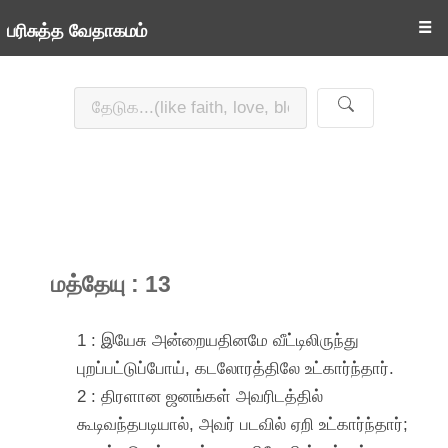
☰
பரிசுத்த வேதாகமம்
மத்தேயு : 13
1 : இயேசு அன்றையதினமே வீட்டிலிருந்து
புறப்பட்டுப்போய், கடலோரத்திலே உட்கார்ந்தார்.
2 : திரளான ஜனங்கள் அவரிடத்தில்
கூடிவந்தபடியால், அவர் படவில் ஏறி உட்கார்ந்தார்;