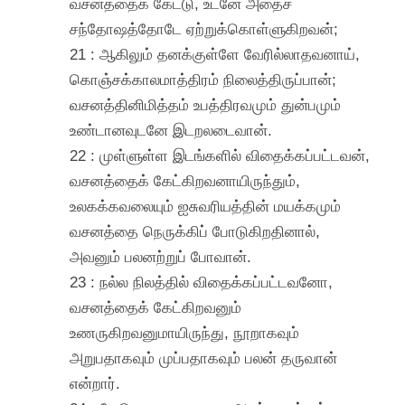
வசனத்தைக் கேட்டு, உடனே அதைச்
சந்தோஷத்தோடே ஏற்றுக்கொள்ளுகிறவன்;
21 : ஆகிலும் தனக்குள்ளே வேரில்லாதவனாய்,
கொஞ்சக்காலமாத்திரம் நிலைத்திருப்பான்;
வசனத்தினிமித்தம் உபத்திரவமும் துன்பமும்
உண்டானவுடனே இடறலடைவான்.
22 : முள்ளுள்ள இடங்களில் விதைக்கப்பட்டவன்,
வசனத்தைக் கேட்கிறவனாயிருந்தும்,
உலகக்கவலையும் ஐசுவரியத்தின் மயக்கமும்
வசனத்தை நெருக்கிப் போடுகிறதினால்,
அவனும் பலனற்றுப் போவான்.
23 : நல்ல நிலத்தில் விதைக்கப்பட்டவனோ,
வசனத்தைக் கேட்கிறவனும்
உணருகிறவனுமாயிருந்து, நூறாகவும்
அறுபதாகவும் முப்பதாகவும் பலன் தருவான்
என்றார்.