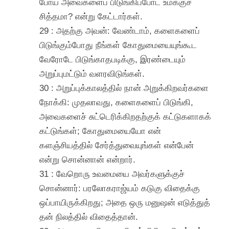
போய் அவைகளைப் பிடுங்கிப்போட உமக்குச்
சித்தமா? என்று கேட்டார்கள்.
29 : அதற்கு அவன்: வேண்டாம், களைகளைப்
பிடுங்கும்போது நீங்கள் கோதுமையையுங்கூட
வேரோடே பிடுங்காதபடிக்கு, இரண்டையும்
அறுப்புமட்டும் வளரவிடுங்கள்.
30 : அறுப்புக்காலத்தில் நான் அறுக்கிறவர்களை
நோக்கி: முதலாவது, களைகளைப் பிடுங்கி,
அவைகளைச் சுட்டெரிக்கிறதற்குக் கட்டுகளாகக்
கட்டுங்கள்; கோதுமையையோ என்
களஞ்சியத்தில் சேர்த்துவையுங்கள் என்பேன்
என்று சொன்னான் என்றார்.
31 : வேறொரு உவமையை அவர்களுக்குச்
சொன்னார்: பரலோகராஜ்யம் கடுகு விதைக்கு
ஒப்பாயிருக்கிறது; அதை ஒரு மனுஷன் எடுத்துத்
தன் நிலத்தில் விதைத்தான்.