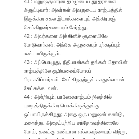
41 : மனுஷகுமாரன் தம்முடைய தூதர்களை
அனுப்புவார்; அவர்கள் அவருடைய ராஜ்யத்தில்
இருக்கிற சகல இடறல்களையும் அக்கிரமஞ்
செய்கிறவர்களையும் சேர்த்து,
42 : அவர்களை அக்கினிச் சூளையிலே
போடுவார்கள்; அங்கே அழுகையும் பற்கடிப்பும்
உண்டாயிருக்கும்.
43 : அப்பொழுது, நீதிமான்கள் தங்கள் பிதாவின்
ராஜ்யத்திலே சூரியனைப்போலப்
பிரகாசிப்பார்கள். கேட்கிறதற்குக் காதுள்ளவன்
கேட்கக்கடவன்.
44 : அன்றியும், பரலோகராஜ்யம் நிலத்தில்
புதைத்திருக்கிற பொக்கிஷத்துக்கு
ஒப்பாயிருக்கிறது; அதை ஒரு மனுஷன் கண்டு,
மறைத்து, அதைப்பற்றிய சந்தோஷத்தினாலே
போய், தனக்கு உண்டான எல்லாவற்றையும் விற்று,