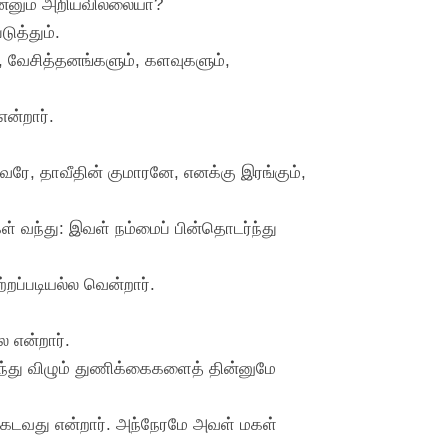
இன்னும் அறியவில்லையா?
ுத்தும்.
, வேசித்தனங்களும், களவுகளும்,
ன்றார்.
வரே, தாவீதின் குமாரனே, எனக்கு இரங்கும்,
் வந்து: இவள் நம்மைப் பின்தொடர்ந்து
றப்படியல்ல வென்றார்.
 என்றார்.
ந்து விழும் துணிக்கைகளைத் தின்னுமே
ஆகக்கடவது என்றார். அந்நேரமே அவள் மகள்