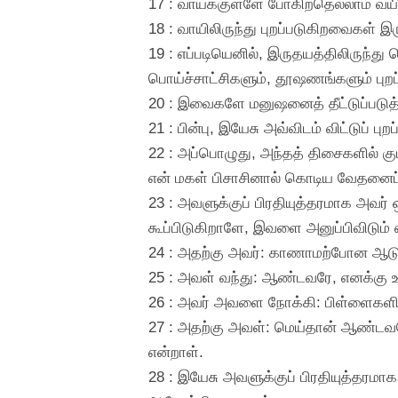
17 : வாய்க்குள்ளே போகிறதெல்லாம் வய
18 : வாயிலிருந்து புறப்படுகிறவைகள் இர
19 : எப்படியெனில், இருதயத்திலிருந்
பொய்ச்சாட்சிகளும், தூஷணங்களும் புறப்
20 : இவைகளே மனுஷனைத் தீட்டுப்படுத்த
21 : பின்பு, இயேசு அவ்விடம் விட்டுப் ப
22 : அப்பொழுது, அந்தத் திசைகளில் கு
என் மகள் பிசாசினால் கொடிய வேதனைப்பட
23 : அவளுக்குப் பிரதியுத்தரமாக அவர்
கூப்பிடுகிறாளே, இவளை அனுப்பிவிடும
24 : அதற்கு அவர்: காணாமற்போன ஆடுகளா
25 : அவள் வந்து: ஆண்டவரே, எனக்கு 
26 : அவர் அவளை நோக்கி: பிள்ளைகளின் 
27 : அதற்கு அவள்: மெய்தான் ஆண்டவரே
என்றாள்.
28 : இயேசு அவளுக்குப் பிரதியுத்தரமாக