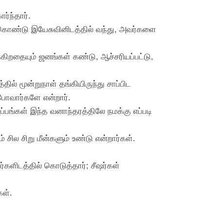
ர்ந்தார்.
்கொண்டு இயேசுவினிடத்தில் வந்து, அவர்களை
கிறதையும் ஜனங்கள் கண்டு, ஆச்சரியப்பட்டு,
ில் மூன்றுநாள் தங்கியிருந்து சாப்பிட
ுபோவார்களே என்றார்.
்பங்கள் இந்த வனாந்தரத்திலே நமக்கு எப்படி
 சில சிறு மீன்களும் உண்டு என்றார்கள்.
ர்களிடத்தில் கொடுத்தார்; சீஷர்கள்
கள்.