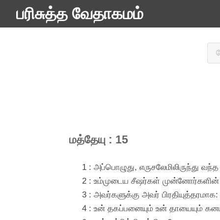
பரிசுத்த வேதாகமம்
மத்தேயு : 15
1 : அப்பொழுது, எருசலேமிலிருந்து வந்த
2 : உம்முடைய சீஷர்கள் முன்னோர்களின
3 : அவர்களுக்கு அவர் பிரதியுத்தரமாக
4 : உன் தகப்பனையும் உன் தாயையும் க