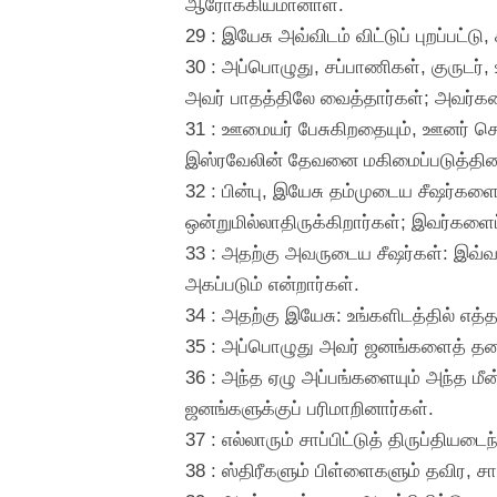
ஆரோக்கியமானாள்.
29 : இயேசு அவ்விடம் விட்டுப் புறப்பட்
30 : அப்பொழுது, சப்பாணிகள், குருட
அவர் பாதத்திலே வைத்தார்கள்; அவர்க
31 : ஊமையர் பேசுகிறதையும், ஊனர் சொஸ
இஸ்ரவேலின் தேவனை மகிமைப்படுத்தின
32 : பின்பு, இயேசு தம்முடைய சீஷர்களை
ஒன்றுமில்லாதிருக்கிறார்கள்; இவர்களைப
33 : அதற்கு அவருடைய சீஷர்கள்: இவ்வள
அகப்படும் என்றார்கள்.
34 : அதற்கு இயேசு: உங்களிடத்தில் எத்த
35 : அப்பொழுது அவர் ஜனங்களைத் தரைய
36 : அந்த ஏழு அப்பங்களையும் அந்த மீன
ஜனங்களுக்குப் பரிமாறினார்கள்.
37 : எல்லாரும் சாப்பிட்டுத் திருப்தி
38 : ஸ்திரீகளும் பிள்ளைகளும் தவிர, சாப