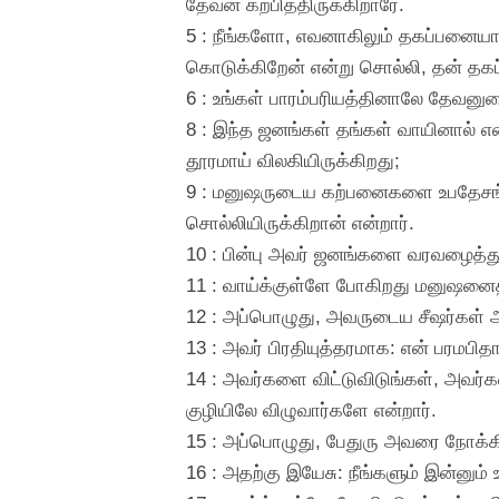
தேவன் கற்பித்திருக்கிறாரே.
5 : நீங்களோ, எவனாகிலும் தகப்பனைய
கொடுக்கிறேன் என்று சொல்லி, தன் 
6 : உங்கள் பாரம்பரியத்தினாலே தேவன
8 : இந்த ஜனங்கள் தங்கள் வாயினால் எ
தூரமாய் விலகியிருக்கிறது;
9 : மனுஷருடைய கற்பனைகளை உபதேசங்கள
சொல்லியிருக்கிறான் என்றார்.
10 : பின்பு அவர் ஜனங்களை வரவழைத்து
11 : வாய்க்குள்ளே போகிறது மனுஷனைத் தீ
12 : அப்பொழுது, அவருடைய சீஷர்கள் அவ
13 : அவர் பிரதியுத்தரமாக: என் பரமபித
14 : அவர்களை விட்டுவிடுங்கள், அவர்கள்
குழியிலே விழுவார்களே என்றார்.
15 : அப்பொழுது, பேதுரு அவரை நோக்க
16 : அதற்கு இயேசு: நீங்களும் இன்னும்