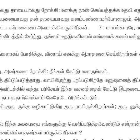
ாவது தாயையாவது நோக்கி: உனக்கு நான் செய்யத்தக்க உதவி
தகப்பனையாவது தன் தாயையாவது கனம்பண்ணாமற்போனாலும், அவ
ுடைய கற்பனையை அவமாக்கிவருகிறீர்கள்.
7 : மாயக்காரரே, உ
ன்னிடத்தில் சேர்ந்து, தங்கள் உதடுகளினால் என்னைக் கனம்பண
ாகப் போதித்து, வீணாய் எனக்கு ஆராதனை செய்கிறார்கள் என்ற
, அவர்களை நோக்கி: நீங்கள் கேட்டு உணருங்கள்.
ட்டுப்படுத்தாது, வாயிலிருந்து புறப்படுகிறதே மனுஷனைத் தீட்டுப
ரிடத்தில் வந்து: பரிசேயர் இந்த வசனத்தைக் கேட்டு இடறலடைந்
ா நடாத நாற்றெல்லாம் வேரோடே பிடுங்கப்படும்.
 குருடருக்கு வழிகாட்டுகிற குருடராயிருக்கிறார்கள்; குருடனுக்
ி: இந்த உவமையை எங்களுக்கு வெளிப்படுத்தவேண்டும் என்றான்
 உணர்வில்லாதவர்களாயிருக்கிறீர்களா?