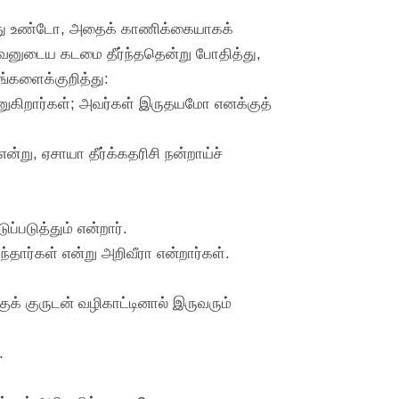
 எது உண்டோ, அதைக் காணிக்கையாகக்
னுடைய கடமை தீர்ந்ததென்று போதித்து,
ங்களைக்குறித்து:
்ணுகிறார்கள்; அவர்கள் இருதயமோ எனக்குத்
ு, ஏசாயா தீர்க்கதரிசி நன்றாய்ச்
்படுத்தும் என்றார்.
தார்கள் என்று அறிவீரா என்றார்கள்.
குக் குருடன் வழிகாட்டினால் இருவரும்
.