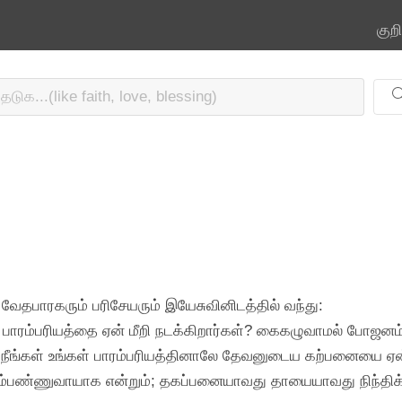
குற
 வேதபாரகரும் பரிசேயரும் இயேசுவினிடத்தில் வந்து:
் பாரம்பரியத்தை ஏன் மீறி நடக்கிறார்கள்? கைகழுவாமல் போஜனம
: நீங்கள் உங்கள் பாரம்பரியத்தினாலே தேவனுடைய கற்பனையை ஏன் 
னம்பண்ணுவாயாக என்றும்; தகப்பனையாவது தாயையாவது நிந்திக்