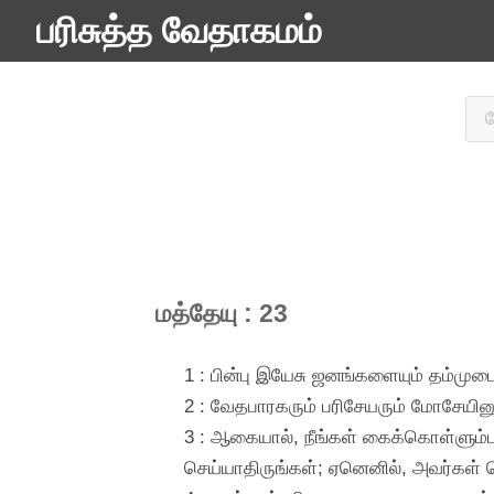
பரிசுத்த வேதாகமம்
மத்தேயு : 23
1 : பின்பு இயேசு ஜனங்களையும் தம்முட
2 : வேதபாரகரும் பரிசேயரும் மோசேயினு
3 : ஆகையால், நீங்கள் கைக்கொள்ளும்
செய்யாதிருங்கள்; ஏனெனில், அவர்கள் சொ