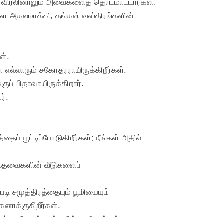
ரு விரலினாலும் அவைகளைத் தொடமாட்டார்கள்.
ளை அகலமாக்கி, தங்கள் வஸ்திரங்களின்
ள்.
் எல்லாரும் சகோதரராயிருக்கிறீர்கள்.
ுப் பிதாவாயிருக்கிறார்.
ர்.
் பூட்டிப்போடுகிறீர்கள்; நீங்கள் அதில்
விதவைகளின் வீடுகளைப்
ி சமுத்திரத்தையும் பூமியையும்
கனாக்குகிறீர்கள்.