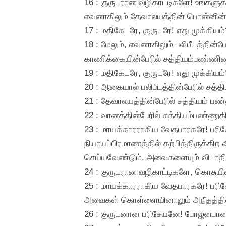
16 : குருடரான வழிகாட்டிகளே! உங்களு
எவனாகிலும் தேவாலயத்தின் பொன்னின்ப
17 : மதிகேடரே, குருடரே! எது முக்க
18 : மேலும், எவனாகிலும் பலிபீடத்தின
காணிக்கையின்பேரில் சத்தியம்பண்ணின
19 : மதிகேடரே, குருடரே! எது முக்கி
20 : ஆகையால் பலிபீடத்தின்பேரில் சத்
21 : தேவாலயத்தின்பேரில் சத்தியம் பண
22 : வானத்தின்பேரில் சத்தியம்பண்ணுக
23 : மாயக்காரராகிய வேதபாரகரே! பரிசே
நியாயப்பிரமாணத்தில் கற்பித்திருக்கி
செய்யவேண்டும், அவைகளையும் விடாதி
24 : குருடரான வழிகாட்டிகளே, கொசுயில்
25 : மாயக்காரராகிய வேதபாரகரே! பரிசே
அவைகள் கொள்ளையினாலும் அநீதத்தினால
26 : குருடனான பரிசேயனே! போஜனபானபாத