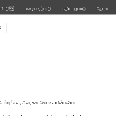
ியீட்டு
பழைய ஏற்பாடு
புதிய ஏற்பாடு
தேடல்
செய்யுங்கள்; அவர்கள் செய்கையின்படியோ