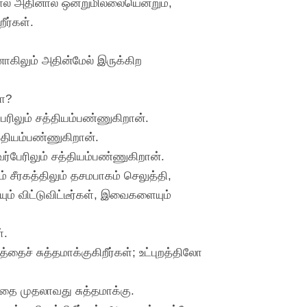
ல் அதினால் ஒன்றுமில்லையென்றும்,
ர்கள்.
னாகிலும் அதின்மேல் இருக்கிற
மோ?
ேரிலும் சத்தியம்பண்ணுகிறான்.
த்தியம்பண்ணுகிறான்.
ர்பேரிலும் சத்தியம்பண்ணுகிறான்.
 சீரகத்திலும் தசமபாகம் செலுத்தி,
ம் விட்டுவிட்டீர்கள், இவைகளையும்
்.
ச் சுத்தமாக்குகிறீர்கள்; உட்புறத்திலோ
்தை முதலாவது சுத்தமாக்கு.