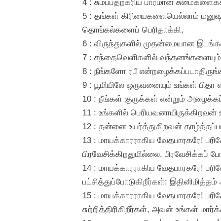
4 : சுமப்பதற்கரிய பாரமான சுமைகளைக
5 : தங்கள் கிரியைகளையெல்லாம் மனுஷ
தொங்கல்களைப் பெரிதாக்கி,
6 : விருந்துகளில் முதன்மையான இடங
7 : சந்தைவெளிகளில் வந்தனங்களையும், ம
8 : நீங்களோ ரபீ என்றழைக்கப்படாதிருங்க
9 : பூமியிலே ஒருவனையும் உங்கள் பிதா 
10 : நீங்கள் குருக்கள் என்றும் அழைக்கப
11 : உங்களில் பெரியவனாயிருக்கிறவன்
12 : தன்னை உயர்த்துகிறவன் தாழ்த்தப்ப
13 : மாயக்காரராகிய வேதபாரகரே! பரிசே
பிரவேசிக்கிறதுமில்லை, பிரவேசிக்கப் 
14 : மாயக்காரராகிய வேதபாரகரே! பரி
பட்சித்துப்போடுகிறீர்கள்; இதினிமித்
15 : மாயக்காரராகிய வேதபாரகரே! பரிசே
சுற்றித்திரிகிறீர்கள், அவன் உங்கள் ம