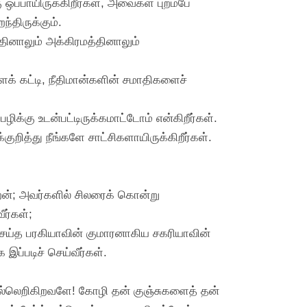
ப்பாயிருக்கிறீர்கள், அவைகள் புறம்பே
்திருக்கும்.
்தினாலும் அக்கிரமத்தினாலும்
ைக் கட்டி, நீதிமான்களின் சமாதிகளைச்
ிக்கு உடன்பட்டிருக்கமாட்டோம் என்கிறீர்கள்.
ுறித்து நீங்களே சாட்சிகளாயிருக்கிறீர்கள்.
ேன்; அவர்களில் சிலரைக் கொன்று
ீர்கள்;
ைசெய்த பரகியாவின் குமாரனாகிய சகரியாவின்
 இப்படிச் செய்வீர்கள்.
 கல்லெறிகிறவளே! கோழி தன் குஞ்சுகளைத் தன்