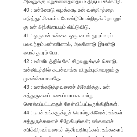
அவனுக்கு மறுகன்னத்தையும் திருப்பிக்கொடு.
40 : உன்னோடு வழக்காடி உன் வஸ்திரத்தை
எடுத்துக்கொள்ளவேண்டுமென்றிருக்கிறவனுக்
கு உன் அங்கியையும் விட்டுவிடு.
41 : ஒருவன் உன்னை ஒரு மைல் தூரம்வரப்
பலவந்தம்பண்ணினால், அவனோடு இரண்டு
மைல் தூரம் போ.
42 : உன்னிடத்தில் கேட்கிறவனுக்குக் கொடு,
உன்னிடத்தில் கடன்வாங்க விரும்புகிறவனுக்கு
முகங்கோணாதே.
43 : உனக்கடுத்தவனைச் சிநேகித்து, உன்
சத்துருவைப் பகைப்பாயாக என்று
சொல்லப்பட்டதைக் கேள்விப்பட்டிருக்கிறீர்கள்.
44 : நான் உங்களுக்குச் சொல்லுகிறேன்; உங்கள்
சத்துருக்களைச் சிநேகியுங்கள்; உங்களைச்
சபிக்கிறவர்களைச் ஆசீர்வதியுங்கள்; உங்களைப்