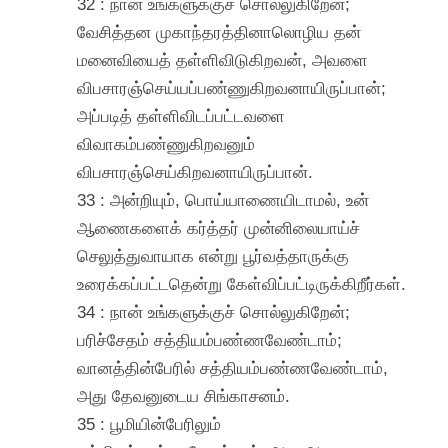
32 : நான் உங்களுக்குச் சொல்லுகிறேன்;
வேசித்தன முகாந்தரத்தினாலொழிய தன்
மனைவியைத் தள்ளிவிடுகிறவன், அவளை
விபசாரஞ்செய்யப்பண்ணுகிறவனாயிருப்பான்;
அப்படித் தள்ளிவிடப்பட்டவளை
விவாகம்பண்ணுகிறவனும்
விபசாரஞ்செய்கிறவனாயிருப்பான்.
33 : அன்றியும், பொய்யாணையிடாமல், உன்
ஆணைகளைக் கர்த்தர் முன்னிலையாய்ச்
செலுத்துவாயாக என்று பூர்வத்தாருக்கு
உரைக்கப்பட்டதென்று கேள்விப்பட்டிருக்கிறீர்கள்.
34 : நான் உங்களுக்குச் சொல்லுகிறேன்;
பரிச்சேதம் சத்தியம்பண்ணவேண்டாம்;
வானத்தின்பேரில் சத்தியம்பண்ணவேண்டாம்,
அது தேவனுடைய சிங்காசனம்.
35 : பூமியின்பேரிலும்