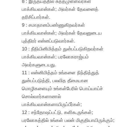
8 : இருதயத்தில் சுத்தமுள்ளவர்கள்
பாக்கியவான்கள்; அவர்கள் தேவனைத்
தரிசிப்பார்கள்.
9 : சமாதானம்பண்ணுகிறவர்கள்
பாக்கியவான்கள்; அவர்கள் தேவனுடைய
புத்திரர் என்னப்படுவார்கள்.
10 : நீதியினிமித்தம் துன்பப்படுகிறவர்கள்
பாக்கியவான்கள்; பரலோகராஜ்யம்
அவர்களுடையது.
11 : என்னிமித்தம் உங்களை நிந்தித்துத்
துன்பப்படுத்தி, பலவித தீமையான
மொழிகளையும் உங்கள்பேரில் பொய்யாய்ச்
சொல்வார்களானால்
பாக்கியவான்களாயிருப்பீர்கள்;
12 : சந்தோஷப்பட்டு, களிகூருங்கள்;
பரலோகத்தில் உங்கள் பலன் மிகுதியாயிருக்கும்;