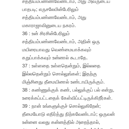
சத்தியம்பண்ணவேண்டாம், அது அவருடைய
பாதபடி; எருசலேமின்பேரிலும்
சத்தியம்பண்ணவேண்டாம், அது
மகாராஜாவினுடைய நகரம்.
36 : உன் சிரசின்பேரிலும்
சத்தியம்பண்ணவேண்டாம், அதின் ஒரு
மயிரையாவது வெண்மையாக்கவும்
கறுப்பாக்கவும் உன்னால் கூடாதே.
37 : உள்ளதை உள்ளதென்றும், இல்லதை
இல்லதென்றும் சொல்லுங்கள்; இதற்கு
மிஞ்சினது தீமையினால் உண்டாயிருக்கும்.
38 : கண்ணுக்குக் கண், பல்லுக்குப் பல் என்று,
உரைக்கப்பட்டதைக் கேள்விப்பட்டிருக்கிறீர்கள்.
39 : நான் உங்களுக்குச் சொல்லுகிறேன்;
தீமையோடு எதிர்த்து நிற்கவேண்டாம்; ஒருவன்
உன்னை வலது கன்னத்தில் அறைந்தால்,