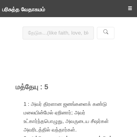
☰
பரிசுத்த வேதாகமம்
மத்தேயு : 5
1 : அவர் திரளான ஜனங்களைக் கண்டு
மலையின்மேல் ஏறினார்; அவர்
உட்கார்ந்தபொழுது, அவருடைய சீஷர்கள்
அவரிடத்தில் வந்தார்கள்.