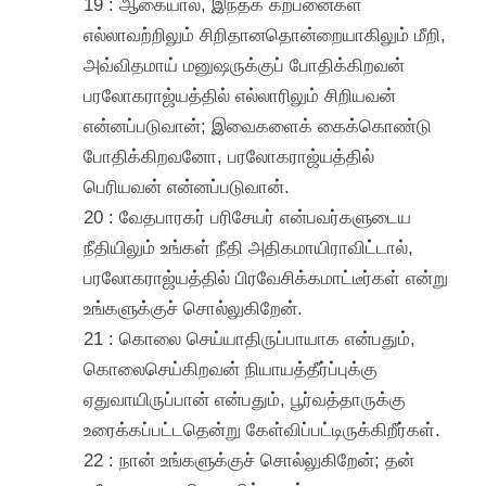
19 : ஆகையால், இந்தக் கற்பனைகள்
எல்லாவற்றிலும் சிறிதானதொன்றையாகிலும் மீறி,
அவ்விதமாய் மனுஷருக்குப் போதிக்கிறவன்
பரலோகராஜ்யத்தில் எல்லாரிலும் சிறியவன்
என்னப்படுவான்; இவைகளைக் கைக்கொண்டு
போதிக்கிறவனோ, பரலோகராஜ்யத்தில்
பெரியவன் என்னப்படுவான்.
20 : வேதபாரகர் பரிசேயர் என்பவர்களுடைய
நீதியிலும் உங்கள் நீதி அதிகமாயிராவிட்டால்,
பரலோகராஜ்யத்தில் பிரவேசிக்கமாட்டீர்கள் என்று
உங்களுக்குச் சொல்லுகிறேன்.
21 : கொலை செய்யாதிருப்பாயாக என்பதும்,
கொலைசெய்கிறவன் நியாயத்தீர்ப்புக்கு
ஏதுவாயிருப்பான் என்பதும், பூர்வத்தாருக்கு
உரைக்கப்பட்டதென்று கேள்விப்பட்டிருக்கிறீர்கள்.
22 : நான் உங்களுக்குச் சொல்லுகிறேன்; தன்