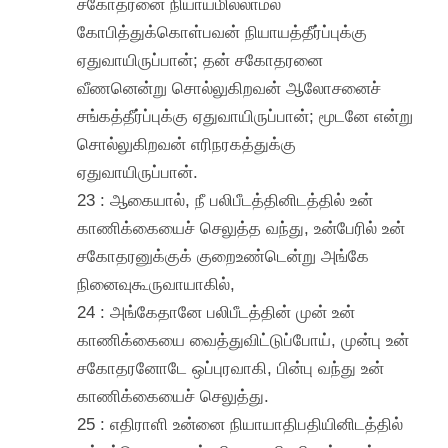
சகோதரனை நியாயமில்லாமல்
கோபித்துக்கொள்பவன் நியாயத்தீர்ப்புக்கு
ஏதுவாயிருப்பான்; தன் சகோதரனை
வீணனென்று சொல்லுகிறவன் ஆலோசனைச்
சங்கத்தீர்ப்புக்கு ஏதுவாயிருப்பான்; மூடனே என்று
சொல்லுகிறவன் எரிநரகத்துக்கு
ஏதுவாயிருப்பான்.
23 : ஆகையால், நீ பலிபீடத்தினிடத்தில் உன்
காணிக்கையைச் செலுத்த வந்து, உன்பேரில் உன்
சகோதரனுக்குக் குறைஉண்டென்று அங்கே
நினைவுகூருவாயாகில்,
24 : அங்கேதானே பலிபீடத்தின் முன் உன்
காணிக்கையை வைத்துவிட்டுப்போய், முன்பு உன்
சகோதரனோடே ஒப்புரவாகி, பின்பு வந்து உன்
காணிக்கையைச் செலுத்து.
25 : எதிராளி உன்னை நியாயாதிபதியினிடத்தில்