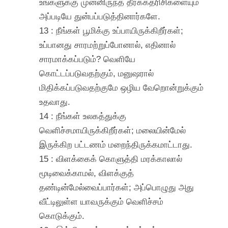
உங்களுக்கு முன்னிருந்த தீர்க்கதரிசிகளையும்
அப்படியே துன்பப்படுத்தினார்களே.
13 : நீங்கள் பூமிக்கு உப்பாயிருக்கிறீர்கள்;
உப்பானது சாரமற்றுப்போனால், எதினால்
சாரமாக்கப்படும்? வெளியே
கொட்டப்படுவதற்கும், மனுஷரால்
மிதிக்கப்படுவதற்குமே ஒழிய வேறொன்றுக்கும்
உதவாது.
14 : நீங்கள் உலகத்துக்கு
வெளிச்சமாயிருக்கிறீர்கள்; மலையின்மேல்
இருக்கிற பட்டணம் மறைந்திருக்கமாட்டாது.
15 : விளக்கைக் கொளுத்தி மரக்காலால்
மூடிவைக்காமல், விளக்குத்
தண்டின்மேல்வைப்பார்கள்; அப்பொழுது அது
வீட்டிலுள்ள யாவருக்கும் வெளிச்சம்
கொடுக்கும்.