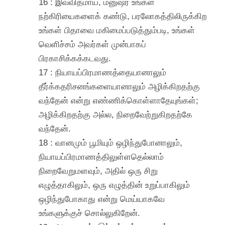
16 : இவ்விதமாய், மனுஷர் உங்கள்
நற்கிரியைகளைக் கண்டு, பரலோகத்திலிருக்கிற
உங்கள் பிதாவை மகிமைப்படுத்தும்படி, உங்கள்
வெளிச்சம் அவர்கள் முன்பாகப்
பிரகாசிக்கக்கடவது.
17 : நியாயப்பிரமாணத்தையானாலும்
தீர்க்கதரிசனங்களையானாலும் அழிக்கிறதற்கு
வந்தேன் என்று எண்ணிக்கொள்ளாதேயுங்கள்;
அழிக்கிறதற்கு அல்ல, நிறைவேற்றுகிறதற்கே
வந்தேன்.
18 : வானமும் பூமியும் ஒழிந்துபோனாலும்,
நியாயப்பிரமாணத்திலுள்ளதெல்லாம்
நிறைவேறுமளவும், அதில் ஒரு சிறு
எழுத்தாகிலும், ஒரு எழுத்தின் உறுப்பாகிலும்
ஒழிந்துபோகாது என்று மெய்யாகவே
உங்களுக்குச் சொல்லுகிறேன்.