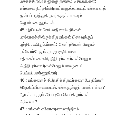
பகைக்கிறவர்களுக்கு நன்மை செய்யுங்கள்;
உங்களை நிந்திக்கிறவர்களுக்காகவும் உங்களைத்
துன்பப்படுத்துகிறவர்களுக்காகவும்
ஜெபம்பண்ணுங்கள்.
45 : இப்படிச் செய்வதினால் நீங்கள்
பரலோகத்திலிருக்கிற உங்கள் பிதாவுக்குப்
புத்திரராயிருப்பீர்கள்; அவர் தீயோர் மேலும்
நல்லோர்மேலும் தமது சூரியனை
உதிக்கப்பண்ணி, நீதியுள்ளவர்கள்மேலும்
அநீதியுள்ளவர்கள்மேலும் மழையைப்
பெய்யப்பண்ணுகிறார்.
46 : உங்களைச் சிநேகிக்கிறவர்களையே நீங்கள்
சிநேகிப்பீர்களானால், உங்களுக்குப் பலன் என்ன?
ஆயக்காரரும் அப்படியே செய்கிறார்கள்
அல்லவா?
47 : உங்கள் சகோதரரைமாத்திரம்