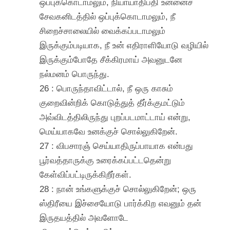
ஒப்புக்கொடாமலும், நியாயாதிபதி உன்னைச்
சேவகனிடத்தில் ஒப்புக்கொடாமலும், நீ
சிறைச்சாலையில் வைக்கப்படாமலும்
இருக்கும்படியாக, நீ உன் எதிராளியோடு வழியில்
இருக்கும்போதே சீக்கிரமாய் அவனுடனே
நல்மனம் பொருந்து.
26 : பொருந்தாவிட்டால், நீ ஒரு காசும்
குறைவின்றிக் கொடுத்துத் தீர்க்குமட்டும்
அவ்விடத்திலிருந்து புறப்படமாட்டாய் என்று,
மெய்யாகவே உனக்குச் சொல்லுகிறேன்.
27 : விபசாரஞ் செய்யாதிருப்பாயாக என்பது
பூர்வத்தாருக்கு உரைக்கப்பட்டதென்று
கேள்விப்பட்டிருக்கிறீர்கள்.
28 : நான் உங்களுக்குச் சொல்லுகிறேன்; ஒரு
ஸ்திரீயை இச்சையோடு பார்க்கிற எவனும் தன்
இருதயத்தில் அவளோடே