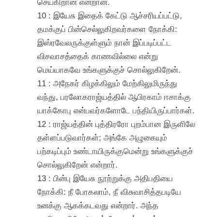
செய்கிறான் என்றான்.
10 : இயேசு இதைக் கேட்டு ஆச்சரியப்பட்டு,
தமக்குப் பின்செல்லுகிறவர்களை நோக்கி:
இஸ்ரவேலருக்குள்ளும் நான் இப்படிப்பட்ட
விசவாசத்தைக் காணவில்லை என்று
மெய்யாகவே உங்களுக்குச் சொல்லுகிறேன்.
11 : அநேகர் கிழக்கிலும் மேற்கிலுமிருந்து
வந்து, பரலோகராஜ்யத்தில் ஆபிரகாம் ஈசாக்கு
யாக்கோபு என்பவர்களோடே பந்தியிருப்பார்கள்.
12 : ராஜ்யத்தின் புத்திரரோ புறம்பான இருளிலே
தள்ளப்படுவார்கள்; அங்கே அழுகையும்
பற்கடிப்பும் உண்டாயிருக்குமென்று உங்களுக்குச்
சொல்லுகிறேன் என்றார்.
13 : பின்பு இயேசு நூற்றுக்கு அதிபதியை
நோக்கி: நீ போகலாம், நீ விசுவாசித்தபடியே
உனக்கு ஆகக்கடவது என்றார். அந்த