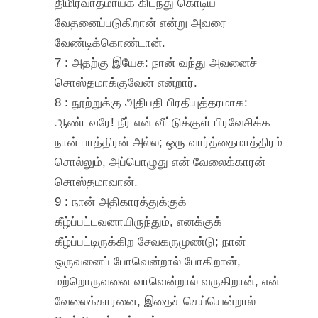
திமிர்வாதமாய்க் கிடந்து கொடிய
வேதனைப்படுகிறான் என்று அவரை
வேண்டிக்கொண்டான்.
7 : அதற்கு இயேசு: நான் வந்து அவனைச்
சொஸ்தமாக்குவேன் என்றார்.
8 : நூற்றுக்கு அதிபதி பிரதியுத்தரமாக:
ஆண்டவரே! நீர் என் வீட்டுக்குள் பிரவேசிக்க
நான் பாத்திரன் அல்ல; ஒரு வார்த்தைமாத்திரம்
சொல்லும், அப்பொழுது என் வேலைக்காரன்
சொஸ்தமாவான்.
9 : நான் அதிகாரத்துக்குக்
கீழ்ப்பட்டவனாயிருந்தும், எனக்குக்
கீழ்ப்பட்டிருக்கிற சேவகருமுண்டு; நான்
ஒருவனைப் போவென்றால் போகிறான்,
மற்றொருவனை வாவென்றால் வருகிறான், என்
வேலைக்காரனை, இதைச் செய்யென்றால்