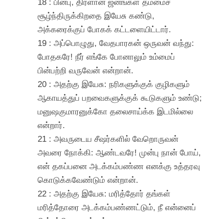
18 : பின்பு, திரளான ஜனங்கள் தம்மைச்
சூழ்ந்திருக்கிறதை இயேசு கண்டு,
அக்கரைக்குப் போகக் கட்டளையிட்டார்.
19 : அப்பொழுது, வேதபாரகன் ஒருவன் வந்து:
போதகரே! நீர் எங்கே போனாலும் உம்மைப்
பின்பற்றி வருவேன் என்றான்.
20 : அதற்கு இயேசு: நரிகளுக்குக் குழிகளும்
ஆகாயத்துப் பறவைகளுக்குக் கூடுகளும் உண்டு;
மனுஷகுமாரனுக்கோ தலைசாய்க்க இடமில்லை
என்றார்.
21 : அவருடைய சீஷர்களில் வேறொருவன்
அவரை நோக்கி: ஆண்டவரே! முன்பு நான் போய்,
என் தகப்பனை அடக்கம்பண்ண எனக்கு உத்தரவு
கொடுக்கவேண்டும் என்றான்.
22 : அதற்கு இயேசு: மரித்தோர் தங்கள்
மரித்தோரை அடக்கம்பண்ணட்டும், நீ என்னைப்