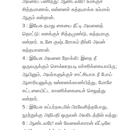
அவரைப் பணிந்து: ஆண்டவரே! உமக்குச்
சித்தமானால், என்னைச் சுத்தமாக்க உம்மால்
ஆகும் என்றான்.
3 : இயேசு தமது கையை நீட்டி அவனைத்
தொட்டு: எனக்குச் சித்தமுண்டு, சுத்தமாகு
என்றார். உடனே குஷ்டரோகம் நீங்கி அவன்
சுத்தமானான்.
4 : இயேசு அவனை நோக்கி: இதை நீ
ஒருவருக்கும் சொல்லாதபடி எச்சரிக்கையாயிரு;
ஆயினும், அவர்களுக்குச் சாட்சியாக நீ போய்
ஆசாரியனுக்கு உன்னைக்காண்பித்து, மோசே
கட்டளையிட்ட காணிக்கையைச் செலுத்து
என்றார்.
5 : இயேசு கப்பர்நகூமில் பிரவேசித்தபோது,
நூற்றுக்கு அதிபதி ஒருவன் அவரிடத்தில் வந்து:
6 : ஆண்டவரே! என் வேலைக்காரன் வீட்டிலே