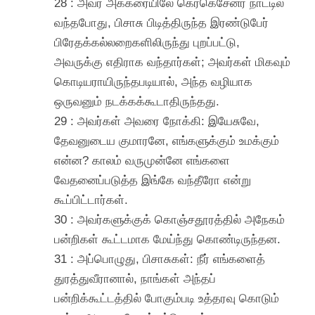
28 : அவர் அக்கரையிலே கெர்கெசேனர் நாட்டில்
வந்தபோது, பிசாசு பிடித்திருந்த இரண்டுபேர்
பிரேதக்கல்லறைகளிலிருந்து புறப்பட்டு,
அவருக்கு எதிராக வந்தார்கள்; அவர்கள் மிகவும்
கொடியராயிருந்தபடியால், அந்த வழியாக
ஒருவனும் நடக்கக்கூடாதிருந்தது.
29 : அவர்கள் அவரை நோக்கி: இயேசுவே,
தேவனுடைய குமாரனே, எங்களுக்கும் உமக்கும்
என்ன? காலம் வருமுன்னே எங்களை
வேதனைப்படுத்த இங்கே வந்தீரோ என்று
கூப்பிட்டார்கள்.
30 : அவர்களுக்குக் கொஞ்சதூரத்தில் அநேகம்
பன்றிகள் கூட்டமாக மேய்ந்து கொண்டிருந்தன.
31 : அப்பொழுது, பிசாசுகள்: நீர் எங்களைத்
துரத்துவீரானால், நாங்கள் அந்தப்
பன்றிக்கூட்டத்தில் போகும்படி உத்தரவு கொடும்