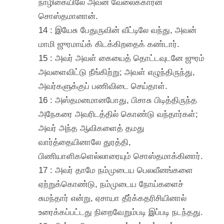
நாழிகையிலே அவன் வேலைக்காரன்
சொஸ்தமானான்.
14 : இயேசு பேதுருவின் வீட்டிலே வந்து, அவன்
மாமி ஜுரமாய்க் கிடக்கிறதைக் கண்டார்.
15 : அவர் அவள் கையைத் தொட்டவுடனே ஜுரம்
அவளைவிட்டு நீங்கிற்று; அவள் எழுந்திருந்து,
அவர்களுக்குப் பணிவிடை செய்தாள்.
16 : அஸ்தமனமானபோது, பிசாசு பிடித்திருந்த
அநேகரை அவரிடத்தில் கொண்டு வந்தார்கள்;
அவர் அந்த ஆவிகளைத் தமது
வார்த்தையினாலே துரத்தி,
பிணியாளிகளெல்லாரையும் சொஸ்தமாக்கினார்.
17 : அவர் தாமே நம்முடைய பெலவீனங்களை
ஏற்றுக்கொண்டு, நம்முடைய நோய்களைச்
சுமந்தார் என்று, ஏசாயா தீர்க்கதரிசியினால்
உரைக்கப்பட்டது நிறைவேறும்படி இப்படி நடந்தது.