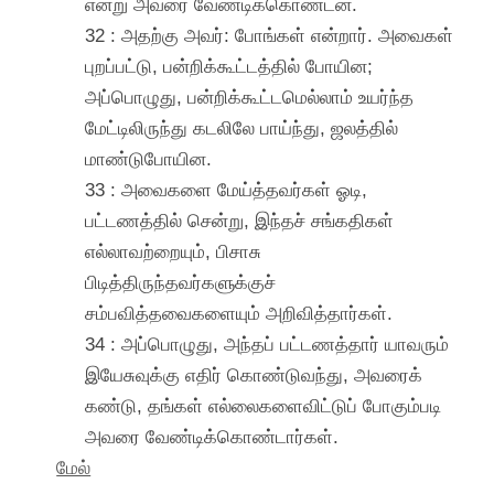
என்று அவரை வேண்டிக்கொண்டன.
32 : அதற்கு அவர்: போங்கள் என்றார். அவைகள்
புறப்பட்டு, பன்றிக்கூட்டத்தில் போயின;
அப்பொழுது, பன்றிக்கூட்டமெல்லாம் உயர்ந்த
மேட்டிலிருந்து கடலிலே பாய்ந்து, ஜலத்தில்
மாண்டுபோயின.
33 : அவைகளை மேய்த்தவர்கள் ஓடி,
பட்டணத்தில் சென்று, இந்தச் சங்கதிகள்
எல்லாவற்றையும், பிசாசு
பிடித்திருந்தவர்களுக்குச்
சம்பவித்தவைகளையும் அறிவித்தார்கள்.
34 : அப்பொழுது, அந்தப் பட்டணத்தார் யாவரும்
இயேசுவுக்கு எதிர் கொண்டுவந்து, அவரைக்
கண்டு, தங்கள் எல்லைகளைவிட்டுப் போகும்படி
அவரை வேண்டிக்கொண்டார்கள்.
மேல்