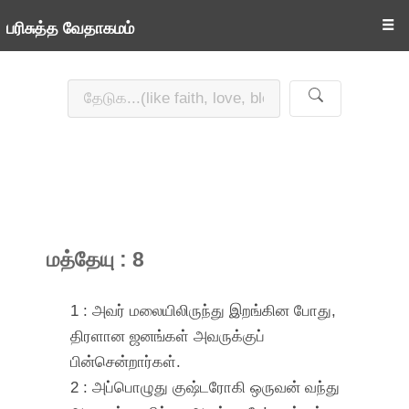
☰
பரிசுத்த வேதாகமம்
மத்தேயு : 8
1 : அவர் மலையிலிருந்து இறங்கின போது,
திரளான ஜனங்கள் அவருக்குப்
பின்சென்றார்கள்.
2 : அப்பொழுது குஷ்டரோகி ஒருவன் வந்து