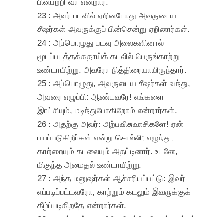
பின்பற்றி வா என்றார்.
23 : அவர் படவில் ஏறினபோது அவருடைய
சீஷர்கள் அவருக்குப் பின்சென்று ஏறினார்கள்.
24 : அப்பொழுது படவு அலைகளினால்
மூடப்படத்தக்கதாய்க் கடலில் பெருங்காற்று
உண்டாயிற்று. அவரோ நித்திரையாயிருந்தார்.
25 : அப்பொழுது, அவருடைய சீஷர்கள் வந்து,
அவரை எழுப்பி: ஆண்டவரே! எங்களை
இரட்சியும், மடிந்துபோகிறோம் என்றார்கள்.
26 : அதற்கு அவர்: அற்பவிசுவாசிகளே! ஏன்
பயப்படுகிறீர்கள் என்று சொல்லி; எழுந்து,
காற்றையும் கடலையும் அதட்டினார். உடனே,
மிகுந்த அமைதல் உண்டாயிற்று.
27 : அந்த மனுஷர்கள் ஆச்சரியப்பட்டு: இவர்
எப்படிப்பட்டவரோ, காற்றும் கடலும் இவருக்குக்
கீழ்ப்படிகிறதே என்றார்கள்.