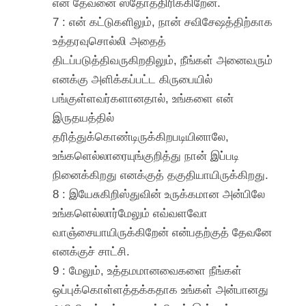
என் தேவனை ஸ்தோத்திரிக்கிறேன்.
7 : என் கட்டுகளிலும், நான் சவிசேஷத்திற்காக
உத்தரவுசொல்லி அதைத்
திடப்படுத்திவருகிறதிலும், நீங்கள் அனைவரும்
எனக்கு அளிக்கப்பட்ட கிருபையில்
பங்குள்ளவர்களானதால், உங்களை என்
இருதயத்தில்
தரித்துக்கொண்டிருக்கிறபடியினாலே,
உங்களெல்லாரையுங்குறித்து நான் இப்படி
நினைக்கிறது எனக்குத் தகுதியாயிருக்கிறது.
8 : இயேசுகிறிஸ்துவின் உருக்கமான அன்பிலே
உங்களெல்லார்மேலும் எவ்வளவோ
வாஞ்சையாயிருக்கிறேன் என்பதற்குத் தேவனே
எனக்குச் சாட்சி.
9 : மேலும், உத்தமமானவைகளை நீங்கள்
ஒப்புக்கொள்ளத்தக்கதாக உங்கள் அன்பானது