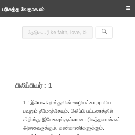
☰
பரிசுத்த வேதாகமம்
பிலிப்பியர் : 1
1 : இயேசுகிறிஸ்துவின் ஊழியக்காரராகிய
பவுலும் தீமோத்தேயும், பிலிப்பி பட்டணத்தில்
கிறிஸ்து இயேசுவுக்குள்ளான பரிசுத்தவான்கள்
அனைவருக்கும், கண்காணிகளுக்கும்,