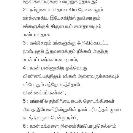
உதவிக்காரருக்கும் எழுதுகிறதாவது:
2 : நம்முடைய பிதாவாகிய தேவனாலும்
கர்த்தராகிய இயேசுகிறிஸ்துவினாலும்
உங்களுக்குக் கிருபையும் சமாதானமும்
உண்டாவதாக.
3 : சுவிசேஷம் உங்களுக்கு அறிவிக்கப்பட்ட
நாள்முதல் இதுவரைக்கும் நீங்கள் அதற்கு
உடன்பட்டவர்களானபடியால்,
4 : நான் பண்ணுகிற ஒவ்வொரு
விண்ணப்பத்திலும் உங்கள் அனைவருக்காகவும்
எப்போதும் சந்தோஷத்தோடே
விண்ணப்பம்பண்ணி,
5 : உங்களில் நற்கிரியையைத் தொடங்கினவர்
அதை இயேசுகிறிஸ்துவின் நாள் பரியந்தம் முடிய
நடத்திவருவாரென்று நம்பி,
6 : நான் உங்களை நினைக்கிறபொழுதெல்லாம்