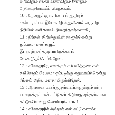
அறிவிலும் எல்லா உணர்விலும் இன்னும்
அதிகமதிகமாய்ப் பெருகவும்,
10 : தேவனுக்கு மகிமையும் துதியும்
உண்டாகும்படி இயேசுகிறிஸ்துவினால் வருகிற
நீதியின் கனிகளால் நிறைந்தவர்களாகி,
11 : நீங்கள் கிறிஸ்துவின் நாளுக்கென்று
துப்பரவானவர்களும்
இடறலற்றவர்களுமாயிருக்கவும்
வேண்டுதல்செய்கிறேன்.
12 : சகோதரரே, எனக்குச் சம்பவித்தவைகள்
சுவிசேஷம் பிரபலமாகும்படிக்கு ஏதுவாயிற்றென்று
நீங்கள் அறிய மனதாயிருக்கிறேன்.
13 : அரமனை யெங்குமுள்ளவர்களுக்கும் மற்ற
யாவருக்கும் என் கட்டுகள் கிறிஸ்துவுக்குள்ளான
கட்டுகளென்று வெளியரங்கமாகி,
14 : சகோதரரில் அநேகர் என் கட்டுகளாலே