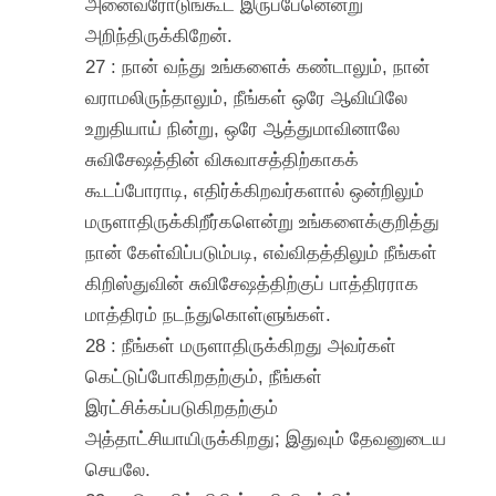
அனைவரோடுங்கூட இருப்பேனென்று
அறிந்திருக்கிறேன்.
27 : நான் வந்து உங்களைக் கண்டாலும், நான்
வராமலிருந்தாலும், நீங்கள் ஒரே ஆவியிலே
உறுதியாய் நின்று, ஒரே ஆத்துமாவினாலே
சுவிசேஷத்தின் விசுவாசத்திற்காகக்
கூடப்போராடி, எதிர்க்கிறவர்களால் ஒன்றிலும்
மருளாதிருக்கிறீர்களென்று உங்களைக்குறித்து
நான் கேள்விப்படும்படி, எவ்விதத்திலும் நீங்கள்
கிறிஸ்துவின் சுவிசேஷத்திற்குப் பாத்திரராக
மாத்திரம் நடந்துகொள்ளுங்கள்.
28 : நீங்கள் மருளாதிருக்கிறது அவர்கள்
கெட்டுப்போகிறதற்கும், நீங்கள்
இரட்சிக்கப்படுகிறதற்கும்
அத்தாட்சியாயிருக்கிறது; இதுவும் தேவனுடைய
செயலே.