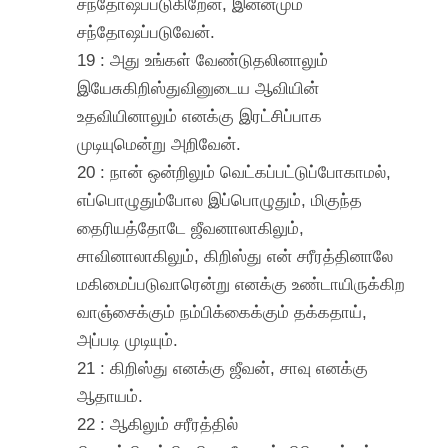
சந்தோஷப்படுகிறேன், இன்னமும்
சந்தோஷப்படுவேன்.
19 : அது உங்கள் வேண்டுதலினாலும்
இயேசுகிறிஸ்துவினுடைய ஆவியின்
உதவியினாலும் எனக்கு இரட்சிப்பாக
முடியுமென்று அறிவேன்.
20 : நான் ஒன்றிலும் வெட்கப்பட்டுப்போகாமல்,
எப்பொழுதும்போல இப்பொழுதும், மிகுந்த
தைரியத்தோடே ஜீவனாலாகிலும்,
சாவினாலாகிலும், கிறிஸ்து என் சரீரத்தினாலே
மகிமைப்படுவாரென்று எனக்கு உண்டாயிருக்கிற
வாஞ்சைக்கும் நம்பிக்கைக்கும் தக்கதாய்,
அப்படி முடியும்.
21 : கிறிஸ்து எனக்கு ஜீவன், சாவு எனக்கு
ஆதாயம்.
22 : ஆகிலும் சரீரத்தில்