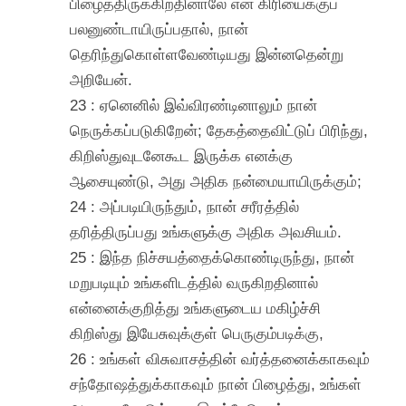
பிழைத்திருக்கிறதினாலே என் கிரியைக்குப்
பலனுண்டாயிருப்பதால், நான்
தெரிந்துகொள்ளவேண்டியது இன்னதென்று
அறியேன்.
23 : ஏனெனில் இவ்விரண்டினாலும் நான்
நெருக்கப்படுகிறேன்; தேகத்தைவிட்டுப் பிரிந்து,
கிறிஸ்துவுடனேகூட இருக்க எனக்கு
ஆசையுண்டு, அது அதிக நன்மையாயிருக்கும்;
24 : அப்படியிருந்தும், நான் சரீரத்தில்
தரித்திருப்பது உங்களுக்கு அதிக அவசியம்.
25 : இந்த நிச்சயத்தைக்கொண்டிருந்து, நான்
மறுபடியும் உங்களிடத்தில் வருகிறதினால்
என்னைக்குறித்து உங்களுடைய மகிழ்ச்சி
கிறிஸ்து இயேசுவுக்குள் பெருகும்படிக்கு,
26 : உங்கள் விசுவாசத்தின் வர்த்தனைக்காகவும்
சந்தோஷத்துக்காகவும் நான் பிழைத்து, உங்கள்