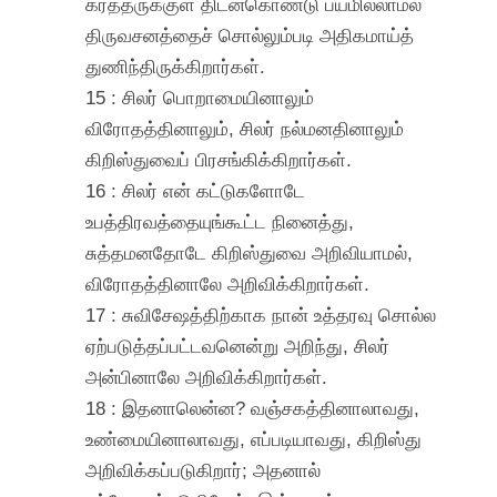
கர்த்தருக்குள் திடன்கொண்டு பயமில்லாமல்
திருவசனத்தைச் சொல்லும்படி அதிகமாய்த்
துணிந்திருக்கிறார்கள்.
15 : சிலர் பொறாமையினாலும்
விரோதத்தினாலும், சிலர் நல்மனதினாலும்
கிறிஸ்துவைப் பிரசங்கிக்கிறார்கள்.
16 : சிலர் என் கட்டுகளோடே
உபத்திரவத்தையுங்கூட்ட நினைத்து,
சுத்தமனதோடே கிறிஸ்துவை அறிவியாமல்,
விரோதத்தினாலே அறிவிக்கிறார்கள்.
17 : சுவிசேஷத்திற்காக நான் உத்தரவு சொல்ல
ஏற்படுத்தப்பட்டவனென்று அறிந்து, சிலர்
அன்பினாலே அறிவிக்கிறார்கள்.
18 : இதனாலென்ன? வஞ்சகத்தினாலாவது,
உண்மையினாலாவது, எப்படியாவது, கிறிஸ்து
அறிவிக்கப்படுகிறார்; அதனால்