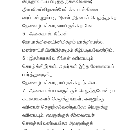
விருதாவாய்ப் பிடித்திருக்கவில்லை;
தீமைசெய்கிறவன்மேல் கோபாக்கினை
வரப்பண்ணும்படி, அவன் நீதியைச் செலுத்துகிற
தேவஊழியக்காரனாயிருக்கிறானே.
5 : ஆகையால், நீங்கள்
கோபாக்கினையினிமித்தம் மாத்திரமல்ல,
மனச்சாட்சியினிமித்தமும் கீழ்ப்படியவேண்டும்.
6 : இதற்காகவே நீங்கள் வரியையும்
கொடுக்கிறீர்கள். அவர்கள் இந்த வேலையைப்
பார்த்துவருகிற
தேவஊழியக்காரராயிருக்கிறார்களே.
7 : ஆகையால் யாவருக்கும் செலுத்தவேண்டிய
கடமைகளைச் செலுத்துங்கள்; எவனுக்கு
வரியைச் செலுத்தவேண்டியதோ அவனுக்கு
வரியையும், எவனுக்குத் தீர்வையைச்
செலுத்தவேண்டியதோ அவனுக்குத்