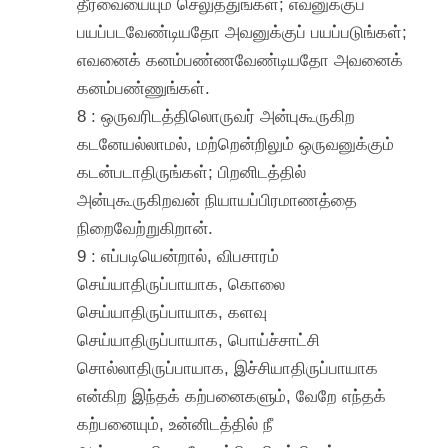
தீர்வையையும் செலுத்துங்கள்; எவனுக்குப்
பயப்படவேண்டியதோ அவனுக்குப் பயப்படுங்கள்;
எவனைக் கனம்பண்ணவேண்டியதோ அவனைக்
கனம்பண்ணுங்கள்.
8 : ஒருவரிடத்திலொருவர் அன்புகூருகிற
கடனேயல்லாமல், மற்றென்றிலும் ஒருவனுக்கும்
கடன்படாதிருங்கள்; பிறனிடத்தில்
அன்புகூருகிறவன் நியாயப்பிரமாணத்தை
நிறைவேற்றுகிறான்.
9 : எப்படியென்றால், விபசாரம்
செய்யாதிருப்பாயாக, கொலை
செய்யாதிருப்பாயாக, களவு
செய்யாதிருப்பாயாக, பொய்ச்சாட்சி
சொல்லாதிருப்பாயாக, இச்சியாதிருப்பாயாக
என்கிற இந்தக் கற்பனைகளும், வேறே எந்தக்
கற்பனையும், உன்னிடத்தில் நீ