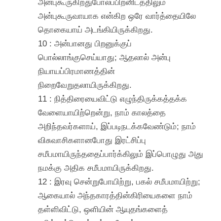
அன்புகூருகிறதுபோலப்பிறனிடத்திலும்
அன்புகூருவாயாக என்கிற ஒரே வார்த்தையிலே
தொகையாய் அடங்கியிருக்கிறது.
10 : அன்பானது பிறனுக்குப்
பொல்லாங்குசெய்யாது; ஆதலால் அன்பு
நியாயப்பிரமாணத்தின்
நிறைவேறுதலாயிருக்கிறது.
11 : நித்திரையைவிட்டு எழுந்திருக்கத்தக்க
வேளையாயிற்றென்று, நாம் காலத்தை
அறிந்தவர்களாய், இப்படிநடக்கவேண்டும்; நாம்
விசுவாசிகளானபோது இரட்சிப்பு
சமீபமாயிருந்ததைப்பார்க்கிலும் இப்பொழுது அது
நமக்கு அதிக சமீபமாயிருக்கிறது.
12 : இரவு சென்றுபோயிற்று, பகல் சமீபமாயிற்று;
ஆகையால் அந்தகாரத்தின்கிரியைகளை நாம்
தள்ளிவிட்டு, ஒளியின் ஆயுதங்களைத்