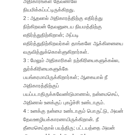
அதிகாரங்கள் தேவனாலே
நியமிக்கப்பட்டிருக்கிறது.
2 : ஆதலால் அதிகாரத்திற்கு எதிர்த்து
நிற்கிறவன் தேவனுடைய நியமத்திற்கு
எதிர்த்துநிற்கிறான்; அப்படி
எதிர்த்துநிற்கிறவர்கள் தாங்களே ஆக்கினையை
வருவித்துக்கொள்ளுகிறார்கள்.
3 : மேலும் அதிகாரிகள் நற்கிரியைகளுக்கல்ல,
துர்க்கிரியைகளுக்கே
பயங்கரமாயிருக்கிறார்கள்; ஆகையால் நீ
அதிகாரத்திற்குப்
பயப்படாதிருக்கவேண்டுமானால், நன்மைசெய்,
அதினால் உனக்குப் புகழ்ச்சி உண்டாகும்.
4 : உனக்கு நன்மை உண்டாகும் பொருட்டு, அவன்
தேவஊழியக்காரனாயிருக்கிறான். நீ
தீமைசெய்தால் பயந்திரு; பட்டயத்தை அவன்