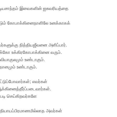
ீடியசாந்தம் இவைகளின் ஐசுவரியத்தை
ிப்படும் கோபாக்கினைநாளிலே உனக்காகக்
்களுக்கு நித்தியஜீவனை அளிப்பார்.
்களுக்கோ உக்கிரகோபாக்கினை வரும்.
் வியாகுலமும் உண்டாகும்.
ாதானமும் உண்டாகும்.
்டுப்போவார்கள்; எவர்கள்
க்கினைத்தீர்ப்படைவார்கள்.
்படி செய்கிறவர்களே
, நியாயப்பிரமாணமில்லாத அவர்கள்