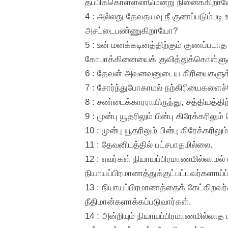
தப்பிக்கொள்ளலாமென்று நினைக்கிறா
4 : அல்லது தேவதயவு நீ குணப்படும்ப
அசட்டைபண்ணுகிறாயோ?
5 : உன் மனக்கடினத்திற்கும் குணப்படாத
கோபாக்கினையைக் குவித்துக்கொள்ளு
6 : தேவன் அவனவனுடைய கிரியைகளுக்க
7 : சோர்ந்துபோகாமல் நற்கிரியைகளைச்
8 : சண்டைக்காரராயிருந்து, சத்தியத்திற
9 : முன்பு யூதரிலும் பின்பு கிரேக்கரி
10 : முன்பு யூதரிலும் பின்பு கிரேக்
11 : தேவனிடத்தில் பட்சபாதமில்லை.
12 : எவர்கள் நியாயப்பிரமாணமில்லாமல
நியாயப்பிரமாணத்துக்குட்பட்டவர்களாய
13 : நியாயப்பிரமாணத்தைக் கேட்கிறவர
நீதிமான்களாக்கப்படுவார்கள்.
14 : அன்றியும் நியாயப்பிரமாணமில்லாத