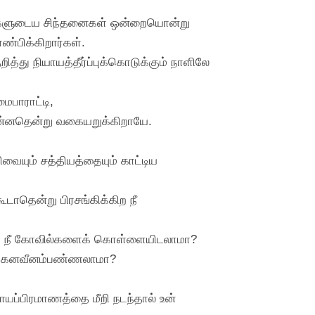
அவர்களுடைய சிந்தனைகள் ஒன்றையொன்று
ண்பிக்கிறார்கள்.
து நியாயத்தீர்ப்புக்கொடுக்கும் நாளிலே
ைபாராட்டி,
இன்னதென்று வகையறுக்கிறாயே.
ையும் சத்தியத்தையும் காட்டிய
டாதென்று பிரசங்கிக்கிற நீ
்கிற நீ கோவில்களைக் கொள்ளையிடலாமா?
னைக்கனவீனம்பண்ணலாமா?
யப்பிரமாணத்தை மீறி நடந்தால் உன்