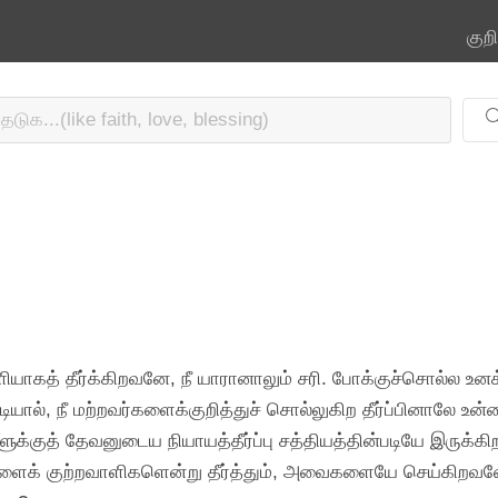
குற
யாகத் தீர்க்கிறவனே, நீ யாரானாலும் சரி. போக்குச்சொல்ல உனக்
, நீ மற்றவர்களைக்குறித்துச் சொல்லுகிற தீர்ப்பினாலே உன்ன
ுக்குத் தேவனுடைய நியாயத்தீர்ப்பு சத்தியத்தின்படியே இருக்கி
களைக் குற்றவாளிகளென்று தீர்த்தும், அவைகளையே செய்கிறவனே, 