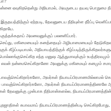
யோ?
டி உன்னை ஏவுகிறதென்று அறியாமல், அவருடைய தயவு பொறுமை ந
 இருதயத்திற்கும் ஏற்றபடி, தேவனுடைய நீதியுள்ள தீர்ப்பு வெள
கிறாயே.
ுத்தக்கதாய் அவனவனுக்குப் பலனளிப்பார்.
செய்து, மகிமையையும் கனத்தையும் அழியாமையையும் தேடுகிறவர
்குக் கீழ்ப்படியாமல், அநியாயத்திற்குக் கீழ்ப்படிந்திருக்கிறவர
லும் பொல்லாங்குசெய்கிற எந்த மனுஷ ஆத்துமாவுக்கும் உபத்திரவமும
கரிலும் எவன் நன்மைசெய்கிறானோ அவனுக்கு மகிமையும் கனமும் சம
் பாவஞ்செய்கிறார்களோ, அவர்கள் நியாயப்பிரமாணமில்லாமல் கெட
்ப் பாவஞ்செய்கிறார்களோ, அவர்கள் நியாயப்பிரமாணத்தினாலே ஆ
்கள் தேவனுக்கு முன்பாக நீதிமான்களல்ல, நியாயப்பிரமாணத்தின
 புறஜாதிகள் சுபாவமாய் நியாயப்பிரமாணத்தின்படி செய்கிறபோது