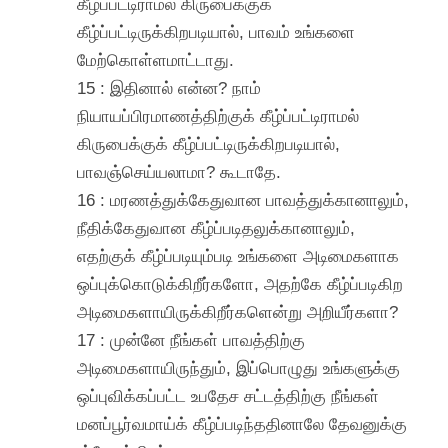
கீழ்ப்பட்டிராமல் கிருபைக்குக்
கீழ்ப்பட்டிருக்கிறபடியால், பாவம் உங்களை
மேற்கொள்ளமாட்டாது.
15 : இதினால் என்ன? நாம்
நியாயப்பிரமாணத்திற்குக் கீழ்ப்பட்டிராமல்
கிருபைக்குக் கீழ்ப்பட்டிருக்கிறபடியால்,
பாவஞ்செய்யலாமா? கூடாதே.
16 : மரணத்துக்கேதுவான பாவத்துக்கானாலும்,
நீதிக்கேதுவான கீழ்ப்படிதலுக்கானாலும்,
எதற்குக் கீழ்ப்படியும்படி உங்களை அடிமைகளாக
ஒப்புக்கொடுக்கிறீர்களோ, அதற்கே கீழ்ப்படிகிற
அடிமைகளாயிருக்கிறீர்களென்று அறியீர்களா?
17 : முன்னே நீங்கள் பாவத்திற்கு
அடிமைகளாயிருந்தும், இப்பொழுது உங்களுக்கு
ஒப்புவிக்கப்பட்ட உபதேச சட்டத்திற்கு நீங்கள்
மனப்பூர்வமாய்க் கீழ்ப்படிந்ததினாலே தேவனுக்கு