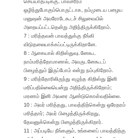
செய்யாதபடிக்கு, பாவசரீரம்
ஒழிந்துபோகும்பொருட்டாக, நம்முடைய பழைய
மனுஷன் அவரோடேகூடச் சிலுவையில்
அறையப்பட்டதென்று அறிந்திருக்கிறோம்.
7 : மரித்தவன் பாவத்துக்கு நீங்கி
விடுதலையாக்கப்பட்டிருக்கிறானே.
8 : ஆகையால் கிறிஸ்துவுடனேகூட
நாம்மரித்தோமானால், அவருடனேகூடப்
பிழைத்தும் இருப்போம் என்று நம்புகிறோம்.
9 : மரித்தோரிலிருந்து எழுந்த கிறிஸ்து இனி
மரிப்பதில்லையென்று அறிந்திருக்கிறோம்;
மரணம் இனி அவரை ஆண்டுகொள்வதில்லை.
10 : அவர் மரித்தது, பாவத்திற்கென்று ஒரேதரம்
மரித்தார்; அவர் பிழைத்திருக்கிறது,
தேவனுக்கென்று பிழைத்திருக்கிறார்.
11 : அப்படியே நீங்களும், உங்களைப் பாவத்திற்கு