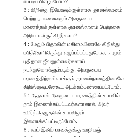
எப்படிப் பிழைப்போம்?
3 : கிறிஸ்து இயேசுவுக்குள்ளாக ஞானஸ்நானம்
பெற்ற நாமனைவரும் அவருடைய
மரணத்துக்குள்ளாக ஞானஸ்நானம் பெற்றதை
அறியாமலிருக்கிறீர்களா?
4 : மேலும் பிதாவின் மகிமையினாலே கிறிஸ்து
மரித்தோரிலிருந்து எழுப்பப்பட்டதுபோல, நாமும்
புதிதான ஜீவனுள்ளவர்களாய்
நடந்துகொள்ளும்படிக்கு, அவருடைய
மரணத்திற்குள்ளாக்கும் ஞானஸ்நானத்தினாலே
கிறிஸ்துவுடனேகூட அடக்கம்பண்ணப்பட்டோம்.
5 : ஆதலால் அவருடைய மரணத்தின் சாயலில்
நாம் இணைக்கப்பட்டவர்களானால், அவர்
உயிர்த்தெழுதலின் சாயலிலும்
இணைக்கப்பட்டிருப்போம்.
6 : நாம் இனிப் பாவத்துக்கு ஊழியஞ்