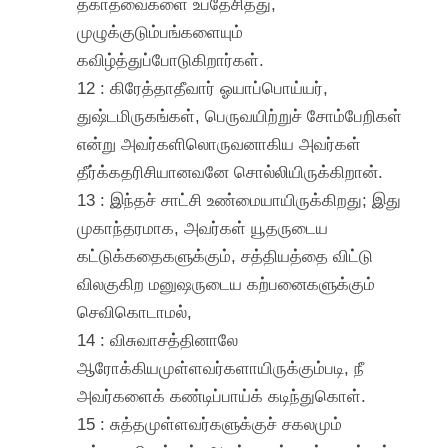
தகாதவைகளை உபதேசித்து,
முழுக்குடும்பங்களையும்
கவிழ்த்துப்போடுகிறார்கள்.
12 : கிரேத்தாதீவார் ஓயாப்பொய்யர்,
துஷ்டமிருகங்கள், பெருவயிற்றுச் சோம்பேறிகள்
என்று அவர்களிலொருவனாகிய அவர்கள்
தீர்க்கதரிசியானவனே சொல்லியிருக்கிறான்.
13 : இந்தச் சாட்சி உண்மையாயிருக்கிறது; இது
முகாந்தரமாக, அவர்கள் யூதருடைய
கட்டுக்கதைகளுக்கும், சத்தியத்தை விட்டு
விலகுகிற மனுஷருடைய கற்பனைகளுக்கும்
செவிகொடாமல்,
14 : விசுவாசத்தினாலே
ஆரோக்கியமுள்ளவர்களாயிருக்கும்படி, நீ
அவர்களைக் கண்டிப்பாய்க் கடிந்துகொள்.
15 : சுத்தமுள்ளவர்களுக்குச் சகலமும்