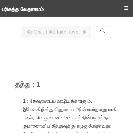
☰
பரிசுத்த வேதாகமம்
தீத்து : 1
1 : தேவனுடைய ஊழியக்காரனும்,
இயேசுகிறிஸ்துவினுடைய அப்போஸ்தலனுமாகிய
பவுல், பொதுவான விசுவாசத்தின்படி உத்தம
குமாரனாகிய தீத்துவுக்கு எழுதுகிறதாவது: