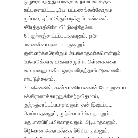
ஒழுங்குபடுத்தும்படிக்கும், நான் உனக்குக்
கட்டளையிட்டபடியே, பட்டணங்கள்தோறும்
மூப்பரை ஏற்படுத்தும்படிக்கும், உன்னைக்
கீரேத்தாதீவிலே விட்டுவந்தேனே.
6 : குற்றஞ்சாட்டப்படாதவனும், ஒரே
மனைவியையுடைய புருஷனும்,
துன்மார்க்கரென்றும் அடங்காதவர்களென்றும்
பேரெடுக்காத விசுவாசமுள்ள பிள்ளைகளை
உடையவனுமாகிய ஒருவனிருந்தால் அவனையே
ஏற்படுத்தலாம்.
7 : ஏனெனில், கண்காணியானவன் தேவனுடைய
உக்கிராணக்காரனுக்கேற்றவிதமாய்,
குற்றஞ்சாட்டப்படாதவனும், தன் இஷ்டப்படி
செய்யாதவனும், முற்கோபமில்லாதவனும்,
மதுபானபிரியமில்லாதவனும், அடியாதவனும்,
இழிவான ஆதாயத்தை இச்சியாதவனும்,