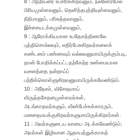
8 : அந்நியரை உபசரிக்கிறவனும், நல்லோர்மேல்
பிரியமுள்ளவனும், தெளிந்தபுத்தியுள்ளவனும்,
நீதிமானும், பரிசுத்தவானும்,
இச்சையடக்கமுள்ளவனும்,
9 : ஆரோக்கியமான உபதேசத்தினாலே
புத்திசொல்லவும், எதிர்பேசுகிறவர்களைக்
கண்டனம் பண்ணவும் வல்லவனுமாயிருக்கும்படி,
தான் போதிக்கப்பட்டதற்கேற்ற உண்மையான
வசனத்தை நன்றாய்ப்
பற்றிக்கொள்ளுகிறவனுமாயிருக்கவேண்டும்.
10 : அநேகர், விசேஷமாய்
விருத்தசேதனமுள்ளவர்கள்,
அடங்காதவர்களும், வீண்பேச்சுக்காரரும்,
மனதைமயக்குகிறவர்களுமாயிருக்கிறார்கள்.
11 : அவர்களுடைய வாயை அடக்கவேண்டும்;
அவர்கள் இழிவான ஆதாயத்துக்காகத்