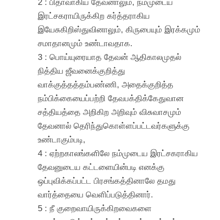
2 : பிதாவாகிய தேவனாலும், நம்முடைய
இரட்சகராயிருக்கிற கர்த்தராகிய
இயேசுகிறிஸ்துவினாலும், கிருபையும் இரக்கமும்
சமாதானமும் உண்டாவதாக.
3 : பொய்யுரையாத தேவன் ஆதிகாலமுதல்
நித்திய ஜீவனைக்குறித்து
வாக்குத்தத்தம்பண்ணி, அதைக்குறித்த
நம்பிக்கையைப்பற்றி தேவபக்திக்கேதுவான
சத்தியத்தை அறிகிற அறிவும் விசுவாசமும்
தேவனால் தெரிந்துகொள்ளப்பட்டவர்களுக்கு
உண்டாகும்படி,
4 : ஏற்றகாலங்களிலே நம்முடைய இரட்சகராகிய
தேவனுடைய கட்டளையின்படி எனக்கு
ஒப்புவிக்கப்பட்ட பிரசங்கத்தினாலே தமது
வார்த்தையை வெளிப்படுத்தினார்.
5 : நீ குறைவாயிருக்கிறவைகளை