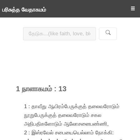
☰
பரிசுத்த வேதாகமம்
1 நாளாகமம் : 13
1 : தாவீது ஆயிரம்பேருக்குத் தலைவரோடும்
நூறுபேருக்குத் தலைவரோடும் சகல
அதிபதிகளோடும் ஆலோசனைபண்ணி,
2 : இஸ்ரவேல் சபையையெல்லாம் நோக்கி: