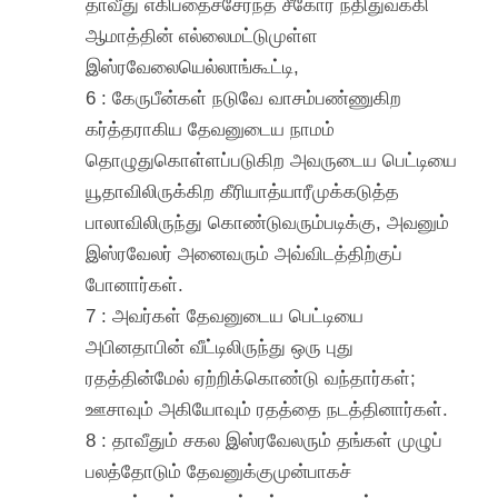
தாவீது எகிப்தைச்சேர்ந்த சீகோர் நதிதுவக்கி
ஆமாத்தின் எல்லைமட்டுமுள்ள
இஸ்ரவேலையெல்லாங்கூட்டி,
6 : கேருபீன்கள் நடுவே வாசம்பண்ணுகிற
கர்த்தராகிய தேவனுடைய நாமம்
தொழுதுகொள்ளப்படுகிற அவருடைய பெட்டியை
யூதாவிலிருக்கிற கீரியாத்யாரீமுக்கடுத்த
பாலாவிலிருந்து கொண்டுவரும்படிக்கு, அவனும்
இஸ்ரவேலர் அனைவரும் அவ்விடத்திற்குப்
போனார்கள்.
7 : அவர்கள் தேவனுடைய பெட்டியை
அபினதாபின் வீட்டிலிருந்து ஒரு புது
ரதத்தின்மேல் ஏற்றிக்கொண்டு வந்தார்கள்;
ஊசாவும் அகியோவும் ரதத்தை நடத்தினார்கள்.
8 : தாவீதும் சகல இஸ்ரவேலரும் தங்கள் முழுப்
பலத்தோடும் தேவனுக்குமுன்பாகச்