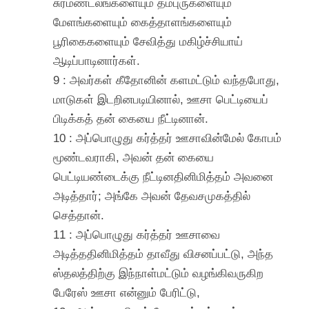
சுரமண்டலங்களையும் தம்புருகளையும்
மேளங்களையும் கைத்தாளங்களையும்
பூரிகைகளையும் சேவித்து மகிழ்ச்சியாய்
ஆடிப்பாடினார்கள்.
9 : அவர்கள் கீதோனின் களமட்டும் வந்தபோது,
மாடுகள் இடறினபடியினால், ஊசா பெட்டியைப்
பிடிக்கத் தன் கையை நீட்டினான்.
10 : அப்பொழுது கர்த்தர் ஊசாவின்மேல் கோபம்
மூண்டவராகி, அவன் தன் கையை
பெட்டியண்டைக்கு நீட்டினதினிமித்தம் அவனை
அடித்தார்; அங்கே அவன் தேவசமுகத்தில்
செத்தான்.
11 : அப்பொழுது கர்த்தர் ஊசாவை
அடித்ததினிமித்தம் தாவீது விசனப்பட்டு, அந்த
ஸ்தலத்திற்கு இந்நாள்மட்டும் வழங்கிவருகிற
பேரேஸ் ஊசா என்னும் பேரிட்டு,