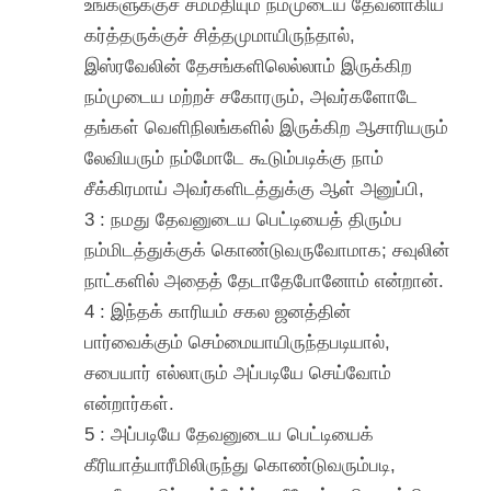
உங்களுக்குச் சம்மதியும் நம்முடைய தேவனாகிய
கர்த்தருக்குச் சித்தமுமாயிருந்தால்,
இஸ்ரவேலின் தேசங்களிலெல்லாம் இருக்கிற
நம்முடைய மற்றச் சகோரரும், அவர்களோடே
தங்கள் வெளிநிலங்களில் இருக்கிற ஆசாரியரும்
லேவியரும் நம்மோடே கூடும்படிக்கு நாம்
சீக்கிரமாய் அவர்களிடத்துக்கு ஆள் அனுப்பி,
3 : நமது தேவனுடைய பெட்டியைத் திரும்ப
நம்மிடத்துக்குக் கொண்டுவருவோமாக; சவுலின்
நாட்களில் அதைத் தேடாதேபோனோம் என்றான்.
4 : இந்தக் காரியம் சகல ஜனத்தின்
பார்வைக்கும் செம்மையாயிருந்தபடியால்,
சபையார் எல்லாரும் அப்படியே செய்வோம்
என்றார்கள்.
5 : அப்படியே தேவனுடைய பெட்டியைக்
கீரியாத்யாரீமிலிருந்து கொண்டுவரும்படி,