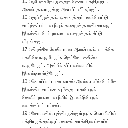
15 : ஓபேத்ஏதோமுக்குத் தென்புறத்திற்கும்,
அவன் குமாரருக்கு அசுப்பீம் வீட்டிற்கும்,
16 : சூப்பீமுக்கும், ஓசாவுக்கும் மண்போட்டு
உயர்த்தப்பட்ட வழியும் காவலுக்கு எதிர்காவலும்
இருக்கிற மேற்புறமான வாசலுக்கும் சீட்டு
விழுந்தது.
17 : கிழக்கே லேவியரான ஆறுபேரும், வடக்கே
பகலிலே நாலுபேரும், தெற்கே பகலிலே
நாலுபேரும், அசுப்பீம் வீட்டண்டையில்
இரண்டிரண்டுபேரும்,
18 : வெளிப்புறமான வாசல் அண்டையில் மேற்கே
இருக்கிற உயர்ந்த வழிக்கு நாலுபேரும்,
வெளிப்புறமான வழியில் இரண்டுபேரும்
வைக்கப்பட்டார்கள்.
19 : கோராகின் புத்திரருக்குள்ளும், மெராரியின்
புத்திரருக்குள்ளும், வாசல் காக்கிறவர்களின்