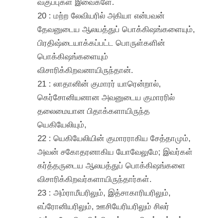
வகுப்புகள் இவைகளே.
20 : மற்ற லேவியரில் அகியா என்பவன்
தேவனுடைய ஆலயத்துப் பொக்கிஷங்களையும்,
பிரதிஷ்டையாக்கப்பட்ட பொருள்களின்
பொக்கிஷங்களையும்
விசாரிக்கிறவனாயிருந்தான்.
21 : லாதானின் குமாரர் யாரென்றால்,
கெர்சோனியனான அவனுடைய குமாரரில்
தலைமையான பிதாக்களாயிருந்த
யெகியேலியும்,
22 : யெகியேலியின் குமாரராகிய சேத்தாமும்,
அவன் சகோதரனாகிய யோவேலுமே; இவர்கள்
கர்த்தருடைய ஆலயத்துப் பொக்கிஷங்களை
விசாரிக்கிறவர்களாயிருந்தார்கள்.
23 : அம்ராமீயரிலும், இத்சாகாரியரிலும்,
எப்ரோனியரிலும், ஊசியேரியரிலும் சிலர்