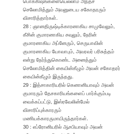
பொக்கிஷங்களையெல்லாம் அந்தச்
செலோமித்தும் அவனுடைய சகோதரரும்
விசாரித்தார்கள்.
28 : ஞானதிருஷ்டிக்காரனாகிய சாமுவேலும்,
கீசின் குமாரனாகிய சவுலும், நேரின்
குமாரனாகிய அப்னேரும், செருயாவின்
குமாரனாகிய யோவாபும், அவரவர் பரிசுத்தம்
என்று நேர்ந்துகொண்ட அனைத்தும்
செலோமித்தின் கையின்கீழும் அவன் சகோதரர்
கையின்கீழும் இருந்தது.
29 : இத்சாகாரியரில் கெனானியாவும் அவன்
குமாரரும் தேசகாரியங்களைப் பார்க்கும்படி
வைக்கப்பட்டு, இஸ்ரவேலின்மேல்
விசாரிப்புக்காரரும்
மணியக்காரருமாயிருந்தார்கள்.
30 : எப்ரோனியரில் ஆசபியாவும் அவன்