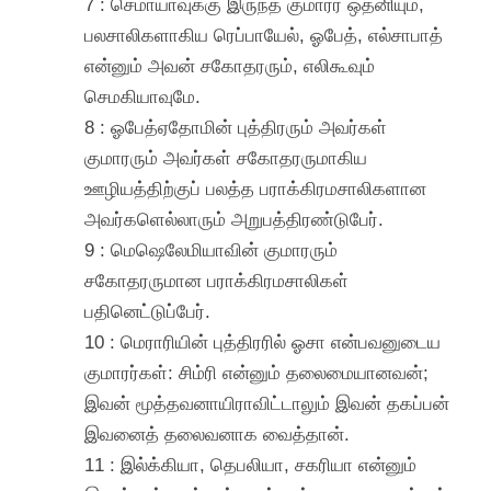
7 : செமாயாவுக்கு இருந்த குமாரர் ஒத்னியும்,
பலசாலிகளாகிய ரெப்பாயேல், ஓபேத், எல்சாபாத்
என்னும் அவன் சகோதரரும், எலிகூவும்
செமகியாவுமே.
8 : ஓபேத்ஏதோமின் புத்திரரும் அவர்கள்
குமாரரும் அவர்கள் சகோதரருமாகிய
ஊழியத்திற்குப் பலத்த பராக்கிரமசாலிகளான
அவர்களெல்லாரும் அறுபத்திரண்டுபேர்.
9 : மெஷெலேமியாவின் குமாரரும்
சகோதரருமான பராக்கிரமசாலிகள்
பதினெட்டுப்பேர்.
10 : மெராரியின் புத்திரரில் ஓசா என்பவனுடைய
குமாரர்கள்: சிம்ரி என்னும் தலைமையானவன்;
இவன் மூத்தவனாயிராவிட்டாலும் இவன் தகப்பன்
இவனைத் தலைவனாக வைத்தான்.
11 : இல்க்கியா, தெபலியா, சகரியா என்னும்