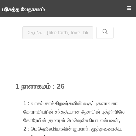
☰
பரிசுத்த வேதாகமம்
1 நாளாகமம் : 26
1 : வாசல் காக்கிறவர்களின் வகுப்புகளாவன:
கோராகியரின் சந்ததியான ஆசாபின் புத்திரரிலே
கோரேயின் குமாரன் மெஷெலேமியா என்பவன்,
2 : மெஷெலேமியாவின் குமாரர், மூத்தவனாகிய