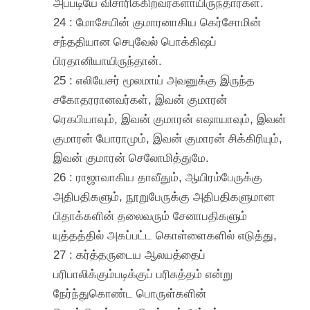
அப்படியே விசாரிக்கிறவர்களாயிருந்தார்கள்.
24 : மோசேயின் குமாரனாகிய கெர்சோமின்
சந்ததியான செபுவேல் பொக்கிஷப்
பிரதானியாயிருந்தான்.
25 : எலியேசர் மூலமாய் அவனுக்கு இருந்த
சகோதரரானவர்கள், இவன் குமாரன்
ரெகபியாவும், இவன் குமாரன் எஷாயாவும், இவன்
குமாரன் யோராமும், இவன் குமாரன் சிக்கிரியும்,
இவன் குமாரன் செலோமித்துமே.
26 : ராஜாவாகிய தாவீதும், ஆயிரம்பேருக்கு
அதிபதிகளும், நூறுபேருக்கு அதிபதிகளுமான
பிதாக்களின் தலைவரும் சேனாபதிகளும்
யுத்தத்தில் அகப்பட்ட கொள்ளைகளில் எடுத்து,
27 : கர்த்தருடைய ஆலயத்தைப்
பரிபாலிக்கும்படிக்குப் பரிசுத்தம் என்று
நேர்ந்துகொண்ட பொருள்களின்