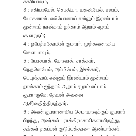
சகரியாவும்,
3 : எதியாயேல், செபதியா, யதனியேல், ஏலாம்,
யோகனான், எலியோனாய் என்னும் இரண்டாம்
மூன்றாம் நான்காம் ஐந்தாம் ஆறாம் ஏழாம்
குமாரரும்;
4 : ஓபேத்ஏதோமின் குமாரர், மூத்தவனாகிய
செமாயாவும்,
5 : யோசபாத், யோவாக், சாக்கார்,
நெதனெயேல், அம்மியேல், இசக்கார்,
பெயுள்தாயி என்னும் இரண்டாம் மூன்றாம்
நான்காம் ஐந்தாம் ஆறாம் ஏழாம் எட்டாம்
குமாரருமே; தேவன் அவனை
ஆசீர்வதித்திருந்தார்.
6 : அவன் குமாரனாகிய செமாயாவுக்கும் குமாரர்
பிறந்து, அவர்கள் பராக்கிரமசாலிகளாயிருந்து,
தங்கள் தகப்பன் குடும்பத்தாரை ஆண்டார்கள்.