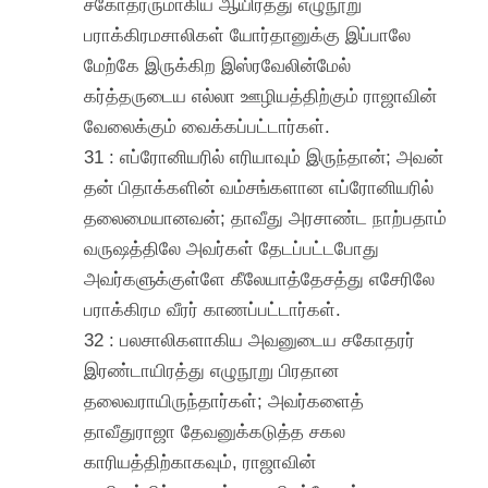
சகோதரருமாகிய ஆயிரத்து எழுநூறு
பராக்கிரமசாலிகள் யோர்தானுக்கு இப்பாலே
மேற்கே இருக்கிற இஸ்ரவேலின்மேல்
கர்த்தருடைய எல்லா ஊழியத்திற்கும் ராஜாவின்
வேலைக்கும் வைக்கப்பட்டார்கள்.
31 : எப்ரோனியரில் எரியாவும் இருந்தான்; அவன்
தன் பிதாக்களின் வம்சங்களான எப்ரோனியரில்
தலைமையானவன்; தாவீது அரசாண்ட நாற்பதாம்
வருஷத்திலே அவர்கள் தேடப்பட்டபோது
அவர்களுக்குள்ளே கீலேயாத்தேசத்து எசேரிலே
பராக்கிரம வீரர் காணப்பட்டார்கள்.
32 : பலசாலிகளாகிய அவனுடைய சகோதரர்
இரண்டாயிரத்து எழுநூறு பிரதான
தலைவராயிருந்தார்கள்; அவர்களைத்
தாவீதுராஜா தேவனுக்கடுத்த சகல
காரியத்திற்காகவும், ராஜாவின்