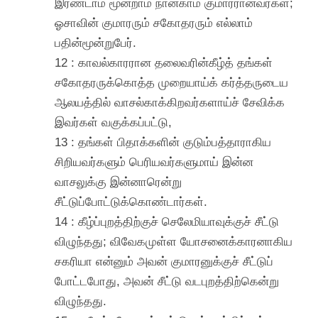
இரண்டாம் மூன்றாம் நான்காம் குமாரரானவர்கள்;
ஓசாவின் குமாரரும் சகோதரரும் எல்லாம்
பதின்மூன்றுபேர்.
12 : காவல்காரரான தலைவரின்கீழ்த் தங்கள்
சகோதரருக்கொத்த முறையாய்க் கர்த்தருடைய
ஆலயத்தில் வாசல்காக்கிறவர்களாய்ச் சேவிக்க
இவர்கள் வகுக்கப்பட்டு,
13 : தங்கள் பிதாக்களின் குடும்பத்தாராகிய
சிறியவர்களும் பெரியவர்களுமாய் இன்ன
வாசலுக்கு இன்னாரென்று
சீட்டுப்போட்டுக்கொண்டார்கள்.
14 : கீழ்ப்புறத்திற்குச் செலேமியாவுக்குச் சீட்டு
விழுந்தது; விவேகமுள்ள யோசனைக்காரனாகிய
சகரியா என்னும் அவன் குமாரனுக்குச் சீட்டுப்
போட்டபோது, அவன் சீட்டு வடபுறத்திற்கென்று
விழுந்தது.