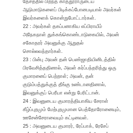
தேசத்தில் பிறந்த காத்தூராருடைய
ஆடுமாடுகளைப் பிடிக்கப்போனபடியால் அவர்கள்
இவர்களைக் கொன்றுபோட்டார்கள்.
22 : அவர்கள் தகப்பனாகிய எப்பிராயீம்
அநேகநாள் துக்கங்கொண்டாடுகையில், அவன்
சகோதரர் அவனுக்கு ஆறுதல்
சொல்லவந்தார்கள்.
23 : பின்பு அவன் தன் பெண்ஜாதியினிடத்தில்
பிரவேசித்ததினால், அவள் கர்ப்பந்தரித்து ஒரு
குமாரனைப் பெற்றாள்; அவன், தன்
குடும்பத்துக்குத் தீங்கு உண்டானதினால்,
இவனுக்குப் பெரீயா என்று பேரிட்டான்.
24 : இவனுடைய குமாரத்தியாகிய சேராள்
கீழ்ப்புறமும் மேற்புறமுமான பெத்தோரோனையும்,
ஊசேன்சேராவையும் கட்டினவள்.
25 : அவனுடைய குமாரர், ரேப்பாக், ரேசேப்