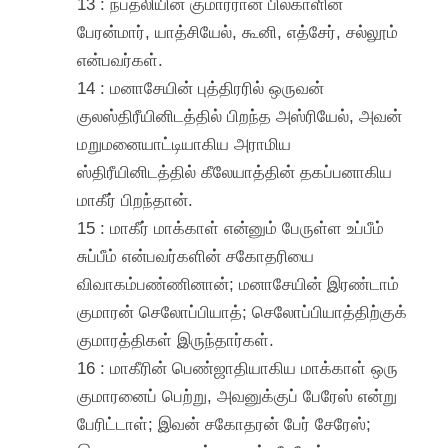
13 : நப்தலியின் குமாரரான பில்காளின்
பேரன்மார், யாத்சியேல், கூனி, எத்சேர், சல்லூம்
என்பவர்கள்.
14 : மனாசேயின் புத்திரரில் ஒருவன்
குலஸ்திரீயினிடத்தில் பிறந்த அஸ்ரியேல், அவன்
மறுமனையாட்டியாகிய அராமிய
ஸ்திரீயினிடத்தில் கீலேயாத்தின் தகப்பனாகிய
மாகீர் பிறந்தான்.
15 : மாகீர் மாக்காள் என்னும் பேருள்ள உப்பீம்
சுப்பீம் என்பவர்களின் சகோதரியை
விவாகம்பண்ணினான்; மனாசேயின் இரண்டாம்
குமாரன் செலோப்பியாத்; செலோப்பியாத்திற்குக்
குமாரத்திகள் இருந்தார்கள்.
16 : மாகீரின் பெண்ஜாதியாகிய மாக்காள் ஒரு
குமாரனைப் பெற்று, அவனுக்குப் பேரேஸ் என்று
பேரிட்டாள்; இவன் சகோதரன் பேர் சேரேஸ்;