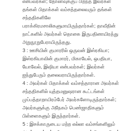
என்பவர்கள்; தோலாவுக்குப் பிறந்த இவர்கள்
தங்கள் பிதாக்கள் வம்சத்தலைவரும் தங்கள்
சந்ததிகளிலே
பராக்கிரமசாலிகளுமாயிருந்தார்கள்; தாவீதின்
நாட்களில் அவர்கள் தொகை இருபதினாயிரத்து
அறுநூறுபேராயிருந்தது.
3 : ஊசியின் குமாரரில் ஒருவன் இஸ்ரகியா;
இஸ்ரகியாவின் குமாரர், மிகாயேல், ஒபதியா,
யோவேல், இஷியா என்பவர்கள்; இவர்கள்
ஐந்துபேரும் தலைவராயிருந்தார்கள்.
4 : அவர்கள் பிதாக்கள் வம்சத்தாரான அவர்கள்
சந்ததிகளில் யுத்தமனுஷரான கூட்டங்கள்
முப்பத்தாறாயிரம்பேர் அவர்களோடிருந்தார்கள்;
அவர்களுக்கு அநேகம் பெண்ஜாதிகளும்
பிள்ளைகளும் இருந்தார்கள்.
5 : இசக்காருடைய மற்ற எல்லா வம்சங்களிலும்