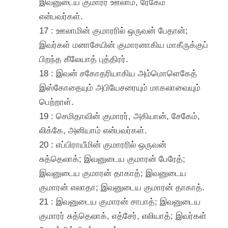
இவனுடைய குமாரர் ஊலாம், ரேகேம்
என்பவர்கள்.
17 : ஊலாமின் குமாரரில் ஒருவன் பேதான்;
இவர்கள் மனாசேயின் குமாரனாகிய மாகீருக்குப்
பிறந்த கீலேயாத் புத்திரர்.
18 : இவன் சகோதரியாகிய அம்மொளெகேத்
இஸ்கோதையும் அபியேசரையும் மாகலாவையும்
பெற்றாள்.
19 : செமிதாவின் குமாரர், அகியான், சேகேம்,
லிக்கே, அனியாம் என்பவர்கள்.
20 : எப்பிராயீமின் குமாரரில் ஒருவன்
சுத்தெலாக்; இவனுடைய குமாரன் பேரேத்;
இவனுடைய குமாரன் தாகாத்; இவனுடைய
குமாரன் எலாதா; இவனுடைய குமாரன் தாகாத்.
21 : இவனுடைய குமாரன் சாபாத்; இவனுடைய
குமாரர் சுத்தெலாக், எத்சேர், எலியாத்; இவர்கள்