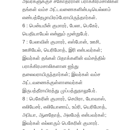
அவர்களுக்குச் சகோதரரான பராக்கிரமசாலிகள்
தங்கள் வம்ச அட்டவணைகளின்படியெல்லாம்
எண்பத்தேழாயிரம்பேராயிருந்தார்கள்.
6 : பென்யமீன் குமாரர், பேலா, பெகேர்,
யெதியாயேல் என்னும் மூன்றுபேர்.
7 : பேலாவின் குமாரர், எஸ்போன், ஊசி,
ஊசியேல், யெரிமோத், இரி என்பவர்கள்;
இவர்கள் தங்கள் பிதாக்களின் வம்சத்தில்
பராக்கிரமசாலிகளான ஐந்து
தலைவராயிருந்தார்கள்; இவர்கள் வம்ச
அட்டவணைக்குள்ளானவர்கள்
இருபத்தீராயிரத்து முப்பத்துநாலுபேர்.
8 : பெகேரின் குமாரர், செமிரா, யோவாஸ்,
எலியேசர், எலியோனாய், உம்ரி, யெரிமோத்,
அபியா, ஆனதோத், அலமேத் என்பவர்கள்;
இவர்கள் எல்லாரும் பெகேரின் குமாரர்.