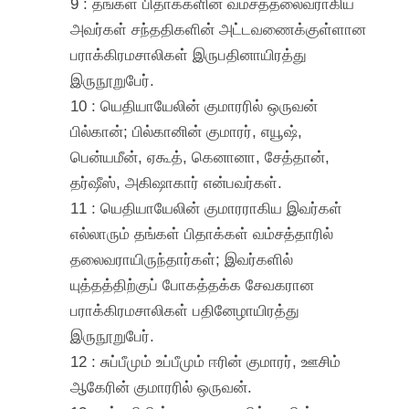
9 : தங்கள் பிதாக்களின் வம்சத்தலைவராகிய
அவர்கள் சந்ததிகளின் அட்டவணைக்குள்ளான
பராக்கிரமசாலிகள் இருபதினாயிரத்து
இருநூறுபேர்.
10 : யெதியாயேலின் குமாரரில் ஒருவன்
பில்கான்; பில்கானின் குமாரர், எயூஷ்,
பென்யமீன், ஏகூத், கெனானா, சேத்தான்,
தர்ஷீஸ், அகிஷாகார் என்பவர்கள்.
11 : யெதியாயேலின் குமாரராகிய இவர்கள்
எல்லாரும் தங்கள் பிதாக்கள் வம்சத்தாரில்
தலைவராயிருந்தார்கள்; இவர்களில்
யுத்தத்திற்குப் போகத்தக்க சேவகரான
பராக்கிரமசாலிகள் பதினேழாயிரத்து
இருநூறுபேர்.
12 : சுப்பீமும் உப்பீமும் ஈரின் குமாரர், ஊசிம்
ஆகேரின் குமாரரில் ஒருவன்.