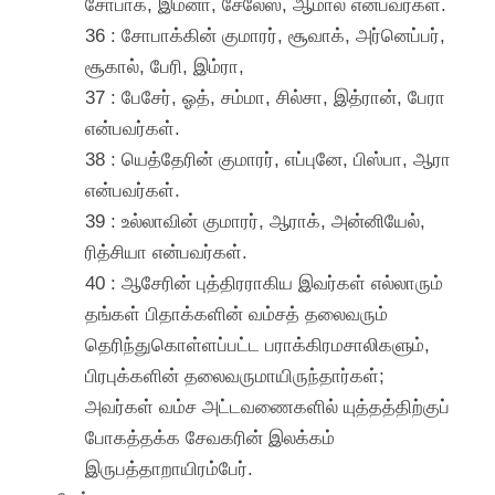
சோபாக், இம்னா, சேலேஸ், ஆமால் என்பவர்கள்.
36 : சோபாக்கின் குமாரர், சூவாக், அர்னெப்பர்,
சூகால், பேரி, இம்ரா,
37 : பேசேர், ஓத், சம்மா, சில்சா, இத்ரான், பேரா
என்பவர்கள்.
38 : யெத்தேரின் குமாரர், எப்புனே, பிஸ்பா, ஆரா
என்பவர்கள்.
39 : உல்லாவின் குமாரர், ஆராக், அன்னியேல்,
ரித்சியா என்பவர்கள்.
40 : ஆசேரின் புத்திரராகிய இவர்கள் எல்லாரும்
தங்கள் பிதாக்களின் வம்சத் தலைவரும்
தெரிந்துகொள்ளப்பட்ட பராக்கிரமசாலிகளும்,
பிரபுக்களின் தலைவருமாயிருந்தார்கள்;
அவர்கள் வம்ச அட்டவணைகளில் யுத்தத்திற்குப்
போகத்தக்க சேவகரின் இலக்கம்
இருபத்தாறாயிரம்பேர்.