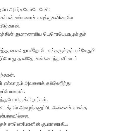
ியே அவர்களோடே பேசி:
 தகப்பன் உங்களைச் சவுக்குகளினாலே
டுத்தான்.
த்தின் குமாரனாகிய யெரொபெயாமுக்குச்
த்தரவாக: தாவீதோடே எங்களுக்குப் பங்கேது?
 இப்போது தாவீதே, உன் சொந்த வீட்டைப்
ந்தான்.
் எல்லாரும் அவனைக் கல்லெறிந்து
டிப்போனான்.
ந்துபோயிருக்கிறார்கள்.
னிடத்தில் அழைத்தனுப்பி, அவனைச் சமஸ்த
ன்பற்றவில்லை.
த்தைச் சாலொமோனின் குமாரனாகிய