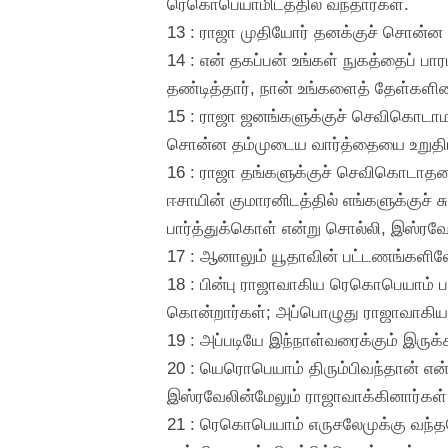
ரெகொபெயாமிடத்தில் வந்தார்கள்.
13 : ராஜா முதியோர் தனக்குச் சொன
14 : என் தகப்பன் உங்கள் நுகத்தைப் ப
தண்டித்தார், நான் உங்களைத் தேள்களி
15 : ராஜா ஜனங்களுக்குச் செவிகொடா
சொன்ன தம்முடைய வார்த்தையை உறுதிப்படு
16 : ராஜா தங்களுக்குச் செவிகொடாதத
ஈசாயின் குமாரனிடத்தில் எங்களுக்குச் 
பார்த்துக்கொள் என்று சொல்லி, இஸ்ரவேல
17 : ஆனாலும் யூதாவின் பட்டணங்களிலே 
18 : பின்பு ராஜாவாகிய ரெகொபெயாம் ப
கொன்றார்கள்; அப்பொழுது ராஜாவாகிய 
19 : அப்படியே இந்நாள்வரைக்கும் இருக்
20 : யெரொபெயாம் திரும்பிவந்தான் எ
இஸ்ரவேலின்மேலும் ராஜாவாக்கினார்கள்
21 : ரெகொபெயாம் எருசலேமுக்கு வந்