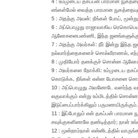
4 : உம்முடைய தகப்பன் பாரமான நுகத்த
எங்கள்மேல் வைத்த பாரமான நுகத்தையும்
5 : அதற்கு அவன்: நீங்கள் போய், மூன்ற
6 : அப்பொழுது ராஜாவாகிய ரெகொபெயா
ஆலோசனைபண்ணி, இந்த ஜனங்களுக்கு மற
7 : அதற்கு அவர்கள்: நீர் இன்று இந்
நல்வார்த்தைகளைச் சொல்வீரானால், எந்ந
8 : முதியோர் தனக்குச் சொன்ன ஆலோ
9 : அவர்களை நோக்கி: உம்முடைய தகப்
கொடுக்க, நீங்கள் என்ன யோசனை சொல்லு
10 : அப்பொழுது அவனோடே வளர்ந்த வாலி
லகுவாக்கும் என்று உம்மிடத்தில் சொன்
இடுப்பைப்பார்க்கிலும் பருமனாயிருக்கும்.
11 : இப்போதும் என் தகப்பன் பாரமான ந
சவுக்குகளினாலே தண்டித்தார்; நான் உ
12 : மூன்றாம்நாள் என்னிடத்தில் வாரு