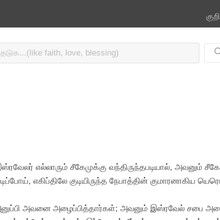
குற
ரவேலர் எல்லாரும் சீகேமுக்கு வந்திருந்தபடியால், அவனும் சீக
ப்போய், எகிப்திலே குடியிருந்த நேபாத்தின் குமாரனாகிய யெ
னுப்பி அவனை அழைப்பித்தார்கள்; அவனும் இஸ்ரவேல் சபை அ