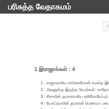
பரிசுத்த வேதாகமம்
1 இராஜாக்கள் : 4
1 : ராஜாவாகிய சாலொமோன் சமஸ்த இஸ்
2 : அவனுக்கு இருந்த பிரபுக்கள்: சாத
3 : சீசாவின் குமாரராகிய எலிகோரேப்பும
4 : யோய்தாவின் குமாரன் பெனாயா படைத