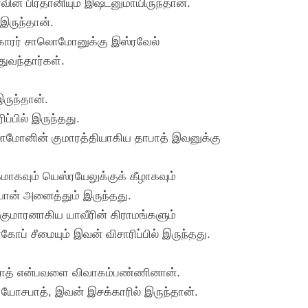
ின் பிரதானியும் இஷ்டனுமாயிருந்தான்.
 இருந்தான்.
யகாரர் சாலொமோனுக்கு இஸ்ரவேல்
ுவந்தார்கள்.
இருந்தான்.
்பில் இருந்தது.
சாலொமோனின் குமாரத்தியாகிய தாபாத் இவனுக்கு
மாகவும் யெஸ்ரயேலுக்குக் கீழாகவும்
யான் அனைத்தும் இருந்தது.
 குமாரனாகிய யாவீரின் கிராமங்களும்
் சீமையும் இவன் விசாரிப்பில் இருந்தது.
ஸ்மாத் என்பவளை விவாகம்பண்ணினான்.
் யோசபாத், இவன் இசக்காரில் இருந்தான்.