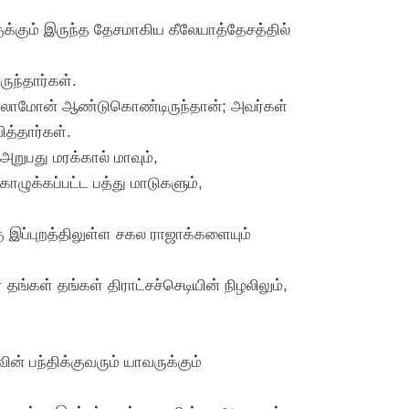
க்கும் இருந்த தேசமாகிய கீலேயாத்தேசத்தில்
ுந்தார்கள்.
 சாலொமோன் ஆண்டுகொண்டிருந்தான்; அவர்கள்
்தார்கள்.
 அறுபது மரக்கால் மாவும்,
க்கப்பட்ட பத்து மாடுகளும்,
கு இப்புறத்திலுள்ள சகல ராஜாக்களையும்
்கள் தங்கள் திராட்சச்செடியின் நிழலிலும்,
் பந்திக்குவரும் யாவருக்கும்