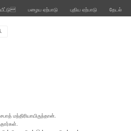
ியீட்டு
பழைய ஏற்பாடு
புதிய ஏற்பாடு
தேடல்
பாத் மந்திரியாயிருந்தான்.
தார்கள்.