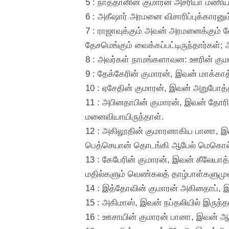
5 : நாத்தானின் குமாரன் அசரியா மணியக
6 : அகீஷார் அரமனை விசாரிப்புக்காரனும
7 : ராஜாவுக்கும் அவன் அரமனைக்கும்
தேசமெங்கும் வைக்கப்பட்டிருந்தார்கள்
8 : அவர்கள் நாமங்களாவன: ஊரின் குமார
9 : தேக்கேரின் குமாரன், இவன் மாக்காத
10 : ஏசேதின் குமாரன், இவன் அறுபோத்த
11 : அபினதாபின் குமாரன், இவன் தோரின
மனைவியாயிருந்தாள்.
12 : அகிலூதின் குமாரனாகிய பானா, இவன்
பெத்செயான் தொடங்கி ஆபேல் மெகொல்லாம
13 : கேபேரின் குமாரன், இவன் கீலேயாத
மதில்களும் வெண்கலத் தாழ்பாள்களுமுள
14 : இத்தோவின் குமாரன் அகினதாப், இ
15 : அகிமாஸ், இவன் நப்தலியில் இரு
16 : ஊசாயின் குமாரன் பானா, இவன் ஆச