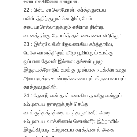
உண்டாக்கினேன் என்றான்.
22 : பின்பு சாலொமோன்: கர்த்தருடைய
பலிபீடத்திற்குமுன்னே இஸ்ரவேல்
சபையாரெல்லாருக்கும் எதிராக நின்று,
வானத்திற்கு நேராய்த் தன் கைகளை விரித்து:
23 : இஸ்ரவேலின் தேவனாகிய கர்த்தாவே,
மேலே வானத்திலும் கீழே பூமியிலும் உமக்கு
ஒப்பான தேவன் இல்லை; தங்கள் முழு
இருதயத்தோடும் உமக்கு முன்பாக நடக்கிற உமது
அடியாருக்கு உடன்படிக்கையையும் கிருபையையும்
காத்துவருகிறீர்.
24 : தேவரீர் என் தகப்பனாகிய தாவீது என்னும்
உம்முடைய தாசனுக்குச் செய்த
வாக்குத்தத்தத்தை காத்தருளினீர்; அதை
உம்முடைய வாக்கினால் சொன்னீர்; இந்நாளில்
இருக்கிறபடி, உம்முடைய கரத்தினால் அதை