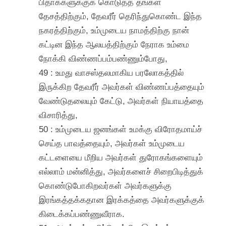
பிதாக்களுக்குக் கொடுத்த தங்கள்
தேசத்திற்கும், தேவரீர் தெரிந்துகொண்ட இந்த
நகரத்திற்கும், உம்முடைய நாமத்திற்கு நான்
கட்டின இந்த ஆலயத்திற்கும் நேராக உம்மை
நோக்கி விண்ணப்பம்பண்ணும்போது,
49 : உமது வாசஸ்தலமாகிய பரலோகத்தில்
இருக்கிற தேவரீர் அவர்கள் விண்ணப்பத்தையும்
வேண்டுதலையும் கேட்டு, அவர்கள் நியாயத்தை
விசாரித்து,
50 : உம்முடைய ஜனங்கள் உமக்கு விரோதமாய்ச்
செய்த பாவத்தையும், அவர்கள் உம்முடைய
கட்டளையை மீறிய அவர்கள் துரோகங்களையும்
எல்லாம் மன்னித்து, அவர்களைச் சிறைபிடித்துக்
கொண்டுபோகிறவர்கள் அவர்களுக்கு
இரங்கத்தக்கதான இரக்கத்தை அவர்களுக்குக்
கிடைக்கப்பண்ணுவீராக.