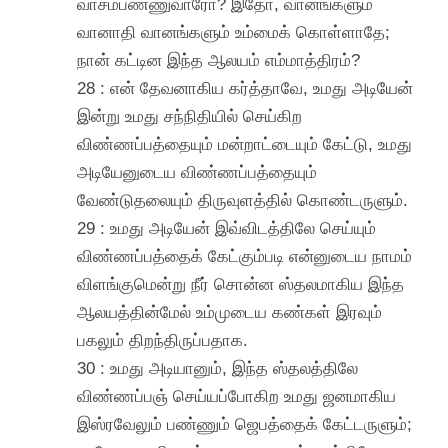
வாசம்பண்ணுவாரோ? இதோ, வானங்களும்
வானாதி வானங்களும் உம்மைக் கொள்ளாதே;
நான் கட்டின இந்த ஆலயம் எம்மாத்திரம்?
28 : என் தேவனாகிய கர்த்தாவே, உமது அடியேன்
இன்று உமது சந்நிதியில் செய்கிற
விண்ணப்பத்தையும் மன்றாட்டையும் கேட்டு, உமது
அடியேனுடைய விண்ணப்பத்தையும்
வேண்டுதலையும் திருவுளத்தில் கொண்டருளும்.
29 : உமது அடியேன் இவ்விடத்திலே செய்யும்
விண்ணப்பத்தைக் கேட்கும்படி என்னுடைய நாமம்
விளங்குமென்று நீர் சொன்ன ஸ்தலமாகிய இந்த
ஆலயத்தின்மேல் உம்முடைய கண்கள் இரவும்
பகலும் திறந்திருப்பதாக.
30 : உமது அடியானும், இந்த ஸ்தலத்திலே
விண்ணப்பஞ் செய்யப்போகிற உமது ஜனமாகிய
இஸ்ரவேலும் பண்ணும் ஜெபத்தைக் கேட்டருளும்;