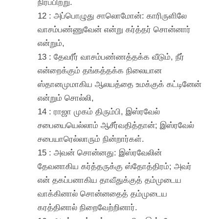
நிரப்பிற்று.
12 : அப்பொழுது சாலொமோன்: காரிருளிலே
வாசம்பண்ணுவேன் என்று கர்த்தர் சொன்னார்
என்றும்,
13 : தேவரீர் வாசம்பண்ணத்தக்க வீடும், நீர்
என்றைக்கும் தங்கத்தக்க நிலையான
ஸ்தானமுமாகிய ஆலயத்தை உமக்குக் கட்டினேன்
என்றும் சொல்லி,
14 : ராஜா முகம் திரும்பி, இஸ்ரவேல்
சபையையெல்லாம் ஆசீர்வதித்தான்; இஸ்ரவேல்
சபையாரெல்லாரும் நின்றார்கள்.
15 : அவன் சொன்னது: இஸ்ரவேலின்
தேவனாகிய கர்த்தருக்கு ஸ்தோத்திரம்; அவர்
என் தகப்பனாகிய தாவீதுக்குத் தம்முடைய
வாக்கினால் சொன்னதைத் தம்முடைய
கரத்தினால் நிறைவேற்றினார்.