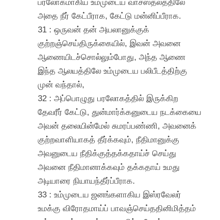
பரலோகமாகிய உம்முடைய வாசஸ்தலத்திலே
அதை நீர் கேட்பீராக, கேட்டு மன்னிப்பீராக.
31 : ஒருவன் தன் அயலானுக்குக்
குற்றஞ்செய்திருக்கையில், இவன் அவனை
ஆணையிடச்சொல்லும்போது, அந்த ஆணை
இந்த ஆலயத்திலே உம்முடைய பலிபீடத்திற்கு
முன் வந்தால்,
32 : அப்பொழுது பரலோகத்தில் இருக்கிற
தேவரீர் கேட்டு, துன்மார்க்கனுடைய நடக்கையை
அவன் தலையின்மேல் சுமரப்பண்ணி, அவனைக்
குற்றவாளியாகத் தீர்க்கவும், நீதிமானுக்கு
அவனுடைய நீதிக்குத்தக்கதாய்ச் செய்து
அவனை நீதிமானாக்கவும் தக்கதாய் உமது
அடியாரை நியாயந்தீர்ப்பீராக.
33 : உம்முடைய ஜனங்களாகிய இஸ்ரவேலர்
உமக்கு விரோதமாய்ப் பாவஞ்செய்ததினிமித்தம்