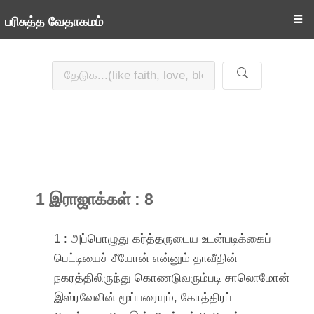
☰
பரிசுத்த வேதாகமம்
1 இராஜாக்கள் : 8
1 : அப்பொழுது கர்த்தருடைய உடன்படிக்கைப்
பெட்டியைச் சீயோன் என்னும் தாவீதின்
நகரத்திலிருந்து கொணடுவரும்படி சாலொமோன்
இஸ்ரவேலின் மூப்பரையும், கோத்திரப்