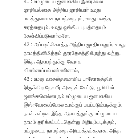
41 : உம்முடைய ஜனமாகிய இஸ்ரவேல்
ஜாதியல்லாத அந்நிய ஜாதியார் உமது
மகத்துவமான நாமத்தையும், உமது பலத்த
கரத்தையும், உமது ஓங்கிய புயத்தையும்
கேள்விப்படுவார்களே.
42 : அப்படிக்கொத்த அந்நிய ஜாதியானும், உமது
நாமத்தினிமித்தம் தூரதேசத்திலிருந்து வந்து,
இந்த ஆலயத்துக்கு நேராக
விண்ணப்பம்பண்ணினால்,
43 : உமது வாசஸ்தலமாகிய பரலோகத்தில்
இருக்கிற தேவரீர் அதைக் கேட்டு, பூமியின்
ஜனங்களெல்லாரும் உம்முடைய ஜனமாகிய
இஸ்ரவேலைப்போல உமக்குப் பயப்படும்படிக்கும்,
நான் கட்டின இந்த ஆலயத்துக்கு உம்முடைய
நாமம் தரிக்கப்பட்டதென்று அறியும்படிக்கும்,
உம்முடைய நாமத்தை அறியத்தக்கதாக, அந்த