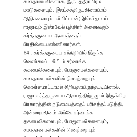
சமாதானபலிகளாக, இருபத்தீராயிரம்
மாடுகளையும், இலட்சத்திருபதினாயிரம்
ஆடுகளையும் பலியிட்டான்; இவ்விதமாய்
ராஜாவும் இஸ்ரவேல் புத்திரர் அனைவரும்
கர்த்தருடைய ஆலயத்தைப்
பிரதிஷ்டைபண்ணினார்கள்.
64 : கர்த்தருடைய சந்நிதியில் இருந்த
வெண்கலப் பலிபீடம் சர்வாங்க
தகனபலிகளையும், போஜனபலிகளையும்,
சமாதான பலிகளின் நிணத்தையும்
கொள்ளமாட்டாமல் சிறியதாயிருந்தபடியினால்,
ராஜா கர்த்தருடைய ஆலயத்திற்குமுன் இருக்கிற
பிரகாரத்தின் நடுமையத்தைப் பரிசுத்தப்படுத்தி,
அன்றையதினம் அங்கே சர்வாங்க
தகனபலிகளையும், போஜனபலிகளையும்,
சமாதான பலிகளின் நிணத்தையும்