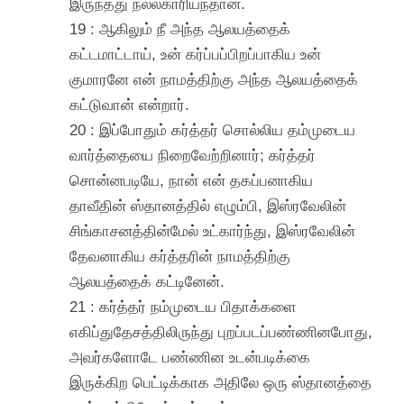
இருந்தது நல்லகாரியந்தான்.
19 : ஆகிலும் நீ அந்த ஆலயத்தைக்
கட்டமாட்டாய், உன் கர்ப்பப்பிறப்பாகிய உன்
குமாரனே என் நாமத்திற்கு அந்த ஆலயத்தைக்
கட்டுவான் என்றார்.
20 : இப்போதும் கர்த்தர் சொல்லிய தம்முடைய
வார்த்தையை நிறைவேற்றினார்; கர்த்தர்
சொன்னபடியே, நான் என் தகப்பனாகிய
தாவீதின் ஸ்தானத்தில் எழும்பி, இஸ்ரவேலின்
சிங்காசனத்தின்மேல் உட்கார்ந்து, இஸ்ரவேலின்
தேவனாகிய கர்த்தரின் நாமத்திற்கு
ஆலயத்தைக் கட்டினேன்.
21 : கர்த்தர் நம்முடைய பிதாக்களை
எகிப்துதேசத்திலிருந்து புறப்படப்பண்ணினபோது,
அவர்களோடே பண்ணின உடன்படிக்கை
இருக்கிற பெட்டிக்காக அதிலே ஒரு ஸ்தானத்தை