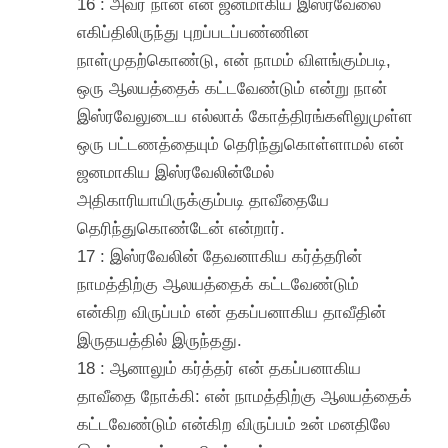
16 : அவர் நான் என் ஜனமாகிய இஸ்ரவேலை
எகிப்திலிருந்து புறப்படப்பண்ணின
நாள்முதற்கொண்டு, என் நாமம் விளங்கும்படி,
ஒரு ஆலயத்தைக் கட்டவேண்டும் என்று நான்
இஸ்ரவேலுடைய எல்லாக் கோத்திரங்களிலுமுள்ள
ஒரு பட்டணத்தையும் தெரிந்துகொள்ளாமல் என்
ஜனமாகிய இஸ்ரவேலின்மேல்
அதிகாரியாயிருக்கும்படி தாவீதையே
தெரிந்துகொண்டேன் என்றார்.
17 : இஸ்ரவேலின் தேவனாகிய கர்த்தரின்
நாமத்திற்கு ஆலயத்தைக் கட்டவேண்டும்
என்கிற விருப்பம் என் தகப்பனாகிய தாவீதின்
இருதயத்தில் இருந்தது.
18 : ஆனாலும் கர்த்தர் என் தகப்பனாகிய
தாவீதை நோக்கி: என் நாமத்திற்கு ஆலயத்தைக்
கட்டவேண்டும் என்கிற விருப்பம் உன் மனதிலே