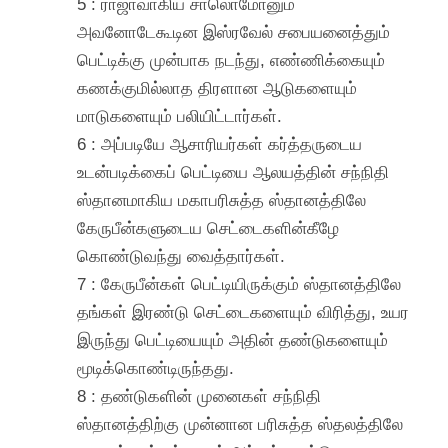
5 : ராஜாவாகிய சாலொமோனும்
அவனோடேகூடின இஸ்ரவேல் சபையனைத்தும்
பெட்டிக்கு முன்பாக நடந்து, எண்ணிக்கையும்
கணக்குமில்லாத திரளான ஆடுகளையும்
மாடுகளையும் பலியிட்டார்கள்.
6 : அப்படியே ஆசாரியர்கள் கர்த்தருடைய
உடன்படிக்கைப் பெட்டியை ஆலயத்தின் சந்நிதி
ஸ்தானமாகிய மகாபரிசுத்த ஸ்தானத்திலே
கேருபீன்களுடைய செட்டைகளின்கீழே
கொண்டுவந்து வைத்தார்கள்.
7 : கேருபீன்கள் பெட்டியிருக்கும் ஸ்தானத்திலே
தங்கள் இரண்டு செட்டைகளையும் விரித்து, உயர
இருந்து பெட்டியையும் அதின் தண்டுகளையும்
மூடிக்கொண்டிருந்தது.
8 : தண்டுகளின் முனைகள் சந்நிதி
ஸ்தானத்திற்கு முன்னான பரிசுத்த ஸ்தலத்திலே