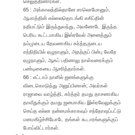
செலுத்தினார்கள்.
65 : அக்காலத்தில்தானே சாலொமோனும்,
ஆமாத்தின் எல்லைதொடங்கி எகிப்தின்
நதிமட்டும் இருந்துவந்து, அவனோடே இருந்த
பெரிய கூட்டமாகிய இஸ்ரவேல் அனைத்தும்
நம்முடைய தேவனாகிய கர்த்தருடைய
சந்நிதியில் ஏழுநாளும், அதற்குப் பின்பு வேறே
ஏழுநாளும், ஆகப் பதினாலு நாள்வரைக்கும்
பண்டிகையை ஆசரித்தார்கள்.
66 : எட்டாம் நாளில் ஜனங்களுக்கு
விடைகொடுத்து அனுப்பினான்; அவர்கள்
ராஜாவை வாழ்த்தி, கர்த்தர் தமது தாசனாகிய
தாவீதுக்கும் தமது ஜனமாகிய இஸ்ரவேலுக்கும்
செய்த எல்லா நன்மைக்காகவும் சந்தோஷப்பட்டு
மனமகிழ்ச்சியோடே தங்கள் கூடாரங்களுக்குப்
போய்விட்டார்கள்.