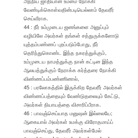
அந்நிய ஜாதியான் உம்மை நோக்கி
வேண்டிக்கொள்வதின்படியெல்லாம் தேவரீர்
செய்வீராக.
44 : நீர் உம்முடைய ஜனங்களை அனுப்பும்
வழியிலே அவர்கள் தங்கள் சத்துருக்களோடு
யுத்தம்பண்ணப் புறப்படும்போது, நீர்
தெரிந்துகொண்ட இந்த நகரத்துக்கும்,
உம்முடைய நாமத்துக்கு நான் கட்டின இந்த
ஆலயத்துக்கும் நேராக்க கர்த்தரை நோக்கி
விண்ணப்பம்பண்ணினால்,
45 : பரலோகத்தில் இருக்கிற தேவரீர் அவர்கள்
விண்ணப்பத்தையும் வேண்டுதலையும் கேட்டு,
அவர்கள் நியாயத்தை விசாரிப்பீராக.
46 : பாவஞ்செய்யாத மனுஷன் இல்லையே;
ஆகையால் அவர்கள் உமக்கு விரோதமாய்ப்
பாவஞ்செய்து, தேவரீர் அவர்கள்மேல்