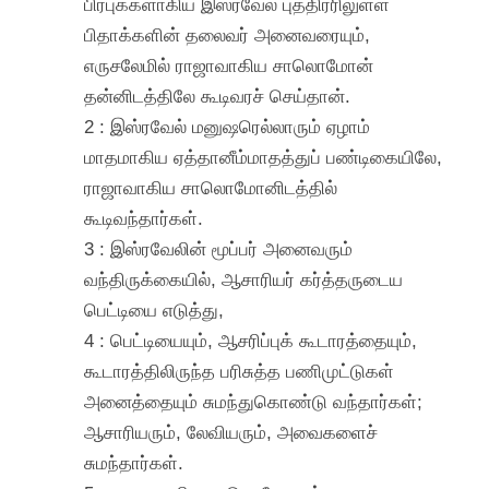
பிரபுக்களாகிய இஸ்ரவேல் புத்திரரிலுள்ள
பிதாக்களின் தலைவர் அனைவரையும்,
எருசலேமில் ராஜாவாகிய சாலொமோன்
தன்னிடத்திலே கூடிவரச் செய்தான்.
2 : இஸ்ரவேல் மனுஷரெல்லாரும் ஏழாம்
மாதமாகிய ஏத்தானீம்மாதத்துப் பண்டிகையிலே,
ராஜாவாகிய சாலொமோனிடத்தில்
கூடிவந்தார்கள்.
3 : இஸ்ரவேலின் மூப்பர் அனைவரும்
வந்திருக்கையில், ஆசாரியர் கர்த்தருடைய
பெட்டியை எடுத்து,
4 : பெட்டியையும், ஆசரிப்புக் கூடாரத்தையும்,
கூடாரத்திலிருந்த பரிசுத்த பணிமுட்டுகள்
அனைத்தையும் சுமந்துகொண்டு வந்தார்கள்;
ஆசாரியரும், லேவியரும், அவைகளைச்
சுமந்தார்கள்.