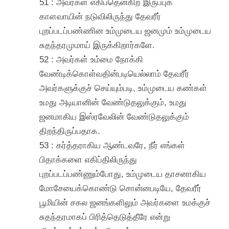
51 : அவர்கள் எகிப்தென்கிற இருப்புக்
காளவாயின் நடுவிலிருந்து தேவரீர்
புறப்படப்பண்ணின உம்முடைய ஜனமும் உம்முடைய
சுதந்தரமுமாய் இருக்கிறார்களே.
52 : அவர்கள் உம்மை நோக்கி
வேண்டிக்கொள்வதின்படியெல்லாம் தேவரீர்
அவர்களுக்குச் செய்யும்படி, உம்முடைய கண்கள்
உமது அடியானின் வேண்டுதலுக்கும், உமது
ஜனமாகிய இஸ்ரவேலின் வேண்டுதலுக்கும்
திறந்திருப்பதாக.
53 : கர்த்தராகிய ஆண்டவரே, நீர் எங்கள்
பிதாக்களை எகிப்திலிருந்து
புறப்படப்பண்ணும்போது, உம்முடைய தாசனாகிய
மோசேயைக்கொண்டு சொன்னபடியே, தேவரீர்
பூமியின் சகல ஜனங்களிலும் அவர்களை உமக்குச்
சுதந்தரமாகப் பிரித்தெடுத்தீரே என்று