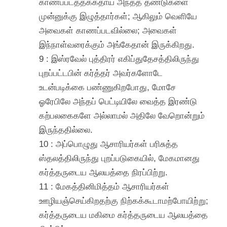
காணப்படத்தக்கதாய் அந்தத் தண்டுகளை
முன்னுக்கு இழுத்தார்கள்; ஆகிலும் வெளியே
அவைகள் காணப்படவில்லை; அவைகள்
இந்நாள்வரைக்கும் அங்கேதான் இருக்கிறது.
9 : இஸ்ரவேல் புத்திரர் எகிப்துதேசத்திலிருந்து
புறப்பட்டபின் கர்த்தர் அவர்களோடே
உடன்படிக்கை பண்ணுகிறபோது, மோசே
ஓரேபிலே அந்தப் பெட்டியிலே வைத்த இரண்டு
கற்பலகைகளே அல்லாமல் அதிலே வேறொன்றும்
இருந்ததில்லை.
10 : அப்பொழுது ஆசாரியர்கள் பரிசுத்த
ஸ்தலத்திலிருந்து புறப்படுகையில், மேகமானது
கர்த்தருடைய ஆலயத்தை நிரப்பிற்று.
11 : மேகத்தினிமித்தம் ஆசாரியர்கள்
ஊழியஞ்செய்கிறதற்கு நிற்கக்கூடாமற்போயிற்று;
கர்த்தருடைய மகிமை கர்த்தருடைய ஆலயத்தை