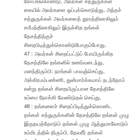
கோபங்கொண்டு, அவர்கள் சத்துருக்கள்
கையில் அவர்களை ஒப்புக்கொடுத்து, அந்தச்
சத்துருக்கள் அவர்களைத் தூரத்திலாகிலும்
சமீபத்திலாகிலும் இருக்கிற தங்கள்
தேசத்திற்குச்
சிறைபிடித்துக்கொண்டுபோகும்போது,
47 : அவர்கள் சிறைப்பட்டுப் போயிருக்கிற
தேசத்திலே தங்களில் உணர்வடைந்து,
மனந்திரும்பி: நாங்கள் பாவஞ்செய்து,
அக்கிரமம்பண்ணி, துன்மார்க்கமாய் நடந்தோம்
என்று தங்கள் சிறையிருப்பான தேசத்திலே
உம்மை நோக்கி வேண்டுதல் செய்து,
48 : தங்களைச் சிறைப்பிடித்துக்கொண்ட
தங்கள் சத்துருக்களின் தேசத்திலே தங்கள் முழு
இருதயத்தோடும் தங்கள் முழு ஆத்துமாவோடும்
உம்மிடத்தில் திரும்பி, தேவரீர் தங்கள்