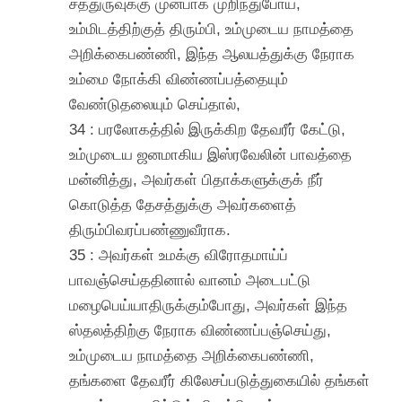
சத்துருவுக்கு முன்பாக முறிந்துபோய்,
உம்மிடத்திற்குத் திரும்பி, உம்முடைய நாமத்தை
அறிக்கைபண்ணி, இந்த ஆலயத்துக்கு நேராக
உம்மை நோக்கி விண்ணப்பத்தையும்
வேண்டுதலையும் செய்தால்,
34 : பரலோகத்தில் இருக்கிற தேவரீர் கேட்டு,
உம்முடைய ஜனமாகிய இஸ்ரவேலின் பாவத்தை
மன்னித்து, அவர்கள் பிதாக்களுக்குக் நீர்
கொடுத்த தேசத்துக்கு அவர்களைத்
திரும்பிவரப்பண்ணுவீராக.
35 : அவர்கள் உமக்கு விரோதமாய்ப்
பாவஞ்செய்ததினால் வானம் அடைபட்டு
மழைபெய்யாதிருக்கும்போது, அவர்கள் இந்த
ஸ்தலத்திற்கு நேராக விண்ணப்பஞ்செய்து,
உம்முடைய நாமத்தை அறிக்கைபண்ணி,
தங்களை தேவரீர் கிலேசப்படுத்துகையில் தங்கள்