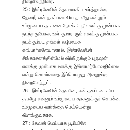
நிறைவேற்றினீர்.
25 : இஸ்ரவேலின் தேவனாகிய கர்த்தாவே,
தேவரீர் என் தகப்பனாகிய தாவீது என்னும்
உம்முடைய தாசனை நோக்கி: நீ எனக்கு முன்பாக
நடந்ததுபோல, உன் குமாரரரும் எனக்கு முன்பாக
நடக்கும்படி தங்கள் வழியைக்
காப்பார்களேயானால், இஸ்ரவேலின்
சிங்காசனத்தின்மேல் வீற்றிருக்கும் புருஷன்
எனக்கு முன்பாக உனக்கு இல்லாமற்போவதில்லை
என்று சொன்னதை இப்பொழுது அவனுக்கு
நிறைவேற்றும்.
26 : இஸ்ரவேலின் தேவனே, என் தகப்பனாகிய
தாவீது என்னும் உம்முடைய தாசனுக்குச் சொன்ன
உம்முடைய வார்த்தை மெய்யென்று
விளங்குவதாக.
27 : தேவன் மெய்யாக பூமியிலே