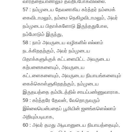
வார்த்தையானாலும் தவறிப்போகவில்லை.
57 : நம்முடைய தேவனாகிய கர்த்தர் நம்மைக்
கைவிடாமலும், நம்மை நெகிழவிடாமலும், அவர்
நம்முடைய பிதாக்களோடு இருந்ததுபோல,
நம்மோடும் இருந்து,
58 : நாம் அவருடைய வழிகளில் எல்லாம்
நடக்கிறதற்கும், அவர் நம்முடைய
பிதாக்களுக்குக் கட்டளையிட்ட அவருடைய
கற்பனைகளையும், அவருடைய
கட்டளைகளையும், அவருடைய நியாயங்களையும்
கைக்கொள்ளுகிறதற்கும், நம்முடைய
இருதயத்தை தம்மிடத்தில் சாயப்பண்ணுவாராக.
59 : கர்த்தரே தேவன், வேறொருவரும்
இல்லையென்பதைப் பூமியின் ஜனங்களெல்லாம்
அறியும்படியாக,
60 : அவர் தமது அடியானுடைய நியாயத்தையும்,