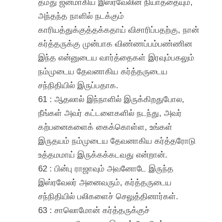
தமது ஜனமாகிய இஸ்ரவேலின் நியாத்தையும்,
அந்தந்த நாளில் நடக்கும்
காரியத்துக்குத்தக்கதாய் விசாரிப்பதற்கு, நான்
கர்த்தருக்கு முன்பாக விண்ணப்பம்பண்ணின
இந்த என்னுடைய வார்த்தைகள் இரவும்பகலும்
நம்முடைய தேவனாகிய கர்த்தருடைய
சந்நிதியில் இருப்பதாக.
61 : ஆதலால் இந்நாளில் இருக்கிறதுபோல,
நீங்கள் அவர் கட்டளைகளில் நடந்து, அவர்
கற்பனைகளைக் கைக்கொள்ள, உங்கள்
இருதயம் நம்முடைய தேவனாகிய கர்த்தரோடு
உத்தமமாய் இருக்கக்கடவது என்றான்.
62 : பின்பு ராஜாவும் அவனோடே இருந்த
இஸ்ரவேலர் அனைவரும், கர்த்தருடைய
சந்நிதியில் பலிகளைச் செலுத்தினார்கள்.
63 : சாலொமோன் கர்த்தருக்குச்