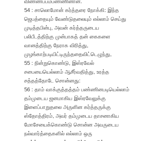
விண்ணப்பம்பண்ணினான்.
54 : சாலொமோன் கர்த்தரை நோக்கி: இந்த
ஜெபத்தையும் வேண்டுதலையும் எல்லாம் செய்து
முடித்தபின்பு, அவன் கர்த்தருடைய
பலிபீடத்திற்கு முன்பாகத் தன் கைகளை
வானத்திற்கு நேராக விரித்து,
முழங்காற்படியிட்டிருந்ததைவிட்டெழுந்து,
55 : நின்றுகொண்டு, இஸ்ரவேல்
சபையையெல்லாம் ஆசீர்வதித்து, உரத்த
சத்தத்தோடே சொன்னது:
56 : தாம் வாக்குத்தத்தம் பண்ணினபடியெல்லாம்
தம்முடைய ஜனமாகிய இஸ்ரவேலுக்கு
இளைப்பாறுதலை அருளின கர்த்தருக்கு
ஸ்தோத்திரம், அவர் தம்முடைய தாசனாகிய
மோசேயைக்கொண்டு சொன்ன அவருடைய
நல்வார்த்தைகளில் எல்லாம் ஒரு