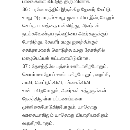
பாவங்களை விட்டுத் திரும்பினால்.
36 : பரலோகத்தில் இருக்கிற தேவரீர் கேட்டு,
உமது அடியாரும் உமது ஜனமாகிய இஸ்ரவேலும்
செய்த பாவத்தை மன்னித்து, அவர்கள்
நடக்கவேண்டிய நல்வழியை அவர்களுக்குப்
போதித்து, தேவரீர் உமது ஜனத்திற்குச்
சுதந்தரமாகக் கொடுத்த உமது தேசத்தில்
மழைபெய்யக் கட்டளையிடுவீராக.
37 : தேசத்திலே பஞ்சம் உண்டாகிறபோதும்,
கொள்ளைநோய் உண்டாகிறபோதும், வறட்சி,
சாவி, வெட்டுக்கிளி, பச்சைக்கிளி
உண்டாகிறபோதும், அவர்கள் சத்துருக்கள்
தேசத்திலுள்ள பட்டணங்களை
முற்றிகைபோடுகிறபோதும், யாதொரு
வாதையாகிலும் யாதொரு வியாதியாகிலும்
வருகிறபோதும்,