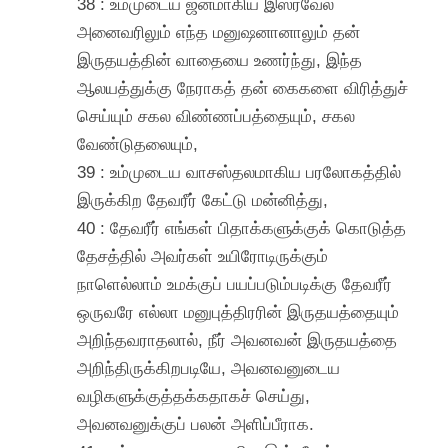
38 : உம்முடைய ஜனமாகிய இஸ்ரவேல்
அனைவரிலும் எந்த மனுஷனானாலும் தன்
இருதயத்தின் வாதையை உணர்ந்து, இந்த
ஆலயத்துக்கு நேராகத் தன் கைகளை விரித்துச்
செய்யும் சகல விண்ணப்பத்தையும், சகல
வேண்டுதலையும்,
39 : உம்முடைய வாசஸ்தலமாகிய பரலோகத்தில்
இருக்கிற தேவரீர் கேட்டு மன்னித்து,
40 : தேவரீர் எங்கள் பிதாக்களுக்குக் கொடுத்த
தேசத்தில் அவர்கள் உயிரோடிருக்கும்
நாளெல்லாம் உமக்குப் பயப்படும்படிக்கு தேவரீர்
ஒருவரே எல்லா மனுபுத்திரரின் இருதயத்தையும்
அறிந்தவராதலால், நீர் அவனவன் இருதயத்தை
அறிந்திருக்கிறபடியே, அவனவனுடைய
வழிகளுக்குத்தக்கதாகச் செய்து,
அவனவனுக்குப் பலன் அளிப்பீராக.