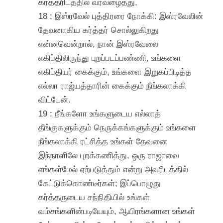
கர்த்தரிடத்தில் வரவழைத்து,
18 : இஸ்ரவேல் புத்திரரை நோக்கி: இஸ்ரவேலின்
தேவனாகிய கர்த்தர் சொல்லுகிறது
என்னவென்றால், நான் இஸ்ரவேலை
எகிப்திலிருந்து புறப்படப்பண்ணி, உங்களை
எகிப்தியர் கைக்கும், உங்களை இறுகப்பிடித்த
எல்லா ராஜ்யத்தாரின் கைக்கும் நீங்கலாக்கி
விட்டேன்.
19 : நீங்களோ உங்களுடைய எல்லாத்
தீங்குகளுக்கும் நெருக்கங்களுக்கும் உங்களை
நீங்கலாக்கி ரட்சித்த உங்கள் தேவனை
இந்நாளிலே புறக்கணித்து, ஒரு ராஜாவை
எங்கள்மேல் ஏற்படுத்தும் என்று அவரிடத்தில்
கேட்டுக்கொண்டீர்கள்; இப்பொழுது
கர்த்தருடைய சந்நிதியில் உங்கள்
வம்சங்களின்படியேயும், ஆயிரங்களான உங்கள்