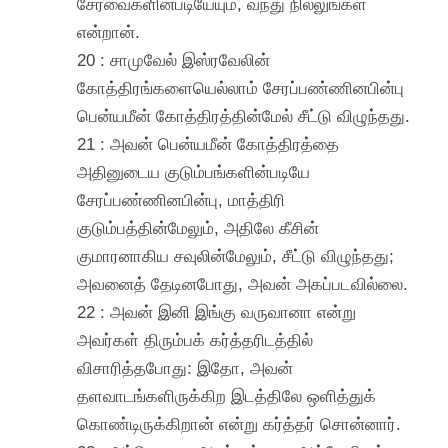
சேர்வைகளின்படியேயும், வந்து நில்லுங்கள்
என்றான்.
20 : சாமுவேல் இஸ்ரவேலின்
கோத்திரங்களையெல்லாம் சேரப்பண்ணினபின்பு
பென்யமீன் கோத்திரத்தின்மேல் சீட்டு விழுந்தது.
21 : அவன் பென்யமீன் கோத்திரத்தை
அதினுடைய குடும்பங்களின்படியே
சேரப்பண்ணினபின்பு, மாத்திரி
குடும்பத்தின்மேலும், அதிலே கீசின்
குமாரனாகிய சவுலின்மேலும், சீட்டு விழுந்தது;
அவனைத் தேடினபோது, அவன் அகப்படவில்லை.
22 : அவன் இனி இங்கு வருவானா என்று
அவர்கள் திரும்பக் கர்த்தரிடத்தில்
விசாரித்தபோது: இதோ, அவன்
தளவாடங்களிருக்கிற இடத்திலே ஒளித்துக்
கொண்டிருக்கிறான் என்று கர்த்தர் சொன்னார்.