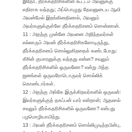
இதோ, தீர்க்கதரிசிகளின் கூட்டம் அவனுக்கு
எதிராக வந்தது; அப்பொழுது தேவனுடைய ஆவி
அவன்மேல் இறங்கினதினால், அவனும்
அவர்களுக்குள்ளே தீர்க்கதரிசனம் சொன்னான்.
11 : அதற்கு முன்னே அவனை அறிந்தவர்கள்
எல்லாரும் அவன் தீர்க்கதரிசிகளோடிருந்து,
தீர்க்கதரிசனம் சொல்லுகிறதைக் கண்டபோது:
கீசின் குமாரனுக்கு வந்தது என்ன? சவுலும்
தீர்க்கதரிசிகளில் ஒருவனோ? என்று அந்த
ஜனங்கள் ஒருவரோடொருவர் சொல்லிக்
கொண்டார்கள்.
12 : அதற்கு அங்கே இருக்கிறவர்களில் ஒருவன்:
இவர்களுக்குத் தகப்பன் யார் என்றான்; ஆதலால்
சவுலும் தீர்க்கதரிசிகளில் ஒருவனோ? என்பது
பழமொழியாயிற்று.
13 : அவன் தீர்க்கதரிசனம் சொல்லிமுடிந்தபின்பு,