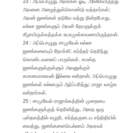
23 : அப்பொழுது அவர்கள் ஓடி, அங்கேயிருந்து
அவனை அழைத்துக்கொண்டு வந்தார்கள்;
அவன் ஜனங்கள் நடுவே வந்து நின்றபோது,
எல்லா ஜனங்களும் அவன் தோளுக்குக்
கீழாயிருக்கத்தக்க உயரமுள்ளவனாயிருந்தான்.
24 : அப்பொழுது சாமுவேல் எல்லா
ஜனங்களையும் நோக்கி: கர்த்தர் தெரிந்து
கொண்டவனைப் பாருங்கள். சமஸ்த
ஜனங்களுக்குள்ளும் அவனுக்குச்
சமானமானவன் இல்லை என்றான்; அப்பொழுது
ஜனங்கள் எல்லாரும் ஆர்ப்பரித்து: ராஜா வாழ்க
என்றார்கள்.
25 : சாமுவேல் ராஜாங்கத்தின் முறையை
ஜனங்களுக்குத் தெரிவித்து, அதை ஒரு
புஸ்தகத்தில் எழுதி, கர்த்தருடைய சந்நிதியில்
வைத்து, ஜனங்களையெல்லாம் அவரவர்