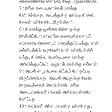
தீர்க்கதரிசனம் சொல்லி, வேறு மனுஷனாவாய்.
7 : இந்த அடையாளங்கள் உனக்கு
நேரிடும்போது, சமயத்துக்கு ஏற்றபடி நீ செய்;
தேவன் உன்னோடே இருக்கிறார்.
8 : நீ எனக்கு முன்னே கில்காலுக்கு
இறங்கிப்போ; சர்வாங்க தகனபலிகளையும்
சமாதானபலிகளையும் செலுத்தும்படிக்கு, நான்
உன்னிடத்தில் வருவேன்; நான் உன்னிடத்தில்
வந்து, நீ செய்ய வேண்டியதை உனக்கு
அறிவிக்குமட்டும், ஏழுநாள் காத்திரு என்றான்.
9 : அவன் சாமுவேலை விட்டுப் போகும்படி
திரும்பினபோது, தேவன் அவனுக்கு வேறே
இருதயத்தைக் கொடுத்தார்; அந்த
அடையாளங்கள் எல்லாம் அன்றையதினமே
நேரிட்டது.
10 : அவர்கள் அந்த மலைக்கு வந்தபோது,