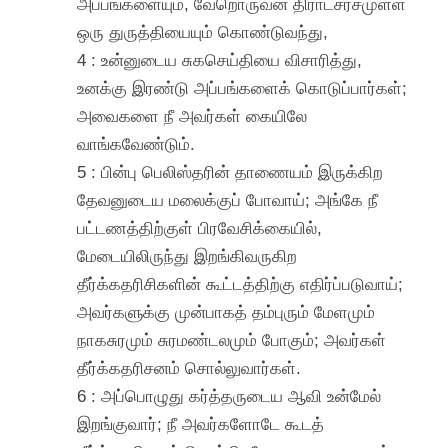
அப்பங்களையும், வேறொருவன் திராட்சரசமுள்ள
ஒரு துருத்தியையும் கொண்டுவந்து,
4 : உன்னுடைய சுகசெய்தியை விசாரித்து,
உனக்கு இரண்டு அப்பங்களைக் கொடுப்பார்கள்;
அவைகளை நீ அவர்கள் கையிலே
வாங்கவேண்டும்.
5 : பின்பு பெலிஸ்தரின் தாணையம் இருக்கிற
தேவனுடைய மலைக்குப் போவாய்; அங்கே நீ
பட்டணத்திற்குள் பிரவேசிக்கையில்,
மேடையிலிருந்து இறங்கிவருகிற
தீர்க்கதரிசிகளின் கூட்டத்திற்கு எதிர்ப்படுவாய்;
அவர்களுக்கு முன்பாகத் தம்புரும் மேளமும்
நாகசுரமும் சுரமண்டலமும் போகும்; அவர்கள்
தீர்க்கதரிசனம் சொல்லுவார்கள்.
6 : அப்பொழுது கர்த்தருடைய ஆவி உன்மேல்
இறங்குவார்; நீ அவர்களோடே கூடத்