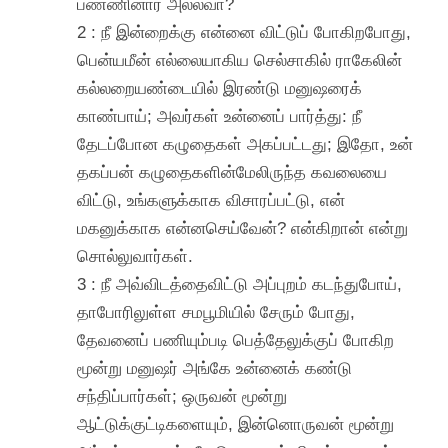
பண்ணினார் அல்லவா?
2 : நீ இன்றைக்கு என்னை விட்டுப் போகிறபோது,
பென்யமீன் எல்லையாகிய செல்சாகில் ராகேலின்
கல்லறையண்டையில் இரண்டு மனுஷரைக்
காண்பாய்; அவர்கள் உன்னைப் பார்த்து: நீ
தேடப்போன கழுதைகள் அகப்பட்டது; இதோ, உன்
தகப்பன் கழுதைகளின்மேலிருந்த கவலையை
விட்டு, உங்களுக்காக விசாரப்பட்டு, என்
மகனுக்காக என்னசெய்வேன்? என்கிறான் என்று
சொல்லுவார்கள்.
3 : நீ அவ்விடத்தைவிட்டு அப்புறம் கடந்துபோய்,
தாபோரிலுள்ள சமபூமியில் சேரும் போது,
தேவனைப் பணியும்படி பெத்தேலுக்குப் போகிற
மூன்று மனுஷர் அங்கே உன்னைக் கண்டு
சந்திப்பார்கள்; ஒருவன் மூன்று
ஆட்டுக்குட்டிகளையும், இன்னொருவன் மூன்று