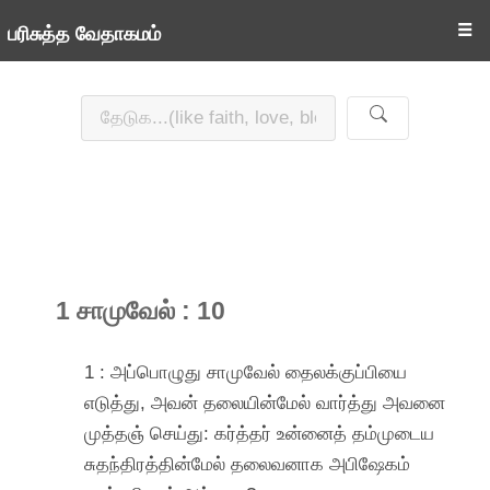
☰
பரிசுத்த வேதாகமம்
1 சாமுவேல் : 10
1 : அப்பொழுது சாமுவேல் தைலக்குப்பியை
எடுத்து, அவன் தலையின்மேல் வார்த்து அவனை
முத்தஞ் செய்து: கர்த்தர் உன்னைத் தம்முடைய
சுதந்திரத்தின்மேல் தலைவனாக அபிஷேகம்