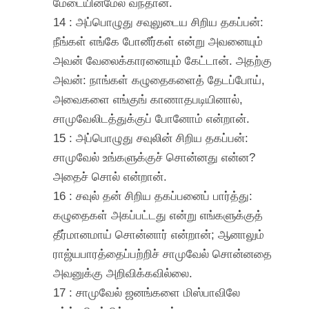
மேடையின்மேல் வந்தான்.
14 : அப்பொழுது சவுலுடைய சிறிய தகப்பன்:
நீங்கள் எங்கே போனீர்கள் என்று அவனையும்
அவன் வேலைக்காரனையும் கேட்டான். அதற்கு
அவன்: நாங்கள் கழுதைகளைத் தேடப்போய்,
அவைகளை எங்குங் காணாதபடியினால்,
சாமுவேலிடத்துக்குப் போனோம் என்றான்.
15 : அப்பொழுது சவுலின் சிறிய தகப்பன்:
சாமுவேல் உங்களுக்குச் சொன்னது என்ன?
அதைச் சொல் என்றான்.
16 : சவுல் தன் சிறிய தகப்பனைப் பார்த்து:
கழுதைகள் அகப்பட்டது என்று எங்களுக்குத்
தீர்மானமாய் சொன்னார் என்றான்; ஆனாலும்
ராஜ்யபாரத்தைப்பற்றிச் சாமுவேல் சொன்னதை
அவனுக்கு அறிவிக்கவில்லை.
17 : சாமுவேல் ஜனங்களை மிஸ்பாவிலே