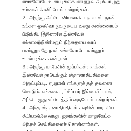
எங்களோடே உடன்படிக்கைபண்ணும். அப்பொழுது
உம்மைச் சேவிப்போம் என்றார்கள்.
2 : அதற்கு அம்மோனியனாகிய நாகாஸ்: நான்
உங்கள் ஒவ்வொருவருடைய வலது கண்ணையும்
பிடுங்கி, இதினாலே இஸ்ரவேல்
எல்லாவற்றின்மேலும் நிந்தையை வரப்
பண்ணுவதே நான் உங்களோடே பண்ணும்
உடன்படிக்கை என்றான்.
3 : அதற்கு யாபேசின் மூப்பர்கள்: நாங்கள்
இஸ்ரவேல் நாடெங்கும் ஸ்தானாதிபதிகளை
அனுப்பும்படி, ஏழுநாள் எங்களுக்குத் தவணை
கொடும். எங்களை ரட்சிப்பார் இல்லாவிட்டால்,
அப்பொழுது உம்மிடத்தில் வருவோம் என்றார்கள்.
4 : அந்த ஸ்தானாதிபதிகள் சவுலின் ஊராகிய
கிபியாவிலே வந்து, ஜனங்களின் காதுகேட்க
அந்தச் செய்திகளைச் சொன்னார்கள்.