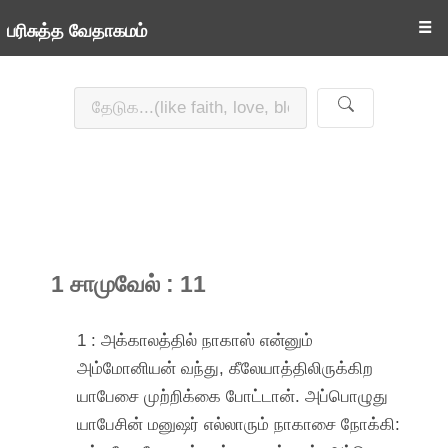
☰
பரிசுத்த வேதாகமம்
1 சாமுவேல் : 11
1 : அக்காலத்தில் நாகாஸ் என்னும்
அம்மோனியன் வந்து, கீலேயாத்திலிருக்கிற
யாபேசை முற்றிக்கை போட்டான். அப்பொழுது
யாபேசின் மனுஷர் எல்லாரும் நாகாசை நோக்கி: