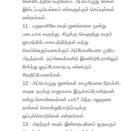
உங்களிடத்தில் வருவோம். அப்பொழுது உங்கள்
இஸ்டப்படியெல்லாம் எங்களுக்குச் செய்யுங்கள்
என்றார்கள்.
11 : மறுநாளிலே சவுல் ஜனங்களை மூன்று
படையாக வகுத்து, கிழக்கு வெளுத்து வரும்
ஜாமத்தில் பாளயத்திற்குள் வந்து
வெயில்ஏறும்வரைக்கும் அம்மோனியரை முறிய
அடித்தான். தப்பினவர்களில் இரண்டுபேராகிலும்
சேர்ந்து ஓடிப்போகாதபடி எல்லாரும்
சிதறிப்போனார்கள்.
12 : அப்பொழுது ஜனங்கள் சாமுவேலை நோக்கி:
சவுலா நமக்கு ராஜாவாக இருக்கப்போகிறவன்
என்று சொன்னவர்கள் யார்? அந்த மனுஷரை
நாங்கள் கொன்றுபோடும்படிக்கு
ஒப்புக்கொடுங்கள் என்றார்கள்.
13 : அதற்குச் சவுல்: இன்றையதினம் ஒருவரும்