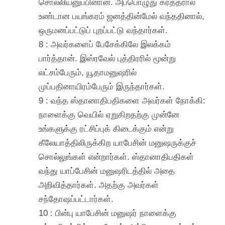
சொல்லியனுப்பினான். அப்பொழுது கர்த்தரால்
உண்டான பயங்கரம் ஜனத்தின்மேல் வந்ததினால்,
ஒருமனப்பட்டுப் புறப்பட்டு வந்தார்கள்.
8 : அவர்களைப் பேசேக்கிலே இலக்கம்
பார்த்தான். இஸ்ரவேல் புத்திரரில் மூன்று
லட்சம்பேரும், யூதாமனுஷரில்
முப்பதினாயிரம்பேரும் இருந்தார்கள்.
9 : வந்த ஸ்தானாதிபதிகளை அவர்கள் நோக்கி:
நாளைக்கு வெயில் ஏறுகிறதற்கு முன்னே
உங்களுக்கு ரட்சிப்புக் கிடைக்கும் என்று
கீலேயாத்திலிருக்கிற யாபேசின் மனுஷருக்குச்
சொல்லுங்கள் என்றார்கள். ஸ்தானாதிபதிகள்
வந்து யாப்பேசின் மனுஷரிடத்தில் அதை
அறிவித்தார்கள். அதற்கு அவர்கள்
சந்தோஷப்பட்டார்கள்.
10 : பின்பு யாபேசின் மனுஷர் நாளைக்கு