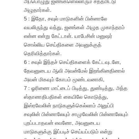
அப்பொழுது ஜனங்களெல்லாரும் சத்தமிட்டு
அழுதார்கள்.
5 : இதோ, சவுல் மாடுகளின் பின்னாலே
வயலிருந்து வந்து, ஜனங்கள் அழுத முகாந்தரம்
என்ன என்று கேட்டான். யாபேசின் மனுஷர்
சொல்லிய செய்திகளை அவனுக்குத்
தெரிவித்தார்கள்.
6 : சவுல் இந்தச் செய்திகளைக் கேட்டவுடனே,
தேவனுடைய ஆவி அவன்மேல் இறங்கினதினால்
அவன் மிகவும் கோபம் மூண்டவனாகி,
7 : ஓரிணை மாட்டைப் பிடித்து, துண்டித்து, அந்த
ஸ்தானாதிபதிகள் கையிலே கொடுத்து,
இஸ்ரவேலின் நாடுகளுக்கெல்லாம் அனுப்பி
சவுலின் பின்னாலேயும் சாமுவேலின் பின்னாலேயும்
புறப்படாதவன் எவனோ, அவனுடைய
மாடுகளுக்கு இப்படிச் செய்யப்படும் என்று