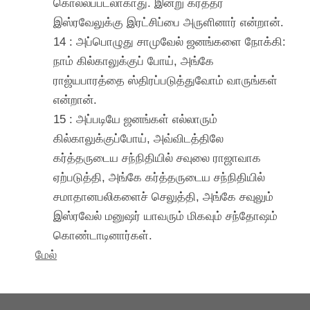
கொல்லப்படலாகாது. இன்று கர்த்தர்
இஸ்ரவேலுக்கு இரட்சிப்பை அருளினார் என்றான்.
14 : அப்பொழுது சாமுவேல் ஜனங்களை நோக்கி:
நாம் கில்காலுக்குப் போய், அங்கே
ராஜ்யபாரத்தை ஸ்திரப்படுத்துவோம் வாருங்கள்
என்றான்.
15 : அப்படியே ஜனங்கள் எல்லாரும்
கில்காலுக்குப்போய், அவ்விடத்திலே
கர்த்தருடைய சந்நிதியில் சவுலை ராஜாவாக
ஏற்படுத்தி, அங்கே கர்த்தருடைய சந்நிதியில்
சமாதானபலிகளைச் செலுத்தி, அங்கே சவுலும்
இஸ்ரவேல் மனுஷர் யாவரும் மிகவும் சந்தோஷம்
கொண்டாடினார்கள்.
மேல்