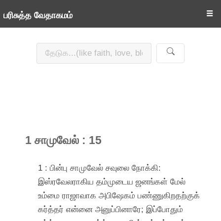
☰
பரிசுத்த வேதாகமம்
1 சாமுவேல் : 15
1 : பின்பு சாமுவேல் சவுலை நோக்கி:
இஸ்ரவேலராகிய தம்முடைய ஜனங்கள் மேல்
உம்மை ராஜாவாக அபிஷேகம் பண்ணுகிறதற்குக்
கர்த்தர் என்னை அனுப்பினாரே; இப்போதும்