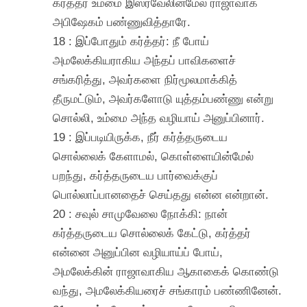
கர்த்தர் உம்மை இஸ்ரவேலின்மேல் ராஜாவாக
அபிஷேகம் பண்ணுவித்தாரே.
18 : இப்போதும் கர்த்தர்: நீ போய்
அமலேக்கியராகிய அந்தப் பாவிகளைச்
சங்கரித்து, அவர்களை நிர்மூலமாக்கித்
தீருமட்டும், அவர்களோடு யுத்தம்பண்ணு என்று
சொல்லி, உம்மை அந்த வழியாய் அனுப்பினார்.
19 : இப்படியிருக்க, நீர் கர்த்தருடைய
சொல்லைக் கேளாமல், கொள்ளையின்மேல்
பறந்து, கர்த்தருடைய பார்வைக்குப்
பொல்லாப்பானதைச் செய்தது என்ன என்றான்.
20 : சவுல் சாமுவேலை நோக்கி: நான்
கர்த்தருடைய சொல்லைக் கேட்டு, கர்த்தர்
என்னை அனுப்பின வழியாய்ப் போய்,
அமலேக்கின் ராஜாவாகிய ஆகாகைக் கொண்டு
வந்து, அமலேக்கியரைச் சங்காரம் பண்ணினேன்.