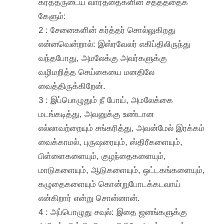
கர்த்தருடைய வார்த்தைகளின் சத்தத்தைக்
கேளும்:
2 : சேனைகளின் கர்த்தர் சொல்லுகிறது
என்னவென்றால்: இஸ்ரவேலர் எகிப்திலிருந்து
வந்தபோது, அமலேக்கு அவர்களுக்கு
வழிமறித்த செய்கையை மனதிலே
வைத்திருக்கிறேன்.
3 : இப்பொழுதும் நீ போய், அமலேக்கை
மடங்கடித்து, அவனுக்கு உண்டான
எல்லாவற்றையும் சங்கரித்து, அவன்மேல் இரக்கம்
வைக்காமல், புருஷரையும், ஸ்திரீகளையும்,
பிள்ளைகளையும், குழந்தைகளையும்,
மாடுகளையும், ஆடுகளையும், ஒட்டகங்களையும்,
கழுதைகளையும் கொன்றுபோடக்கடவாய்
என்கிறார் என்று சொன்னான்.
4 : அப்பொழுது சவுல்: இதை ஜனங்களுக்கு