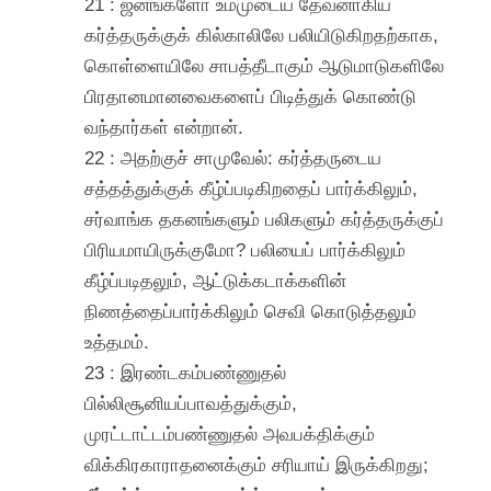
21 : ஜனங்களோ உம்முடைய தேவனாகிய
கர்த்தருக்குக் கில்காலிலே பலியிடுகிறதற்காக,
கொள்ளையிலே சாபத்தீடாகும் ஆடுமாடுகளிலே
பிரதானமானவைகளைப் பிடித்துக் கொண்டு
வந்தார்கள் என்றான்.
22 : அதற்குச் சாமுவேல்: கர்த்தருடைய
சத்தத்துக்குக் கீழ்ப்படிகிறதைப் பார்க்கிலும்,
சர்வாங்க தகனங்களும் பலிகளும் கர்த்தருக்குப்
பிரியமாயிருக்குமோ? பலியைப் பார்க்கிலும்
கீழ்ப்படிதலும், ஆட்டுக்கடாக்களின்
நிணத்தைப்பார்க்கிலும் செவி கொடுத்தலும்
உத்தமம்.
23 : இரண்டகம்பண்ணுதல்
பில்லிசூனியப்பாவத்துக்கும்,
முரட்டாட்டம்பண்ணுதல் அவபக்திக்கும்
விக்கிரகாராதனைக்கும் சரியாய் இருக்கிறது;