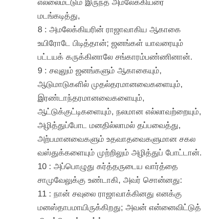
எல்லைமட்டும் இருந்த அமலேக்கியரை
மடங்கடித்து,
8 : அமலேக்கியரின் ராஜாவாகிய ஆகாகை
உயிரோடே பிடித்தான்; ஜனங்கள் யாவரையும்
பட்டயக் கருக்கினாலே சங்காரம்பண்ணினான்.
9 : சவுலும் ஜனங்களும் ஆகாகையும்,
ஆடுமாடுகளில் முதல்தரமானவைகளையும்,
இரண்டாந்தரமானவைகளையும்,
ஆட்டுக்குட்டிகளையும், நலமான எல்லாவற்றையும்,
அழித்துப்போட மனதில்லாமல் தப்பவைத்து,
அற்பமானவைகளும் உதவாதவைகளுமான சகல
வஸ்துக்களையும் முற்றிலும் அழித்துப் போட்டான்.
10 : அப்பொழுது கர்த்தருடைய வார்த்தை
சாமுவேலுக்கு உண்டாகி, அவர் சொன்னது:
11 : நான் சவுலை ராஜாவாக்கினது எனக்கு
மனஸ்தாபமாயிருக்கிறது; அவன் என்னைவிட்டுத்