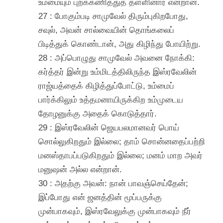
உம்மையும் புறக்கணித்துத் தள்ளினார் என்றான்.
27 : போகும்படி சாமுவேல் திரும்புகிறபோது,
சவுல், அவன் சால்வையின் தொங்கலைப்
பிடித்துக் கொண்டான், அது கிழிந்து போயிற்று.
28 : அப்பொழுது சாமுவேல் அவனை நோக்கி:
கர்த்தர் இன்று உம்மிடத்திலிருந்த இஸ்ரவேலின்
ராஜ்யத்தைக் கிழித்துப்போட்டு, உம்மைப்
பார்க்கிலும் உத்தமனாயிருக்கிற உம்முடைய
தோழனுக்கு அதைக் கொடுத்தார்.
29 : இஸ்ரவேலின் ஜெயபலமானவர் பொய்
சொல்லுகிறதும் இல்லை; தாம் சொன்னதைப்பற்றி
மனஸ்தாபப்படுகிறதும் இல்லை; மனம் மாற அவர்
மனுஷன் அல்ல என்றான்.
30 : அதற்கு அவன்: நான் பாவஞ்செய்தேன்;
இப்போது என் ஜனத்தின் மூப்பருக்கு
முன்பாகவும், இஸ்ரவேலுக்கு முன்பாகவும் நீர்