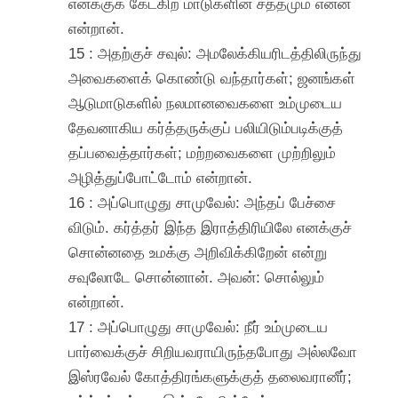
எனக்குக் கேட்கிற மாடுகளின் சத்தமும் என்ன
என்றான்.
15 : அதற்குச் சவுல்: அமலேக்கியரிடத்திலிருந்து
அவைகளைக் கொண்டு வந்தார்கள்; ஜனங்கள்
ஆடுமாடுகளில் நலமானவைகளை உம்முடைய
தேவனாகிய கர்த்தருக்குப் பலியிடும்படிக்குத்
தப்பவைத்தார்கள்; மற்றவைகளை முற்றிலும்
அழித்துப்போட்டோம் என்றான்.
16 : அப்பொழுது சாமுவேல்: அந்தப் பேச்சை
விடும். கர்த்தர் இந்த இராத்திரியிலே எனக்குச்
சொன்னதை உமக்கு அறிவிக்கிறேன் என்று
சவுலோடே சொன்னான். அவன்: சொல்லும்
என்றான்.
17 : அப்பொழுது சாமுவேல்: நீர் உம்முடைய
பார்வைக்குச் சிறியவராயிருந்தபோது அல்லவோ
இஸ்ரவேல் கோத்திரங்களுக்குத் தலைவரானீர்;