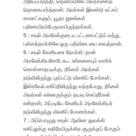
அறியப்படுத்தி, தெலாயிமிலே அவர்களைத்
தொகைபார்த்தான்; அவர்கள் இரண்டு லட்சம்
காலாட்களும், யூதா ஜனங்கள்
பதினாயிரம்பேருமாயிருந்தார்கள்.
5 : சவுல் அமலேக்குடைய பட்டணமட்டும் வந்து,
பள்ளத்தாக்கிலே ஒரு பதிவிடையை வைத்தான்.
6 : சவுல் கேனியரை நோக்கி: நான்
அமலேக்கியரோடேகூட உங்களையும் வாரிக்
கொள்ளாதபடிக்கு, நீங்கள் அவர்கள்
நடுவிலிருந்து புறப்பட்டு விலகிப் போங்கள்;
இஸ்ரவேல் எகிப்திலிருந்து வந்தபோது, நீங்கள்
அவர்கள் எல்லாருக்கும் தயவு செய்தீர்கள்
என்றான்; அப்படியே கேனியர் அமலேக்கியர்
நடுவிலிருந்து விலகிப் போனார்கள்.
7 : அப்பொழுது சவுல்: ஆவிலா துவக்கி
எகிப்துக்கு எதிரேயிருக்கிற சூருக்குப் போகும்