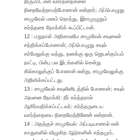
திரும்பி, என் வார்த்தைகளை
நிறைவேற்றாமற்போனான் என்றார்; அப்பொழுது
சாமுவேல் மனம் நொந்து, இராமுழுதும்
கர்த்தரை நோக்கிக் கூப்பிட்டான்.
12 : மறுநாள் அதிகாலமே சாமுவேல் சவுலைச்
சந்திக்கப்போனான்; அப்பொழுது சவுல்
கர்மேலுக்கு வந்து, தனக்கு ஒரு ஜெயஸ்தம்பம்
நாட்டி, பின்பு பல இடங்களில் சென்று
கில்காலுக்குப் போனான் என்று, சாமுவேலுக்கு
அறிவிக்கப்பட்டது.
13 : சாமுவேல் சவுலினிடத்தில் போனான்; சவுல்
அவனை நோக்கி: நீர் கர்த்தரால்
ஆசிர்வதிக்கப்பட்டவர்; கர்த்தருடைய
வார்த்தையை நிறைவேற்றினேன் என்றான்.
14 : அதற்குச் சாமுவேல்: அப்படியானால் என்
காதுகளில் விழுகிற ஆடுகளின் சத்தமும்,