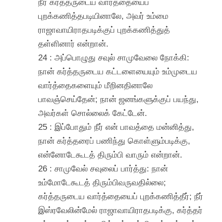
நீர் கர்த்தருடைய வார்த்தையைப்
புறக்கணித்தபடியினாலே, அவர் உம்மை
ராஜாவாயிராதபடிக்குப் புறக்கணித்துத்
தள்ளினார் என்றான்.
24 : அப்பொழுது சவுல் சாமுவேலை நோக்கி:
நான் கர்த்தருடைய கட்டளையையும் உம்முடைய
வார்த்தைகளையும் மீறினதினாலே
பாவஞ்செய்தேன்; நான் ஜனங்களுக்குப் பயந்து,
அவர்கள் சொல்லைக் கேட்டேன்.
25 : இப்போதும் நீர் என் பாவத்தை மன்னித்து,
நான் கர்த்தரைப் பணிந்து கொள்ளும்படிக்கு,
என்னோடேகூடத் திரும்பி வாரும் என்றான்.
26 : சாமுவேல் சவுலைப் பார்த்து: நான்
உம்மோடேகூடத் திரும்பிவருவதில்லை;
கர்த்தருடைய வார்த்தையைப் புறக்கணித்தீர்; நீர்
இஸ்ரவேலின்மேல் ராஜாவாயிராதபடிக்கு, கர்த்தர்