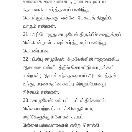
என்னைக் கனம்பண்ணி, நான் உம்முடைய
தேவனாகிய கர்த்தரைப் பணிந்து
கொள்ளும்படிக்கு, என்னோடேகூடத் திரும்பி
வாரும் என்றான்.
31 : அப்பொழுது சாமுவேல் திரும்பிச் சவுலுக்குப்
பின்சென்றான்; சவுல் கர்த்தரைப் பணிந்து
கொண்டான்.
32 : பின்பு சாமுவேல்: அமலேக்கின் ராஜாவாகிய
ஆகாகை என்னிடத்தில் கொண்டு வாருங்கள்
என்றான்; ஆகாக் சந்தோஷமாய் அவனிடத்தில்
வந்து, மரணத்தின் கசப்பு அற்றுப்போனது
நிச்சயம் என்றான்.
33 : சாமுவேல்: உன் பட்டயம் ஸ்திரீகளைப்
பிள்ளையற்றவர்களாக்கினதுபோல,
ஸ்திரீகளுக்குள்ளே உன் தாயும்
பிள்ளையற்றவளாவாள் என்று சொல்லி,