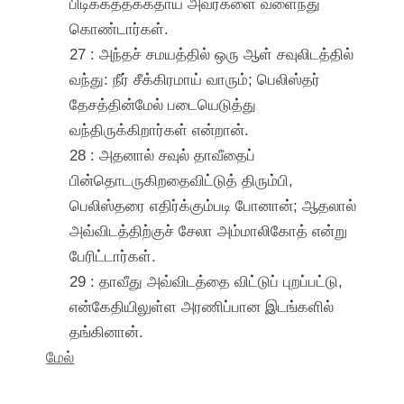
பிடிக்கத்தக்கதாய் அவர்களை வளைந்து
கொண்டார்கள்.
27 : அந்தச் சமயத்தில் ஒரு ஆள் சவுலிடத்தில்
வந்து: நீர் சீக்கிரமாய் வாரும்; பெலிஸ்தர்
தேசத்தின்மேல் படையெடுத்து
வந்திருக்கிறார்கள் என்றான்.
28 : அதனால் சவுல் தாவீதைப்
பின்தொடருகிறதைவிட்டுத் திரும்பி,
பெலிஸ்தரை எதிர்க்கும்படி போனான்; ஆதலால்
அவ்விடத்திற்குச் சேலா அம்மாலிகோத் என்று
பேரிட்டார்கள்.
29 : தாவீது அவ்விடத்தை விட்டுப் புறப்பட்டு,
என்கேதியிலுள்ள அரணிப்பான இடங்களில்
தங்கினான்.
மேல்