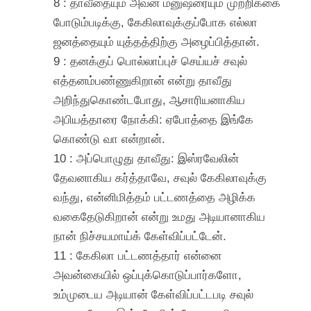
8 : தாவீதையும் அவன் மனுஷரையும் முற்றிக்கை
போடும்படிக்கு, கேகிலாவுக்குப்போக எல்லா
ஜனத்தையும் யுத்தத்திற்கு அழைப்பித்தான்.
9 : தனக்குப் பொல்லாப்புச் செய்யச் சவுல்
எத்தனம்பண்ணுகிறான் என்று தாவீது
அறிந்துகொண்டபோது, ஆசாரியனாகிய
அபியத்தாரை நோக்கி: ஏபோத்தை இங்கே
கொண்டு வா என்றான்.
10 : அப்பொழுது தாவீது: இஸ்ரவேலின்
தேவனாகிய கர்த்தாவே, சவுல் கேகிலாவுக்கு
வந்து, என்னிமித்தம் பட்டணத்தை அழிக்க
வகைதேடுகிறான் என்று உமது அடியானாகிய
நான் நிச்சயமாய்க் கேள்விப்பட்டேன்.
11 : கேகிலா பட்டணத்தார் என்னை
அவன்கையில் ஒப்புக்கொடுப்பார்களோ,
உம்முடைய அடியான் கேள்விப்பட்டபடி சவுல்