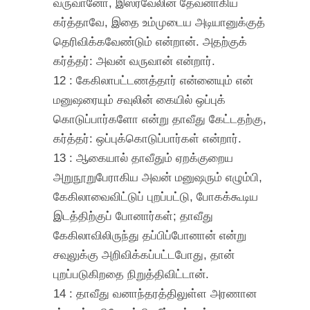
வருவானோ, இஸ்ரவேலின் தேவனாகிய
கர்த்தாவே, இதை உம்முடைய அடியானுக்குத்
தெரிவிக்கவேண்டும் என்றான். அதற்குக்
கர்த்தர்: அவன் வருவான் என்றார்.
12 : கேகிலாபட்டணத்தார் என்னையும் என்
மனுஷரையும் சவுலின் கையில் ஒப்புக்
கொடுப்பார்களோ என்று தாவீது கேட்டதற்கு,
கர்த்தர்: ஒப்புக்கொடுப்பார்கள் என்றார்.
13 : ஆகையால் தாவீதும் ஏறக்குறைய
அறுநூறுபேராகிய அவன் மனுஷரும் எழும்பி,
கேகிலாவைவிட்டுப் புறப்பட்டு, போகக்கூடிய
இடத்திற்குப் போனார்கள்; தாவீது
கேகிலாவிலிருந்து தப்பிப்போனான் என்று
சவுலுக்கு அறிவிக்கப்பட்டபோது, தான்
புறப்படுகிறதை நிறுத்திவிட்டான்.
14 : தாவீது வனாந்தரத்திலுள்ள அரணான