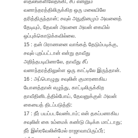
ஸ்தலங்களிலேதங்கி, சீப் என்னும்
வனாந்தரத்திலிருக்கிற ஒரு மலையிலே
தரித்திருந்தான்; சவுல் அநுதினமும் அவனைத்
தேடியும், தேவன் அவனை அவன் கையில்
ஒப்புக்கொடுக்கவில்லை.
15 : தன் பிராணனை வாங்கத் தேடும்படிக்கு,
சவுல் புறப்பட்டான் என்று தாவீது
அறிந்தபடியினாலே, தாவீது சீப்
வனாந்தரத்திலுள்ள ஒரு காட்டிலே இருந்தான்.
16 : அப்பொழுது சவுலின் குமாரனாகிய
யோனத்தான் எழுந்து, காட்டிலிருக்கிற
தாவீதினிடத்தில்போய், தேவனுக்குள் அவன்
கையைத் திடப்படுத்தி:
17 : நீர் பயப்படவேண்டாம்; என் தகப்பனாகிய
சவுலின் கை உம்மைக் கண்டு பிடிக்க மாட்டாது;
நீர் இஸ்ரவேலின்மேல் ராஜாவாயிருப்பீர்;