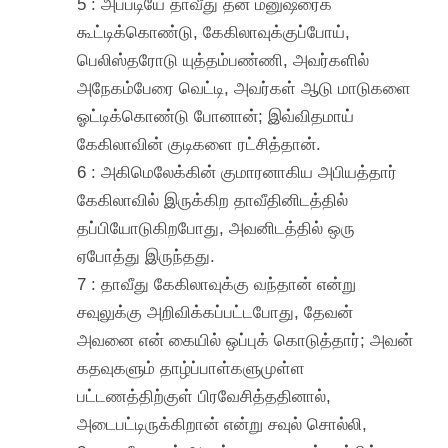
5 : அப்படியே தாவீது தன் மனுஷரைக்
கூட்டிக்கொண்டு, கேகிலாவுக்குப்போய்,
பெலிஸ்தரோடு யுத்தம்பண்ணி, அவர்களில்
அநேகம்பேரை வெட்டி, அவர்கள் ஆடு மாடுகளை
ஓட்டிக்கொண்டு போனான்; இவ்விதமாய்
கேகிலாவின் குடிகளை ரட்சித்தான்.
6 : அகிமெலேக்கின் குமாரனாகிய அபியத்தார்
கேகிலாவில் இருக்கிற தாவீதினிடத்தில்
தப்பியோடுகிறபோது, அவனிடத்தில் ஒரு
ஏபோத்து இருந்தது.
7 : தாவீது கேகிலாவுக்கு வந்தான் என்று
சவுலுக்கு அறிவிக்கப்பட்டபோது, தேவன்
அவனை என் கையில் ஒப்புக் கொடுத்தார்; அவன்
கதவுகளும் தாழ்ப்பாள்களுமுள்ள
பட்டணத்திற்குள் பிரவேசித்ததினால்,
அடைபட்டிருக்கிறான் என்று சவுல் சொல்லி,