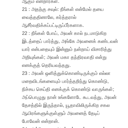
ஆகும் என்றார்கள்.
21 : அதற்கு சவுல்: நீங்கள் என்மேல் தயை
வைத்ததினாலே, கர்த்தரால்
ஆசீர்வதிக்கப்பட்டிருப்பீர்களாக.
22 : நீங்கள் போய், அவன் கால் நடமாடுகிற
இடத்தைப் பார்த்து, அங்கே அவனைக் கண்டவன்
யார் என்பதையும் இன்னும் நன்றாய் விசாரித்து
அறியுங்கள்; அவன் மகா தந்திரவாதி என்று
எனக்குத் தெரியவந்தது.
23 : அவன் ஒளித்துக்கொண்டிருக்கும் எல்லா
மறைவிடங்களையும் பார்த்தறிந்து கொண்டு,
நிச்சய செய்தி எனக்குக் கொண்டு வாருங்கள்;
அப்பொழுது நான் உங்களோடே கூடவந்து, அவன்
தேசத்தில் இருந்தால், யூதாவிலிருக்கிற சகல
ஆயிரங்களுக்குள்ளும் அவனைத் தேடிப்
போவேன் என்றான்.