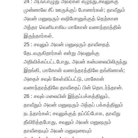
24 : அப்பொழுது அவர்கள் எழுந்து,சவுலுக்கு
முன்னாலே சீப் ஊருக்குப் போனார்கள்; தாவீதும்
அவன் மனுஷரும் எஷிமோனுக்குத் தெற்கான
அந்தர வெளியாகிய மாகோன் வனாந்தரத்தில்
இருந்தார்கள்.
25 : சவுலும் அவன் மனுஷரும் தாவீதைத்
தேடவருகிறார்கள் என்று அவனுக்கு
அறிவிக்கப்பட்டபோது, அவன் கன்மலையிலிருந்து
இறங்கி, மாகோன் வனாந்தரத்திலே தங்கினான்;
அதைச் சவுல் கேள்விப்பட்டு, மாகோன்
வனாந்தரத்திலே தாவீதைப் பின் தொடர்ந்தான்.
26 : சவுல் மலையின் இந்தப்பக்கத்திலும்,
தாவீதும் அவன் மனுஷரும் அந்தப் பக்கத்திலும்
நடந்தார்கள்; சவுலுக்குத் தப்பிப்போக, தாவீது
தீவிரித்தபோது, சவுலும் அவன் மனுஷரும்
தாவீதையும் அவன் மனுஷரையும்