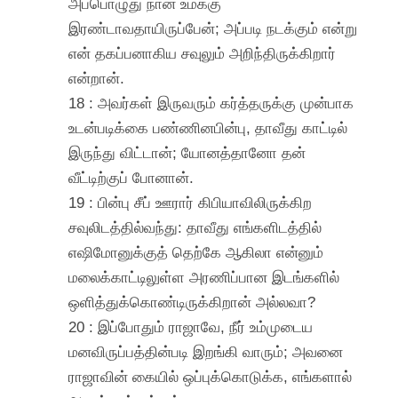
அப்பொழுது நான் உமக்கு
இரண்டாவதாயிருப்பேன்; அப்படி நடக்கும் என்று
என் தகப்பனாகிய சவுலும் அறிந்திருக்கிறார்
என்றான்.
18 : அவர்கள் இருவரும் கர்த்தருக்கு முன்பாக
உடன்படிக்கை பண்ணினபின்பு, தாவீது காட்டில்
இருந்து விட்டான்; யோனத்தானோ தன்
வீட்டிற்குப் போனான்.
19 : பின்பு சீப் ஊரார் கிபியாவிலிருக்கிற
சவுலிடத்தில்வந்து: தாவீது எங்களிடத்தில்
எஷிமோனுக்குத் தெற்கே ஆகிலா என்னும்
மலைக்காட்டிலுள்ள அரணிப்பான இடங்களில்
ஒளித்துக்கொண்டிருக்கிறான் அல்லவா?
20 : இப்போதும் ராஜாவே, நீர் உம்முடைய
மனவிருப்பத்தின்படி இறங்கி வாரும்; அவனை
ராஜாவின் கையில் ஒப்புக்கொடுக்க, எங்களால்