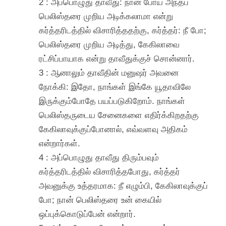
2 : அப்பொழுது தாவீது: நான் போய் அந்தப்
பெலிஸ்தரை முறிய அடிக்கலாமா என்று
கர்த்தரிடத்தில் விசாரித்ததற்கு, கர்த்தர்: நீ போ;
பெலிஸ்தரை முறிய அடித்து, கேகிலாவை
ரட்சிப்பாயாக என்று தாவீதுக்குச் சொன்னார்.
3 : ஆனாலும் தாவீதின் மனுஷர் அவனை
நோக்கி: இதோ, நாங்கள் இங்கே யூதாவிலே
இருக்கும்போதே பயப்படுகிறோம். நாங்கள்
பெலிஸ்தருடைய சேனைகளை எதிர்க்கிறதற்கு
கேகிலாவுக்குப்போனால், எவ்வளவு அதிகம்
என்றார்கள்.
4 : அப்பொழுது தாவீது திரும்பவும்
கர்த்தரிடத்தில் விசாரித்தபோது, கர்த்தர்
அவனுக்கு உத்தரமாக: நீ எழும்பி, கேகிலாவுக்குப்
போ; நான் பெலிஸ்தரை உன் கையில்
ஒப்புக்கொடுப்பேன் என்றார்.