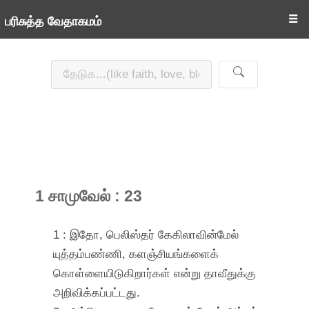
☰
பரிசுத்த வேதாகமம்
1 சாமுவேல் : 23
1 : இதோ, பெலிஸ்தர் கேகிலாவின்மேல்
யுத்தம்பண்ணி, களஞ்சியங்களைக்
கொள்ளையிடுகிறார்கள் என்று தாவீதுக்கு
அறிவிக்கப்பட்டது.