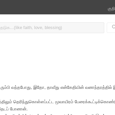
குற
 திரும்பி வந்தபோது, இதோ, தாவீது என்கேதியின் வனாந்தரத்தில் 
்திலும் தெரிந்துகொள்ளப்பட்ட மூவாயிரம் பேரைக்கூட்டிக்கொண்
ேடப் போனான்.