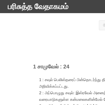
பரிசுத்த வேதாகமம்
1 சாமுவேல் : 24
1 : சவுல் பெலிஸ்தரைப் பின்தொடர்ந்து
அறிவிக்கப்பட்டது.
2 : அப்பொழுது சவுல்: இஸ்ரவேல் அனைத
வரையாடுகளுள்ள கன்மலைகளின்மேல் த