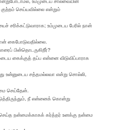
கொன்றுபோடாமல், உம்முடைய சால்வையின்
ுற்றம் செய்யவில்லை என்றும்
தியைச் சரிக்கட்டுவாராக; உம்முடைய பேரில் நான்
 நான் கைபோடுவதில்லை.
யாரைப் பின்தொடருகிறீர்?
ம்முடைய கைக்குத் தப்ப என்னை விடுவிப்பாராக
 இது உன்னுடைய சத்தமல்லவா என்று சொல்லி,
தீமை செய்தேன்.
த்திருந்தும், நீ என்னைக் கொன்று
செய்த நன்மைக்காகக் கர்த்தர் உனக்கு நன்மை