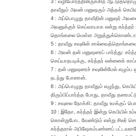
3 : வழியோரத்திலிருக்கிற ஆட்டுத்தொழ
தாவீதும் அவன் மனுஷரும் அந்தக் கெபியின
4 : அப்பொழுது தாவீதின் மனுஷர் அவனை
அவனுக்குச் செய்வாயாக என்று கர்த்தர
தொங்கலை மெள்ள அறுத்துக்கொண்டா
5 : தாவீது சவுலின் சால்வைத்தொங்கல
6 : அவன் தன் மனுஷரைப் பார்த்து: கர
செய்யாதபடிக்கு, கர்த்தர் என்னைக் கா
7 : தன் மனுஷரைச் சவுலின்மேல் எழும்
நடந்து போனான்.
8 : அப்பொழுது தாவீதும் எழுந்து, கெபிய
திரும்பிப்பார்த்த போது, தாவீது தரைமட்
9 : சவுலை நோக்கி: தாவீது உமக்குப் பொ
10 : இதோ, கர்த்தர் இன்று கெபியில் 
கொன்றுபோட வேண்டும் என்று சிலர் சொ
கர்த்தரால் அபிஷேகம்பண்ணப் பட்டவராம