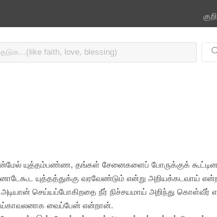
குற
ின்மேல் யுத்தம்பண்ண, தங்கள் சேனைகளைப் போருக்குக் கூட்டி
ன்னோடேகூட யுத்தத்துக்கு வரவேண்டும் என்று அறியக்கடவாய் என்
ைய அடியான் செய்யப்போகிறதை நீர் நிச்சயமாய் அறிந்து கொள்வீர
ெய்காவலனாக வைப்பேன் என்றான்.