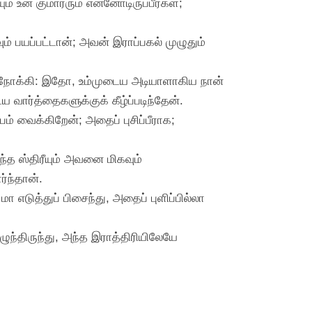
் உன் குமாரரும் என்னோடிருப்பீர்கள்;
 பயப்பட்டான்; அவன் இராப்பகல் முழுதும்
னை நோக்கி: இதோ, உம்முடைய அடியாளாகிய நான்
வார்த்தைகளுக்குக் கீழ்ப்படிந்தேன்.
் வைக்கிறேன்; அதைப் புசிப்பீராக;
த ஸ்திரீயும் அவனை மிகவும்
்ந்தான்.
மா எடுத்துப் பிசைந்து, அதைப் புளிப்பில்லா
ுந்திருந்து, அந்த இராத்திரியிலேயே