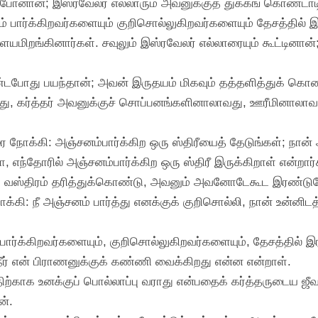
துப்போனான்; இஸ்ரவேலர் எல்லாரும் அவனுக்குத் துக்கங் கொண
பார்க்கிறவர்களையும் குறிசொல்லுகிறவர்களையும் தேசத்தில் இரா
ளையமிறங்கினார்கள். சவுலும் இஸ்ரவேலர் எல்லாரையும் கூட்டினா
ண்டபோது பயந்தான்; அவன் இருதயம் மிகவும் தத்தளித்துக் கொண்
ம்போது, கர்த்தர் அவனுக்குச் சொப்பனங்களினாலாவது, ஊரீமினாலாவ
 நோக்கி: அஞ்சனம்பார்க்கிற ஒரு ஸ்திரீயைத் தேடுங்கள்; நான் 
ந்தோரில் அஞ்சனம்பார்க்கிற ஒரு ஸ்திரீ இருக்கிறாள் என்றார்
று வஸ்திரம் தரித்துக்கொண்டு, அவனும் அவனோடேகூட இரண்டுபேரு
்கி: நீ அஞ்சனம் பார்த்து எனக்குக் குறிசொல்லி, நான் உன்னிட
 பார்க்கிறவர்களையும், குறிசொல்லுகிறவர்களையும், தேசத்தில் இர
ீர் என் பிராணனுக்குக் கண்ணி வைக்கிறது என்ன என்றாள்.
த்திற்காக உனக்குப் பொல்லாப்பு வராது என்பதைக் கர்த்தருடைய
ன்.