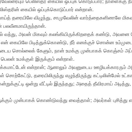
லரையும் பெலிஸ்தர் கையில் ஒப்புக் கொடுப்பார்; நாளைக்கு நீயும
ிஸ்தரின் கையில் ஒப்புக்கொடுப்பார் என்றான்.
்த் தரையிலே விழுந்து, சாமுவேலின் வார்த்தைகளினாலே மிகவும்
ன் பலவீனமாயிருந்தான்.
்தில் வந்து, அவன் மிகவும் கலங்கியிருக்கிறதைக் கண்டு, அவ
் கையிலே பிடித்துக்கொண்டு, நீர் எனக்குச் சொன்ன உம்முடைய 
ுடைய சொல்லைக் கேளும், நான் உமக்கு முன்பாகக் கொஞ்சம் அப்பம
பெலன் உமக்குள் இருக்கும் என்றாள்.
க்கமாட்டேன் என்றான்; ஆனாலும் அவனுடைய ஊழியக்காரரும் அந்
ொற்கேட்டு, தரையிலிருந்து எழுந்திருந்து கட்டிலின்மேல் உட்கார
்றுக்குட்டி ஒன்று வீட்டில் இருந்தது; அதைத் தீவிரமாய் அடித்து, 
க்கும் முன்பாகக் கொண்டுவந்து வைத்தாள்; அவர்கள் புசித்து எழ