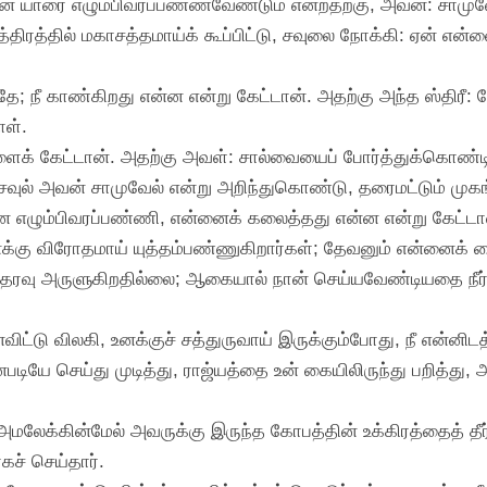
 நான் யாரை எழும்பிவரப்பண்ணவேண்டும் என்றதற்கு, அவன்: சாம
திரத்தில் மகாசத்தமாய்க் கூப்பிட்டு, சவுலை நோக்கி: ஏன் என்ன
தே; நீ காண்கிறது என்ன என்று கேட்டான். அதற்கு அந்த ஸ்திரீ: த
ாள்.
ைக் கேட்டான். அதற்கு அவள்: சால்வையைப் போர்த்துக்கொண்டி
 சவுல் அவன் சாமுவேல் என்று அறிந்துகொண்டு, தரைமட்டும் முக
ை எழும்பிவரப்பண்ணி, என்னைக் கலைத்தது என்ன என்று கேட்டான்.
எனக்கு விரோதமாய் யுத்தம்பண்ணுகிறார்கள்; தேவனும் என்னைக் க
வு அருளுகிறதில்லை; ஆகையால் நான் செய்யவேண்டியதை நீர் என
ைவிட்டு விலகி, உனக்குச் சத்துருவாய் இருக்கும்போது, நீ என்னிட
டியே செய்து முடித்து, ராஜ்யத்தை உன் கையிலிருந்து பறித்து
அமலேக்கின்மேல் அவருக்கு இருந்த கோபத்தின் உக்கிரத்தைத் தீர்
ச் செய்தார்.