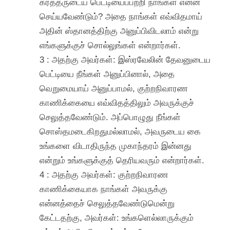
கர்த்தருடைய பெட்டியைப்பற்றி நாங்கள் என்ன
செய்யவேண்டும்? அதை நாங்கள் எவ்விதமாய்
அதின் ஸ்தானத்திற்கு அனுப்பிவிடலாம் என்று
எங்களுக்குச் சொல்லுங்கள் என்றார்கள்.
3 : அதற்கு அவர்கள்: இஸ்ரவேலின் தேவனுடைய
பெட்டியை நீங்கள் அனுப்பினால், அதை
வெறுமையாய் அனுப்பாமல், குற்றநிவாரண
காணிக்கையை எவ்விதத்திலும் அவருக்குச்
செலுத்தவேண்டும். அப்பொழுது நீங்கள்
சொஸ்தமடைகிறதுமல்லாமல், அவருடைய கை
உங்களை விடாதிருந்த முகாந்தரம் இன்னது
என்றும் உங்களுக்குத் தெரியவரும் என்றார்கள்.
4 : அதற்கு அவர்கள்: குற்றநிவாரண
காணிக்கையாக நாங்கள் அவருக்கு
என்னத்தைச் செலுத்தவேண்டுமென்று
கேட்டதற்கு, அவர்கள்: உங்களெல்லாருக்கும்