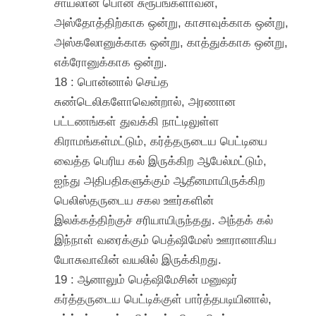
சாயலான பொன் சுரூபங்களாவன,
அஸ்தோத்திற்காக ஒன்று, காசாவுக்காக ஒன்று,
அஸ்கலோனுக்காக ஒன்று, காத்துக்காக ஒன்று,
எக்ரோனுக்காக ஒன்று.
18 : பொன்னால் செய்த
சுண்டெலிகளோவென்றால், அரணான
பட்டணங்கள் துவக்கி நாட்டிலுள்ள
கிராமங்கள்மட்டும், கர்த்தருடைய பெட்டியை
வைத்த பெரிய கல் இருக்கிற ஆபேல்மட்டும்,
ஐந்து அதிபதிகளுக்கும் ஆதீனமாயிருக்கிற
பெலிஸ்தருடைய சகல ஊர்களின்
இலக்கத்திற்குச் சரியாயிருந்தது. அந்தக் கல்
இந்நாள் வரைக்கும் பெத்ஷிமேஸ் ஊரானாகிய
யோசுவாவின் வயலில் இருக்கிறது.
19 : ஆனாலும் பெத்ஷிமேசின் மனுஷர்
கர்த்தருடைய பெட்டிக்குள் பார்த்தபடியினால்,