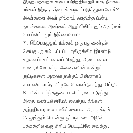
இருதயத்தைக் கடினப்படுத்தினதுபோல, நீங்கள்
உங்கள் இருதயத்தைக் கடினப்படுத்துவானேன்?
அவர்களை அவர் தீங்காய் வாதித்த பின்பு,
ஜனங்களை அவர்கள் அனுப்பிவிட்டதும் அவர்கள்
போய்விட்டதும் இல்லையோ?
7 : இப்பொழுதும் நீங்கள் ஒரு புதுவண்டில்
செய்து, நுகம் பூட்டப்படாதிருக்கிற இரண்டு
கறவைப்பசுக்களைப் பிடித்து, அவைகளை
வண்டிலிலே கட்டி, அவைகளின் கன்றுக்
குட்டிகளை அவைகளுக்குப் பின்னாகப்
போகவிடாமல், வீட்டிலே கொண்டுவந்து விட்டு,
8 : பின்பு கர்த்தருடைய பெட்டியை எடுத்து,
அதை வண்டிலின்மேல் வைத்து, நீங்கள்
குற்றநிவாரணகாணிக்கையாக அவருக்குச்
செலுத்தும் பொன்னுருப்படிகளை அதின்
பக்கத்தில் ஒரு சிறிய பெட்டியிலே வைத்து,