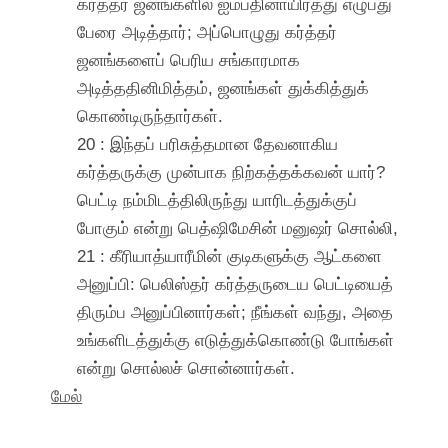
கர்த்தர் ஜனங்களில் ஐம்பதினாயிரத்து எழுபது
பேரை அடித்தார்; அப்பொழுது கர்த்தர்
ஜனங்களைப் பெரிய சங்காரமாக
அடித்ததினிமித்தம், ஜனங்கள் துக்கித்துக்
கொண்டிருந்தார்கள்.
20 : இந்தப் பரிசுத்தமான தேவனாகிய
கர்த்தருக்கு முன்பாக நிற்கத்தக்கவன் யார்?
பெட்டி நம்மிடத்திலிருந்து யாரிடத்துக்குப்
போகும் என்று பெத்ஷிமேசின் மனுஷர் சொல்லி,
21 : கீரியாத்யாரீமின் குடிகளுக்கு ஆட்களை
அனுப்பி: பெலிஸ்தர் கர்த்தருடைய பெட்டியைத்
திரும்ப அனுப்பினார்கள்; நீங்கள் வந்து, அதை
உங்களிடத்துக்கு எடுத்துக்கொண்டு போங்கள்
என்று சொல்லச் சொன்னார்கள்.
மேல்