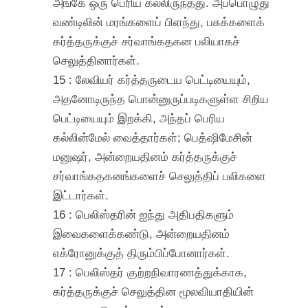
அங்கே ஒரு பெரிய கல்லிருந்தது. அப்பொழுது
வண்டிலின் மரங்களைப் பிளந்து, பசுக்களைக்
கர்த்தருக்குச் சர்வாங்கதகன பலியாகச்
செலுத்தினார்கள்.
15 : லேவியர் கர்த்தருடைய பெட்டியையும்,
அதனோடிருந்த பொன்னுருப்படிகளுள்ள சிறிய
பெட்டியையும் இறக்கி, அந்தப் பெரிய
கல்லின்மேல் வைத்தார்கள்; பெத்ஷிமேசின்
மனுஷர், அன்றையதினம் கர்த்தருக்குச்
சர்வாங்கதகனங்களைச் செலுத்திப் பலிகளை
இட்டார்கள்.
16 : பெலிஸ்தரின் ஐந்து அதிபதிகளும்
இவைகளைக்கண்டு, அன்றையதினம்
எக்ரோனுக்குத் திரும்பிப்போனார்கள்.
17 : பெலிஸ்தர் குற்றநிவாரணத்துக்காக,
கர்த்தருக்குச் செலுத்தின மூலவியாதியின்