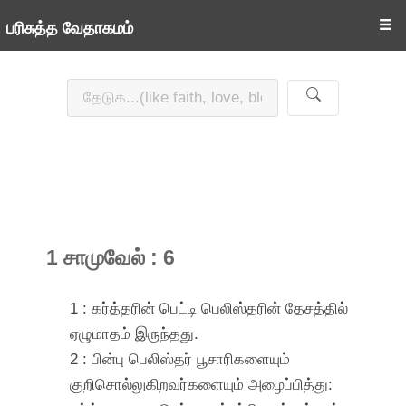
☰
பரிசுத்த வேதாகமம்
1 சாமுவேல் : 6
1 : கர்த்தரின் பெட்டி பெலிஸ்தரின் தேசத்தில்
ஏழுமாதம் இருந்தது.
2 : பின்பு பெலிஸ்தர் பூசாரிகளையும்
குறிசொல்லுகிறவர்களையும் அழைப்பித்து: