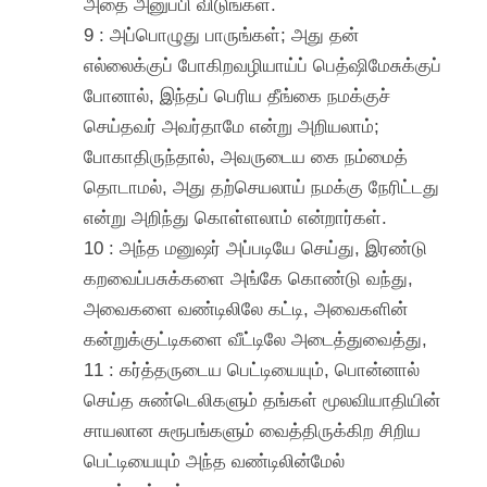
அதை அனுப்பி விடுங்கள்.
9 : அப்பொழுது பாருங்கள்; அது தன்
எல்லைக்குப் போகிறவழியாய்ப் பெத்ஷிமேசுக்குப்
போனால், இந்தப் பெரிய தீங்கை நமக்குச்
செய்தவர் அவர்தாமே என்று அறியலாம்;
போகாதிருந்தால், அவருடைய கை நம்மைத்
தொடாமல், அது தற்செயலாய் நமக்கு நேரிட்டது
என்று அறிந்து கொள்ளலாம் என்றார்கள்.
10 : அந்த மனுஷர் அப்படியே செய்து, இரண்டு
கறவைப்பசுக்களை அங்கே கொண்டு வந்து,
அவைகளை வண்டிலிலே கட்டி, அவைகளின்
கன்றுக்குட்டிகளை வீட்டிலே அடைத்துவைத்து,
11 : கர்த்தருடைய பெட்டியையும், பொன்னால்
செய்த சுண்டெலிகளும் தங்கள் மூலவியாதியின்
சாயலான சுரூபங்களும் வைத்திருக்கிற சிறிய
பெட்டியையும் அந்த வண்டிலின்மேல்