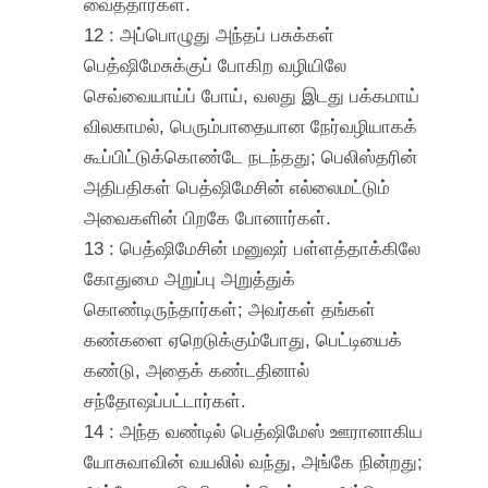
வைத்தார்கள்.
12 : அப்பொழுது அந்தப் பசுக்கள்
பெத்ஷிமேசுக்குப் போகிற வழியிலே
செவ்வையாய்ப் போய், வலது இடது பக்கமாய்
விலகாமல், பெரும்பாதையான நேர்வழியாகக்
கூப்பிட்டுக்கொண்டே நடந்தது; பெலிஸ்தரின்
அதிபதிகள் பெத்ஷிமேசின் எல்லைமட்டும்
அவைகளின் பிறகே போனார்கள்.
13 : பெத்ஷிமேசின் மனுஷர் பள்ளத்தாக்கிலே
கோதுமை அறுப்பு அறுத்துக்
கொண்டிருந்தார்கள்; அவர்கள் தங்கள்
கண்களை ஏறெடுக்கும்போது, பெட்டியைக்
கண்டு, அதைக் கண்டதினால்
சந்தோஷப்பட்டார்கள்.
14 : அந்த வண்டில் பெத்ஷிமேஸ் ஊரானாகிய
யோசுவாவின் வயலில் வந்து, அங்கே நின்றது;