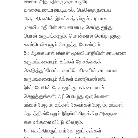
உங்கள் அதிபதிகளுக்கும் ஒரே
வாதையுண்டானபடியால், பெலிஸ்தருடைய
அதிபதிகளின் இலக்கத்திற்குச் சரியாக
மூலவியாதியின் சாயலானபடி செய்த ஐந்து
பொன் சுரூபங்களும், பொன்னால் செய்த ஐந்து
சுண்டெலிகளும் செலுத்த வேண்டும்.
5 : ஆகையால் உங்கள் மூலவியாதியின் சாயலான
சுரூபங்களையும், உங்கள் தேசத்தைக்
கெடுத்துப்போட்ட சுண்டெலிகளின் சாயலான
சுரூபங்களையும் நீங்கள் உண்டுபண்ணி,
இஸ்ரவேலின் தேவனுக்கு மகிமையைச்
செலுத்துங்கள்; அப்பொழுது ஒருவேளை
உங்கள்மேலும், உங்கள் தேவர்கள்மேலும், உங்கள்
தேசத்தின்மேலும் இறங்கியிருக்கிற அவருடைய
கை உங்களைவிட்டு விலகும்.
6 : எகிப்தியரும் பார்வோனும் தங்கள்