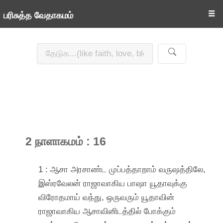
☰
பரிசுத்த வேதாகமம்
2 நாளாகமம் : 16
1 : ஆசா அரசாண்ட முப்பத்தாறாம் வருஷத்திலே,
இஸ்ரவேலன் ராஜாவாகிய பாஷா யூதாவுக்கு
விரோதமாய் வந்து, ஒருவரும் யூதாவின்
ராஜாவாகிய ஆசாவினிடத்தில் போக்கும்