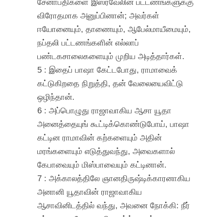
சேனாபதிகளை இஸ்ரவேலின் பட்டணங்களுக்கு
விரோதமாக அனுப்பினான்; அவர்கள்
ஈயோனையும், தாணையும், ஆபேல்மாயீமையும்,
நப்தலி பட்டணங்களின் எல்லாப்
பண்டகசாலைகளையும் முறிய அடித்தார்கள்.
5 : இதைப் பாஷா கேட்டபோது, ராமாவைக்
கட்டுகிறதை நிறுத்தி, தன் வேலையைவிட்டு
ஒழிந்தான்.
6 : அப்பொழுது ராஜாவாகிய ஆசா யூதா
அனைத்தையுங் கூட்டிக்கொண்டுபோய், பாஷா
கட்டின ராமாவின் கற்களையும் அதின்
மரங்களையும் எடுத்துவந்து, அவைகளால்
கேபாவையும் மிஸ்பாவையும் கட்டினான்.
7 : அக்காலத்திலே ஞானதிருஷ்டிக்காரனாகிய
அனானி யூதாவின் ராஜாவாகிய
ஆசாவினிடத்தில் வந்து, அவனை நோக்கி: நீர்