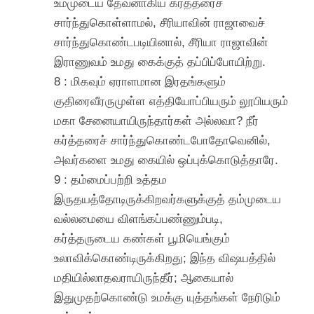
உம்முடைய தேவனாகிய கர்த்தரைச்
சார்ந்துகொள்ளாமல், சீரியாவின் ராஜாவைச்
சார்ந்துகொண்டபடியினால், சீரியா ராஜாவின்
இராணுவம் உமது கைக்குத் தப்பிப்போயிற்று.
8 : மிகவும் ஏராளமான இரதங்களும்
குதிரைவீரருமுள்ள எத்தியோப்பியரும் லூபியரும்
மகா சேனையாயிருந்தார்கள் அல்லவா? நீர்
கர்த்தரைச் சார்ந்துகொண்டபோதோவெனில்,
அவர்களை உமது கையில் ஒப்புக்கொடுத்தாரே.
9 : தம்மைப்பற்றி உத்தம
இருதயத்தோடிருக்கிறவர்களுக்குத் தம்முடைய
வல்லமையை விளங்கப்பண்ணும்படி,
கர்த்தருடைய கண்கள் பூமியெங்கும்
உலாவிக்கொண்டிருக்கிறது; இந்த விஷயத்தில்
மதியில்லாதவராயிருந்தீர்; ஆகையால்
இதுமுதற்கொண்டு உமக்கு யுத்தங்கள் நேரிடும்