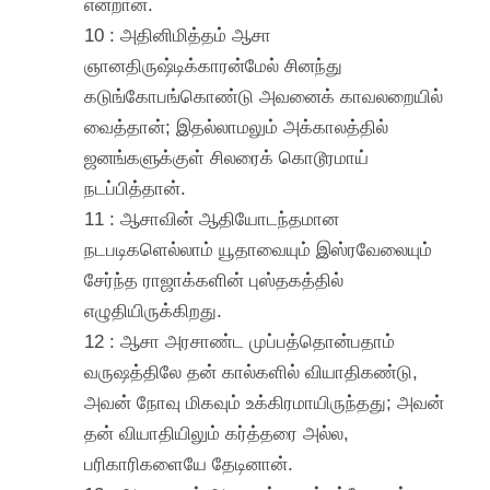
என்றான்.
10 : அதினிமித்தம் ஆசா
ஞானதிருஷ்டிக்காரன்மேல் சினந்து
கடுங்கோபங்கொண்டு அவனைக் காவலறையில்
வைத்தான்; இதல்லாமலும் அக்காலத்தில்
ஜனங்களுக்குள் சிலரைக் கொடூரமாய்
நடப்பித்தான்.
11 : ஆசாவின் ஆதியோடந்தமான
நடபடிகளெல்லாம் யூதாவையும் இஸ்ரவேலையும்
சேர்ந்த ராஜாக்களின் புஸ்தகத்தில்
எழுதியிருக்கிறது.
12 : ஆசா அரசாண்ட முப்பத்தொன்பதாம்
வருஷத்திலே தன் கால்களில் வியாதிகண்டு,
அவன் நோவு மிகவும் உக்கிரமாயிருந்தது; அவன்
தன் வியாதியிலும் கர்த்தரை அல்ல,
பரிகாரிகளையே தேடினான்.