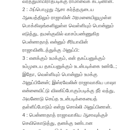
வரத்துமாயிராதபடிக்கு ராமாவைக் கட்டினான்.
2 : அப்பொழுது ஆசா கர்த்தருடைய
ஆலயத்திலும் ராஜாவின் அரமனையிலுமுள்ள
பொக்கிஷங்களிலுள்ள வெள்ளியும் பொன்னும்
எடுத்து, தமஸ்குவில் வாசம்பண்ணுகிற
பென்னாதாத் என்னும் சீரியாவின்
ராஜாவினிடத்துக்கு அனுப்பி:
3 : எனக்கும் உமக்கும், என் தகப்பனுக்கும்
உம்முடைய தகப்பனுக்கும் உடன்படிக்கை உண்டே;
இதோ, வெள்ளியும் பொன்னும் உமக்கு
அனுப்பினேன்; இஸ்ரவேலின் ராஜாவாகிய பாஷா
என்னைவிட்டு விலகிப்போகும்படிக்கு நீர் வந்து,
அவனோடு செய்த உடன்படிக்கையைத்
தள்ளிப்போடும் என்று சொல்லி அனுப்பினான்.
4 : பென்னாதாத் ராஜாவாகிய ஆசாவுக்குச்
செவிகொடுத்து, தனக்கு உண்டான