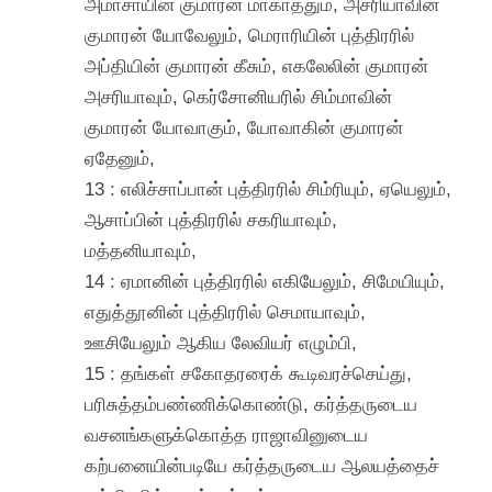
அமாசாயின் குமாரன் மாகாத்தும், அசரியாவின்
குமாரன் யோவேலும், மெராரியின் புத்திரரில்
அப்தியின் குமாரன் கீசும், எகலேலின் குமாரன்
அசரியாவும், கெர்சோனியரில் சிம்மாவின்
குமாரன் யோவாகும், யோவாகின் குமாரன்
ஏதேனும்,
13 : எலிச்சாப்பான் புத்திரரில் சிம்ரியும், ஏயெலும்,
ஆசாப்பின் புத்திரரில் சகரியாவும்,
மத்தனியாவும்,
14 : ஏமானின் புத்திரரில் எகியேலும், சிமேயியும்,
எதுத்தூனின் புத்திரரில் செமாயாவும்,
ஊசியேலும் ஆகிய லேவியர் எழும்பி,
15 : தங்கள் சகோதரரைக் கூடிவரச்செய்து,
பரிசுத்தம்பண்ணிக்கொண்டு, கர்த்தருடைய
வசனங்களுக்கொத்த ராஜாவினுடைய
கற்பனையின்படியே கர்த்தருடைய ஆலயத்தைச்