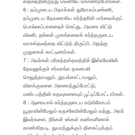
ஸ்தலத்திலிருந்து வெளியே கொண்டுபோங்கள்.
6 : நம்முடைய பிதாக்கள் துரோகம்பண்ணி,
நம்முடைய தேவனாகிய கர்த்தரின் பார்வைக்குப்
பொல்லாப்பானதைச் செய்து, அவரை விட்டு
விலகி, தங்கள் முகங்களைக் கர்த்தருடைய
வாசஸ்தலத்தை விட்டுத் திருப்பி, அதற்கு
முதுகைக் காட்டினார்கள்.
7 : அவர்கள் பரிசுத்தஸ்தலத்தில் இஸ்ரவேலின்
தேவனுக்குச் சர்வாங்க தகனபலி
செலுத்தாமலும், தூபங்காட்டாமலும்,
விளக்குகளை அணைத்துப்போட்டு,
மண்டபத்தின் கதவுகளையும் பூட்டிப்போட்டார்கள்.
8 : ஆகையால் கர்த்தருடைய கடுங்கோபம்
யூதாவின்மேலும் எருசலேமின்மேலும் வந்து, அவர்
இவர்களை, நீங்கள் உங்கள் கண்களினால்
காண்கிறபடி, துயரத்துக்கும் திகைப்புக்கும்