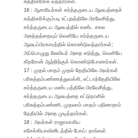
சுத்திகரிக்க வந்தார்கள்.
16 : ஆசாரியர்கள் கர்த்தருடைய ஆலயத்தைச்
சுத்திகரிக்கும்படி உட்புறத்திலே பிரவேசித்து,
கர்த்தருடைய ஆலயத்தில் கண்ட சகல
அசுத்தத்தையும் வெளியே கர்த்தருடைய
ஆலயப்பிரகாரத்தில் கொண்டுவந்தார்கள்;
அப்பொழுது லேவியர் அதை எடுத்து, வெளியே
கீதரோன் ஆற்றிற்குக் கொண்டுபோனார்கள்.
17 : முதல் மாதம் முதல் தேதியிலே அவர்கள்
பரிசுத்தம்பண்ணத்துவக்கி, எட்டாந்தேதியிலே
கர்த்தருடைய மண்டபத்திலே பிரவேசித்து,
கர்த்தருடைய ஆலயத்தை எட்டுநாளில்
பரிசுத்தம்பண்ணி, முதலாம் மாதம் பதினாறாம்
தேதியில் அதை முடித்தார்கள்.
18 : அவர்கள் ராஜாவாகிய
எசேக்கியாவினிடத்தில் போய்: நாங்கள்