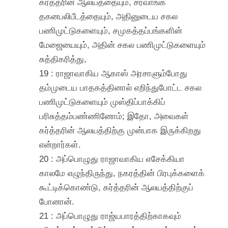
கர்த்தரின் ஆலயத்தையும், சர்வாங்க
தகனபலிபீடத்தையும், அதினுடைய சகல
பணிமுட்டுகளையும், சமுகத்தப்பங்களின்
மேஜையையும், அதின் சகல பணிமுட்டுகளையும்
சுத்திகரித்து,
19 : ராஜாவாகிய ஆகாஸ் அரசாளும்போது
தம்முடைய பாதகத்தினால் எறிந்துபோட்ட சகல
பணிமுட்டுகளையும் முஸ்திப்பாக்கிப்
பரிசுத்தம்பண்ணினோம்; இதோ, அவைகள்
கர்த்தரின் ஆலயத்திற்கு முன்பாக இருக்கிறது
என்றார்கள்.
20 : அப்பொழுது ராஜாவாகிய எசேக்கியா
காலமே எழுந்திருந்து, நகரத்தின் பிரபுக்களைக்
கூட்டிக்கொண்டு, கர்த்தரின் ஆலயத்திற்குப்
போனான்.
21 : அப்பொழுது ராஜ்யபாரத்திற்காகவும்