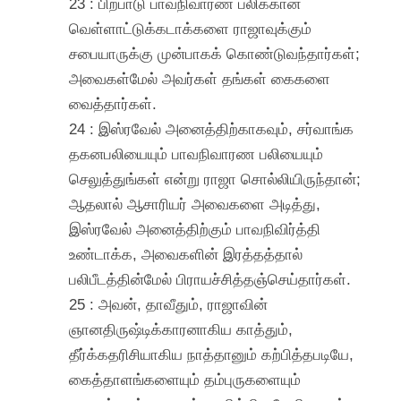
23 : பிற்பாடு பாவநிவாரண பலிக்கான
வெள்ளாட்டுக்கடாக்களை ராஜாவுக்கும்
சபையாருக்கு முன்பாகக் கொண்டுவந்தார்கள்;
அவைகள்மேல் அவர்கள் தங்கள் கைகளை
வைத்தார்கள்.
24 : இஸ்ரவேல் அனைத்திற்காகவும், சர்வாங்க
தகனபலியையும் பாவநிவாரண பலியையும்
செலுத்துங்கள் என்று ராஜா சொல்லியிருந்தான்;
ஆதலால் ஆசாரியர் அவைகளை அடித்து,
இஸ்ரவேல் அனைத்திற்கும் பாவநிவிர்த்தி
உண்டாக்க, அவைகளின் இரத்தத்தால்
பலிபீடத்தின்மேல் பிராயச்சித்தஞ்செய்தார்கள்.
25 : அவன், தாவீதும், ராஜாவின்
ஞானதிருஷ்டிக்காரனாகிய காத்தும்,
தீர்க்கதரிசியாகிய நாத்தானும் கற்பித்தபடியே,
கைத்தாளங்களையும் தம்புருகளையும்