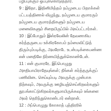
பழிப்புக்கும் ஒப்புக்கொடுத்தார்.
9 : இதோ, இதினிமித்தம் நம்முடைய பிதாக்கள்
பட்டயத்தினால் விழுந்து, நம்முடைய குமாரரும்
நம்முடைய குமாரத்திகளும் நம்முடைய
மனைவிகளும் சிறையிருப்பில் அகப்பட்டார்கள்.
10 : இப்போதும் இஸ்ரவேலின் தேவனாகிய
கர்த்தருடைய உக்கிரகோபம் நம்மைவிட்டுத்
திரும்பும்படிக்கு, அவரோடே உடன்படிக்கைபண்ண
என் மனதிலே நிர்ணயித்துக்கொண்டேன்.
11 : என் குமாரரே, இப்பொழுது
அசதியாயிராதேயுங்கள்; நீங்கள் கர்த்தருக்குப்
பணிவிடை செய்யும்படி அவருக்கு முன்பாக
நிற்கவும், அவருக்கு ஊழியஞ்செய்கிறவர்களும்
தூபங்காட்டுகிறவர்களுமாயிருக்கவும் உங்களை
அவர் தெரிந்துகொண்டார் என்றான்.
12 : அப்பொழுது கோகாத் புத்திரரில்