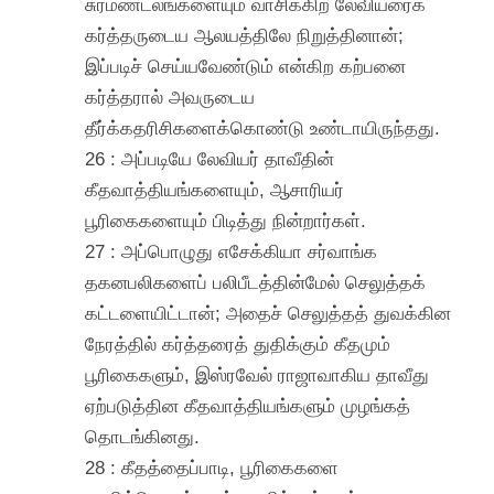
சுரமண்டலங்களையும் வாசிக்கிற லேவியரைக்
கர்த்தருடைய ஆலயத்திலே நிறுத்தினான்;
இப்படிச் செய்யவேண்டும் என்கிற கற்பனை
கர்த்தரால் அவருடைய
தீர்க்கதரிசிகளைக்கொண்டு உண்டாயிருந்தது.
26 : அப்படியே லேவியர் தாவீதின்
கீதவாத்தியங்களையும், ஆசாரியர்
பூரிகைகளையும் பிடித்து நின்றார்கள்.
27 : அப்பொழுது எசேக்கியா சர்வாங்க
தகனபலிகளைப் பலிபீடத்தின்மேல் செலுத்தக்
கட்டளையிட்டான்; அதைச் செலுத்தத் துவக்கின
நேரத்தில் கர்த்தரைத் துதிக்கும் கீதமும்
பூரிகைகளும், இஸ்ரவேல் ராஜாவாகிய தாவீது
ஏற்படுத்தின கீதவாத்தியங்களும் முழங்கத்
தொடங்கினது.
28 : கீதத்தைப்பாடி, பூரிகைகளை