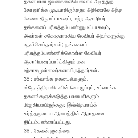
தகனமான ஜீவன்களையெல்லாம் அடித்துத்
தோலுரிக்க முடியாதிருந்தது; அதினாலே அந்த
வேலை தீருமட்டாகவும், மற்ற ஆசாரியர்
தங்களைப் பரிசுத்தம் பண்ணுமட்டாகவும்,
அவர்கள் சகோதரராகிய லேவியர் அவர்களுக்கு
உதவிசெய்தார்கள்; தங்களைப்
பரிசுத்தம்பண்ணிக்கொள்ள லேவியர்
ஆசாரியரைப்பார்க்கிலும் மன
உற்சாகமுள்ளவர்களாயிருந்தார்கள்.
35 : சர்வாங்க தகனபலிகளும்,
ஸ்தோத்திரபலிகளின் கொழுப்பும், சர்வாங்க
தகனங்களுக்கடுத்த பானபலிகளும்
மிகுதியாயிருந்தது; இவ்விதமாய்க்
கர்த்தருடைய ஆலயத்தின் ஆராதனை
திட்டம்பண்ணப்பட்டது.
36 : தேவன் ஜனத்தை