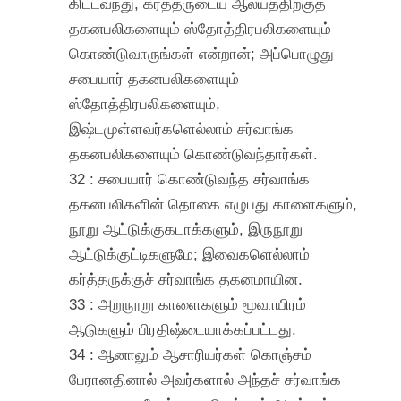
கிட்டவந்து, கர்த்தருடைய ஆலயத்திற்குத்
தகனபலிகளையும் ஸ்தோத்திரபலிகளையும்
கொண்டுவாருங்கள் என்றான்; அப்பொழுது
சபையார் தகனபலிகளையும்
ஸ்தோத்திரபலிகளையும்,
இஷ்டமுள்ளவர்களெல்லாம் சர்வாங்க
தகனபலிகளையும் கொண்டுவந்தார்கள்.
32 : சபையார் கொண்டுவந்த சர்வாங்க
தகனபலிகளின் தொகை எழுபது காளைகளும்,
நூறு ஆட்டுக்குகடாக்களும், இருநூறு
ஆட்டுக்குட்டிகளுமே; இவைகளெல்லாம்
கர்த்தருக்குச் சர்வாங்க தகனமாயின.
33 : அறுநூறு காளைகளும் மூவாயிரம்
ஆடுகளும் பிரதிஷ்டையாக்கப்பட்டது.
34 : ஆனாலும் ஆசாரியர்கள் கொஞ்சம்
பேரானதினால் அவர்களால் அந்தச் சர்வாங்க