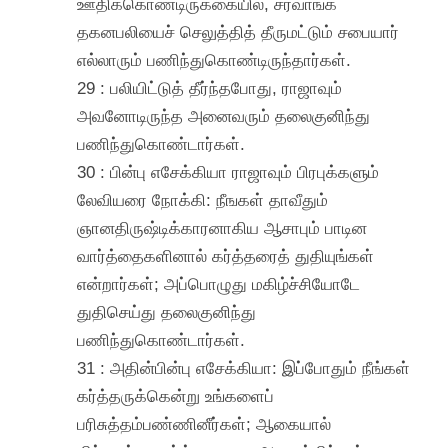
ஊதிக்கொண்டிருக்கையில், சர்வாங்க
தகனபலியைச் செலுத்தித் தீருமட்டும் சபையார்
எல்லாரும் பணிந்துகொண்டிருந்தார்கள்.
29 : பலியிட்டுத் தீர்ந்தபோது, ராஜாவும்
அவனோடிருந்த அனைவரும் தலைகுனிந்து
பணிந்துகொண்டார்கள்.
30 : பின்பு எசேக்கியா ராஜாவும் பிரபுக்களும்
லேவியரை நோக்கி: நீஙகள் தாவீதும்
ஞானதிருஷ்டிக்காரனாகிய ஆசாபும் பாடின
வார்த்தைகளினால் கர்த்தரைத் துதியுங்கள்
என்றார்கள்; அப்பொழுது மகிழ்ச்சியோடே
துதிசெய்து தலைகுனிந்து
பணிந்துகொண்டார்கள்.
31 : அதின்பின்பு எசேக்கியா: இப்போதும் நீங்கள்
கர்த்தருக்கென்று உங்களைப்
பரிசுத்தம்பண்ணினீர்கள்; ஆகையால்