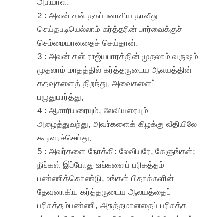
அபியாள்.
2 : அவன் தன் தகப்பனாகிய தாவீது
செய்தபடியெல்லாம் கர்த்தரின் பார்வைக்குச்
செம்மையானதைச் செய்தான்.
3 : அவன் தன் ராஜ்யபாரத்தின் முதலாம் வருஷம்
முதலாம் மாதத்தில் கர்த்தருடைய ஆலயத்தின்
கதவுகளைத் திறந்து, அவைகளைப்
பழுதுபார்த்து,
4 : ஆசாரியரையும், லேவியரையும்
அழைத்துவந்து, அவர்களைக் கிழக்கு வீதியிலே
கூடிவரச்செய்து,
5 : அவர்களை நோக்கி: லேவியரே, கேளுங்கள்;
நீங்கள் இப்போது உங்களைப் பரிசுத்தம்
பண்ணிக்கொண்டு, உங்கள் பிதாக்களின்
தேவனாகிய கர்த்தருடைய ஆலயத்தைப்
பரிசுத்தம்பண்ணி, அசுத்தமானதைப் பரிசுத்த