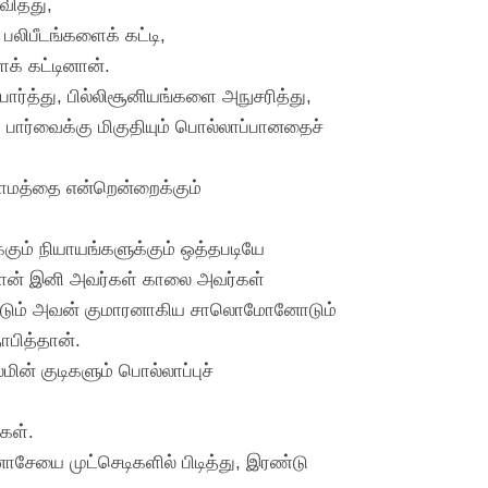
ித்து,
பலிபீடங்களைக் கட்டி,
க் கட்டினான்.
ார்த்து, பில்லிசூனியங்களை அநுசரித்து,
 பார்வைக்கு மிகுதியும் பொல்லாப்பானதைச்
நாமத்தை என்றென்றைக்கும்
ும் நியாயங்களுக்கும் ஒத்தபடியே
நான் இனி அவர்கள் காலை அவர்கள்
வீதோடும் அவன் குமாரனாகிய சாலொமோனோடும்
பித்தான்.
மின் குடிகளும் பொல்லாப்புச்
கள்.
சேயை முட்செடிகளில் பிடித்து, இரண்டு