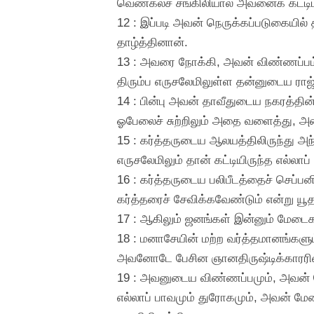
வெண்கலச் சங்கிலியால் அவனைக் கட்டி
12 : இப்படி அவன் நெருக்கப்படுகையில
தாழ்த்தினான்.
13 : அவரை நோக்கி, அவன் விண்ணப்பம
திரும்ப எருசலேமிலுள்ள தன்னுடைய ராஜ
14 : பின்பு அவன் தாவீதுடைய நகரத்தின
ஓபேலைச் சுற்றிலும் அதை வளைத்து, 
15 : கர்த்தருடைய ஆலயத்திலிருந்து அந
எருசலேமிலும் தான் கட்டியிருந்த எல்லாப்
16 : கர்த்தருடைய பலிபீடத்தைச் செப்
கர்த்தரைச் சேவிக்கவேண்டும் என்று யூத
17 : ஆகிலும் ஜனங்கள் இன்னும் மேடைகள
18 : மனாசேயின் மற்ற வர்த்தமானங்கள
அவனோடே பேசின ஞானதிருஷ்டிக்காரரின் 
19 : அவனுடைய விண்ணப்பமும், அவன் க
எல்லாப் பாவமும் துரோகமும், அவன் மேட