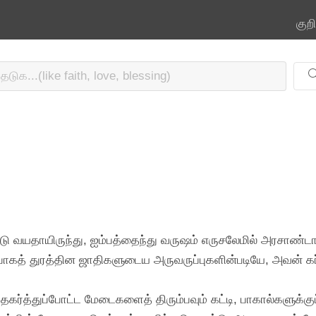
குற
 வயதாயிருந்து, ஐம்பத்தைந்து வருஷம் எருசலேமில் அரசாண்டா
முன்பாகத் துரத்தின ஜாதிகளுடைய அருவருப்புகளின்படியே, அவன் க
ர்த்துப்போட்ட மேடைகளைத் திரும்பவும் கட்டி, பாகால்களுக்குப்