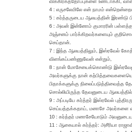
விக்கிரகத்தோப்புகளை உண்டாக்கி, வ
4 : எருசலேமிலே என் நாமம் என்றென்றைக
5 : கர்த்தருடைய ஆலயத்தின் இரண்டு ப
6 : அவன் இன்னோம் குமாரரின் பள்ளத்தாக
அஞ்சனம் பார்க்கிறவர்களையும் குறிசொல
செய்தான்.
7 : இந்த ஆலயத்திலும், இஸ்ரவேல் கோத
விளங்கப்பண்ணுவேன் என்றும்,
8 : நான் மோசேயைக்கொண்டு இஸ்ரவேலுக
அவர்களுக்கு நான் கற்பித்தவைகளையெல
பிதாக்களுக்கு நிலைப்படுத்திவைத்த 
சொல்லியிருந்த தேவனுடைய ஆலயத்தில்
9 : அப்படியே கர்த்தர் இஸ்ரவேல் புத்திர
செய்யத்தக்கதாய், மனாசே அவர்களை வ
10 : கர்த்தர் மனாசேயோடும் அவனுடை
11 : ஆகையால் கர்த்தர்: அசீரியா ராஜ