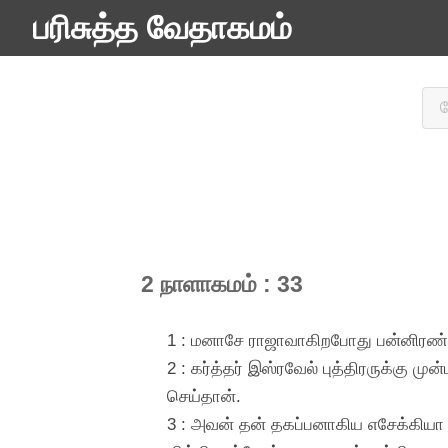
பரிசுத்த வேதாகமம்
2 நாளாகமம் : 33
1 : மனாசே ராஜாவாகிறபோது பன்னிரண்டு
2 : கர்த்தர் இஸ்ரவேல் புத்திரருக்கு 
செய்தான்.
3 : அவன் தன் தகப்பனாகிய எசேக்கியா தக