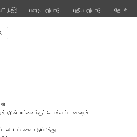
ியீட்டு
பழைய ஏற்பாடு
புதிய ஏற்பாடு
தேடல்
ன்.
ர்த்தரின் பார்வைக்குப் பொல்லாப்பானதைச்
 பலிபீடங்களை எடுப்பித்து,