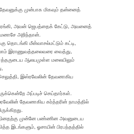
 தேவனுக்கு முன்பாக மிகவும் தன்னைத்
ரங்கி, அவன் ஜெபத்தைக் கேட்டு, அவனைத்
 மனாசே அறிந்தான்.
ு தொடங்கி மீன்வாசல்மட்டும் கட்டி,
ல்லாம் இராணுவத்தலைவரை வைத்து,
, கர்த்தருடைய ஆலயமுள்ள மலையிலும்
ு,
 செலுத்தி, இஸ்ரவேலின் தேவனாகிய
ுக்கென்றே அப்படிச் செய்தார்கள்.
வேலின் தேவனாகிய கர்த்தரின் நாமத்தில்
ருக்கிறது.
்த்தினதற்கு முன்னே பண்ணின அவனுடைய
த்த இடங்களும், ஓசாயின் பிரபந்தத்தில்