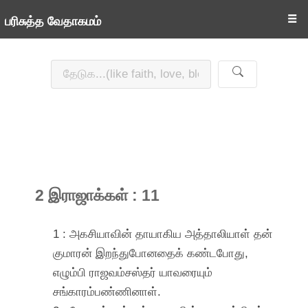
☰
பரிசுத்த வேதாகமம்
2 இராஜாக்கள் : 11
1 : அகசியாவின் தாயாகிய அத்தாலியாள் தன்
குமாரன் இறந்துபோனதைக் கண்டபோது,
எழும்பி ராஜவம்சஸ்தர் யாவரையும்
சங்காரம்பண்ணினாள்.