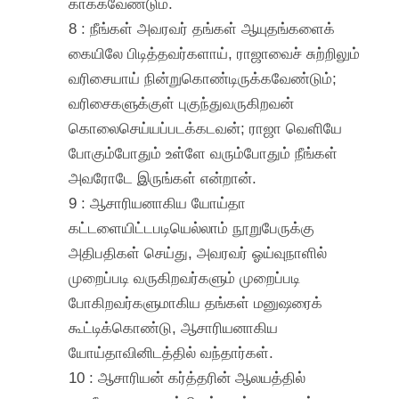
காக்கவேண்டும்.
8 : நீங்கள் அவரவர் தங்கள் ஆயுதங்களைக்
கையிலே பிடித்தவர்களாய், ராஜாவைச் சுற்றிலும்
வரிசையாய் நின்றுகொண்டிருக்கவேண்டும்;
வரிசைகளுக்குள் புகுந்துவருகிறவன்
கொலைசெய்யப்படக்கடவன்; ராஜா வெளியே
போகும்போதும் உள்ளே வரும்போதும் நீங்கள்
அவரோடே இருங்கள் என்றான்.
9 : ஆசாரியனாகிய யோய்தா
கட்டளையிட்டபடியெல்லாம் நூறுபேருக்கு
அதிபதிகள் செய்து, அவரவர் ஓய்வுநாளில்
முறைப்படி வருகிறவர்களும் முறைப்படி
போகிறவர்களுமாகிய தங்கள் மனுஷரைக்
கூட்டிக்கொண்டு, ஆசாரியனாகிய
யோய்தாவினிடத்தில் வந்தார்கள்.
10 : ஆசாரியன் கர்த்தரின் ஆலயத்தில்