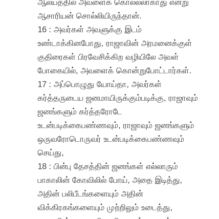
ஆலயத்தில் அவளைக் கொல்லலாகாது என்று
ஆசாரியன் சொல்லியிருந்தான்.
16 : அவர்கள் அவளுக்கு இடம்
உண்டாக்கினபோது, ராஜாவின் அரமனைக்குள்
குதிரைகள் பிரவேசிக்கிற வழியிலே அவள்
போகையில், அவளைக் கொன்றுபோட்டார்கள்.
17 : அப்பொழுது யோய்தா, அவர்கள்
கர்த்தருடைய ஜனமாயிருக்கும்படிக்கு, ராஜாவும்
ஜனங்களும் கர்த்தரோடே
உடன்படிக்கைபண்ணவும், ராஜாவும் ஜனங்களும்
ஒருவரோடொருவர் உடன்படிக்கைபண்ணவும்
செய்து,
18 : பின்பு தேசத்தின் ஜனங்கள் எல்லாரும்
பாகாலின் கோவிலில் போய், அதை இடித்து,
அதின் பலிபீடங்களையும் அதின்
விக்கிரகங்களையும் முற்றிலும் உடைத்து,