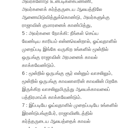
அவர்களோடு உடன்படிக்கைபண்ணி,
அவர்களைக் கர்த்தருடைய ஆலயத்திலே
ஆணையிடுவித்துக்கொண்டு, அவர்களுக்கு
ராஜாவின் குமாரனைக் காண்பித்து,
5 : அவர்களை நோக்கி: நீங்கள் செய்ய
வேண்டிய காரியம் என்னவென்றால், ஓய்வுநாளில்
முறைப்படி இங்கே வருகிற உங்களில் மூன்றில்
ஒருபங்கு ராஜாவின் அரமனைக் காவல்
காக்கவேண்டும்.
6 : மூன்றில் ஒருபங்கு சூர் என்னும் வாசலிலும்,
மூன்றில் ஒருபங்கு காவலாளரின் காவலின் பிறகே
இருக்கிற வாசலிலுமிருந்து ஆலயக்காவலைப்
பத்திரமாய்க் காக்கவேண்டும்.
7 : இப்படியே ஓய்வுநாளில் முறைப்படியே உங்களில்
இரண்டுபங்குபேர், ராஜாவினிடத்தில்
கர்த்தருடைய ஆலயத்தைக் காவல்