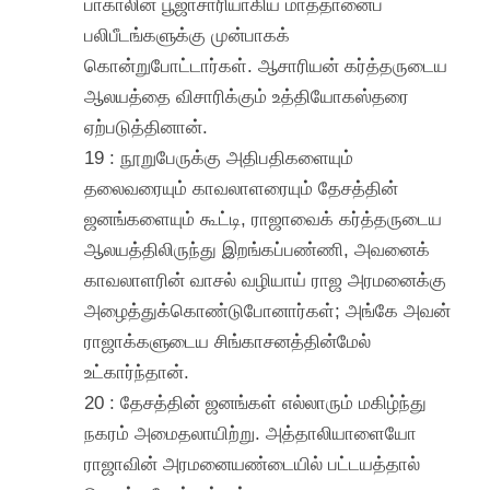
பாகாலின் பூஜாசாரியாகிய மாத்தானைப்
பலிபீடங்களுக்கு முன்பாகக்
கொன்றுபோட்டார்கள். ஆசாரியன் கர்த்தருடைய
ஆலயத்தை விசாரிக்கும் உத்தியோகஸ்தரை
ஏற்படுத்தினான்.
19 : நூறுபேருக்கு அதிபதிகளையும்
தலைவரையும் காவலாளரையும் தேசத்தின்
ஜனங்களையும் கூட்டி, ராஜாவைக் கர்த்தருடைய
ஆலயத்திலிருந்து இறங்கப்பண்ணி, அவனைக்
காவலாளரின் வாசல் வழியாய் ராஜ அரமனைக்கு
அழைத்துக்கொண்டுபோனார்கள்; அங்கே அவன்
ராஜாக்களுடைய சிங்காசனத்தின்மேல்
உட்கார்ந்தான்.
20 : தேசத்தின் ஜனங்கள் எல்லாரும் மகிழ்ந்து
நகரம் அமைதலாயிற்று. அத்தாலியாளையோ
ராஜாவின் அரமனையண்டையில் பட்டயத்தால்