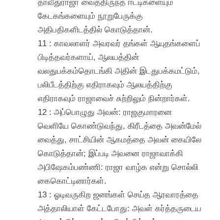
தாவீதுராஜா வைத்திருந்த ஈட்டிகளையும்
கேடகங்களையும் நூறுபேருக்கு
அதிபதிகளிடத்தில் கொடுத்தான்.
11 : காவலாளர் அவரவர் தங்கள் ஆயுதங்களைப்
பிடித்தவர்களாய், ஆலயத்தின்
வலதுபக்கம்தொடங்கி அதின் இடதுபக்கமட்டும்,
பலிபீடத்திற்கு எதிராகவும் ஆலயத்திற்கு
எதிராகவும் ராஜாவைச் சுற்றிலும் நின்றார்கள்.
12 : அப்பொழுது அவன்: ராஜகுமாரனை
வெளியே கொண்டுவந்து, கிரீடத்தை அவன்மேல்
வைத்து, சாட்சியின் ஆகமத்தை அவன் கையிலே
கொடுத்தான்; இப்படி அவனை ராஜாவாக்கி
அபிஷேகம்பண்ணி: ராஜா வாழ்க என்று சொல்லி
கைகொட்டினார்கள்.
13 : ஓடிவருகிற ஜனங்கள் செய்த ஆரவாரத்தை
அத்தாலியாள் கேட்டபோது: அவள் கர்த்தருடைய