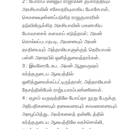
2 : யோராம் என்னும் ராஜாவின் குமாரத்தியும்
அகசியாவின் சகோதரியுமாகிய யோசேபாள்,
கொலையுண்ணப்படுகிற ராஜகுமாரரின்
நடுவிலிருக்கிற அகசியாவின் மகனாகிய
யோவாசைக் களவாய் எடுத்தாள்; அவன்
கொல்லப்படாதபடி, அவனையும் அவன்
தாதியையும் அத்தாலியாளுக்குத் தெரியாமல்
பள்ளி அறையில் ஒளித்துவைத்தார்கள்.
3 : இவளோடேகூட அவன் ஆறுவருஷம்
கர்த்தருடைய ஆலயத்தில்
ஒளித்துவைக்கப்பட்டிருந்தான்; அத்தாலியாள்
தேசத்தின்மேல் ராஜ்யபாரம்பண்ணினாள்.
4 : ஏழாம் வருஷத்திலே யோய்தா நூறு பேருக்கு
அதிபதிகளையும் தலைவரையும் காவலாளரையும்
அழைப்பித்து, அவர்களைத் தன்னிடத்தில்
கர்த்தருடைய ஆலயத்திலே வரச்சொல்லி,