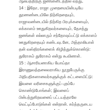
ஆலயத்திற்கு ஜனங்களிடத்தில் வந்து,
14 : இதோ, ராஜா முறைமையின்படியே
தூணண்டையிலே நிற்கிறதையும்,
ராஜாவண்டையில் நிற்கிற பிரபுக்களையும்,
எக்காளம் ஊதுகிறவர்களையும், தேசத்து
ஜனங்கள் எல்லாரும் சந்தோஷப்பட்டு எக்காளம்
ஊதுகிறதையும் கண்டவுடனே, அத்தாலியாள்
தன் வஸ்திரங்களைக் கிழித்துக்கொண்டு:
துரோகம் துரோகம் என்று கூவினாள்.
15 : ஆசாரியனாகிய யோய்தா
இராணுவத்தலைவராகிய நூறுபேருக்கு
அதிபதிகளானவர்களுக்குக் கட்டளையிட்டு:
இவளை வரிசைகளுக்குப் புறம்பே
கொண்டுபோங்கள்; இவளைப்
பின்பற்றுகிறவனைப் பட்டயத்தாலே
வெட்டிப்போடுங்கள் என்றான். கர்த்தருடைய